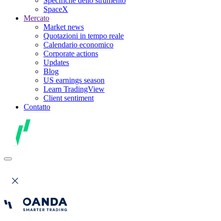
Specifiche dello strumento
SpaceX
Mercato
Market news
Quotazioni in tempo reale
Calendario economico
Corporate actions
Updates
Blog
US earnings season
Learn TradingView
Client sentiment
Contatto