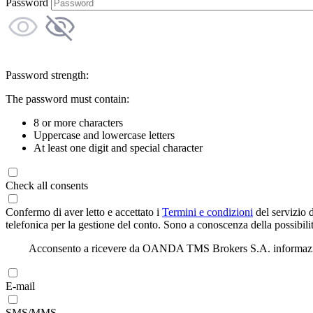
Password
Password strength:
The password must contain:
8 or more characters
Uppercase and lowercase letters
At least one digit and special character
Check all consents
Confermo di aver letto e accettato i
Termini e condizioni
del servizio 
telefonica per la gestione del conto. Sono a conoscenza della possibilit
Acconsento a ricevere da OANDA TMS Brokers S.A. informazioni di
E-mail
SMS/MMS