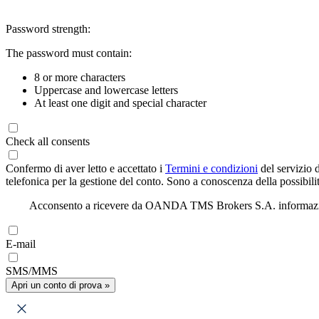
Password strength:
The password must contain:
8 or more characters
Uppercase and lowercase letters
At least one digit and special character
Check all consents
Confermo di aver letto e accettato i
Termini e condizioni
del servizio 
telefonica per la gestione del conto. Sono a conoscenza della possibilit
Acconsento a ricevere da OANDA TMS Brokers S.A. informazioni di
E-mail
SMS/MMS
Apri un conto di prova »