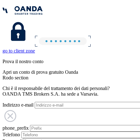
go to client zone
Prova il nostro conto
Apri un conto di prova gratuito Oanda
Rodo section
Chi è il responsabile del trattamento dei dati personali?
OANDA TMS Brokers S.A. ha sede a Varsavia.
Indirizzo e-mail
phone_prefix
Telefono