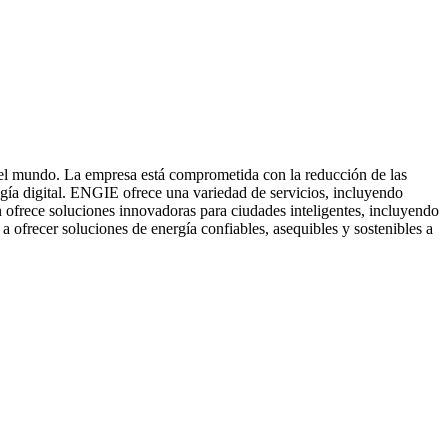
 el mundo. La empresa está comprometida con la reducción de las
ogía digital. ENGIE ofrece una variedad de servicios, incluyendo
n ofrece soluciones innovadoras para ciudades inteligentes, incluyendo
 ofrecer soluciones de energía confiables, asequibles y sostenibles a