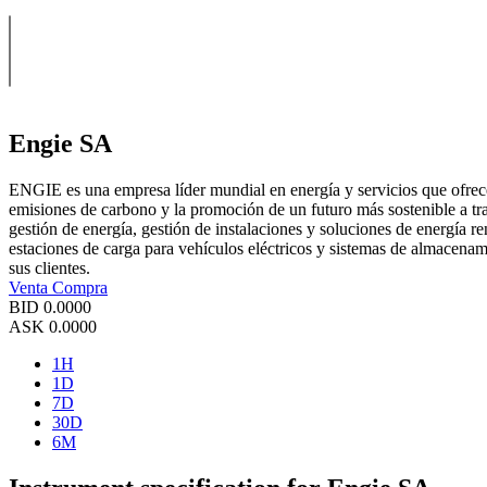
Engie SA
ENGIE es una empresa líder mundial en energía y servicios que ofrec
emisiones de carbono y la promoción de un futuro más sostenible a tra
gestión de energía, gestión de instalaciones y soluciones de energía 
estaciones de carga para vehículos eléctricos y sistemas de almacenam
sus clientes.
Venta
Compra
BID
0.0000
ASK
0.0000
1H
1D
7D
30D
6M