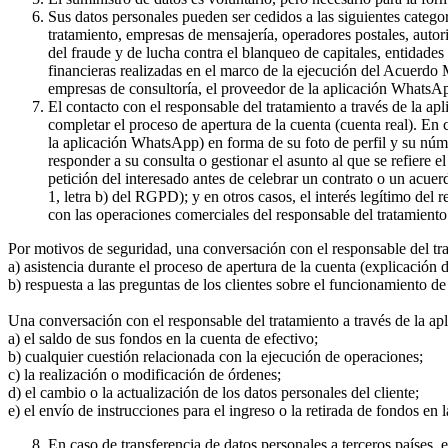
Sus datos personales pueden ser cedidos a las siguientes catego
tratamiento, empresas de mensajería, operadores postales, auto
del fraude y de lucha contra el blanqueo de capitales, entidade
financieras realizadas en el marco de la ejecución del Acuerdo
empresas de consultoría, el proveedor de la aplicación WhatsA
El contacto con el responsable del tratamiento a través de la a
completar el proceso de apertura de la cuenta (cuenta real). En
la aplicación WhatsApp) en forma de su foto de perfil y su núme
responder a su consulta o gestionar el asunto al que se refiere e
petición del interesado antes de celebrar un contrato o un acue
1, letra b) del RGPD); y en otros casos, el interés legítimo del
con las operaciones comerciales del responsable del tratamiento 
Por motivos de seguridad, una conversación con el responsable del tr
a) asistencia durante el proceso de apertura de la cuenta (explicación
b) respuesta a las preguntas de los clientes sobre el funcionamient
Una conversación con el responsable del tratamiento a través de la ap
a) el saldo de sus fondos en la cuenta de efectivo;
b) cualquier cuestión relacionada con la ejecución de operaciones;
c) la realización o modificación de órdenes;
d) el cambio o la actualización de los datos personales del cliente;
e) el envío de instrucciones para el ingreso o la retirada de fondos en 
En caso de transferencia de datos personales a terceros países,