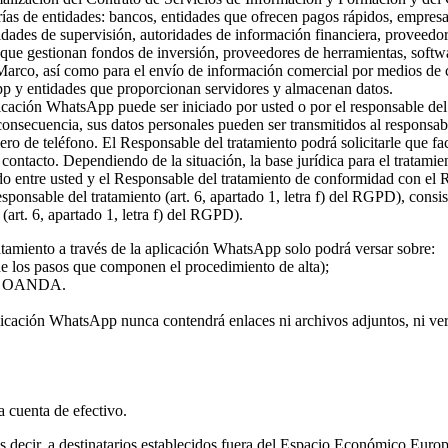
rías de entidades: bancos, entidades que ofrecen pagos rápidos, empresa
ridades de supervisión, autoridades de información financiera, proveed
s que gestionan fondos de inversión, proveedores de herramientas, softw
 Marco, así como para el envío de información comercial por medios de c
pp y entidades que proporcionan servidores y almacenan datos.
plicación WhatsApp puede ser iniciado por usted o por el responsable del
 consecuencia, sus datos personales pueden ser transmitidos al responsa
ro de teléfono. El Responsable del tratamiento podrá solicitarle que fa
l contacto. Dependiendo de la situación, la base jurídica para el tratami
rdo entre usted y el Responsable del tratamiento de conformidad con el
 responsable del tratamiento (art. 6, apartado 1, letra f) del RGPD), con
(art. 6, apartado 1, letra f) del RGPD).
atamiento a través de la aplicación WhatsApp solo podrá versar sobre:
 de los pasos que componen el procedimiento de alta);
o de OANDA.
licación WhatsApp nunca contendrá enlaces ni archivos adjuntos, ni vers
la cuenta de efectivo.
 es decir, a destinatarios establecidos fuera del Espacio Económico Eur