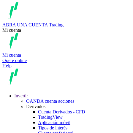
ABRA UNA CUENTA
Trading
Mi cuenta
Mi cuenta
Opere online
Help
Invertir
OANDA cuenta acciones
Derivados
Cuenta Derivados - CFD
TradingView
Aplicación móvil
Tipos de interés