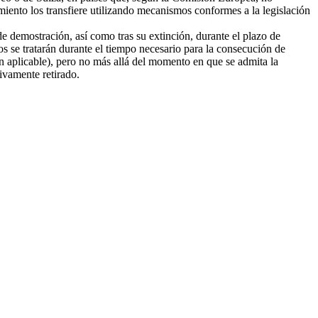
amiento los transfiere utilizando mecanismos conformes a la legislación
e demostración, así como tras su extinción, durante el plazo de
tos se tratarán durante el tiempo necesario para la consecución de
ión aplicable), pero no más allá del momento en que se admita la
tivamente retirado.