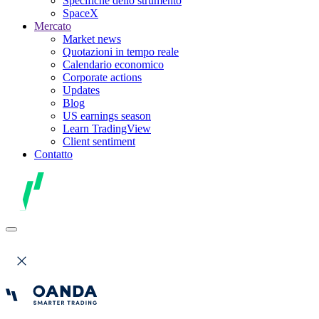
Specifiche dello strumento
SpaceX
Mercato
Market news
Quotazioni in tempo reale
Calendario economico
Corporate actions
Updates
Blog
US earnings season
Learn TradingView
Client sentiment
Contatto