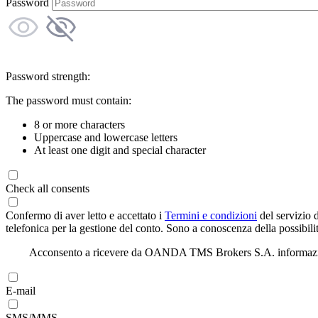
Password
Password strength:
The password must contain:
8 or more characters
Uppercase and lowercase letters
At least one digit and special character
Check all consents
Confermo di aver letto e accettato i
Termini e condizioni
del servizio 
telefonica per la gestione del conto. Sono a conoscenza della possibilit
Acconsento a ricevere da OANDA TMS Brokers S.A. informazioni di
E-mail
SMS/MMS