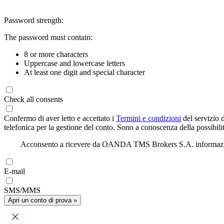
Password strength:
The password must contain:
8 or more characters
Uppercase and lowercase letters
At least one digit and special character
Check all consents
Confermo di aver letto e accettato i
Termini e condizioni
del servizio 
telefonica per la gestione del conto. Sono a conoscenza della possibilit
Acconsento a ricevere da OANDA TMS Brokers S.A. informazioni di
E-mail
SMS/MMS
Apri un conto di prova »