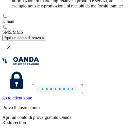
informazioni di marketing relative a prodotti e servizi, ad
esempio notizie e promozioni, ai recapiti da me forniti tramite:
E-mail
SMS/MMS
Apri un conto di prova »
go to client zone
Prova il nostro conto
Apri un conto di prova gratuito Oanda
Rodo section