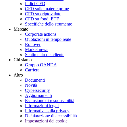
Indici CFD
CFD sulle materie prime
CFD su criptovalute
CFD su fondi ETF
Specifiche dello strumento
Mercato
Corporate actions
Quotazioni in tempo reale
Rollover
Market news
Sentimento del cliente
Chi siamo
Gruppo OANDA
Carriera
Altro
Documenti
Novità
Cybersecurity
Aggiornamenti
Esclusione di responsabilità
Informazioni legali
Informativa sulla privacy
Dichiarazione di accessibilità
Impostazioni dei cookie