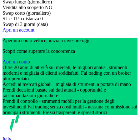
Swap lungo (giornaliero)
Vendita allo scoperto
NO
Swap corto (giornaliero)
SL e TP a distanza
0
Swap di 3 giorni (data)
Apri un account
Apertura conto veloce, inizia a investire oggi
Scopri come superare la concorrenza
Apri un conto
Oltre 20 anni di attività sui mercati, le migliori analisi, strumenti
moderni e migliaia di clienti soddisfatti. Fai trading con un broker
pluripremiato
Accedi ai mercati globali - migliaia di strumenti a portata di mano
Prendi decisioni basate sui dati attuali - opportunità e
raccomandazioni giornaliere
Prendi il controllo - strumenti mobili per la gestione degli
investimenti Fai trading senza costi inutili - nessuna commissione sui
principali strumenti. Prezzi trasparenti e spread storici
Italy