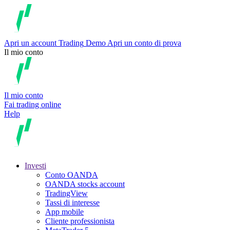
Apri un account
Trading
Demo
Apri un conto di prova
Il mio conto
Il mio conto
Fai trading online
Help
Investi
Conto OANDA
OANDA stocks account
TradingView
Tassi di interesse
App mobile
Cliente professionista