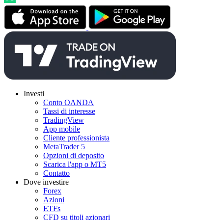
Investi
Conto OANDA
Tassi di interesse
TradingView
App mobile
Cliente professionista
MetaTrader 5
Opzioni di deposito
Scarica l'app o MT5
Contatto
Dove investire
Forex
Azioni
ETFs
CFD su titoli azionari