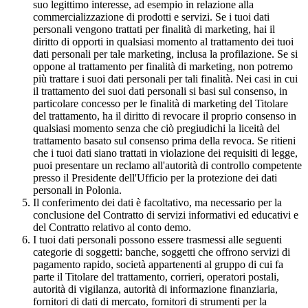
suo legittimo interesse, ad esempio in relazione alla
commercializzazione di prodotti e servizi. Se i tuoi dati
personali vengono trattati per finalità di marketing, hai il
diritto di opporti in qualsiasi momento al trattamento dei tuoi
dati personali per tale marketing, inclusa la profilazione. Se si
oppone al trattamento per finalità di marketing, non potremo
più trattare i suoi dati personali per tali finalità. Nei casi in cui
il trattamento dei suoi dati personali si basi sul consenso, in
particolare concesso per le finalità di marketing del Titolare
del trattamento, ha il diritto di revocare il proprio consenso in
qualsiasi momento senza che ciò pregiudichi la liceità del
trattamento basato sul consenso prima della revoca. Se ritieni
che i tuoi dati siano trattati in violazione dei requisiti di legge,
puoi presentare un reclamo all'autorità di controllo competente
presso il Presidente dell'Ufficio per la protezione dei dati
personali in Polonia.
Il conferimento dei dati è facoltativo, ma necessario per la
conclusione del Contratto di servizi informativi ed educativi e
del Contratto relativo al conto demo.
I tuoi dati personali possono essere trasmessi alle seguenti
categorie di soggetti: banche, soggetti che offrono servizi di
pagamento rapido, società appartenenti al gruppo di cui fa
parte il Titolare del trattamento, corrieri, operatori postali,
autorità di vigilanza, autorità di informazione finanziaria,
fornitori di dati di mercato, fornitori di strumenti per la