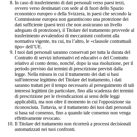
In caso di trasferimento di dati personali verso paesi terzi,
ovvero verso destinatari con sede al di fuori dello Spazio
economico europeo o della Svizzera, in paesi che secondo la
Commissione europea non garantiscono una protezione dei
dati sufficiente (paesi terzi che non assicurano un livello
adeguato di protezione), il Titolare del trattamento provvede al
trasferimento avvalendosi di meccanismi conformi alla
normativa vigente, tra cui, tra l’altro, le «clausole contrattuali
tipo» dell’UE.
I tuoi dati personali saranno conservati per tutta la durata del
Contratto di servizi informativi ed educativi o del Contratto
relativo al conto demo, nonché, dopo la sua risoluzione, per il
periodo previsto dai termini di prescrizione previsti dalla
legge. Nella misura in cui il trattamento dei dati si basi
sull'interesse legittimo del Titolare del trattamento, i dati
saranno trattati per il tempo necessario al perseguimento di tali
interessi legittimi (in particolare, fino alla scadenza dei termini
di prescrizione per le rivendicazioni ai sensi delle leggi
applicabili), ma non oltre il momento in cui l'opposizione sia
riconosciuta. Tuttavia, se il trattamento dei tuoi dati personali
si basa sul consenso, fino a quando tale consenso non venga
effettivamente revocato.
Il Titolare del trattamento non ricorrerà a processi decisionali
automatizzati nei tuoi confronti.