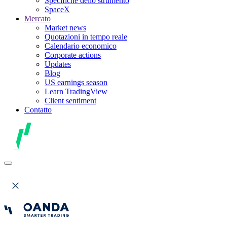
Specifiche dello strumento
SpaceX
Mercato
Market news
Quotazioni in tempo reale
Calendario economico
Corporate actions
Updates
Blog
US earnings season
Learn TradingView
Client sentiment
Contatto