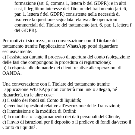
formazione (art. 6, comma 1, lettera b del GDPR); e in altri
casi, il legittimo interesse del Titolare del trattamento (art. 6,
par. 1, lettera f del GDPR) consistente nella necessità di
risolvere la questione segnalata relativa alle operazioni
commerciali del Titolare del trattamento (art. 6, par. 1, lettera f
del GDPR).
Per motivi di sicurezza, una conversazione con il Titolare del
trattamento tramite l'applicazione WhatsApp potrà riguardare
esclusivamente:
a) l'assistenza durante il processo di apertura del conto (spiegazione
delle fasi che compongono la procedura di registrazione);
b) la risposta alle domande dei clienti relative alle operazioni di
OANDA.
Una conversazione con il Titolare del trattamento tramite
l'applicazione WhatsApp non conterrà mai link o allegati, né
riguarderà, tra le altre cose:
a) il saldo dei fondi sul Conto di liquidità;
b) eventuali questioni relative all'esecuzione delle Transazioni;
c) l'immissione o la modifica di Ordini;
d) la modifica o l'aggiornamento dei dati personali del Cliente;
e) l'invio di istruzioni per il deposito o il prelievo di fondi da/verso il
Conto di liquidità.