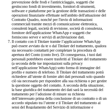
prevenzione delle frodi e l'antiriciclaggio, soggetti che
gestiscono fondi di investimento, fornitori di strumenti,
software e piattaforme per la gestione delle transazioni e delle
operazioni finanziarie effettuate nell'ambito dell'attuazione del
Contratto Quadro, nonché per l'invio di informazioni
commerciali tramite mezzi di comunicazione elettronica,
consulenti legali, società di revisione, società di consulenza,
fornitore dell'applicazione WhatsApp e soggetti che
forniscono server e servizi di archiviazione dati.
Il contatto con il Titolare tramite l’applicazione WhatsApp
può essere avviato da te o dal Titolare del trattamento, qualora
sia necessario contattarti per completare la procedura di
apertura del Conto (conto live). Di conseguenza, i tuoi dati
personali potrebbero essere trasferiti al Titolare del trattamento
(a seconda delle tue impostazioni sulla privacy
nell’applicazione WhatsApp) sotto forma di immagine del
profilo e numero di telefono. Il Titolare del trattamento potrà
richiedere all’utente di fornire altri dati personali solo quando
ciò sia necessario per rispondere alla sua richiesta o per gestire
la questione oggetto del contatto. A seconda della situazione,
la base giuridica del trattamento dei dati sarà la necessità del
trattamento per l’adozione di misure su richiesta
dell’interessato prima della conclusione di un contratto o di un
accordo stipulato tra l’utente e il Titolare del trattamento ai
sensi del Regolamento del Servizio di informazione e