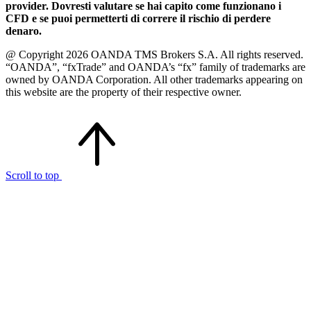
provider. Dovresti valutare se hai capito come funzionano i
CFD e se puoi permetterti di correre il rischio di perdere
denaro.
@ Copyright 2026 OANDA TMS Brokers S.A. All rights reserved.
“OANDA”, “fxTrade” and OANDA’s “fx” family of trademarks are
owned by OANDA Corporation. All other trademarks appearing on
this website are the property of their respective owner.
Scroll to top