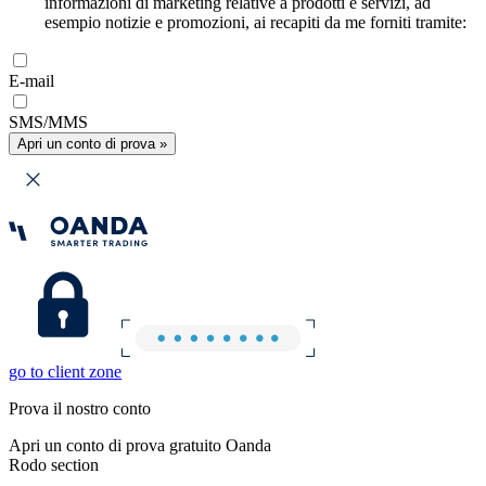
informazioni di marketing relative a prodotti e servizi, ad
esempio notizie e promozioni, ai recapiti da me forniti tramite:
E-mail
SMS/MMS
Apri un conto di prova »
go to client zone
Prova il nostro conto
Apri un conto di prova gratuito Oanda
Rodo section