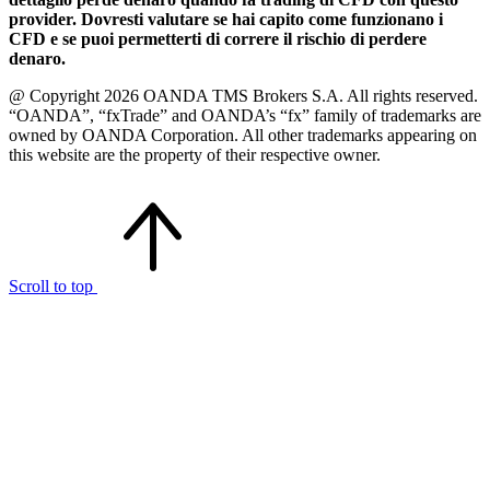
provider. Dovresti valutare se hai capito come funzionano i
CFD e se puoi permetterti di correre il rischio di perdere
denaro.
@ Copyright 2026 OANDA TMS Brokers S.A. All rights reserved.
“OANDA”, “fxTrade” and OANDA’s “fx” family of trademarks are
owned by OANDA Corporation. All other trademarks appearing on
this website are the property of their respective owner.
Scroll to top