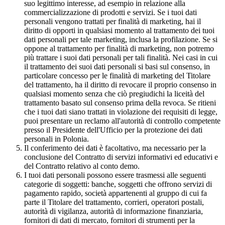
suo legittimo interesse, ad esempio in relazione alla
commercializzazione di prodotti e servizi. Se i tuoi dati
personali vengono trattati per finalità di marketing, hai il
diritto di opporti in qualsiasi momento al trattamento dei tuoi
dati personali per tale marketing, inclusa la profilazione. Se si
oppone al trattamento per finalità di marketing, non potremo
più trattare i suoi dati personali per tali finalità. Nei casi in cui
il trattamento dei suoi dati personali si basi sul consenso, in
particolare concesso per le finalità di marketing del Titolare
del trattamento, ha il diritto di revocare il proprio consenso in
qualsiasi momento senza che ciò pregiudichi la liceità del
trattamento basato sul consenso prima della revoca. Se ritieni
che i tuoi dati siano trattati in violazione dei requisiti di legge,
puoi presentare un reclamo all'autorità di controllo competente
presso il Presidente dell'Ufficio per la protezione dei dati
personali in Polonia.
Il conferimento dei dati è facoltativo, ma necessario per la
conclusione del Contratto di servizi informativi ed educativi e
del Contratto relativo al conto demo.
I tuoi dati personali possono essere trasmessi alle seguenti
categorie di soggetti: banche, soggetti che offrono servizi di
pagamento rapido, società appartenenti al gruppo di cui fa
parte il Titolare del trattamento, corrieri, operatori postali,
autorità di vigilanza, autorità di informazione finanziaria,
fornitori di dati di mercato, fornitori di strumenti per la