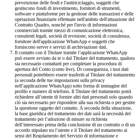
prevenzione delle frodi e l'antiriciclaggio, soggetti che
gestiscono fondi di investimento, fornitori di strumenti,
software e piattaforme per la gestione delle transazioni e delle
operazioni finanziarie effettuate nell'ambito dell'attuazione del
Contratto Quadro, nonché per l'invio di informazioni
commerciali tramite mezzi di comunicazione elettronica,
consulenti legali, società di revisione, società di consulenza,
fornitore dell'applicazione WhatsApp e soggetti che
forniscono server e servizi di archiviazione dati.
Il contatto con il Titolare tramite l’applicazione WhatsApp
può essere avviato da te o dal Titolare del trattamento, qualora
sia necessario contattarti per completare la procedura di
apertura del Conto (conto live). Di conseguenza, i tuoi dati
personali potrebbero essere trasferiti al Titolare del trattamento
(a seconda delle tue impostazioni sulla privacy
nell’applicazione WhatsApp) sotto forma di immagine del
profilo e numero di telefono. Il Titolare del trattamento potrà
richiedere all’utente di fornire altri dati personali solo quando
ciò sia necessario per rispondere alla sua richiesta o per gestire
la questione oggetto del contatto. A seconda della situazione,
la base giuridica del trattamento dei dati sarà la necessità del
trattamento per l’adozione di misure su richiesta
dell’interessato prima della conclusione di un contratto o di un
accordo stipulato tra l’utente e il Titolare del trattamento ai
sensi del Regolamento del Servizio di informazione e