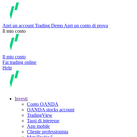
Apri un account
Trading
Demo
Apri un conto di prova
Il mio conto
Il mio conto
Fai trading online
Help
Investi
Conto OANDA
OANDA stocks account
TradingView
Tassi di interesse
App mobile
Cliente professionista