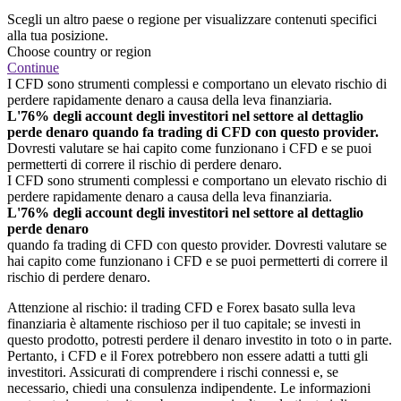
Scegli un altro paese o regione per visualizzare contenuti specifici
alla tua posizione.
Choose country or region
Continue
I CFD sono strumenti complessi e comportano un elevato rischio di
perdere rapidamente denaro a causa della leva finanziaria.
L'76% degli account degli investitori nel settore al dettaglio
perde denaro quando fa trading di CFD con questo provider.
Dovresti valutare se hai capito come funzionano i CFD e se puoi
permetterti di correre il rischio di perdere denaro.
I CFD sono strumenti complessi e comportano un elevato rischio di
perdere rapidamente denaro a causa della leva finanziaria.
L'76% degli account degli investitori nel settore al dettaglio
perde denaro
quando fa trading di CFD con questo provider. Dovresti valutare se
hai capito come funzionano i CFD e se puoi permetterti di correre il
rischio di perdere denaro.
Attenzione al rischio: il trading CFD e Forex basato sulla leva
finanziaria è altamente rischioso per il tuo capitale; se investi in
questo prodotto, potresti perdere il denaro investito in toto o in parte.
Pertanto, i CFD e il Forex potrebbero non essere adatti a tutti gli
investitori. Assicurati di comprendere i rischi connessi e, se
necessario, chiedi una consulenza indipendente. Le informazioni