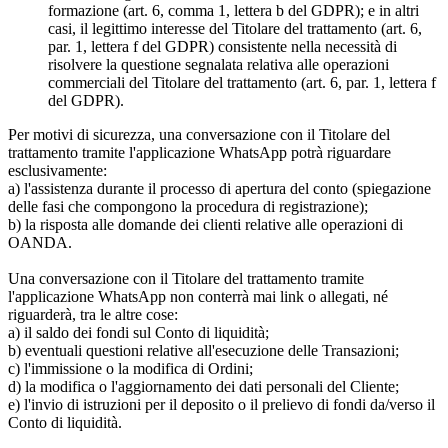
formazione (art. 6, comma 1, lettera b del GDPR); e in altri
casi, il legittimo interesse del Titolare del trattamento (art. 6,
par. 1, lettera f del GDPR) consistente nella necessità di
risolvere la questione segnalata relativa alle operazioni
commerciali del Titolare del trattamento (art. 6, par. 1, lettera f
del GDPR).
Per motivi di sicurezza, una conversazione con il Titolare del
trattamento tramite l'applicazione WhatsApp potrà riguardare
esclusivamente:
a) l'assistenza durante il processo di apertura del conto (spiegazione
delle fasi che compongono la procedura di registrazione);
b) la risposta alle domande dei clienti relative alle operazioni di
OANDA.
Una conversazione con il Titolare del trattamento tramite
l'applicazione WhatsApp non conterrà mai link o allegati, né
riguarderà, tra le altre cose:
a) il saldo dei fondi sul Conto di liquidità;
b) eventuali questioni relative all'esecuzione delle Transazioni;
c) l'immissione o la modifica di Ordini;
d) la modifica o l'aggiornamento dei dati personali del Cliente;
e) l'invio di istruzioni per il deposito o il prelievo di fondi da/verso il
Conto di liquidità.