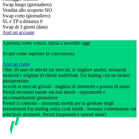
Swap lungo (giornaliero)
Vendita allo scoperto
NO
Swap corto (giornaliero)
SL e TP a distanza
0
Swap di 3 giorni (data)
Apri un account
Apertura conto veloce, inizia a investire oggi
Scopri come superare la concorrenza
Apri un conto
Oltre 20 anni di attività sui mercati, le migliori analisi, strumenti
moderni e migliaia di clienti soddisfatti. Fai trading con un broker
pluripremiato
Accedi ai mercati globali - migliaia di strumenti a portata di mano
Prendi decisioni basate sui dati attuali - opportunità e
raccomandazioni giornaliere
Prendi il controllo - strumenti mobili per la gestione degli
investimenti Fai trading senza costi inutili - nessuna commissione sui
principali strumenti. Prezzi trasparenti e spread storici