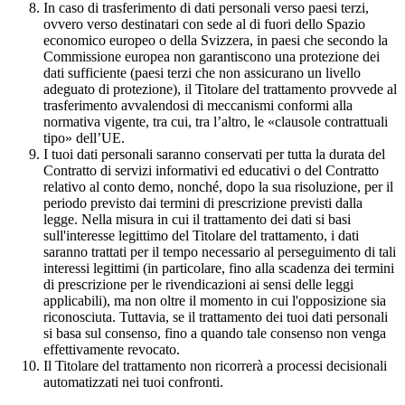
In caso di trasferimento di dati personali verso paesi terzi,
ovvero verso destinatari con sede al di fuori dello Spazio
economico europeo o della Svizzera, in paesi che secondo la
Commissione europea non garantiscono una protezione dei
dati sufficiente (paesi terzi che non assicurano un livello
adeguato di protezione), il Titolare del trattamento provvede al
trasferimento avvalendosi di meccanismi conformi alla
normativa vigente, tra cui, tra l’altro, le «clausole contrattuali
tipo» dell’UE.
I tuoi dati personali saranno conservati per tutta la durata del
Contratto di servizi informativi ed educativi o del Contratto
relativo al conto demo, nonché, dopo la sua risoluzione, per il
periodo previsto dai termini di prescrizione previsti dalla
legge. Nella misura in cui il trattamento dei dati si basi
sull'interesse legittimo del Titolare del trattamento, i dati
saranno trattati per il tempo necessario al perseguimento di tali
interessi legittimi (in particolare, fino alla scadenza dei termini
di prescrizione per le rivendicazioni ai sensi delle leggi
applicabili), ma non oltre il momento in cui l'opposizione sia
riconosciuta. Tuttavia, se il trattamento dei tuoi dati personali
si basa sul consenso, fino a quando tale consenso non venga
effettivamente revocato.
Il Titolare del trattamento non ricorrerà a processi decisionali
automatizzati nei tuoi confronti.