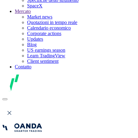
Specifiche dello strumento
SpaceX
Mercato
Market news
Quotazioni in tempo reale
Calendario economico
Corporate actions
Updates
Blog
US earnings season
Learn TradingView
Client sentiment
Contatto