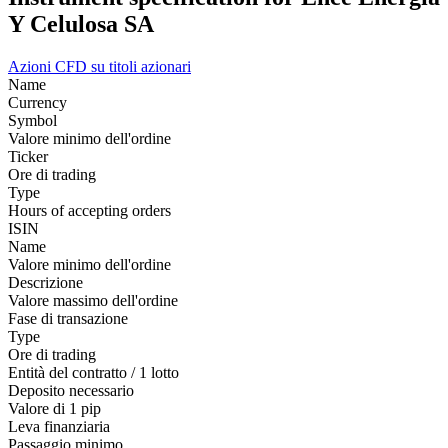
Y Celulosa SA
Azioni
CFD su titoli azionari
Name
Currency
Symbol
Valore minimo dell'ordine
Ticker
Ore di trading
Type
Hours of accepting orders
ISIN
Name
Valore minimo dell'ordine
Descrizione
Valore massimo dell'ordine
Fase di transazione
Type
Ore di trading
Entità del contratto / 1 lotto
Deposito necessario
Valore di 1 pip
Leva finanziaria
Passaggio minimo