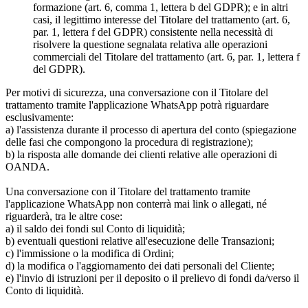
formazione (art. 6, comma 1, lettera b del GDPR); e in altri
casi, il legittimo interesse del Titolare del trattamento (art. 6,
par. 1, lettera f del GDPR) consistente nella necessità di
risolvere la questione segnalata relativa alle operazioni
commerciali del Titolare del trattamento (art. 6, par. 1, lettera f
del GDPR).
Per motivi di sicurezza, una conversazione con il Titolare del
trattamento tramite l'applicazione WhatsApp potrà riguardare
esclusivamente:
a) l'assistenza durante il processo di apertura del conto (spiegazione
delle fasi che compongono la procedura di registrazione);
b) la risposta alle domande dei clienti relative alle operazioni di
OANDA.
Una conversazione con il Titolare del trattamento tramite
l'applicazione WhatsApp non conterrà mai link o allegati, né
riguarderà, tra le altre cose:
a) il saldo dei fondi sul Conto di liquidità;
b) eventuali questioni relative all'esecuzione delle Transazioni;
c) l'immissione o la modifica di Ordini;
d) la modifica o l'aggiornamento dei dati personali del Cliente;
e) l'invio di istruzioni per il deposito o il prelievo di fondi da/verso il
Conto di liquidità.