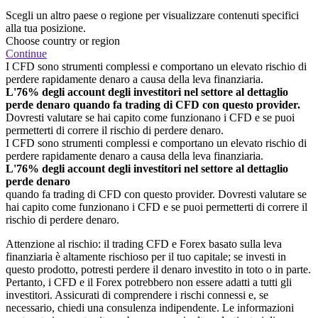
Scegli un altro paese o regione per visualizzare contenuti specifici
alla tua posizione.
Choose country or region
Continue
I CFD sono strumenti complessi e comportano un elevato rischio di
perdere rapidamente denaro a causa della leva finanziaria.
L'76% degli account degli investitori nel settore al dettaglio
perde denaro quando fa trading di CFD con questo provider.
Dovresti valutare se hai capito come funzionano i CFD e se puoi
permetterti di correre il rischio di perdere denaro.
I CFD sono strumenti complessi e comportano un elevato rischio di
perdere rapidamente denaro a causa della leva finanziaria.
L'76% degli account degli investitori nel settore al dettaglio
perde denaro
quando fa trading di CFD con questo provider. Dovresti valutare se
hai capito come funzionano i CFD e se puoi permetterti di correre il
rischio di perdere denaro.
Attenzione al rischio: il trading CFD e Forex basato sulla leva
finanziaria è altamente rischioso per il tuo capitale; se investi in
questo prodotto, potresti perdere il denaro investito in toto o in parte.
Pertanto, i CFD e il Forex potrebbero non essere adatti a tutti gli
investitori. Assicurati di comprendere i rischi connessi e, se
necessario, chiedi una consulenza indipendente. Le informazioni