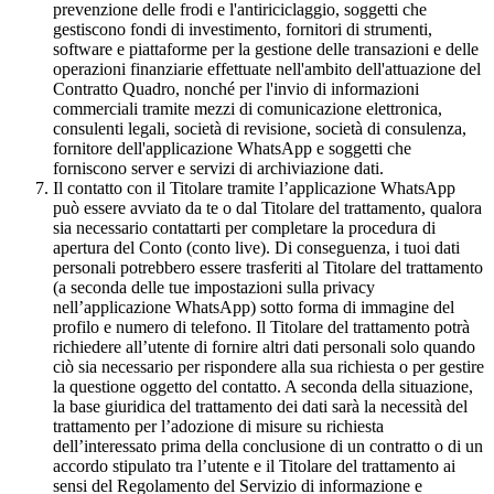
prevenzione delle frodi e l'antiriciclaggio, soggetti che
gestiscono fondi di investimento, fornitori di strumenti,
software e piattaforme per la gestione delle transazioni e delle
operazioni finanziarie effettuate nell'ambito dell'attuazione del
Contratto Quadro, nonché per l'invio di informazioni
commerciali tramite mezzi di comunicazione elettronica,
consulenti legali, società di revisione, società di consulenza,
fornitore dell'applicazione WhatsApp e soggetti che
forniscono server e servizi di archiviazione dati.
Il contatto con il Titolare tramite l’applicazione WhatsApp
può essere avviato da te o dal Titolare del trattamento, qualora
sia necessario contattarti per completare la procedura di
apertura del Conto (conto live). Di conseguenza, i tuoi dati
personali potrebbero essere trasferiti al Titolare del trattamento
(a seconda delle tue impostazioni sulla privacy
nell’applicazione WhatsApp) sotto forma di immagine del
profilo e numero di telefono. Il Titolare del trattamento potrà
richiedere all’utente di fornire altri dati personali solo quando
ciò sia necessario per rispondere alla sua richiesta o per gestire
la questione oggetto del contatto. A seconda della situazione,
la base giuridica del trattamento dei dati sarà la necessità del
trattamento per l’adozione di misure su richiesta
dell’interessato prima della conclusione di un contratto o di un
accordo stipulato tra l’utente e il Titolare del trattamento ai
sensi del Regolamento del Servizio di informazione e