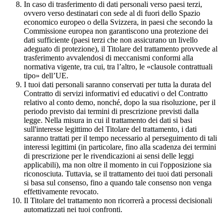
In caso di trasferimento di dati personali verso paesi terzi,
ovvero verso destinatari con sede al di fuori dello Spazio
economico europeo o della Svizzera, in paesi che secondo la
Commissione europea non garantiscono una protezione dei
dati sufficiente (paesi terzi che non assicurano un livello
adeguato di protezione), il Titolare del trattamento provvede al
trasferimento avvalendosi di meccanismi conformi alla
normativa vigente, tra cui, tra l’altro, le «clausole contrattuali
tipo» dell’UE.
I tuoi dati personali saranno conservati per tutta la durata del
Contratto di servizi informativi ed educativi o del Contratto
relativo al conto demo, nonché, dopo la sua risoluzione, per il
periodo previsto dai termini di prescrizione previsti dalla
legge. Nella misura in cui il trattamento dei dati si basi
sull'interesse legittimo del Titolare del trattamento, i dati
saranno trattati per il tempo necessario al perseguimento di tali
interessi legittimi (in particolare, fino alla scadenza dei termini
di prescrizione per le rivendicazioni ai sensi delle leggi
applicabili), ma non oltre il momento in cui l'opposizione sia
riconosciuta. Tuttavia, se il trattamento dei tuoi dati personali
si basa sul consenso, fino a quando tale consenso non venga
effettivamente revocato.
Il Titolare del trattamento non ricorrerà a processi decisionali
automatizzati nei tuoi confronti.