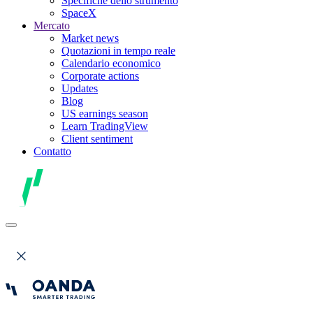
Specifiche dello strumento
SpaceX
Mercato
Market news
Quotazioni in tempo reale
Calendario economico
Corporate actions
Updates
Blog
US earnings season
Learn TradingView
Client sentiment
Contatto