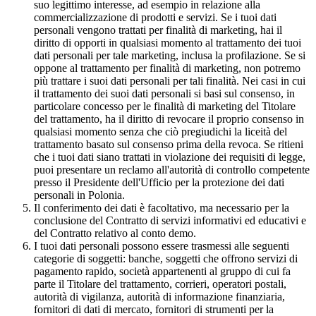
suo legittimo interesse, ad esempio in relazione alla
commercializzazione di prodotti e servizi. Se i tuoi dati
personali vengono trattati per finalità di marketing, hai il
diritto di opporti in qualsiasi momento al trattamento dei tuoi
dati personali per tale marketing, inclusa la profilazione. Se si
oppone al trattamento per finalità di marketing, non potremo
più trattare i suoi dati personali per tali finalità. Nei casi in cui
il trattamento dei suoi dati personali si basi sul consenso, in
particolare concesso per le finalità di marketing del Titolare
del trattamento, ha il diritto di revocare il proprio consenso in
qualsiasi momento senza che ciò pregiudichi la liceità del
trattamento basato sul consenso prima della revoca. Se ritieni
che i tuoi dati siano trattati in violazione dei requisiti di legge,
puoi presentare un reclamo all'autorità di controllo competente
presso il Presidente dell'Ufficio per la protezione dei dati
personali in Polonia.
Il conferimento dei dati è facoltativo, ma necessario per la
conclusione del Contratto di servizi informativi ed educativi e
del Contratto relativo al conto demo.
I tuoi dati personali possono essere trasmessi alle seguenti
categorie di soggetti: banche, soggetti che offrono servizi di
pagamento rapido, società appartenenti al gruppo di cui fa
parte il Titolare del trattamento, corrieri, operatori postali,
autorità di vigilanza, autorità di informazione finanziaria,
fornitori di dati di mercato, fornitori di strumenti per la