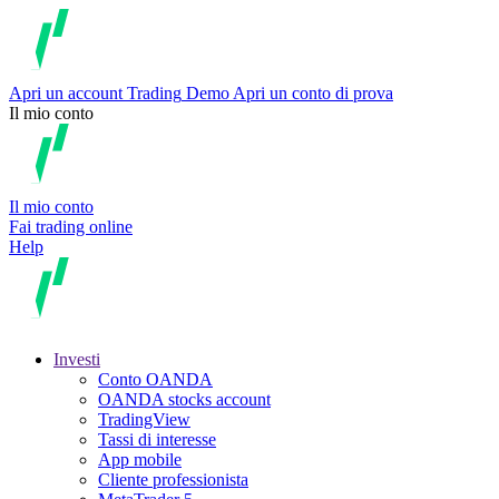
Apri un account
Trading
Demo
Apri un conto di prova
Il mio conto
Il mio conto
Fai trading online
Help
Investi
Conto OANDA
OANDA stocks account
TradingView
Tassi di interesse
App mobile
Cliente professionista