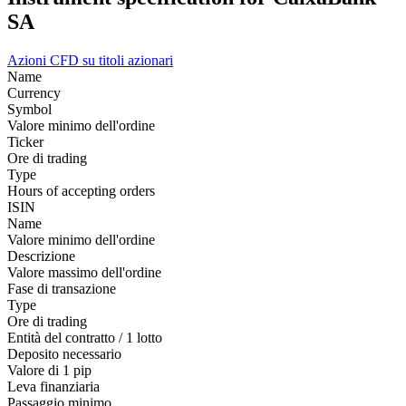
SA
Azioni
CFD su titoli azionari
Name
Currency
Symbol
Valore minimo dell'ordine
Ticker
Ore di trading
Type
Hours of accepting orders
ISIN
Name
Valore minimo dell'ordine
Descrizione
Valore massimo dell'ordine
Fase di transazione
Type
Ore di trading
Entità del contratto / 1 lotto
Deposito necessario
Valore di 1 pip
Leva finanziaria
Passaggio minimo