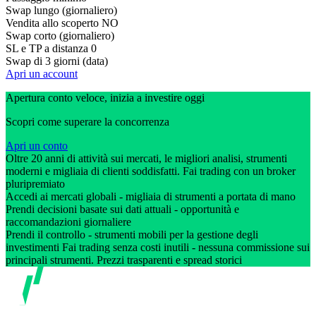
Swap lungo (giornaliero)
Vendita allo scoperto
NO
Swap corto (giornaliero)
SL e TP a distanza
0
Swap di 3 giorni (data)
Apri un account
Apertura conto veloce, inizia a investire oggi
Scopri come superare la concorrenza
Apri un conto
Oltre 20 anni di attività sui mercati, le migliori analisi, strumenti
moderni e migliaia di clienti soddisfatti. Fai trading con un broker
pluripremiato
Accedi ai mercati globali - migliaia di strumenti a portata di mano
Prendi decisioni basate sui dati attuali - opportunità e
raccomandazioni giornaliere
Prendi il controllo - strumenti mobili per la gestione degli
investimenti Fai trading senza costi inutili - nessuna commissione sui
principali strumenti. Prezzi trasparenti e spread storici