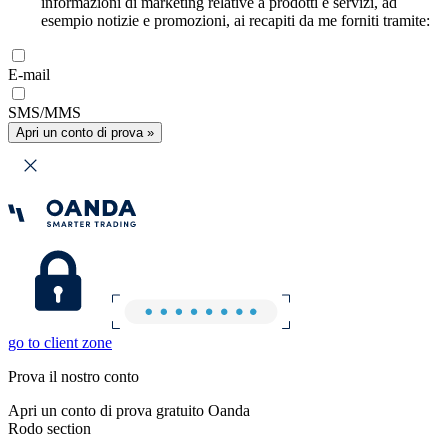
informazioni di marketing relative a prodotti e servizi, ad
esempio notizie e promozioni, ai recapiti da me forniti tramite:
E-mail
SMS/MMS
Apri un conto di prova »
go to client zone
Prova il nostro conto
Apri un conto di prova gratuito Oanda
Rodo section