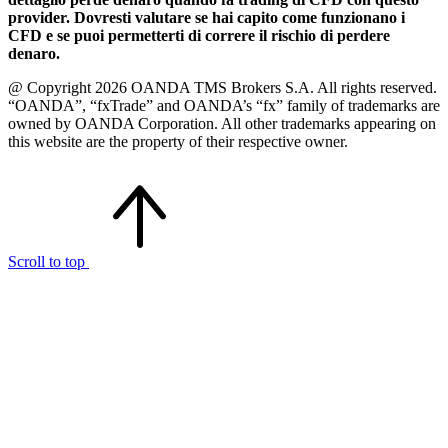
provider. Dovresti valutare se hai capito come funzionano i
CFD e se puoi permetterti di correre il rischio di perdere
denaro.
@ Copyright 2026 OANDA TMS Brokers S.A. All rights reserved.
“OANDA”, “fxTrade” and OANDA’s “fx” family of trademarks are
owned by OANDA Corporation. All other trademarks appearing on
this website are the property of their respective owner.
Scroll to top