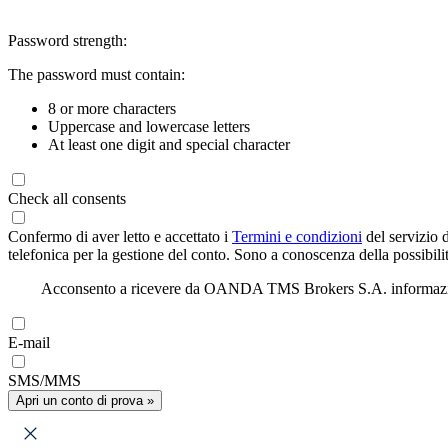
Password strength:
The password must contain:
8 or more characters
Uppercase and lowercase letters
At least one digit and special character
Check all consents
Confermo di aver letto e accettato i
Termini e condizioni
del servizio 
telefonica per la gestione del conto. Sono a conoscenza della possibilit
Acconsento a ricevere da OANDA TMS Brokers S.A. informazioni di
E-mail
SMS/MMS
Apri un conto di prova »