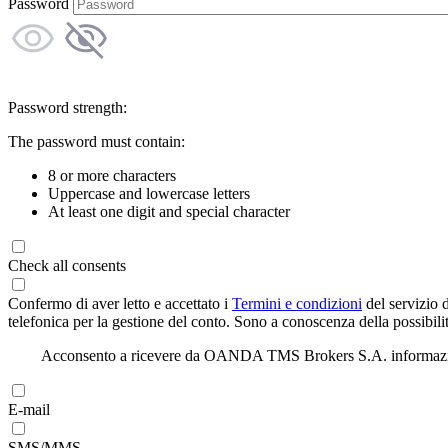
Password
Password strength:
The password must contain:
8 or more characters
Uppercase and lowercase letters
At least one digit and special character
Check all consents
Confermo di aver letto e accettato i
Termini e condizioni
del servizio 
telefonica per la gestione del conto. Sono a conoscenza della possibilit
Acconsento a ricevere da OANDA TMS Brokers S.A. informazioni di
E-mail
SMS/MMS