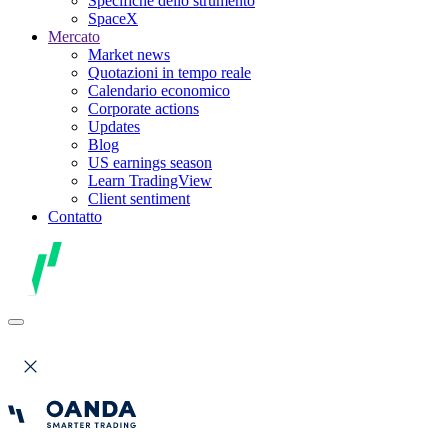
Specifiche dello strumento
SpaceX
Mercato
Market news
Quotazioni in tempo reale
Calendario economico
Corporate actions
Updates
Blog
US earnings season
Learn TradingView
Client sentiment
Contatto