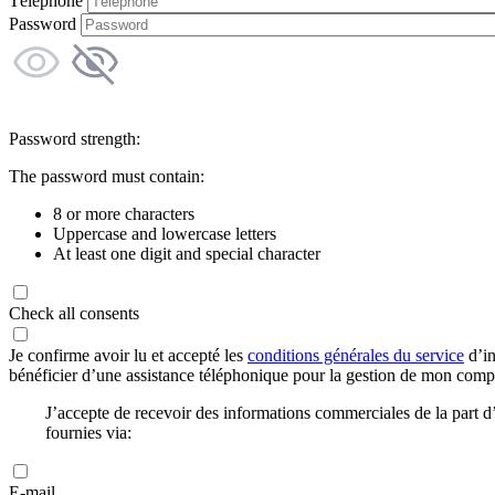
Téléphone
Password
Password strength:
The password must contain:
8 or more characters
Uppercase and lowercase letters
At least one digit and special character
Check all consents
Je confirme avoir lu et accepté les
conditions générales du service
d’in
bénéficier d’une assistance téléphonique pour la gestion de mon com
J’accepte de recevoir des informations commerciales de la part
fournies via:
E-mail