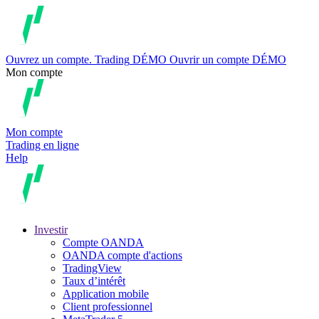
Ouvrez un compte.
Trading
DÉMO
Ouvrir un compte DÉMO
Mon compte
Mon compte
Trading en ligne
Help
Investir
Compte OANDA
OANDA compte d'actions
TradingView
Taux d’intérêt
Application mobile
Client professionnel