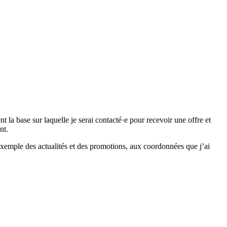
 base sur laquelle je serai contacté·e pour recevoir une offre et
nt.
emple des actualités et des promotions, aux coordonnées que j’ai