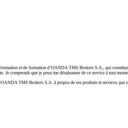
formation et de formation d’OANDA TMS Brokers S.A., qui constituent la
pte. Je comprends que je peux me désabonner de ce service à tout mome
 d’OANDA TMS Brokers S.A. à propos de ses produits et services, par ex