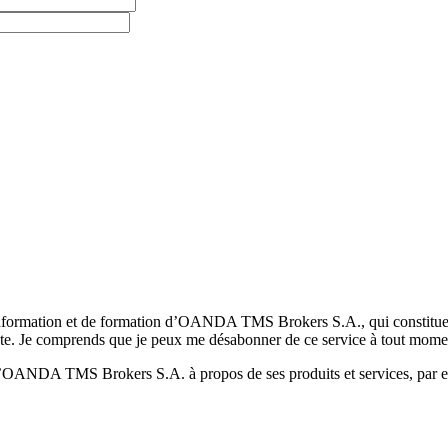
formation et de formation d’OANDA TMS Brokers S.A., qui constituent la
pte. Je comprends que je peux me désabonner de ce service à tout mome
 d’OANDA TMS Brokers S.A. à propos de ses produits et services, par ex