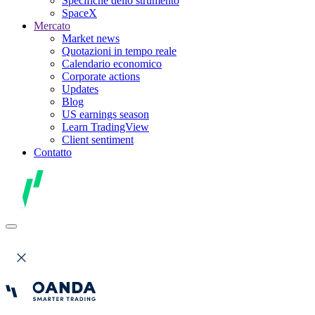
Specifiche dello strumento
SpaceX
Mercato
Market news
Quotazioni in tempo reale
Calendario economico
Corporate actions
Updates
Blog
US earnings season
Learn TradingView
Client sentiment
Contatto