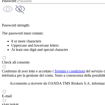
Password
Password strength:
The password must contain:
8 or more characters
Uppercase and lowercase letters
At least one digit and special character
Check all consents
Confermo di aver letto e accettato i
Termini e condizioni
del servizio 
telefonica per la gestione del conto. Sono a conoscenza della possibilit
Acconsento a ricevere da OANDA TMS Brokers S.A. informazioni di
E-mail
SMS/MMS