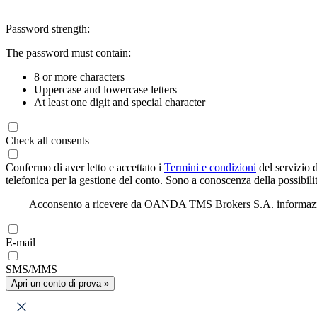
Password strength:
The password must contain:
8 or more characters
Uppercase and lowercase letters
At least one digit and special character
Check all consents
Confermo di aver letto e accettato i
Termini e condizioni
del servizio 
telefonica per la gestione del conto. Sono a conoscenza della possibilit
Acconsento a ricevere da OANDA TMS Brokers S.A. informazioni di
E-mail
SMS/MMS
Apri un conto di prova »