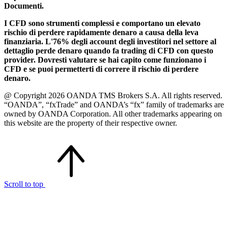
Documenti.
I CFD sono strumenti complessi e comportano un elevato
rischio di perdere rapidamente denaro a causa della leva
finanziaria. L'76% degli account degli investitori nel settore al
dettaglio perde denaro quando fa trading di CFD con questo
provider. Dovresti valutare se hai capito come funzionano i
CFD e se puoi permetterti di correre il rischio di perdere
denaro.
@ Copyright 2026 OANDA TMS Brokers S.A. All rights reserved.
“OANDA”, “fxTrade” and OANDA’s “fx” family of trademarks are
owned by OANDA Corporation. All other trademarks appearing on
this website are the property of their respective owner.
Scroll to top