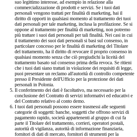
suo legittimo interesse, ad esempio in relazione alla
commercializzazione di prodotti e servizi. Se i tuoi dati
personali vengono trattati per finalità di marketing, hai il
diritto di opporti in qualsiasi momento al trattamento dei tuoi
dati personali per tale marketing, inclusa la profilazione. Se si
oppone al trattamento per finalità di marketing, non potremo
più trattare i suoi dati personali per tali finalità. Nei casi in cui
il trattamento dei suoi dati personali si basi sul consenso, in
particolare concesso per le finalità di marketing del Titolare
del trattamento, ha il diritto di revocare il proprio consenso in
qualsiasi momento senza che ciò pregiudichi la liceità del
trattamento basato sul consenso prima della revoca. Se ritieni
che i tuoi dati siano trattati in violazione dei requisiti di legge,
puoi presentare un reclamo all'autorità di controllo competente
presso il Presidente dell'Ufficio per la protezione dei dati
personali in Polonia.
Il conferimento dei dati è facoltativo, ma necessario per la
conclusione del Contratto di servizi informativi ed educativi e
del Contratto relativo al conto demo.
I tuoi dati personali possono essere trasmessi alle seguenti
categorie di soggetti: banche, soggetti che offrono servizi di
pagamento rapido, società appartenenti al gruppo di cui fa
parte il Titolare del trattamento, corrieri, operatori postali,
autorità di vigilanza, autorità di informazione finanziaria,
fornitori di dati di mercato, fornitori di strumenti per la