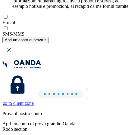
informazioni di marketing relative a prodotti e servizi, ad
esempio notizie e promozioni, ai recapiti da me forniti tramite:
E-mail
SMS/MMS
Apri un conto di prova »
go to client zone
Prova il nostro conto
Apri un conto di prova gratuito Oanda
Rodo section