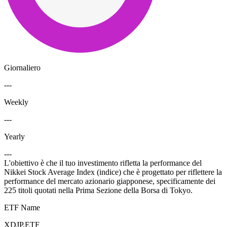
Giornaliero
---
Weekly
---
Yearly
---
L'obiettivo è che il tuo investimento rifletta la performance del
Nikkei Stock Average Index (indice) che è progettato per riflettere la
performance del mercato azionario giapponese, specificamente dei
225 titoli quotati nella Prima Sezione della Borsa di Tokyo.
ETF Name
XDJP.ETF