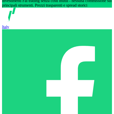
investimenti Fai trading senza costi inutili - nessuna commissione sui
principali strumenti. Prezzi trasparenti e spread storici
Italy