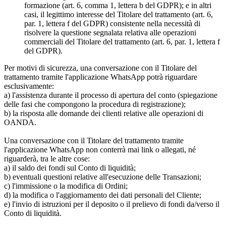
formazione (art. 6, comma 1, lettera b del GDPR); e in altri
casi, il legittimo interesse del Titolare del trattamento (art. 6,
par. 1, lettera f del GDPR) consistente nella necessità di
risolvere la questione segnalata relativa alle operazioni
commerciali del Titolare del trattamento (art. 6, par. 1, lettera f
del GDPR).
Per motivi di sicurezza, una conversazione con il Titolare del
trattamento tramite l'applicazione WhatsApp potrà riguardare
esclusivamente:
a) l'assistenza durante il processo di apertura del conto (spiegazione
delle fasi che compongono la procedura di registrazione);
b) la risposta alle domande dei clienti relative alle operazioni di
OANDA.
Una conversazione con il Titolare del trattamento tramite
l'applicazione WhatsApp non conterrà mai link o allegati, né
riguarderà, tra le altre cose:
a) il saldo dei fondi sul Conto di liquidità;
b) eventuali questioni relative all'esecuzione delle Transazioni;
c) l'immissione o la modifica di Ordini;
d) la modifica o l'aggiornamento dei dati personali del Cliente;
e) l'invio di istruzioni per il deposito o il prelievo di fondi da/verso il
Conto di liquidità.