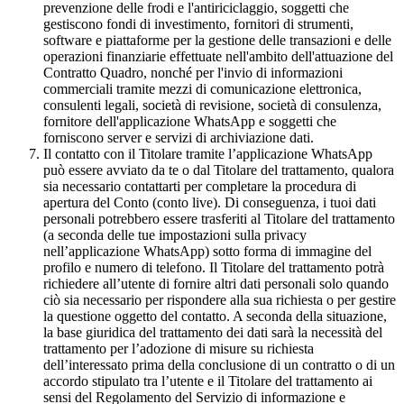
prevenzione delle frodi e l'antiriciclaggio, soggetti che
gestiscono fondi di investimento, fornitori di strumenti,
software e piattaforme per la gestione delle transazioni e delle
operazioni finanziarie effettuate nell'ambito dell'attuazione del
Contratto Quadro, nonché per l'invio di informazioni
commerciali tramite mezzi di comunicazione elettronica,
consulenti legali, società di revisione, società di consulenza,
fornitore dell'applicazione WhatsApp e soggetti che
forniscono server e servizi di archiviazione dati.
Il contatto con il Titolare tramite l’applicazione WhatsApp
può essere avviato da te o dal Titolare del trattamento, qualora
sia necessario contattarti per completare la procedura di
apertura del Conto (conto live). Di conseguenza, i tuoi dati
personali potrebbero essere trasferiti al Titolare del trattamento
(a seconda delle tue impostazioni sulla privacy
nell’applicazione WhatsApp) sotto forma di immagine del
profilo e numero di telefono. Il Titolare del trattamento potrà
richiedere all’utente di fornire altri dati personali solo quando
ciò sia necessario per rispondere alla sua richiesta o per gestire
la questione oggetto del contatto. A seconda della situazione,
la base giuridica del trattamento dei dati sarà la necessità del
trattamento per l’adozione di misure su richiesta
dell’interessato prima della conclusione di un contratto o di un
accordo stipulato tra l’utente e il Titolare del trattamento ai
sensi del Regolamento del Servizio di informazione e