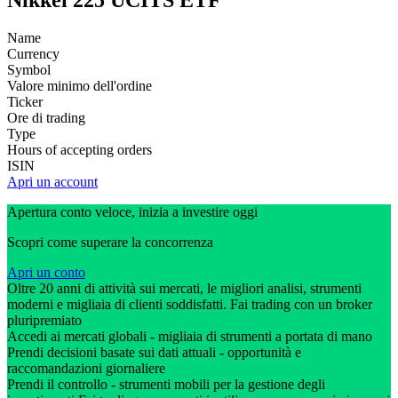
Nikkei 225 UCITS ETF
Name
Currency
Symbol
Valore minimo dell'ordine
Ticker
Ore di trading
Type
Hours of accepting orders
ISIN
Apri un account
Apertura conto veloce, inizia a investire oggi
Scopri come superare la concorrenza
Apri un conto
Oltre 20 anni di attività sui mercati, le migliori analisi, strumenti
moderni e migliaia di clienti soddisfatti. Fai trading con un broker
pluripremiato
Accedi ai mercati globali - migliaia di strumenti a portata di mano
Prendi decisioni basate sui dati attuali - opportunità e
raccomandazioni giornaliere
Prendi il controllo - strumenti mobili per la gestione degli