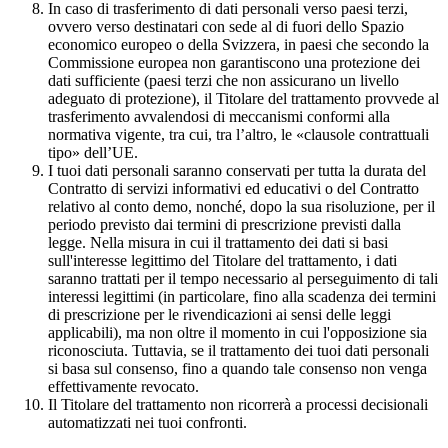
In caso di trasferimento di dati personali verso paesi terzi,
ovvero verso destinatari con sede al di fuori dello Spazio
economico europeo o della Svizzera, in paesi che secondo la
Commissione europea non garantiscono una protezione dei
dati sufficiente (paesi terzi che non assicurano un livello
adeguato di protezione), il Titolare del trattamento provvede al
trasferimento avvalendosi di meccanismi conformi alla
normativa vigente, tra cui, tra l’altro, le «clausole contrattuali
tipo» dell’UE.
I tuoi dati personali saranno conservati per tutta la durata del
Contratto di servizi informativi ed educativi o del Contratto
relativo al conto demo, nonché, dopo la sua risoluzione, per il
periodo previsto dai termini di prescrizione previsti dalla
legge. Nella misura in cui il trattamento dei dati si basi
sull'interesse legittimo del Titolare del trattamento, i dati
saranno trattati per il tempo necessario al perseguimento di tali
interessi legittimi (in particolare, fino alla scadenza dei termini
di prescrizione per le rivendicazioni ai sensi delle leggi
applicabili), ma non oltre il momento in cui l'opposizione sia
riconosciuta. Tuttavia, se il trattamento dei tuoi dati personali
si basa sul consenso, fino a quando tale consenso non venga
effettivamente revocato.
Il Titolare del trattamento non ricorrerà a processi decisionali
automatizzati nei tuoi confronti.