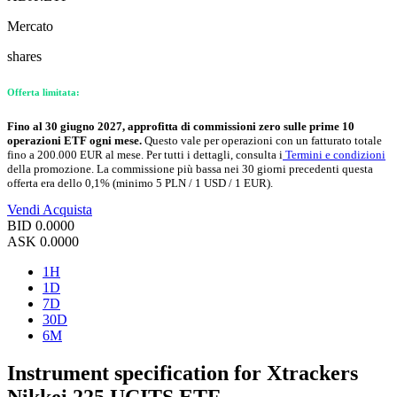
Mercato
shares
Offerta limitata:
Fino al 30 giugno 2027, approfitta di commissioni zero sulle prime 10
operazioni ETF ogni mese.
Questo vale per operazioni con un fatturato totale
fino a 200.000 EUR al mese. Per tutti i dettagli, consulta i
Termini e condizioni
della promozione. La commissione più bassa nei 30 giorni precedenti questa
offerta era dello 0,1% (minimo 5 PLN / 1 USD / 1 EUR).
Vendi
Acquista
BID
0.0000
ASK
0.0000
1H
1D
7D
30D
6M
Instrument specification for Xtrackers