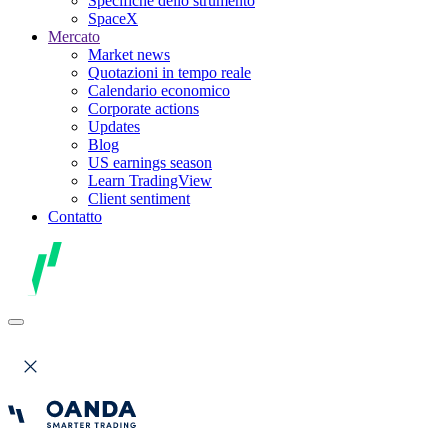
Specifiche dello strumento
SpaceX
Mercato
Market news
Quotazioni in tempo reale
Calendario economico
Corporate actions
Updates
Blog
US earnings season
Learn TradingView
Client sentiment
Contatto