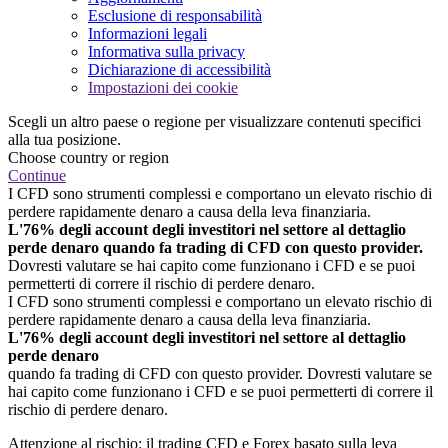
Esclusione di responsabilità
Informazioni legali
Informativa sulla privacy
Dichiarazione di accessibilità
Impostazioni dei cookie
Scegli un altro paese o regione per visualizzare contenuti specifici
alla tua posizione.
Choose country or region
Continue
I CFD sono strumenti complessi e comportano un elevato rischio di
perdere rapidamente denaro a causa della leva finanziaria.
L'76% degli account degli investitori nel settore al dettaglio
perde denaro quando fa trading di CFD con questo provider.
Dovresti valutare se hai capito come funzionano i CFD e se puoi
permetterti di correre il rischio di perdere denaro.
I CFD sono strumenti complessi e comportano un elevato rischio di
perdere rapidamente denaro a causa della leva finanziaria.
L'76% degli account degli investitori nel settore al dettaglio
perde denaro
quando fa trading di CFD con questo provider. Dovresti valutare se
hai capito come funzionano i CFD e se puoi permetterti di correre il
rischio di perdere denaro.
Attenzione al rischio: il trading CFD e Forex basato sulla leva