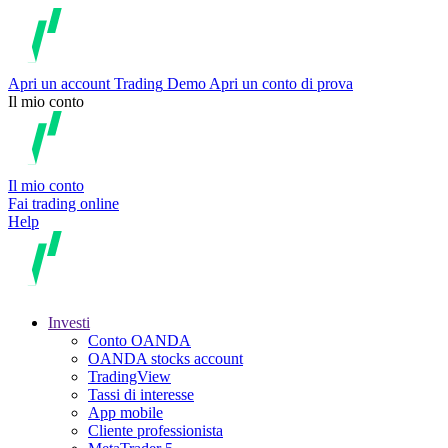
Apri un account
Trading
Demo
Apri un conto di prova
Il mio conto
Il mio conto
Fai trading online
Help
Investi
Conto OANDA
OANDA stocks account
TradingView
Tassi di interesse
App mobile
Cliente professionista