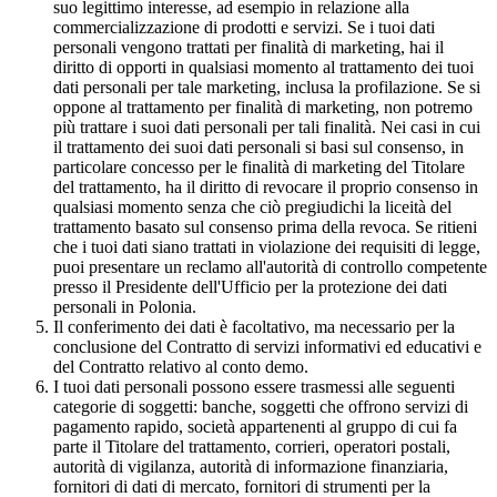
suo legittimo interesse, ad esempio in relazione alla
commercializzazione di prodotti e servizi. Se i tuoi dati
personali vengono trattati per finalità di marketing, hai il
diritto di opporti in qualsiasi momento al trattamento dei tuoi
dati personali per tale marketing, inclusa la profilazione. Se si
oppone al trattamento per finalità di marketing, non potremo
più trattare i suoi dati personali per tali finalità. Nei casi in cui
il trattamento dei suoi dati personali si basi sul consenso, in
particolare concesso per le finalità di marketing del Titolare
del trattamento, ha il diritto di revocare il proprio consenso in
qualsiasi momento senza che ciò pregiudichi la liceità del
trattamento basato sul consenso prima della revoca. Se ritieni
che i tuoi dati siano trattati in violazione dei requisiti di legge,
puoi presentare un reclamo all'autorità di controllo competente
presso il Presidente dell'Ufficio per la protezione dei dati
personali in Polonia.
Il conferimento dei dati è facoltativo, ma necessario per la
conclusione del Contratto di servizi informativi ed educativi e
del Contratto relativo al conto demo.
I tuoi dati personali possono essere trasmessi alle seguenti
categorie di soggetti: banche, soggetti che offrono servizi di
pagamento rapido, società appartenenti al gruppo di cui fa
parte il Titolare del trattamento, corrieri, operatori postali,
autorità di vigilanza, autorità di informazione finanziaria,
fornitori di dati di mercato, fornitori di strumenti per la