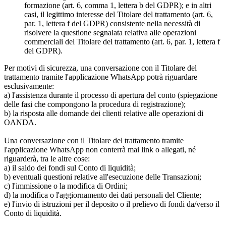
formazione (art. 6, comma 1, lettera b del GDPR); e in altri
casi, il legittimo interesse del Titolare del trattamento (art. 6,
par. 1, lettera f del GDPR) consistente nella necessità di
risolvere la questione segnalata relativa alle operazioni
commerciali del Titolare del trattamento (art. 6, par. 1, lettera f
del GDPR).
Per motivi di sicurezza, una conversazione con il Titolare del
trattamento tramite l'applicazione WhatsApp potrà riguardare
esclusivamente:
a) l'assistenza durante il processo di apertura del conto (spiegazione
delle fasi che compongono la procedura di registrazione);
b) la risposta alle domande dei clienti relative alle operazioni di
OANDA.
Una conversazione con il Titolare del trattamento tramite
l'applicazione WhatsApp non conterrà mai link o allegati, né
riguarderà, tra le altre cose:
a) il saldo dei fondi sul Conto di liquidità;
b) eventuali questioni relative all'esecuzione delle Transazioni;
c) l'immissione o la modifica di Ordini;
d) la modifica o l'aggiornamento dei dati personali del Cliente;
e) l'invio di istruzioni per il deposito o il prelievo di fondi da/verso il
Conto di liquidità.