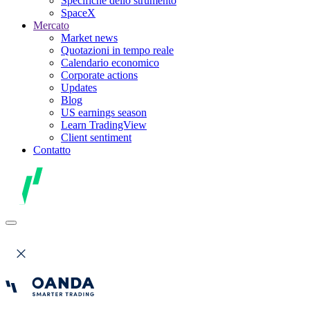
Specifiche dello strumento
SpaceX
Mercato
Market news
Quotazioni in tempo reale
Calendario economico
Corporate actions
Updates
Blog
US earnings season
Learn TradingView
Client sentiment
Contatto