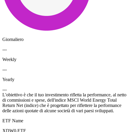
Giornaliero
---
Weekly
---
Yearly
---
L'obiettivo è che il tuo investimento rifletta la performance, al netto
di commissioni e spese, dell'indice MSCI World Energy Total
Return Net (indice) che è progettato per riflettere la performance
delle azioni quotate di alcune società di vari paesi sviluppati.
ETF Name
XDW0.ETF