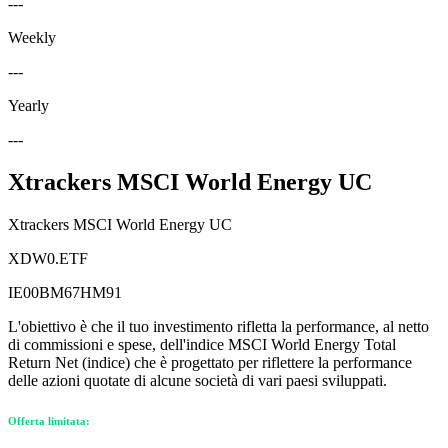
---
Weekly
---
Yearly
---
Xtrackers MSCI World Energy UC
Xtrackers MSCI World Energy UC
XDW0.ETF
IE00BM67HM91
L'obiettivo è che il tuo investimento rifletta la performance, al netto
di commissioni e spese, dell'indice MSCI World Energy Total
Return Net (indice) che è progettato per riflettere la performance
delle azioni quotate di alcune società di vari paesi sviluppati.
Offerta limitata: