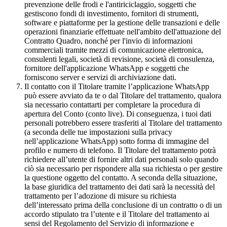
prevenzione delle frodi e l'antiriciclaggio, soggetti che
gestiscono fondi di investimento, fornitori di strumenti,
software e piattaforme per la gestione delle transazioni e delle
operazioni finanziarie effettuate nell'ambito dell'attuazione del
Contratto Quadro, nonché per l'invio di informazioni
commerciali tramite mezzi di comunicazione elettronica,
consulenti legali, società di revisione, società di consulenza,
fornitore dell'applicazione WhatsApp e soggetti che
forniscono server e servizi di archiviazione dati.
Il contatto con il Titolare tramite l’applicazione WhatsApp
può essere avviato da te o dal Titolare del trattamento, qualora
sia necessario contattarti per completare la procedura di
apertura del Conto (conto live). Di conseguenza, i tuoi dati
personali potrebbero essere trasferiti al Titolare del trattamento
(a seconda delle tue impostazioni sulla privacy
nell’applicazione WhatsApp) sotto forma di immagine del
profilo e numero di telefono. Il Titolare del trattamento potrà
richiedere all’utente di fornire altri dati personali solo quando
ciò sia necessario per rispondere alla sua richiesta o per gestire
la questione oggetto del contatto. A seconda della situazione,
la base giuridica del trattamento dei dati sarà la necessità del
trattamento per l’adozione di misure su richiesta
dell’interessato prima della conclusione di un contratto o di un
accordo stipulato tra l’utente e il Titolare del trattamento ai
sensi del Regolamento del Servizio di informazione e