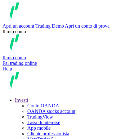
Apri un account
Trading
Demo
Apri un conto di prova
Il mio conto
Il mio conto
Fai trading online
Help
Investi
Conto OANDA
OANDA stocks account
TradingView
Tassi di interesse
App mobile
Cliente professionista