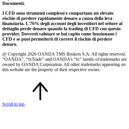
Documenti.
I CFD sono strumenti complessi e comportano un elevato
rischio di perdere rapidamente denaro a causa della leva
finanziaria. L'76% degli account degli investitori nel settore al
dettaglio perde denaro quando fa trading di CFD con questo
provider. Dovresti valutare se hai capito come funzionano i
CFD e se puoi permetterti di correre il rischio di perdere
denaro.
@ Copyright 2026 OANDA TMS Brokers S.A. All rights reserved.
“OANDA”, “fxTrade” and OANDA’s “fx” family of trademarks are
owned by OANDA Corporation. All other trademarks appearing on
this website are the property of their respective owner.
Scroll to top