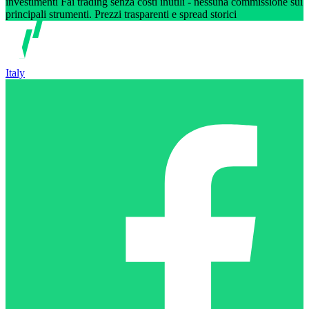
investimenti Fai trading senza costi inutili - nessuna commissione sui
principali strumenti. Prezzi trasparenti e spread storici
Italy