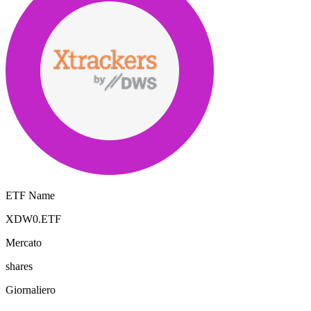
ETF Name
XDW0.ETF
Mercato
shares
Giornaliero