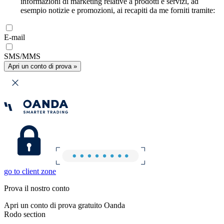
informazioni di marketing relative a prodotti e servizi, ad
esempio notizie e promozioni, ai recapiti da me forniti tramite:
E-mail
SMS/MMS
Apri un conto di prova »
go to client zone
Prova il nostro conto
Apri un conto di prova gratuito Oanda
Rodo section