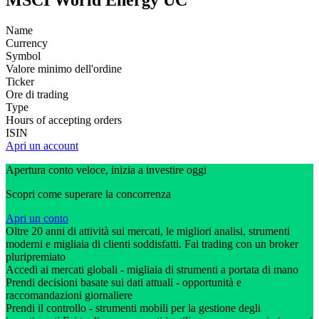
MSCI World Energy UC
Name
Currency
Symbol
Valore minimo dell'ordine
Ticker
Ore di trading
Type
Hours of accepting orders
ISIN
Apri un account
Apertura conto veloce, inizia a investire oggi
Scopri come superare la concorrenza
Apri un conto
Oltre 20 anni di attività sui mercati, le migliori analisi, strumenti
moderni e migliaia di clienti soddisfatti. Fai trading con un broker
pluripremiato
Accedi ai mercati globali - migliaia di strumenti a portata di mano
Prendi decisioni basate sui dati attuali - opportunità e
raccomandazioni giornaliere
Prendi il controllo - strumenti mobili per la gestione degli