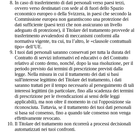
In caso di trasferimento di dati personali verso paesi terzi,
ovvero verso destinatari con sede al di fuori dello Spazio
economico europeo o della Svizzera, in paesi che secondo la
Commissione europea non garantiscono una protezione dei
dati sufficiente (paesi terzi che non assicurano un livello
adeguato di protezione), il Titolare del trattamento provvede al
trasferimento avvalendosi di meccanismi conformi alla
normativa vigente, tra cui, tra l’altro, le «clausole contrattuali
tipo» dell’UE.
I tuoi dati personali saranno conservati per tutta la durata del
Contratto di servizi informativi ed educativi o del Contratto
relativo al conto demo, nonché, dopo la sua risoluzione, per il
periodo previsto dai termini di prescrizione previsti dalla
legge. Nella misura in cui il trattamento dei dati si basi
sull'interesse legittimo del Titolare del trattamento, i dati
saranno trattati per il tempo necessario al perseguimento di tali
interessi legittimi (in particolare, fino alla scadenza dei termini
di prescrizione per le rivendicazioni ai sensi delle leggi
applicabili), ma non oltre il momento in cui l'opposizione sia
riconosciuta. Tuttavia, se il trattamento dei tuoi dati personali
si basa sul consenso, fino a quando tale consenso non venga
effettivamente revocato.
Il Titolare del trattamento non ricorrerà a processi decisionali
automatizzati nei tuoi confronti.