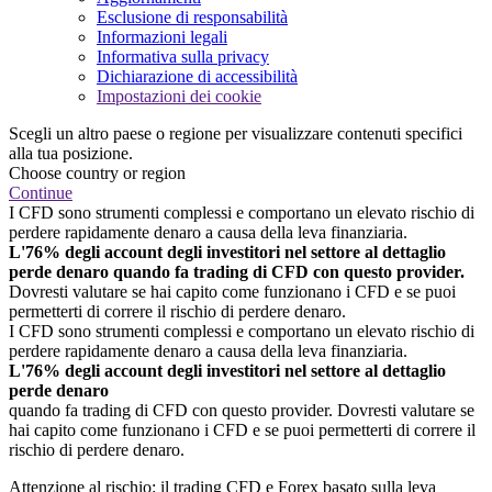
Esclusione di responsabilità
Informazioni legali
Informativa sulla privacy
Dichiarazione di accessibilità
Impostazioni dei cookie
Scegli un altro paese o regione per visualizzare contenuti specifici
alla tua posizione.
Choose country or region
Continue
I CFD sono strumenti complessi e comportano un elevato rischio di
perdere rapidamente denaro a causa della leva finanziaria.
L'76% degli account degli investitori nel settore al dettaglio
perde denaro quando fa trading di CFD con questo provider.
Dovresti valutare se hai capito come funzionano i CFD e se puoi
permetterti di correre il rischio di perdere denaro.
I CFD sono strumenti complessi e comportano un elevato rischio di
perdere rapidamente denaro a causa della leva finanziaria.
L'76% degli account degli investitori nel settore al dettaglio
perde denaro
quando fa trading di CFD con questo provider. Dovresti valutare se
hai capito come funzionano i CFD e se puoi permetterti di correre il
rischio di perdere denaro.
Attenzione al rischio: il trading CFD e Forex basato sulla leva