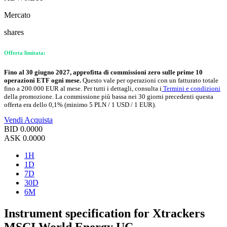
Mercato
shares
Offerta limitata:
Fino al 30 giugno 2027, approfitta di commissioni zero sulle prime 10
operazioni ETF ogni mese.
Questo vale per operazioni con un fatturato totale
fino a 200.000 EUR al mese. Per tutti i dettagli, consulta i
Termini e condizioni
della promozione. La commissione più bassa nei 30 giorni precedenti questa
offerta era dello 0,1% (minimo 5 PLN / 1 USD / 1 EUR).
Vendi
Acquista
BID
0.0000
ASK
0.0000
1H
1D
7D
30D
6M
Instrument specification for Xtrackers