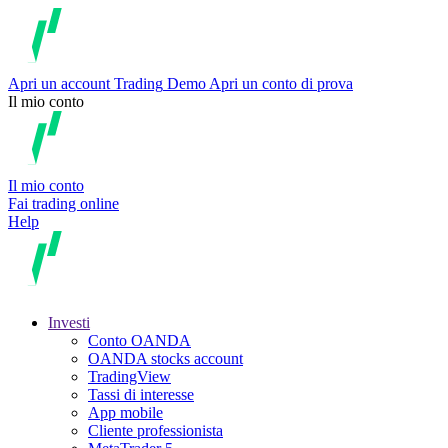
Apri un account
Trading
Demo
Apri un conto di prova
Il mio conto
Il mio conto
Fai trading online
Help
Investi
Conto OANDA
OANDA stocks account
TradingView
Tassi di interesse
App mobile
Cliente professionista