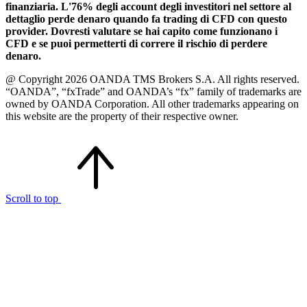
finanziaria. L'76% degli account degli investitori nel settore al
dettaglio perde denaro quando fa trading di CFD con questo
provider. Dovresti valutare se hai capito come funzionano i
CFD e se puoi permetterti di correre il rischio di perdere
denaro.
@ Copyright 2026 OANDA TMS Brokers S.A. All rights reserved.
“OANDA”, “fxTrade” and OANDA’s “fx” family of trademarks are
owned by OANDA Corporation. All other trademarks appearing on
this website are the property of their respective owner.
Scroll to top