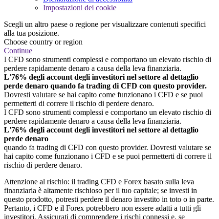
Impostazioni dei cookie
Scegli un altro paese o regione per visualizzare contenuti specifici
alla tua posizione.
Choose country or region
Continue
I CFD sono strumenti complessi e comportano un elevato rischio di
perdere rapidamente denaro a causa della leva finanziaria.
L'76% degli account degli investitori nel settore al dettaglio
perde denaro quando fa trading di CFD con questo provider.
Dovresti valutare se hai capito come funzionano i CFD e se puoi
permetterti di correre il rischio di perdere denaro.
I CFD sono strumenti complessi e comportano un elevato rischio di
perdere rapidamente denaro a causa della leva finanziaria.
L'76% degli account degli investitori nel settore al dettaglio
perde denaro
quando fa trading di CFD con questo provider. Dovresti valutare se
hai capito come funzionano i CFD e se puoi permetterti di correre il
rischio di perdere denaro.
Attenzione al rischio: il trading CFD e Forex basato sulla leva
finanziaria è altamente rischioso per il tuo capitale; se investi in
questo prodotto, potresti perdere il denaro investito in toto o in parte.
Pertanto, i CFD e il Forex potrebbero non essere adatti a tutti gli
investitori. Assicurati di comprendere i rischi connessi e, se