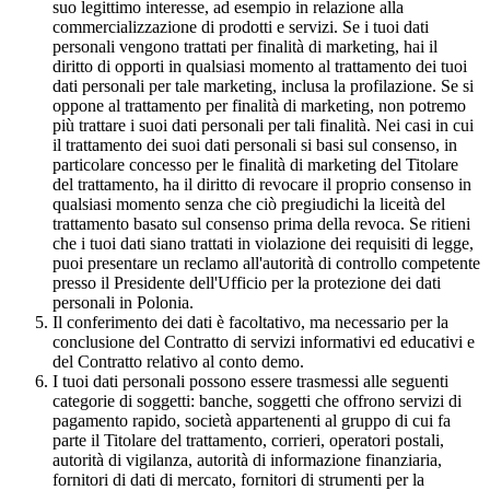
suo legittimo interesse, ad esempio in relazione alla
commercializzazione di prodotti e servizi. Se i tuoi dati
personali vengono trattati per finalità di marketing, hai il
diritto di opporti in qualsiasi momento al trattamento dei tuoi
dati personali per tale marketing, inclusa la profilazione. Se si
oppone al trattamento per finalità di marketing, non potremo
più trattare i suoi dati personali per tali finalità. Nei casi in cui
il trattamento dei suoi dati personali si basi sul consenso, in
particolare concesso per le finalità di marketing del Titolare
del trattamento, ha il diritto di revocare il proprio consenso in
qualsiasi momento senza che ciò pregiudichi la liceità del
trattamento basato sul consenso prima della revoca. Se ritieni
che i tuoi dati siano trattati in violazione dei requisiti di legge,
puoi presentare un reclamo all'autorità di controllo competente
presso il Presidente dell'Ufficio per la protezione dei dati
personali in Polonia.
Il conferimento dei dati è facoltativo, ma necessario per la
conclusione del Contratto di servizi informativi ed educativi e
del Contratto relativo al conto demo.
I tuoi dati personali possono essere trasmessi alle seguenti
categorie di soggetti: banche, soggetti che offrono servizi di
pagamento rapido, società appartenenti al gruppo di cui fa
parte il Titolare del trattamento, corrieri, operatori postali,
autorità di vigilanza, autorità di informazione finanziaria,
fornitori di dati di mercato, fornitori di strumenti per la