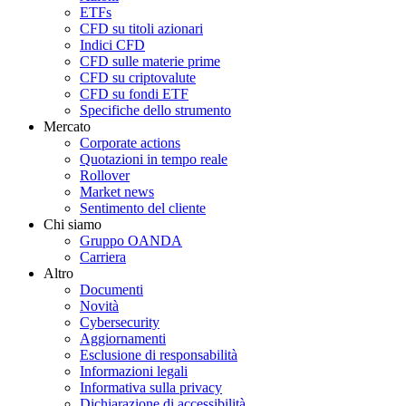
ETFs
CFD su titoli azionari
Indici CFD
CFD sulle materie prime
CFD su criptovalute
CFD su fondi ETF
Specifiche dello strumento
Mercato
Corporate actions
Quotazioni in tempo reale
Rollover
Market news
Sentimento del cliente
Chi siamo
Gruppo OANDA
Carriera
Altro
Documenti
Novità
Cybersecurity
Aggiornamenti
Esclusione di responsabilità
Informazioni legali
Informativa sulla privacy
Dichiarazione di accessibilità