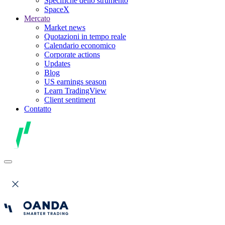
Specifiche dello strumento
SpaceX
Mercato
Market news
Quotazioni in tempo reale
Calendario economico
Corporate actions
Updates
Blog
US earnings season
Learn TradingView
Client sentiment
Contatto