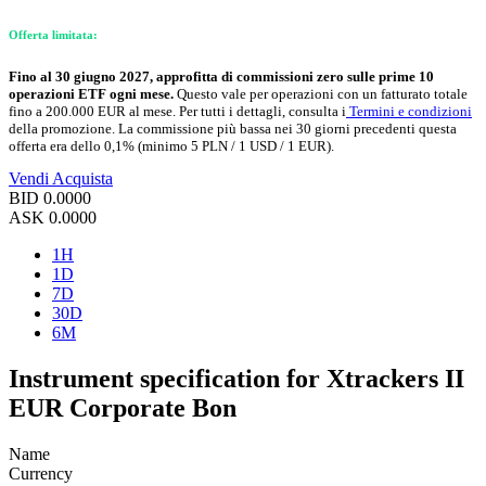
Offerta limitata:
Fino al 30 giugno 2027, approfitta di commissioni zero sulle prime 10
operazioni ETF ogni mese.
Questo vale per operazioni con un fatturato totale
fino a 200.000 EUR al mese. Per tutti i dettagli, consulta i
Termini e condizioni
della promozione. La commissione più bassa nei 30 giorni precedenti questa
offerta era dello 0,1% (minimo 5 PLN / 1 USD / 1 EUR).
Vendi
Acquista
BID
0.0000
ASK
0.0000
1H
1D
7D
30D
6M
Instrument specification for Xtrackers II
EUR Corporate Bon
Name
Currency