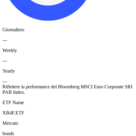
Giornaliero
---
Weekly
---
Yearly
---
Riflettere la performance del Bloomberg MSCI Euro Corporate SRI
PAB Index.
ETF Name
XB4F.ETF
Mercato
bonds