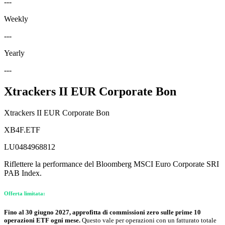
---
Weekly
---
Yearly
---
Xtrackers II EUR Corporate Bon
Xtrackers II EUR Corporate Bon
XB4F.ETF
LU0484968812
Riflettere la performance del Bloomberg MSCI Euro Corporate SRI
PAB Index.
Offerta limitata:
Fino al 30 giugno 2027, approfitta di commissioni zero sulle prime 10
operazioni ETF ogni mese.
Questo vale per operazioni con un fatturato totale