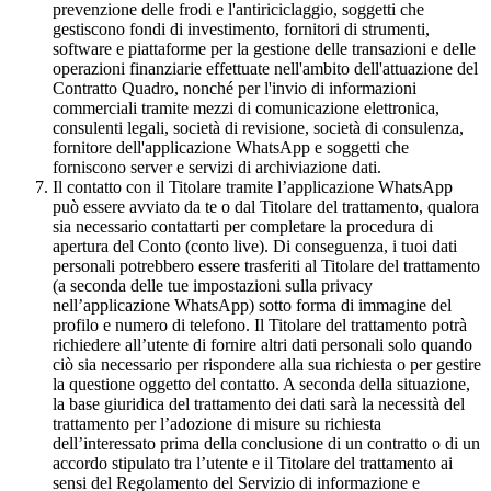
prevenzione delle frodi e l'antiriciclaggio, soggetti che
gestiscono fondi di investimento, fornitori di strumenti,
software e piattaforme per la gestione delle transazioni e delle
operazioni finanziarie effettuate nell'ambito dell'attuazione del
Contratto Quadro, nonché per l'invio di informazioni
commerciali tramite mezzi di comunicazione elettronica,
consulenti legali, società di revisione, società di consulenza,
fornitore dell'applicazione WhatsApp e soggetti che
forniscono server e servizi di archiviazione dati.
Il contatto con il Titolare tramite l’applicazione WhatsApp
può essere avviato da te o dal Titolare del trattamento, qualora
sia necessario contattarti per completare la procedura di
apertura del Conto (conto live). Di conseguenza, i tuoi dati
personali potrebbero essere trasferiti al Titolare del trattamento
(a seconda delle tue impostazioni sulla privacy
nell’applicazione WhatsApp) sotto forma di immagine del
profilo e numero di telefono. Il Titolare del trattamento potrà
richiedere all’utente di fornire altri dati personali solo quando
ciò sia necessario per rispondere alla sua richiesta o per gestire
la questione oggetto del contatto. A seconda della situazione,
la base giuridica del trattamento dei dati sarà la necessità del
trattamento per l’adozione di misure su richiesta
dell’interessato prima della conclusione di un contratto o di un
accordo stipulato tra l’utente e il Titolare del trattamento ai
sensi del Regolamento del Servizio di informazione e