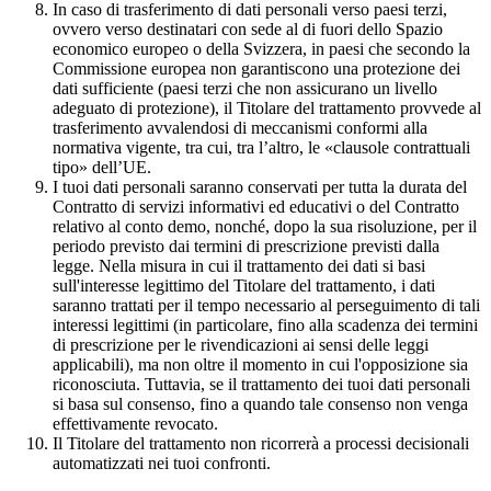
In caso di trasferimento di dati personali verso paesi terzi,
ovvero verso destinatari con sede al di fuori dello Spazio
economico europeo o della Svizzera, in paesi che secondo la
Commissione europea non garantiscono una protezione dei
dati sufficiente (paesi terzi che non assicurano un livello
adeguato di protezione), il Titolare del trattamento provvede al
trasferimento avvalendosi di meccanismi conformi alla
normativa vigente, tra cui, tra l’altro, le «clausole contrattuali
tipo» dell’UE.
I tuoi dati personali saranno conservati per tutta la durata del
Contratto di servizi informativi ed educativi o del Contratto
relativo al conto demo, nonché, dopo la sua risoluzione, per il
periodo previsto dai termini di prescrizione previsti dalla
legge. Nella misura in cui il trattamento dei dati si basi
sull'interesse legittimo del Titolare del trattamento, i dati
saranno trattati per il tempo necessario al perseguimento di tali
interessi legittimi (in particolare, fino alla scadenza dei termini
di prescrizione per le rivendicazioni ai sensi delle leggi
applicabili), ma non oltre il momento in cui l'opposizione sia
riconosciuta. Tuttavia, se il trattamento dei tuoi dati personali
si basa sul consenso, fino a quando tale consenso non venga
effettivamente revocato.
Il Titolare del trattamento non ricorrerà a processi decisionali
automatizzati nei tuoi confronti.