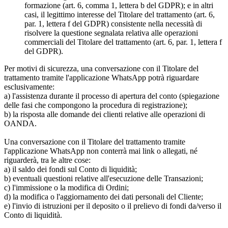
formazione (art. 6, comma 1, lettera b del GDPR); e in altri
casi, il legittimo interesse del Titolare del trattamento (art. 6,
par. 1, lettera f del GDPR) consistente nella necessità di
risolvere la questione segnalata relativa alle operazioni
commerciali del Titolare del trattamento (art. 6, par. 1, lettera f
del GDPR).
Per motivi di sicurezza, una conversazione con il Titolare del
trattamento tramite l'applicazione WhatsApp potrà riguardare
esclusivamente:
a) l'assistenza durante il processo di apertura del conto (spiegazione
delle fasi che compongono la procedura di registrazione);
b) la risposta alle domande dei clienti relative alle operazioni di
OANDA.
Una conversazione con il Titolare del trattamento tramite
l'applicazione WhatsApp non conterrà mai link o allegati, né
riguarderà, tra le altre cose:
a) il saldo dei fondi sul Conto di liquidità;
b) eventuali questioni relative all'esecuzione delle Transazioni;
c) l'immissione o la modifica di Ordini;
d) la modifica o l'aggiornamento dei dati personali del Cliente;
e) l'invio di istruzioni per il deposito o il prelievo di fondi da/verso il
Conto di liquidità.