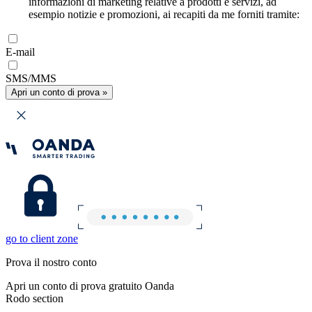
informazioni di marketing relative a prodotti e servizi, ad
esempio notizie e promozioni, ai recapiti da me forniti tramite:
E-mail
SMS/MMS
Apri un conto di prova »
go to client zone
Prova il nostro conto
Apri un conto di prova gratuito Oanda
Rodo section