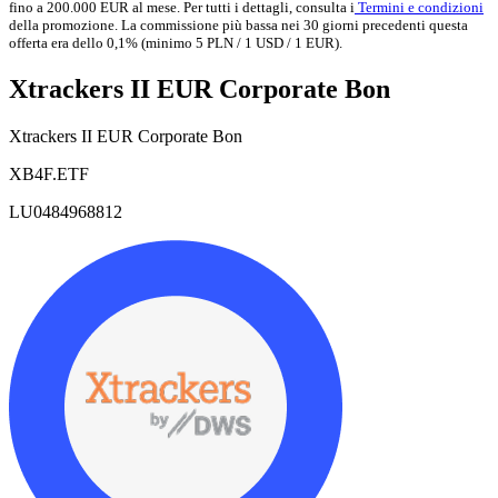
fino a 200.000 EUR al mese. Per tutti i dettagli, consulta i
Termini e condizioni
della promozione. La commissione più bassa nei 30 giorni precedenti questa
offerta era dello 0,1% (minimo 5 PLN / 1 USD / 1 EUR).
Xtrackers II EUR Corporate Bon
Xtrackers II EUR Corporate Bon
XB4F.ETF
LU0484968812