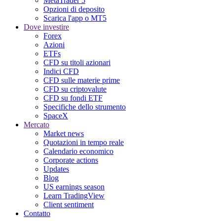
MetaTrader 5
Opzioni di deposito
Scarica l'app o MT5
Dove investire
Forex
Azioni
ETFs
CFD su titoli azionari
Indici CFD
CFD sulle materie prime
CFD su criptovalute
CFD su fondi ETF
Specifiche dello strumento
SpaceX
Mercato
Market news
Quotazioni in tempo reale
Calendario economico
Corporate actions
Updates
Blog
US earnings season
Learn TradingView
Client sentiment
Contatto