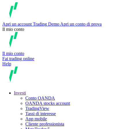
Apri un account
Trading
Demo
Apri un conto di prova
Il mio conto
Il mio conto
Fai trading online
Help
Investi
Conto OANDA
OANDA stocks account
TradingView
Tassi di interesse
App mobile
Cliente professionista