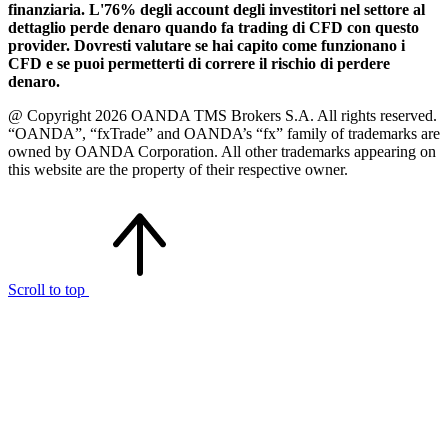
finanziaria. L'76% degli account degli investitori nel settore al
dettaglio perde denaro quando fa trading di CFD con questo
provider. Dovresti valutare se hai capito come funzionano i
CFD e se puoi permetterti di correre il rischio di perdere
denaro.
@ Copyright 2026 OANDA TMS Brokers S.A. All rights reserved.
“OANDA”, “fxTrade” and OANDA’s “fx” family of trademarks are
owned by OANDA Corporation. All other trademarks appearing on
this website are the property of their respective owner.
Scroll to top