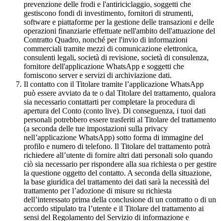
prevenzione delle frodi e l'antiriciclaggio, soggetti che
gestiscono fondi di investimento, fornitori di strumenti,
software e piattaforme per la gestione delle transazioni e delle
operazioni finanziarie effettuate nell'ambito dell'attuazione del
Contratto Quadro, nonché per l'invio di informazioni
commerciali tramite mezzi di comunicazione elettronica,
consulenti legali, società di revisione, società di consulenza,
fornitore dell'applicazione WhatsApp e soggetti che
forniscono server e servizi di archiviazione dati.
Il contatto con il Titolare tramite l’applicazione WhatsApp
può essere avviato da te o dal Titolare del trattamento, qualora
sia necessario contattarti per completare la procedura di
apertura del Conto (conto live). Di conseguenza, i tuoi dati
personali potrebbero essere trasferiti al Titolare del trattamento
(a seconda delle tue impostazioni sulla privacy
nell’applicazione WhatsApp) sotto forma di immagine del
profilo e numero di telefono. Il Titolare del trattamento potrà
richiedere all’utente di fornire altri dati personali solo quando
ciò sia necessario per rispondere alla sua richiesta o per gestire
la questione oggetto del contatto. A seconda della situazione,
la base giuridica del trattamento dei dati sarà la necessità del
trattamento per l’adozione di misure su richiesta
dell’interessato prima della conclusione di un contratto o di un
accordo stipulato tra l’utente e il Titolare del trattamento ai
sensi del Regolamento del Servizio di informazione e