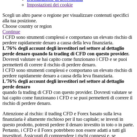
Impostazioni dei cookie
Scegli un altro paese o regione per visualizzare contenuti specifici
alla tua posizione.
Choose country or region
Continue
I CFD sono strumenti complessi e comportano un elevato rischio di
perdere rapidamente denaro a causa della leva finanziaria.
L'76% degli account degli investitori nel settore al dettaglio
perde denaro quando fa trading di CFD con questo provider.
Dovresti valutare se hai capito come funzionano i CFD e se puoi
permetterti di correre il rischio di perdere denaro.
I CFD sono strumenti complessi e comportano un elevato rischio di
perdere rapidamente denaro a causa della leva finanziaria.
L'76% degli account degli investitori nel settore al dettaglio
perde denaro
quando fa trading di CFD con questo provider. Dovresti valutare se
hai capito come funzionano i CFD e se puoi permetterti di correre il
rischio di perdere denaro.
Attenzione al rischio: il trading CFD e Forex basato sulla leva
finanziaria è altamente rischioso per il tuo capitale; se investi in
questo prodotto, potresti perdere il denaro investito in toto o in parte.
Pertanto, i CFD e il Forex potrebbero non essere adatti a tutti gli
investitori. Assicurati di comprendere i rischi connessi e, se