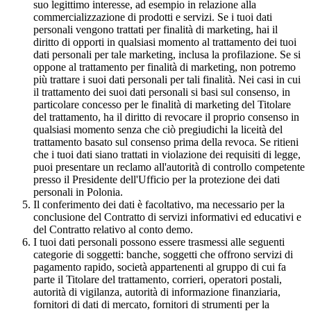
suo legittimo interesse, ad esempio in relazione alla
commercializzazione di prodotti e servizi. Se i tuoi dati
personali vengono trattati per finalità di marketing, hai il
diritto di opporti in qualsiasi momento al trattamento dei tuoi
dati personali per tale marketing, inclusa la profilazione. Se si
oppone al trattamento per finalità di marketing, non potremo
più trattare i suoi dati personali per tali finalità. Nei casi in cui
il trattamento dei suoi dati personali si basi sul consenso, in
particolare concesso per le finalità di marketing del Titolare
del trattamento, ha il diritto di revocare il proprio consenso in
qualsiasi momento senza che ciò pregiudichi la liceità del
trattamento basato sul consenso prima della revoca. Se ritieni
che i tuoi dati siano trattati in violazione dei requisiti di legge,
puoi presentare un reclamo all'autorità di controllo competente
presso il Presidente dell'Ufficio per la protezione dei dati
personali in Polonia.
Il conferimento dei dati è facoltativo, ma necessario per la
conclusione del Contratto di servizi informativi ed educativi e
del Contratto relativo al conto demo.
I tuoi dati personali possono essere trasmessi alle seguenti
categorie di soggetti: banche, soggetti che offrono servizi di
pagamento rapido, società appartenenti al gruppo di cui fa
parte il Titolare del trattamento, corrieri, operatori postali,
autorità di vigilanza, autorità di informazione finanziaria,
fornitori di dati di mercato, fornitori di strumenti per la