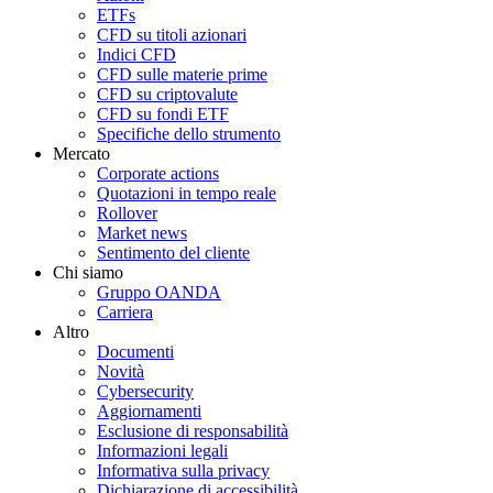
ETFs
CFD su titoli azionari
Indici CFD
CFD sulle materie prime
CFD su criptovalute
CFD su fondi ETF
Specifiche dello strumento
Mercato
Corporate actions
Quotazioni in tempo reale
Rollover
Market news
Sentimento del cliente
Chi siamo
Gruppo OANDA
Carriera
Altro
Documenti
Novità
Cybersecurity
Aggiornamenti
Esclusione di responsabilità
Informazioni legali
Informativa sulla privacy
Dichiarazione di accessibilità