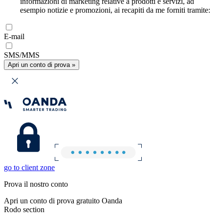
informazioni di marketing relative a prodotti e servizi, ad
esempio notizie e promozioni, ai recapiti da me forniti tramite:
E-mail
SMS/MMS
Apri un conto di prova »
go to client zone
Prova il nostro conto
Apri un conto di prova gratuito Oanda
Rodo section