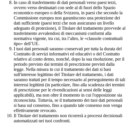
In caso di trasferimento di dati personali verso paesi terzi,
ovvero verso destinatari con sede al di fuori dello Spazio
economico europeo o della Svizzera, in paesi che secondo la
Commissione europea non garantiscono una protezione dei
dati sufficiente (paesi terzi che non assicurano un livello
adeguato di protezione), il Titolare del trattamento provvede al
trasferimento avvalendosi di meccanismi conformi alla
normativa vigente, tra cui, tra l’altro, le «clausole contrattuali
tipo» dell’UE.
I tuoi dati personali saranno conservati per tutta la durata del
Contratto di servizi informativi ed educativi o del Contratto
relativo al conto demo, nonché, dopo la sua risoluzione, per il
periodo previsto dai termini di prescrizione previsti dalla
legge. Nella misura in cui il trattamento dei dati si basi
sull'interesse legittimo del Titolare del trattamento, i dati
saranno trattati per il tempo necessario al perseguimento di tali
interessi legittimi (in particolare, fino alla scadenza dei termini
di prescrizione per le rivendicazioni ai sensi delle leggi
applicabili), ma non oltre il momento in cui l'opposizione sia
riconosciuta. Tuttavia, se il trattamento dei tuoi dati personali
si basa sul consenso, fino a quando tale consenso non venga
effettivamente revocato.
Il Titolare del trattamento non ricorrerà a processi decisionali
automatizzati nei tuoi confronti.