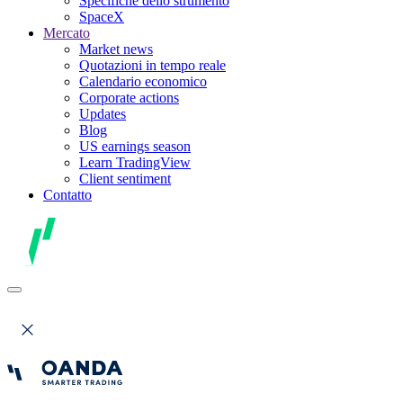
Specifiche dello strumento
SpaceX
Mercato
Market news
Quotazioni in tempo reale
Calendario economico
Corporate actions
Updates
Blog
US earnings season
Learn TradingView
Client sentiment
Contatto