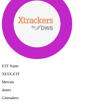
ETF Name
XESX.ETF
Mercato
shares
Giornaliero