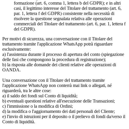
formazione (art. 6, comma 1, lettera b del GDPR); e in altri
casi, il legittimo interesse del Titolare del trattamento (art. 6,
par. 1, lettera f del GDPR) consistente nella necessità di
risolvere la questione segnalata relativa alle operazioni
commerciali del Titolare del trattamento (art. 6, par. 1, lettera f
del GDPR).
Per motivi di sicurezza, una conversazione con il Titolare del
trattamento tramite l'applicazione WhatsApp potrà riguardare
esclusivamente:
a) l'assistenza durante il processo di apertura del conto (spiegazione
delle fasi che compongono la procedura di registrazione);
b) la risposta alle domande dei clienti relative alle operazioni di
OANDA.
Una conversazione con il Titolare del trattamento tramite
l'applicazione WhatsApp non conterrà mai link o allegati, né
riguarderà, tra le altre cose:
a) il saldo dei fondi sul Conto di liquidità;
b) eventuali questioni relative all'esecuzione delle Transazioni;
c) l'immissione o la modifica di Ordini;
d) la modifica o l'aggiornamento dei dati personali del Cliente;
e) l'invio di istruzioni per il deposito o il prelievo di fondi da/verso il
Conto di liquidità.