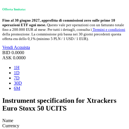
Offerta limitata:
Fino al 30 giugno 2027, approfitta di commissioni zero sulle prime 10
operazioni ETF ogni mese.
Questo vale per operazioni con un fatturato totale
fino a 200.000 EUR al mese. Per tutti i dettagli, consulta i
Termini e condizioni
della promozione. La commissione più bassa nei 30 giorni precedenti questa
offerta era dello 0,1% (minimo 5 PLN / 1 USD / 1 EUR).
Vendi
Acquista
BID
0.0000
ASK
0.0000
1H
1D
7D
30D
6M
Instrument specification for Xtrackers
Euro Stoxx 50 UCITS
Name
Currency