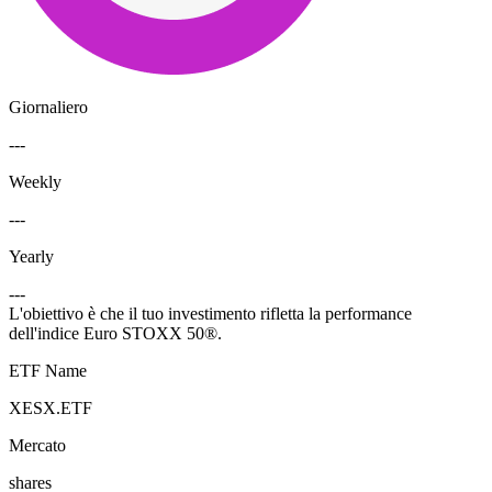
Giornaliero
---
Weekly
---
Yearly
---
L'obiettivo è che il tuo investimento rifletta la performance
dell'indice Euro STOXX 50®.
ETF Name
XESX.ETF
Mercato
shares