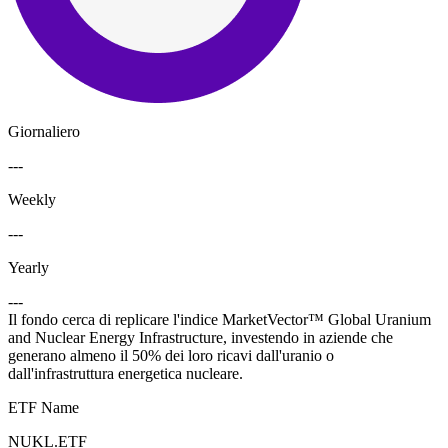
Giornaliero
---
Weekly
---
Yearly
---
Il fondo cerca di replicare l'indice MarketVector™ Global Uranium
and Nuclear Energy Infrastructure, investendo in aziende che
generano almeno il 50% dei loro ricavi dall'uranio o
dall'infrastruttura energetica nucleare.
ETF Name
NUKL.ETF