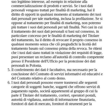
suo legittimo interesse, ad esempio in relazione alla
commercializzazione di prodotti e servizi. Se i tuoi dati
personali vengono trattati per finalità di marketing, hai il
diritto di opporti in qualsiasi momento al trattamento dei tuoi
dati personali per tale marketing, inclusa la profilazione. Se si
oppone al trattamento per finalità di marketing, non potremo
più trattare i suoi dati personali per tali finalità. Nei casi in cui
il trattamento dei suoi dati personali si basi sul consenso, in
particolare concesso per le finalità di marketing del Titolare
del trattamento, ha il diritto di revocare il proprio consenso in
qualsiasi momento senza che ciò pregiudichi la liceità del
trattamento basato sul consenso prima della revoca. Se ritieni
che i tuoi dati siano trattati in violazione dei requisiti di legge,
puoi presentare un reclamo all'autorità di controllo competente
presso il Presidente dell'Ufficio per la protezione dei dati
personali in Polonia.
Il conferimento dei dati è facoltativo, ma necessario per la
conclusione del Contratto di servizi informativi ed educativi e
del Contratto relativo al conto demo.
I tuoi dati personali possono essere trasmessi alle seguenti
categorie di soggetti: banche, soggetti che offrono servizi di
pagamento rapido, società appartenenti al gruppo di cui fa
parte il Titolare del trattamento, corrieri, operatori postali,
autorità di vigilanza, autorità di informazione finanziaria,
fornitori di dati di mercato, fornitori di strumenti per la