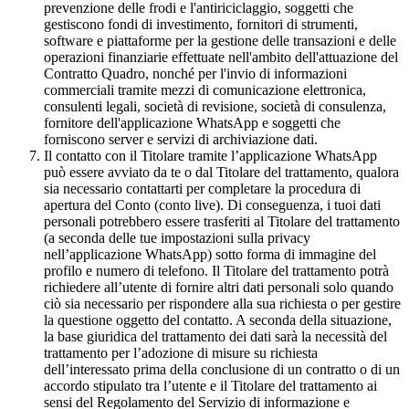
prevenzione delle frodi e l'antiriciclaggio, soggetti che
gestiscono fondi di investimento, fornitori di strumenti,
software e piattaforme per la gestione delle transazioni e delle
operazioni finanziarie effettuate nell'ambito dell'attuazione del
Contratto Quadro, nonché per l'invio di informazioni
commerciali tramite mezzi di comunicazione elettronica,
consulenti legali, società di revisione, società di consulenza,
fornitore dell'applicazione WhatsApp e soggetti che
forniscono server e servizi di archiviazione dati.
Il contatto con il Titolare tramite l’applicazione WhatsApp
può essere avviato da te o dal Titolare del trattamento, qualora
sia necessario contattarti per completare la procedura di
apertura del Conto (conto live). Di conseguenza, i tuoi dati
personali potrebbero essere trasferiti al Titolare del trattamento
(a seconda delle tue impostazioni sulla privacy
nell’applicazione WhatsApp) sotto forma di immagine del
profilo e numero di telefono. Il Titolare del trattamento potrà
richiedere all’utente di fornire altri dati personali solo quando
ciò sia necessario per rispondere alla sua richiesta o per gestire
la questione oggetto del contatto. A seconda della situazione,
la base giuridica del trattamento dei dati sarà la necessità del
trattamento per l’adozione di misure su richiesta
dell’interessato prima della conclusione di un contratto o di un
accordo stipulato tra l’utente e il Titolare del trattamento ai
sensi del Regolamento del Servizio di informazione e