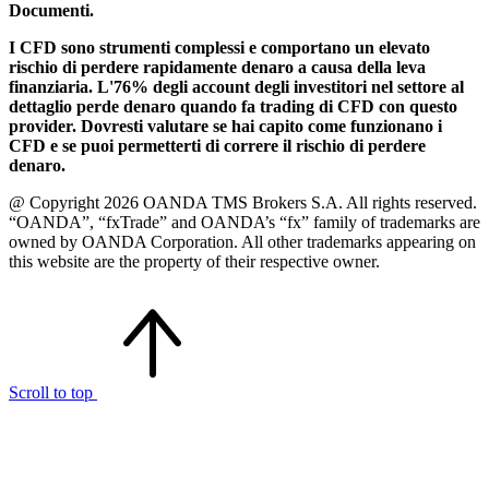
Documenti.
I CFD sono strumenti complessi e comportano un elevato
rischio di perdere rapidamente denaro a causa della leva
finanziaria. L'76% degli account degli investitori nel settore al
dettaglio perde denaro quando fa trading di CFD con questo
provider. Dovresti valutare se hai capito come funzionano i
CFD e se puoi permetterti di correre il rischio di perdere
denaro.
@ Copyright 2026 OANDA TMS Brokers S.A. All rights reserved.
“OANDA”, “fxTrade” and OANDA’s “fx” family of trademarks are
owned by OANDA Corporation. All other trademarks appearing on
this website are the property of their respective owner.
Scroll to top