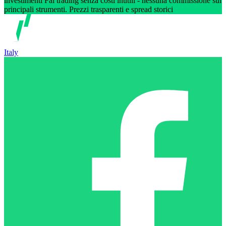
investimenti Fai trading senza costi inutili - nessuna commissione sui
principali strumenti. Prezzi trasparenti e spread storici
Italy