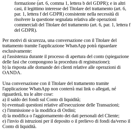
formazione (art. 6, comma 1, lettera b del GDPR); e in altri
casi, il legittimo interesse del Titolare del trattamento (art. 6,
par. 1, lettera f del GDPR) consistente nella necessità di
risolvere la questione segnalata relativa alle operazioni
commerciali del Titolare del trattamento (art. 6, par. 1, lettera f
del GDPR).
Per motivi di sicurezza, una conversazione con il Titolare del
trattamento tramite l'applicazione WhatsApp potrà riguardare
esclusivamente:
a) l'assistenza durante il processo di apertura del conto (spiegazione
delle fasi che compongono la procedura di registrazione);
b) la risposta alle domande dei clienti relative alle operazioni di
OANDA.
Una conversazione con il Titolare del trattamento tramite
l'applicazione WhatsApp non conterrà mai link o allegati, né
riguarderà, tra le altre cose:
a) il saldo dei fondi sul Conto di liquidità;
b) eventuali questioni relative all'esecuzione delle Transazioni;
c) l'immissione o la modifica di Ordini;
d) la modifica o l'aggiornamento dei dati personali del Cliente;
e) l'invio di istruzioni per il deposito o il prelievo di fondi da/verso il
Conto di liquidità.