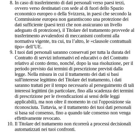
In caso di trasferimento di dati personali verso paesi terzi,
ovvero verso destinatari con sede al di fuori dello Spazio
economico europeo o della Svizzera, in paesi che secondo la
Commissione europea non garantiscono una protezione dei
dati sufficiente (paesi terzi che non assicurano un livello
adeguato di protezione), il Titolare del trattamento provvede al
trasferimento avvalendosi di meccanismi conformi alla
normativa vigente, tra cui, tra l’altro, le «clausole contrattuali
tipo» dell’UE.
I tuoi dati personali saranno conservati per tutta la durata del
Contratto di servizi informativi ed educativi o del Contratto
relativo al conto demo, nonché, dopo la sua risoluzione, per il
periodo previsto dai termini di prescrizione previsti dalla
legge. Nella misura in cui il trattamento dei dati si basi
sull'interesse legittimo del Titolare del trattamento, i dati
saranno trattati per il tempo necessario al perseguimento di tali
interessi legittimi (in particolare, fino alla scadenza dei termini
di prescrizione per le rivendicazioni ai sensi delle leggi
applicabili), ma non oltre il momento in cui l'opposizione sia
riconosciuta. Tuttavia, se il trattamento dei tuoi dati personali
si basa sul consenso, fino a quando tale consenso non venga
effettivamente revocato.
Il Titolare del trattamento non ricorrerà a processi decisionali
automatizzati nei tuoi confronti.