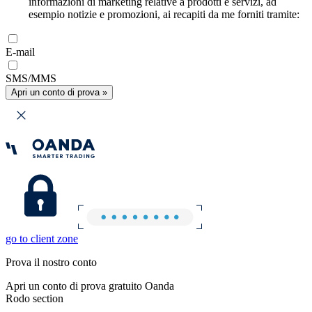
informazioni di marketing relative a prodotti e servizi, ad
esempio notizie e promozioni, ai recapiti da me forniti tramite:
E-mail
SMS/MMS
Apri un conto di prova »
go to client zone
Prova il nostro conto
Apri un conto di prova gratuito Oanda
Rodo section