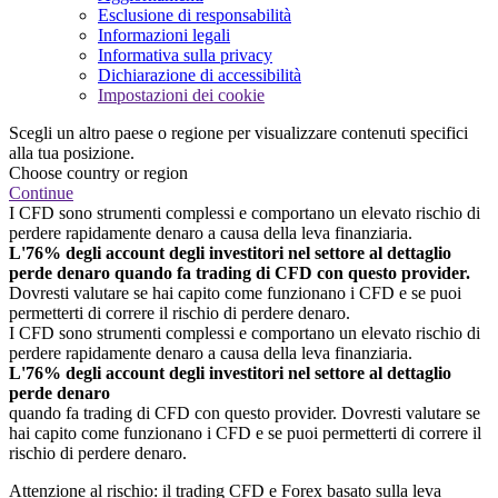
Esclusione di responsabilità
Informazioni legali
Informativa sulla privacy
Dichiarazione di accessibilità
Impostazioni dei cookie
Scegli un altro paese o regione per visualizzare contenuti specifici
alla tua posizione.
Choose country or region
Continue
I CFD sono strumenti complessi e comportano un elevato rischio di
perdere rapidamente denaro a causa della leva finanziaria.
L'76% degli account degli investitori nel settore al dettaglio
perde denaro quando fa trading di CFD con questo provider.
Dovresti valutare se hai capito come funzionano i CFD e se puoi
permetterti di correre il rischio di perdere denaro.
I CFD sono strumenti complessi e comportano un elevato rischio di
perdere rapidamente denaro a causa della leva finanziaria.
L'76% degli account degli investitori nel settore al dettaglio
perde denaro
quando fa trading di CFD con questo provider. Dovresti valutare se
hai capito come funzionano i CFD e se puoi permetterti di correre il
rischio di perdere denaro.
Attenzione al rischio: il trading CFD e Forex basato sulla leva