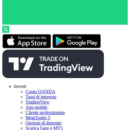
Investi
Conto OANDA
Tassi di interesse
TradingView
App mobile
Cliente professionista
MetaTrader 5
Opzioni di deposito
Scarica l'app o MT5