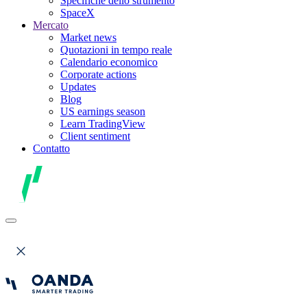
Specifiche dello strumento
SpaceX
Mercato
Market news
Quotazioni in tempo reale
Calendario economico
Corporate actions
Updates
Blog
US earnings season
Learn TradingView
Client sentiment
Contatto