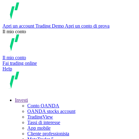
Apri un account
Trading
Demo
Apri un conto di prova
Il mio conto
Il mio conto
Fai trading online
Help
Investi
Conto OANDA
OANDA stocks account
TradingView
Tassi di interesse
App mobile
Cliente professionista