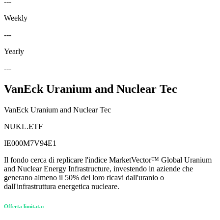
---
Weekly
---
Yearly
---
VanEck Uranium and Nuclear Tec
VanEck Uranium and Nuclear Tec
NUKL.ETF
IE000M7V94E1
Il fondo cerca di replicare l'indice MarketVector™ Global Uranium
and Nuclear Energy Infrastructure, investendo in aziende che
generano almeno il 50% dei loro ricavi dall'uranio o
dall'infrastruttura energetica nucleare.
Offerta limitata: