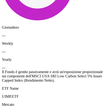
Giornaliero
---
Weekly
---
Yearly
---
Il Fondo è gestito passivamente e avrà un'esposizione proporzionale
sui componenti dell'MSCI USA SRI Low Carbon Select 5% Issuer
Capped Index (Rendimento Netto).
ETF Name
UIMP.ETF
Mercato