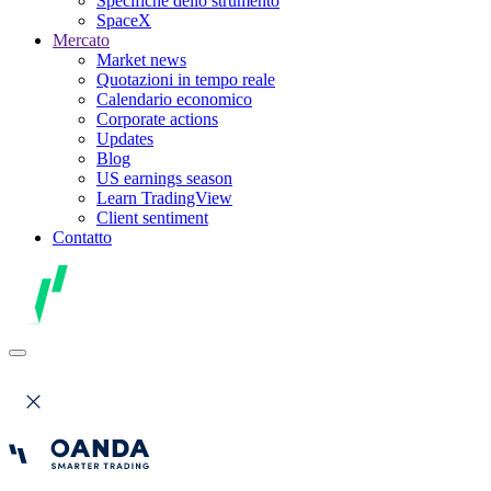
Specifiche dello strumento
SpaceX
Mercato
Market news
Quotazioni in tempo reale
Calendario economico
Corporate actions
Updates
Blog
US earnings season
Learn TradingView
Client sentiment
Contatto