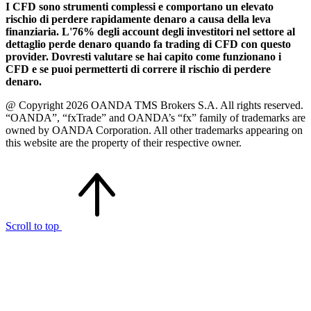
I CFD sono strumenti complessi e comportano un elevato
rischio di perdere rapidamente denaro a causa della leva
finanziaria. L'76% degli account degli investitori nel settore al
dettaglio perde denaro quando fa trading di CFD con questo
provider. Dovresti valutare se hai capito come funzionano i
CFD e se puoi permetterti di correre il rischio di perdere
denaro.
@ Copyright 2026 OANDA TMS Brokers S.A. All rights reserved.
“OANDA”, “fxTrade” and OANDA’s “fx” family of trademarks are
owned by OANDA Corporation. All other trademarks appearing on
this website are the property of their respective owner.
Scroll to top