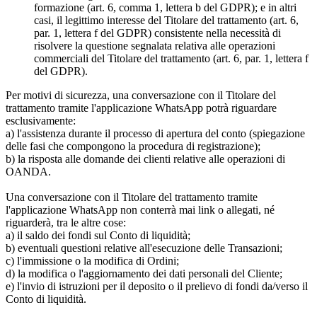
formazione (art. 6, comma 1, lettera b del GDPR); e in altri
casi, il legittimo interesse del Titolare del trattamento (art. 6,
par. 1, lettera f del GDPR) consistente nella necessità di
risolvere la questione segnalata relativa alle operazioni
commerciali del Titolare del trattamento (art. 6, par. 1, lettera f
del GDPR).
Per motivi di sicurezza, una conversazione con il Titolare del
trattamento tramite l'applicazione WhatsApp potrà riguardare
esclusivamente:
a) l'assistenza durante il processo di apertura del conto (spiegazione
delle fasi che compongono la procedura di registrazione);
b) la risposta alle domande dei clienti relative alle operazioni di
OANDA.
Una conversazione con il Titolare del trattamento tramite
l'applicazione WhatsApp non conterrà mai link o allegati, né
riguarderà, tra le altre cose:
a) il saldo dei fondi sul Conto di liquidità;
b) eventuali questioni relative all'esecuzione delle Transazioni;
c) l'immissione o la modifica di Ordini;
d) la modifica o l'aggiornamento dei dati personali del Cliente;
e) l'invio di istruzioni per il deposito o il prelievo di fondi da/verso il
Conto di liquidità.