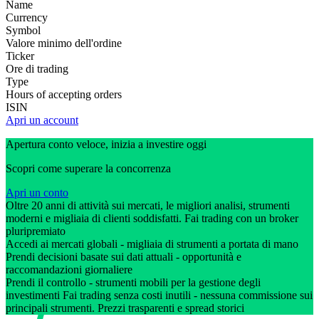
Name
Currency
Symbol
Valore minimo dell'ordine
Ticker
Ore di trading
Type
Hours of accepting orders
ISIN
Apri un account
Apertura conto veloce, inizia a investire oggi
Scopri come superare la concorrenza
Apri un conto
Oltre 20 anni di attività sui mercati, le migliori analisi, strumenti
moderni e migliaia di clienti soddisfatti. Fai trading con un broker
pluripremiato
Accedi ai mercati globali - migliaia di strumenti a portata di mano
Prendi decisioni basate sui dati attuali - opportunità e
raccomandazioni giornaliere
Prendi il controllo - strumenti mobili per la gestione degli
investimenti Fai trading senza costi inutili - nessuna commissione sui
principali strumenti. Prezzi trasparenti e spread storici