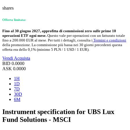
shares
Offerta limitata:
Fino al 30 giugno 2027, approfitta di commissioni zero sulle prime 10
operazioni ETF ogni mese.
Questo vale per operazioni con un fatturato totale
fino a 200.000 EUR al mese. Per tutti i dettagli, consulta i
Termini e condizioni
della promozione. La commissione più bassa nei 30 giorni precedenti questa
offerta era dello 0,1% (minimo 5 PLN / 1 USD / 1 EUR).
Vendi
Acquista
BID
0.0000
ASK
0.0000
1H
1D
7D
30D
6M
Instrument specification for UBS Lux
Fund Solutions - MSCI