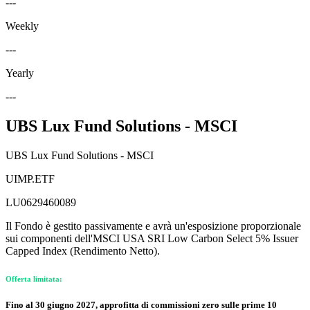
---
Weekly
---
Yearly
---
UBS Lux Fund Solutions - MSCI
UBS Lux Fund Solutions - MSCI
UIMP.ETF
LU0629460089
Il Fondo è gestito passivamente e avrà un'esposizione proporzionale
sui componenti dell'MSCI USA SRI Low Carbon Select 5% Issuer
Capped Index (Rendimento Netto).
Offerta limitata:
Fino al 30 giugno 2027, approfitta di commissioni zero sulle prime 10