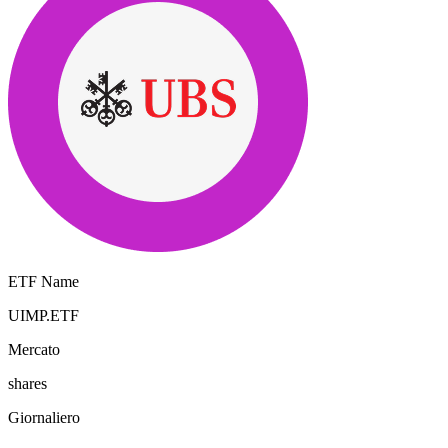
ETF Name
UIMP.ETF
Mercato
shares
Giornaliero