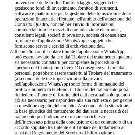
prevenzione delle frodi e l'antiriciclaggio, soggetti che
gestiscono fondi di investimento, fornitori di strumenti,
software e piattaforme per la gestione delle transazioni e delle
operazioni finanziarie effettuate nell'ambito dell'attuazione del
Contratto Quadro, nonché per l'invio di informazioni
commerciali tramite mezzi di comunicazione elettronica,
consulenti legali, società di revisione, società di consulenza,
fornitore dell'applicazione WhatsApp e soggetti che
forniscono server e servizi di archiviazione dati.
Il contatto con il Titolare tramite l’applicazione WhatsApp
può essere avviato da te o dal Titolare del trattamento, qualora
sia necessario contattarti per completare la procedura di
apertura del Conto (conto live). Di conseguenza, i tuoi dati
personali potrebbero essere trasferiti al Titolare del trattamento
(a seconda delle tue impostazioni sulla privacy
nell’applicazione WhatsApp) sotto forma di immagine del
profilo e numero di telefono. Il Titolare del trattamento potrà
richiedere all’utente di fornire altri dati personali solo quando
ciò sia necessario per rispondere alla sua richiesta o per gestire
la questione oggetto del contatto. A seconda della situazione,
la base giuridica del trattamento dei dati sarà la necessità del
trattamento per l’adozione di misure su richiesta
dell’interessato prima della conclusione di un contratto o di un
accordo stipulato tra l’utente e il Titolare del trattamento ai
sensi del Regolamento del Servizio di informazione e