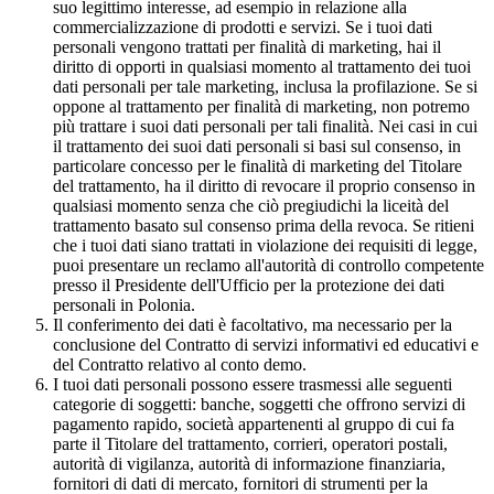
suo legittimo interesse, ad esempio in relazione alla
commercializzazione di prodotti e servizi. Se i tuoi dati
personali vengono trattati per finalità di marketing, hai il
diritto di opporti in qualsiasi momento al trattamento dei tuoi
dati personali per tale marketing, inclusa la profilazione. Se si
oppone al trattamento per finalità di marketing, non potremo
più trattare i suoi dati personali per tali finalità. Nei casi in cui
il trattamento dei suoi dati personali si basi sul consenso, in
particolare concesso per le finalità di marketing del Titolare
del trattamento, ha il diritto di revocare il proprio consenso in
qualsiasi momento senza che ciò pregiudichi la liceità del
trattamento basato sul consenso prima della revoca. Se ritieni
che i tuoi dati siano trattati in violazione dei requisiti di legge,
puoi presentare un reclamo all'autorità di controllo competente
presso il Presidente dell'Ufficio per la protezione dei dati
personali in Polonia.
Il conferimento dei dati è facoltativo, ma necessario per la
conclusione del Contratto di servizi informativi ed educativi e
del Contratto relativo al conto demo.
I tuoi dati personali possono essere trasmessi alle seguenti
categorie di soggetti: banche, soggetti che offrono servizi di
pagamento rapido, società appartenenti al gruppo di cui fa
parte il Titolare del trattamento, corrieri, operatori postali,
autorità di vigilanza, autorità di informazione finanziaria,
fornitori di dati di mercato, fornitori di strumenti per la