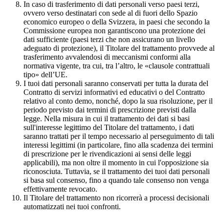
In caso di trasferimento di dati personali verso paesi terzi,
ovvero verso destinatari con sede al di fuori dello Spazio
economico europeo o della Svizzera, in paesi che secondo la
Commissione europea non garantiscono una protezione dei
dati sufficiente (paesi terzi che non assicurano un livello
adeguato di protezione), il Titolare del trattamento provvede al
trasferimento avvalendosi di meccanismi conformi alla
normativa vigente, tra cui, tra l’altro, le «clausole contrattuali
tipo» dell’UE.
I tuoi dati personali saranno conservati per tutta la durata del
Contratto di servizi informativi ed educativi o del Contratto
relativo al conto demo, nonché, dopo la sua risoluzione, per il
periodo previsto dai termini di prescrizione previsti dalla
legge. Nella misura in cui il trattamento dei dati si basi
sull'interesse legittimo del Titolare del trattamento, i dati
saranno trattati per il tempo necessario al perseguimento di tali
interessi legittimi (in particolare, fino alla scadenza dei termini
di prescrizione per le rivendicazioni ai sensi delle leggi
applicabili), ma non oltre il momento in cui l'opposizione sia
riconosciuta. Tuttavia, se il trattamento dei tuoi dati personali
si basa sul consenso, fino a quando tale consenso non venga
effettivamente revocato.
Il Titolare del trattamento non ricorrerà a processi decisionali
automatizzati nei tuoi confronti.