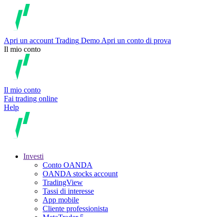
Apri un account
Trading
Demo
Apri un conto di prova
Il mio conto
Il mio conto
Fai trading online
Help
Investi
Conto OANDA
OANDA stocks account
TradingView
Tassi di interesse
App mobile
Cliente professionista