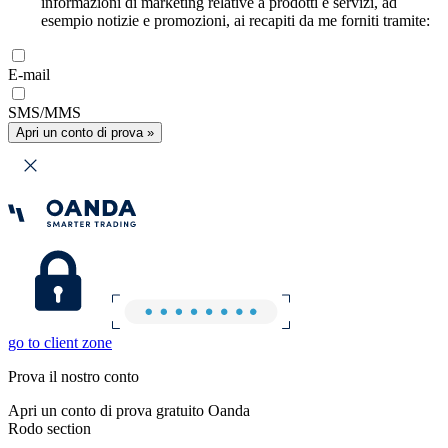
informazioni di marketing relative a prodotti e servizi, ad
esempio notizie e promozioni, ai recapiti da me forniti tramite:
E-mail
SMS/MMS
Apri un conto di prova »
go to client zone
Prova il nostro conto
Apri un conto di prova gratuito Oanda
Rodo section