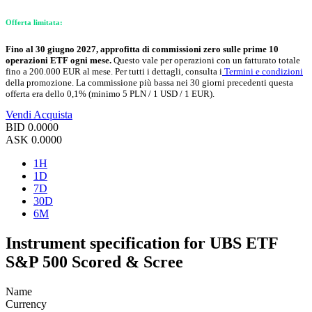
Offerta limitata:
Fino al 30 giugno 2027, approfitta di commissioni zero sulle prime 10
operazioni ETF ogni mese.
Questo vale per operazioni con un fatturato totale
fino a 200.000 EUR al mese. Per tutti i dettagli, consulta i
Termini e condizioni
della promozione. La commissione più bassa nei 30 giorni precedenti questa
offerta era dello 0,1% (minimo 5 PLN / 1 USD / 1 EUR).
Vendi
Acquista
BID
0.0000
ASK
0.0000
1H
1D
7D
30D
6M
Instrument specification for UBS ETF
S&P 500 Scored & Scree
Name
Currency