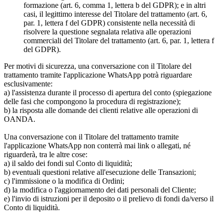
formazione (art. 6, comma 1, lettera b del GDPR); e in altri
casi, il legittimo interesse del Titolare del trattamento (art. 6,
par. 1, lettera f del GDPR) consistente nella necessità di
risolvere la questione segnalata relativa alle operazioni
commerciali del Titolare del trattamento (art. 6, par. 1, lettera f
del GDPR).
Per motivi di sicurezza, una conversazione con il Titolare del
trattamento tramite l'applicazione WhatsApp potrà riguardare
esclusivamente:
a) l'assistenza durante il processo di apertura del conto (spiegazione
delle fasi che compongono la procedura di registrazione);
b) la risposta alle domande dei clienti relative alle operazioni di
OANDA.
Una conversazione con il Titolare del trattamento tramite
l'applicazione WhatsApp non conterrà mai link o allegati, né
riguarderà, tra le altre cose:
a) il saldo dei fondi sul Conto di liquidità;
b) eventuali questioni relative all'esecuzione delle Transazioni;
c) l'immissione o la modifica di Ordini;
d) la modifica o l'aggiornamento dei dati personali del Cliente;
e) l'invio di istruzioni per il deposito o il prelievo di fondi da/verso il
Conto di liquidità.