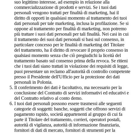
suo legittimo interesse, ad esempio in relazione alla
commercializzazione di prodotti e servizi. Se i tuoi dati
personali vengono trattati per finalità di marketing, hai il
diritto di opporti in qualsiasi momento al trattamento dei tuoi
dati personali per tale marketing, inclusa la profilazione. Se si
oppone al trattamento per finalità di marketing, non potremo
più trattare i suoi dati personali per tali finalità. Nei casi in cui
il trattamento dei suoi dati personali si basi sul consenso, in
particolare concesso per le finalità di marketing del Titolare
del trattamento, ha il diritto di revocare il proprio consenso in
qualsiasi momento senza che ciò pregiudichi la liceità del
trattamento basato sul consenso prima della revoca. Se ritieni
che i tuoi dati siano trattati in violazione dei requisiti di legge,
puoi presentare un reclamo all'autorità di controllo competente
presso il Presidente dell'Ufficio per la protezione dei dati
personali in Polonia.
Il conferimento dei dati è facoltativo, ma necessario per la
conclusione del Contratto di servizi informativi ed educativi e
del Contratto relativo al conto demo.
I tuoi dati personali possono essere trasmessi alle seguenti
categorie di soggetti: banche, soggetti che offrono servizi di
pagamento rapido, società appartenenti al gruppo di cui fa
parte il Titolare del trattamento, corrieri, operatori postali,
autorità di vigilanza, autorità di informazione finanziaria,
fornitori di dati di mercato, fornitori di strumenti per la