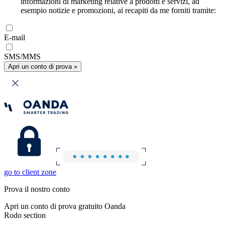
informazioni di marketing relative a prodotti e servizi, ad
esempio notizie e promozioni, ai recapiti da me forniti tramite:
E-mail
SMS/MMS
Apri un conto di prova »
go to client zone
Prova il nostro conto
Apri un conto di prova gratuito Oanda
Rodo section