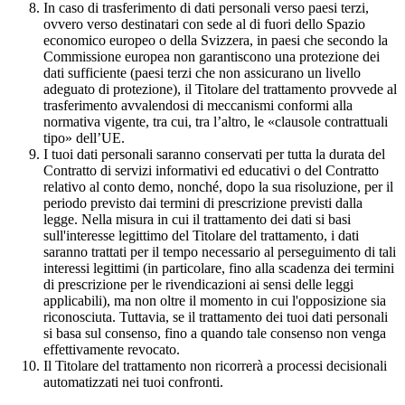
In caso di trasferimento di dati personali verso paesi terzi,
ovvero verso destinatari con sede al di fuori dello Spazio
economico europeo o della Svizzera, in paesi che secondo la
Commissione europea non garantiscono una protezione dei
dati sufficiente (paesi terzi che non assicurano un livello
adeguato di protezione), il Titolare del trattamento provvede al
trasferimento avvalendosi di meccanismi conformi alla
normativa vigente, tra cui, tra l’altro, le «clausole contrattuali
tipo» dell’UE.
I tuoi dati personali saranno conservati per tutta la durata del
Contratto di servizi informativi ed educativi o del Contratto
relativo al conto demo, nonché, dopo la sua risoluzione, per il
periodo previsto dai termini di prescrizione previsti dalla
legge. Nella misura in cui il trattamento dei dati si basi
sull'interesse legittimo del Titolare del trattamento, i dati
saranno trattati per il tempo necessario al perseguimento di tali
interessi legittimi (in particolare, fino alla scadenza dei termini
di prescrizione per le rivendicazioni ai sensi delle leggi
applicabili), ma non oltre il momento in cui l'opposizione sia
riconosciuta. Tuttavia, se il trattamento dei tuoi dati personali
si basa sul consenso, fino a quando tale consenso non venga
effettivamente revocato.
Il Titolare del trattamento non ricorrerà a processi decisionali
automatizzati nei tuoi confronti.