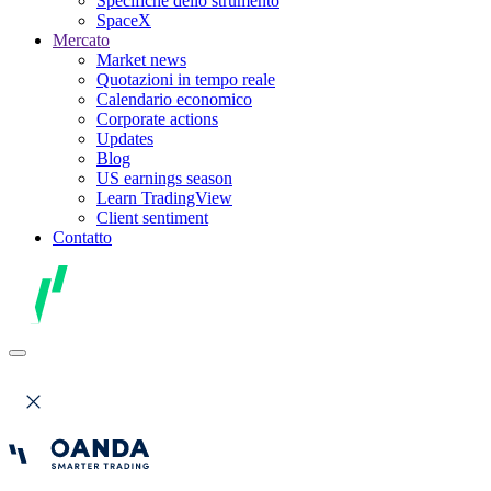
Specifiche dello strumento
SpaceX
Mercato
Market news
Quotazioni in tempo reale
Calendario economico
Corporate actions
Updates
Blog
US earnings season
Learn TradingView
Client sentiment
Contatto