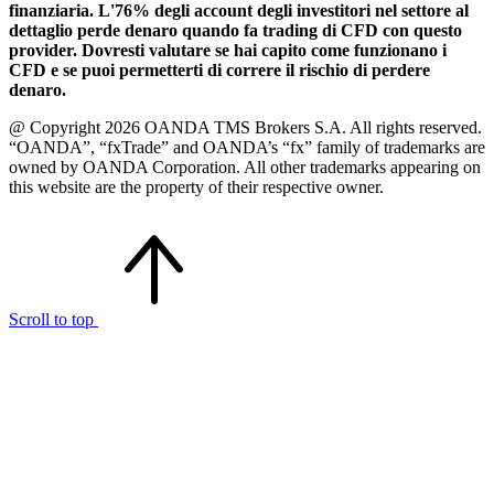
finanziaria. L'76% degli account degli investitori nel settore al
dettaglio perde denaro quando fa trading di CFD con questo
provider. Dovresti valutare se hai capito come funzionano i
CFD e se puoi permetterti di correre il rischio di perdere
denaro.
@ Copyright 2026 OANDA TMS Brokers S.A. All rights reserved.
“OANDA”, “fxTrade” and OANDA’s “fx” family of trademarks are
owned by OANDA Corporation. All other trademarks appearing on
this website are the property of their respective owner.
Scroll to top