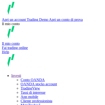
Apri un account
Trading
Demo
Apri un conto di prova
Il mio conto
Il mio conto
Fai trading online
Help
Investi
Conto OANDA
OANDA stocks account
TradingView
Tassi di interesse
App mobile
Cliente professionista