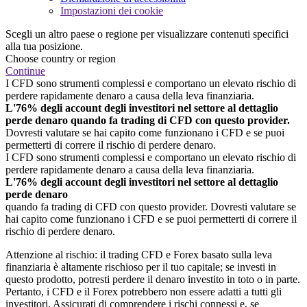
Impostazioni dei cookie
Scegli un altro paese o regione per visualizzare contenuti specifici
alla tua posizione.
Choose country or region
Continue
I CFD sono strumenti complessi e comportano un elevato rischio di
perdere rapidamente denaro a causa della leva finanziaria.
L'76% degli account degli investitori nel settore al dettaglio
perde denaro quando fa trading di CFD con questo provider.
Dovresti valutare se hai capito come funzionano i CFD e se puoi
permetterti di correre il rischio di perdere denaro.
I CFD sono strumenti complessi e comportano un elevato rischio di
perdere rapidamente denaro a causa della leva finanziaria.
L'76% degli account degli investitori nel settore al dettaglio
perde denaro
quando fa trading di CFD con questo provider. Dovresti valutare se
hai capito come funzionano i CFD e se puoi permetterti di correre il
rischio di perdere denaro.
Attenzione al rischio: il trading CFD e Forex basato sulla leva
finanziaria è altamente rischioso per il tuo capitale; se investi in
questo prodotto, potresti perdere il denaro investito in toto o in parte.
Pertanto, i CFD e il Forex potrebbero non essere adatti a tutti gli
investitori. Assicurati di comprendere i rischi connessi e, se