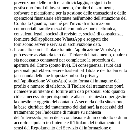
prevenzione delle frodi e l'antiriciclaggio, soggetti che
gestiscono fondi di investimento, fornitori di strumenti,
software e piattaforme per la gestione delle transazioni e delle
operazioni finanziarie effettuate nell'ambito dell'attuazione del
Contratto Quadro, nonché per l'invio di informazioni
commerciali tramite mezzi di comunicazione elettronica,
consulenti legali, società di revisione, società di consulenza,
fornitore dell'applicazione WhatsApp e soggetti che
forniscono server e servizi di archiviazione dati.
Il contatto con il Titolare tramite l’applicazione WhatsApp
può essere avviato da te o dal Titolare del trattamento, qualora
sia necessario contattarti per completare la procedura di
apertura del Conto (conto live). Di conseguenza, i tuoi dati
personali potrebbero essere trasferiti al Titolare del trattamento
(a seconda delle tue impostazioni sulla privacy
nell’applicazione WhatsApp) sotto forma di immagine del
profilo e numero di telefono. Il Titolare del trattamento potrà
richiedere all’utente di fornire altri dati personali solo quando
ciò sia necessario per rispondere alla sua richiesta o per gestire
la questione oggetto del contatto. A seconda della situazione,
la base giuridica del trattamento dei dati sarà la necessità del
trattamento per l’adozione di misure su richiesta
dell’interessato prima della conclusione di un contratto o di un
accordo stipulato tra l’utente e il Titolare del trattamento ai
sensi del Regolamento del Servizio di informazione e