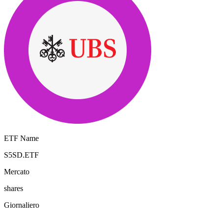
ETF Name
S5SD.ETF
Mercato
shares
Giornaliero