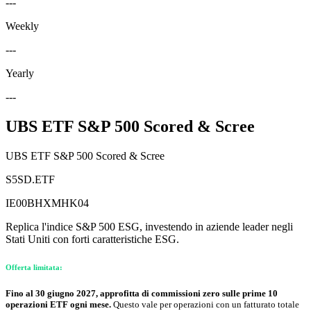
---
Weekly
---
Yearly
---
UBS ETF S&P 500 Scored & Scree
UBS ETF S&P 500 Scored & Scree
S5SD.ETF
IE00BHXMHK04
Replica l'indice S&P 500 ESG, investendo in aziende leader negli
Stati Uniti con forti caratteristiche ESG.
Offerta limitata:
Fino al 30 giugno 2027, approfitta di commissioni zero sulle prime 10
operazioni ETF ogni mese.
Questo vale per operazioni con un fatturato totale