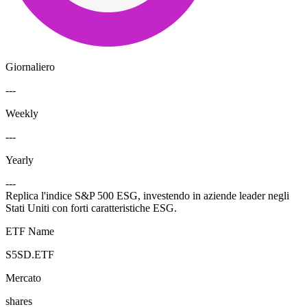
Giornaliero
---
Weekly
---
Yearly
---
Replica l'indice S&P 500 ESG, investendo in aziende leader negli
Stati Uniti con forti caratteristiche ESG.
ETF Name
S5SD.ETF
Mercato
shares