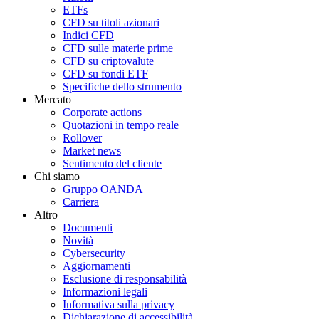
ETFs
CFD su titoli azionari
Indici CFD
CFD sulle materie prime
CFD su criptovalute
CFD su fondi ETF
Specifiche dello strumento
Mercato
Corporate actions
Quotazioni in tempo reale
Rollover
Market news
Sentimento del cliente
Chi siamo
Gruppo OANDA
Carriera
Altro
Documenti
Novità
Cybersecurity
Aggiornamenti
Esclusione di responsabilità
Informazioni legali
Informativa sulla privacy
Dichiarazione di accessibilità