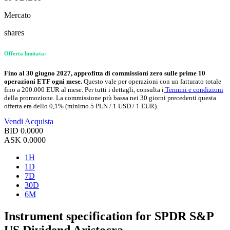
Mercato
shares
Offerta limitata:
Fino al 30 giugno 2027, approfitta di commissioni zero sulle prime 10
operazioni ETF ogni mese.
Questo vale per operazioni con un fatturato totale
fino a 200.000 EUR al mese. Per tutti i dettagli, consulta i
Termini e condizioni
della promozione. La commissione più bassa nei 30 giorni precedenti questa
offerta era dello 0,1% (minimo 5 PLN / 1 USD / 1 EUR).
Vendi
Acquista
BID
0.0000
ASK
0.0000
1H
1D
7D
30D
6M
Instrument specification for SPDR S&P