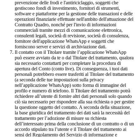
prevenzione delle frodi e l'antiriciclaggio, soggetti che
gestiscono fondi di investimento, fornitori di strumenti,
software e piattaforme per la gestione delle transazioni e delle
operazioni finanziarie effettuate nell'ambito dell'attuazione del
Contratto Quadro, nonché per l'invio di informazioni
commerciali tramite mezzi di comunicazione elettronica,
consulenti legali, società di revisione, società di consulenza,
fornitore dell'applicazione WhatsApp e soggetti che
forniscono server e servizi di archiviazione dati.
Il contatto con il Titolare tramite l’applicazione WhatsApp
può essere avviato da te o dal Titolare del trattamento, qualora
sia necessario contattarti per completare la procedura di
apertura del Conto (conto live). Di conseguenza, i tuoi dati
personali potrebbero essere trasferiti al Titolare del trattamento
(a seconda delle tue impostazioni sulla privacy
nell’applicazione WhatsApp) sotto forma di immagine del
profilo e numero di telefono. Il Titolare del trattamento potrà
richiedere all’utente di fornire altri dati personali solo quando
ciò sia necessario per rispondere alla sua richiesta o per gestire
la questione oggetto del contatto. A seconda della situazione,
la base giuridica del trattamento dei dati sarà la necessità del
trattamento per l’adozione di misure su richiesta
dell’interessato prima della conclusione di un contratto o di un
accordo stipulato tra l’utente e il Titolare del trattamento ai
sensi del Regolamento del Servizio di informazione e