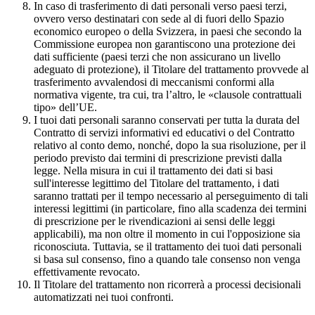
In caso di trasferimento di dati personali verso paesi terzi,
ovvero verso destinatari con sede al di fuori dello Spazio
economico europeo o della Svizzera, in paesi che secondo la
Commissione europea non garantiscono una protezione dei
dati sufficiente (paesi terzi che non assicurano un livello
adeguato di protezione), il Titolare del trattamento provvede al
trasferimento avvalendosi di meccanismi conformi alla
normativa vigente, tra cui, tra l’altro, le «clausole contrattuali
tipo» dell’UE.
I tuoi dati personali saranno conservati per tutta la durata del
Contratto di servizi informativi ed educativi o del Contratto
relativo al conto demo, nonché, dopo la sua risoluzione, per il
periodo previsto dai termini di prescrizione previsti dalla
legge. Nella misura in cui il trattamento dei dati si basi
sull'interesse legittimo del Titolare del trattamento, i dati
saranno trattati per il tempo necessario al perseguimento di tali
interessi legittimi (in particolare, fino alla scadenza dei termini
di prescrizione per le rivendicazioni ai sensi delle leggi
applicabili), ma non oltre il momento in cui l'opposizione sia
riconosciuta. Tuttavia, se il trattamento dei tuoi dati personali
si basa sul consenso, fino a quando tale consenso non venga
effettivamente revocato.
Il Titolare del trattamento non ricorrerà a processi decisionali
automatizzati nei tuoi confronti.