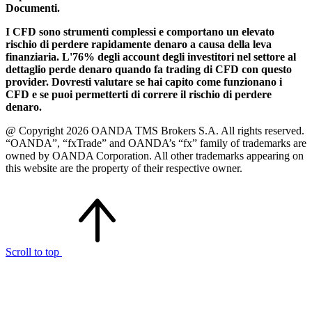
Documenti.
I CFD sono strumenti complessi e comportano un elevato
rischio di perdere rapidamente denaro a causa della leva
finanziaria. L'76% degli account degli investitori nel settore al
dettaglio perde denaro quando fa trading di CFD con questo
provider. Dovresti valutare se hai capito come funzionano i
CFD e se puoi permetterti di correre il rischio di perdere
denaro.
@ Copyright 2026 OANDA TMS Brokers S.A. All rights reserved.
“OANDA”, “fxTrade” and OANDA’s “fx” family of trademarks are
owned by OANDA Corporation. All other trademarks appearing on
this website are the property of their respective owner.
Scroll to top