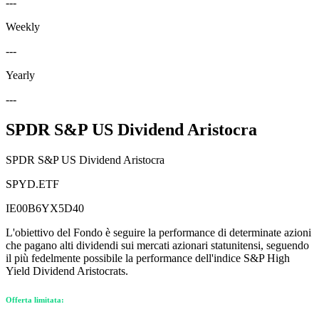
---
Weekly
---
Yearly
---
SPDR S&P US Dividend Aristocra
SPDR S&P US Dividend Aristocra
SPYD.ETF
IE00B6YX5D40
L'obiettivo del Fondo è seguire la performance di determinate azioni
che pagano alti dividendi sui mercati azionari statunitensi, seguendo
il più fedelmente possibile la performance dell'indice S&P High
Yield Dividend Aristocrats.
Offerta limitata: