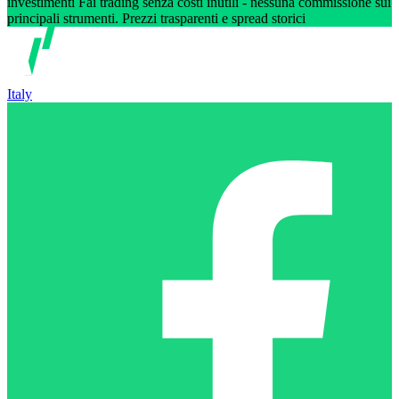
investimenti Fai trading senza costi inutili - nessuna commissione sui
principali strumenti. Prezzi trasparenti e spread storici
Italy