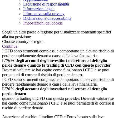
Esclusione di responsabilità
Informazioni legali
Informativa sulla privacy
Dichiarazione di accessibilità
Impostazioni dei cookie
Scegli un altro paese o regione per visualizzare contenuti specifici
alla tua posizione.
Choose country or region
Continue
I CFD sono strumenti complessi e comportano un elevato rischio di
perdere rapidamente denaro a causa della leva finanziaria.
L'76% degli account degli investitori nel settore al dettaglio
perde denaro quando fa trading di CFD con questo provider.
Dovresti valutare se hai capito come funzionano i CFD e se puoi
permetterti di correre il rischio di perdere denaro.
I CFD sono strumenti complessi e comportano un elevato rischio di
perdere rapidamente denaro a causa della leva finanziaria.
L'76% degli account degli investitori nel settore al dettaglio
perde denaro
quando fa trading di CFD con questo provider. Dovresti valutare se
hai capito come funzionano i CFD e se puoi permetterti di correre il
rischio di perdere denaro.
Attenzione al rischio: il trading CFD e Forex basato sulla leva