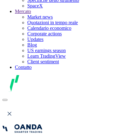
Specifiche dello strumento
SpaceX
Mercato
Market news
Quotazioni in tempo reale
Calendario economico
Corporate actions
Updates
Blog
US earnings season
Learn TradingView
Client sentiment
Contatto