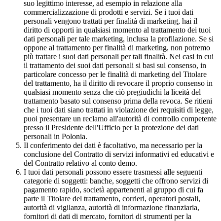
suo legittimo interesse, ad esempio in relazione alla
commercializzazione di prodotti e servizi. Se i tuoi dati
personali vengono trattati per finalità di marketing, hai il
diritto di opporti in qualsiasi momento al trattamento dei tuoi
dati personali per tale marketing, inclusa la profilazione. Se si
oppone al trattamento per finalità di marketing, non potremo
più trattare i suoi dati personali per tali finalità. Nei casi in cui
il trattamento dei suoi dati personali si basi sul consenso, in
particolare concesso per le finalità di marketing del Titolare
del trattamento, ha il diritto di revocare il proprio consenso in
qualsiasi momento senza che ciò pregiudichi la liceità del
trattamento basato sul consenso prima della revoca. Se ritieni
che i tuoi dati siano trattati in violazione dei requisiti di legge,
puoi presentare un reclamo all'autorità di controllo competente
presso il Presidente dell'Ufficio per la protezione dei dati
personali in Polonia.
Il conferimento dei dati è facoltativo, ma necessario per la
conclusione del Contratto di servizi informativi ed educativi e
del Contratto relativo al conto demo.
I tuoi dati personali possono essere trasmessi alle seguenti
categorie di soggetti: banche, soggetti che offrono servizi di
pagamento rapido, società appartenenti al gruppo di cui fa
parte il Titolare del trattamento, corrieri, operatori postali,
autorità di vigilanza, autorità di informazione finanziaria,
fornitori di dati di mercato, fornitori di strumenti per la