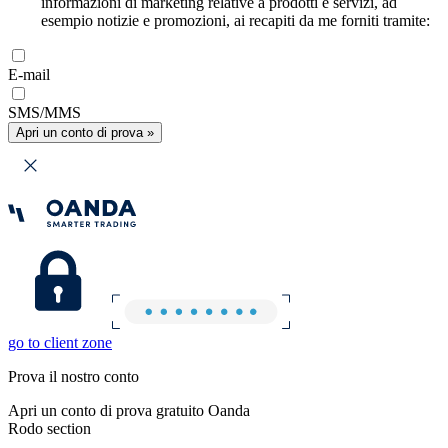
informazioni di marketing relative a prodotti e servizi, ad
esempio notizie e promozioni, ai recapiti da me forniti tramite:
E-mail
SMS/MMS
Apri un conto di prova »
go to client zone
Prova il nostro conto
Apri un conto di prova gratuito Oanda
Rodo section