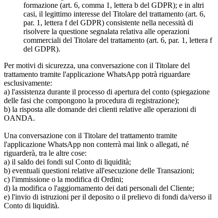
formazione (art. 6, comma 1, lettera b del GDPR); e in altri
casi, il legittimo interesse del Titolare del trattamento (art. 6,
par. 1, lettera f del GDPR) consistente nella necessità di
risolvere la questione segnalata relativa alle operazioni
commerciali del Titolare del trattamento (art. 6, par. 1, lettera f
del GDPR).
Per motivi di sicurezza, una conversazione con il Titolare del
trattamento tramite l'applicazione WhatsApp potrà riguardare
esclusivamente:
a) l'assistenza durante il processo di apertura del conto (spiegazione
delle fasi che compongono la procedura di registrazione);
b) la risposta alle domande dei clienti relative alle operazioni di
OANDA.
Una conversazione con il Titolare del trattamento tramite
l'applicazione WhatsApp non conterrà mai link o allegati, né
riguarderà, tra le altre cose:
a) il saldo dei fondi sul Conto di liquidità;
b) eventuali questioni relative all'esecuzione delle Transazioni;
c) l'immissione o la modifica di Ordini;
d) la modifica o l'aggiornamento dei dati personali del Cliente;
e) l'invio di istruzioni per il deposito o il prelievo di fondi da/verso il
Conto di liquidità.