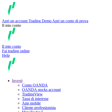
Apri un account
Trading
Demo
Apri un conto di prova
Il mio conto
Il mio conto
Fai trading online
Help
Investi
Conto OANDA
OANDA stocks account
TradingView
Tassi di interesse
App mobile
Cliente professionista