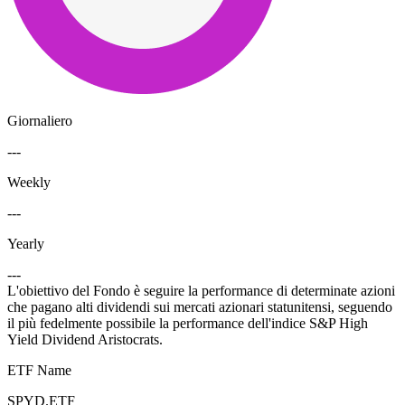
Giornaliero
---
Weekly
---
Yearly
---
L'obiettivo del Fondo è seguire la performance di determinate azioni
che pagano alti dividendi sui mercati azionari statunitensi, seguendo
il più fedelmente possibile la performance dell'indice S&P High
Yield Dividend Aristocrats.
ETF Name
SPYD.ETF