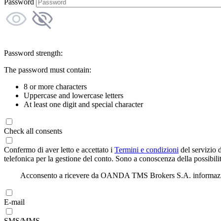
Password
Password strength:
The password must contain:
8 or more characters
Uppercase and lowercase letters
At least one digit and special character
Check all consents
Confermo di aver letto e accettato i
Termini e condizioni
del servizio 
telefonica per la gestione del conto. Sono a conoscenza della possibilit
Acconsento a ricevere da OANDA TMS Brokers S.A. informazioni di
E-mail
SMS/MMS