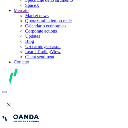
Specifiche dello strumento
SpaceX
Mercato
Market news
Quotazioni in tempo reale
Calendario economico
Corporate actions
Updates
Blog
US earnings season
Learn TradingView
Client sentiment
Contatto