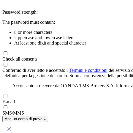
Password strength:
The password must contain:
8 or more characters
Uppercase and lowercase letters
At least one digit and special character
Check all consents
Confermo di aver letto e accettato i
Termini e condizioni
del servizio 
telefonica per la gestione del conto. Sono a conoscenza della possibilit
Acconsento a ricevere da OANDA TMS Brokers S.A. informazioni di
E-mail
SMS/MMS
Apri un conto di prova »