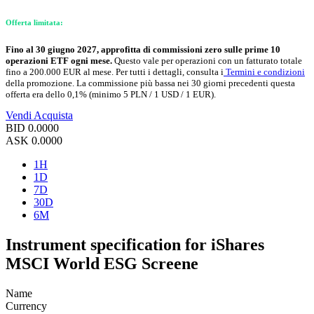
Offerta limitata:
Fino al 30 giugno 2027, approfitta di commissioni zero sulle prime 10
operazioni ETF ogni mese.
Questo vale per operazioni con un fatturato totale
fino a 200.000 EUR al mese. Per tutti i dettagli, consulta i
Termini e condizioni
della promozione. La commissione più bassa nei 30 giorni precedenti questa
offerta era dello 0,1% (minimo 5 PLN / 1 USD / 1 EUR).
Vendi
Acquista
BID
0.0000
ASK
0.0000
1H
1D
7D
30D
6M
Instrument specification for iShares
MSCI World ESG Screene
Name
Currency