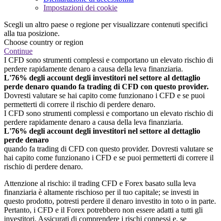
Impostazioni dei cookie
Scegli un altro paese o regione per visualizzare contenuti specifici
alla tua posizione.
Choose country or region
Continue
I CFD sono strumenti complessi e comportano un elevato rischio di
perdere rapidamente denaro a causa della leva finanziaria.
L'76% degli account degli investitori nel settore al dettaglio
perde denaro quando fa trading di CFD con questo provider.
Dovresti valutare se hai capito come funzionano i CFD e se puoi
permetterti di correre il rischio di perdere denaro.
I CFD sono strumenti complessi e comportano un elevato rischio di
perdere rapidamente denaro a causa della leva finanziaria.
L'76% degli account degli investitori nel settore al dettaglio
perde denaro
quando fa trading di CFD con questo provider. Dovresti valutare se
hai capito come funzionano i CFD e se puoi permetterti di correre il
rischio di perdere denaro.
Attenzione al rischio: il trading CFD e Forex basato sulla leva
finanziaria è altamente rischioso per il tuo capitale; se investi in
questo prodotto, potresti perdere il denaro investito in toto o in parte.
Pertanto, i CFD e il Forex potrebbero non essere adatti a tutti gli
investitori. Assicurati di comprendere i rischi connessi e, se