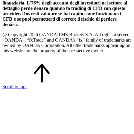
finanziaria. L'76% degli account degli investitori nel settore al
dettaglio perde denaro quando fa trading di CFD con questo
provider. Dovresti valutare se hai capito come funzionano i
CFD e se puoi permetterti di correre il rischio di perdere
denaro.
@ Copyright 2026 OANDA TMS Brokers S.A. All rights reserved.
“OANDA”, “fxTrade” and OANDA’s “fx” family of trademarks are
owned by OANDA Corporation. All other trademarks appearing on
this website are the property of their respective owner.
Scroll to top