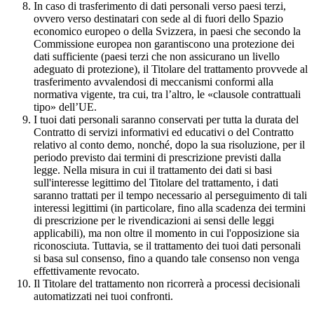
In caso di trasferimento di dati personali verso paesi terzi,
ovvero verso destinatari con sede al di fuori dello Spazio
economico europeo o della Svizzera, in paesi che secondo la
Commissione europea non garantiscono una protezione dei
dati sufficiente (paesi terzi che non assicurano un livello
adeguato di protezione), il Titolare del trattamento provvede al
trasferimento avvalendosi di meccanismi conformi alla
normativa vigente, tra cui, tra l’altro, le «clausole contrattuali
tipo» dell’UE.
I tuoi dati personali saranno conservati per tutta la durata del
Contratto di servizi informativi ed educativi o del Contratto
relativo al conto demo, nonché, dopo la sua risoluzione, per il
periodo previsto dai termini di prescrizione previsti dalla
legge. Nella misura in cui il trattamento dei dati si basi
sull'interesse legittimo del Titolare del trattamento, i dati
saranno trattati per il tempo necessario al perseguimento di tali
interessi legittimi (in particolare, fino alla scadenza dei termini
di prescrizione per le rivendicazioni ai sensi delle leggi
applicabili), ma non oltre il momento in cui l'opposizione sia
riconosciuta. Tuttavia, se il trattamento dei tuoi dati personali
si basa sul consenso, fino a quando tale consenso non venga
effettivamente revocato.
Il Titolare del trattamento non ricorrerà a processi decisionali
automatizzati nei tuoi confronti.