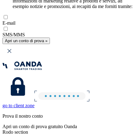
informazioni di marketing relative a prodotti e servizi, ad
esempio notizie e promozioni, ai recapiti da me forniti tramite:
E-mail
SMS/MMS
Apri un conto di prova »
go to client zone
Prova il nostro conto
Apri un conto di prova gratuito Oanda
Rodo section