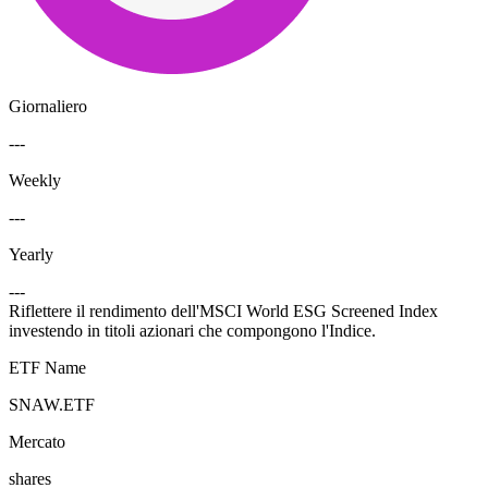
Giornaliero
---
Weekly
---
Yearly
---
Riflettere il rendimento dell'MSCI World ESG Screened Index
investendo in titoli azionari che compongono l'Indice.
ETF Name
SNAW.ETF
Mercato
shares