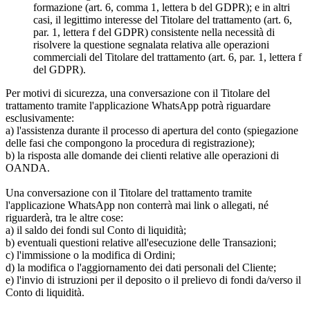
formazione (art. 6, comma 1, lettera b del GDPR); e in altri
casi, il legittimo interesse del Titolare del trattamento (art. 6,
par. 1, lettera f del GDPR) consistente nella necessità di
risolvere la questione segnalata relativa alle operazioni
commerciali del Titolare del trattamento (art. 6, par. 1, lettera f
del GDPR).
Per motivi di sicurezza, una conversazione con il Titolare del
trattamento tramite l'applicazione WhatsApp potrà riguardare
esclusivamente:
a) l'assistenza durante il processo di apertura del conto (spiegazione
delle fasi che compongono la procedura di registrazione);
b) la risposta alle domande dei clienti relative alle operazioni di
OANDA.
Una conversazione con il Titolare del trattamento tramite
l'applicazione WhatsApp non conterrà mai link o allegati, né
riguarderà, tra le altre cose:
a) il saldo dei fondi sul Conto di liquidità;
b) eventuali questioni relative all'esecuzione delle Transazioni;
c) l'immissione o la modifica di Ordini;
d) la modifica o l'aggiornamento dei dati personali del Cliente;
e) l'invio di istruzioni per il deposito o il prelievo di fondi da/verso il
Conto di liquidità.