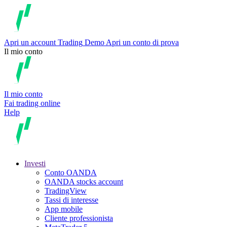
Apri un account
Trading
Demo
Apri un conto di prova
Il mio conto
Il mio conto
Fai trading online
Help
Investi
Conto OANDA
OANDA stocks account
TradingView
Tassi di interesse
App mobile
Cliente professionista