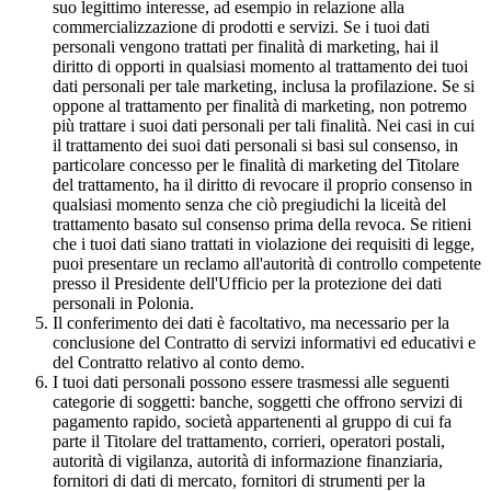
suo legittimo interesse, ad esempio in relazione alla
commercializzazione di prodotti e servizi. Se i tuoi dati
personali vengono trattati per finalità di marketing, hai il
diritto di opporti in qualsiasi momento al trattamento dei tuoi
dati personali per tale marketing, inclusa la profilazione. Se si
oppone al trattamento per finalità di marketing, non potremo
più trattare i suoi dati personali per tali finalità. Nei casi in cui
il trattamento dei suoi dati personali si basi sul consenso, in
particolare concesso per le finalità di marketing del Titolare
del trattamento, ha il diritto di revocare il proprio consenso in
qualsiasi momento senza che ciò pregiudichi la liceità del
trattamento basato sul consenso prima della revoca. Se ritieni
che i tuoi dati siano trattati in violazione dei requisiti di legge,
puoi presentare un reclamo all'autorità di controllo competente
presso il Presidente dell'Ufficio per la protezione dei dati
personali in Polonia.
Il conferimento dei dati è facoltativo, ma necessario per la
conclusione del Contratto di servizi informativi ed educativi e
del Contratto relativo al conto demo.
I tuoi dati personali possono essere trasmessi alle seguenti
categorie di soggetti: banche, soggetti che offrono servizi di
pagamento rapido, società appartenenti al gruppo di cui fa
parte il Titolare del trattamento, corrieri, operatori postali,
autorità di vigilanza, autorità di informazione finanziaria,
fornitori di dati di mercato, fornitori di strumenti per la