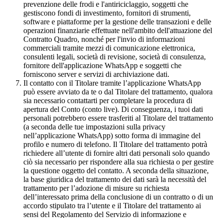
prevenzione delle frodi e l'antiriciclaggio, soggetti che
gestiscono fondi di investimento, fornitori di strumenti,
software e piattaforme per la gestione delle transazioni e delle
operazioni finanziarie effettuate nell'ambito dell'attuazione del
Contratto Quadro, nonché per l'invio di informazioni
commerciali tramite mezzi di comunicazione elettronica,
consulenti legali, società di revisione, società di consulenza,
fornitore dell'applicazione WhatsApp e soggetti che
forniscono server e servizi di archiviazione dati.
Il contatto con il Titolare tramite l’applicazione WhatsApp
può essere avviato da te o dal Titolare del trattamento, qualora
sia necessario contattarti per completare la procedura di
apertura del Conto (conto live). Di conseguenza, i tuoi dati
personali potrebbero essere trasferiti al Titolare del trattamento
(a seconda delle tue impostazioni sulla privacy
nell’applicazione WhatsApp) sotto forma di immagine del
profilo e numero di telefono. Il Titolare del trattamento potrà
richiedere all’utente di fornire altri dati personali solo quando
ciò sia necessario per rispondere alla sua richiesta o per gestire
la questione oggetto del contatto. A seconda della situazione,
la base giuridica del trattamento dei dati sarà la necessità del
trattamento per l’adozione di misure su richiesta
dell’interessato prima della conclusione di un contratto o di un
accordo stipulato tra l’utente e il Titolare del trattamento ai
sensi del Regolamento del Servizio di informazione e