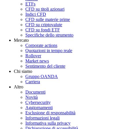
ETFs
CFD su titoli azionari
Indici CFD
CFD sulle materie prime
CFD su criptovalute
CFD su fondi ETF
Specifiche dello strumento
Mercato
Corporate actions
Quotazioni in tempo reale
Rollover
Market news
Sentimento del cliente
Chi siamo
Gruppo OANDA
Carriera
Altro
Documenti
Novità
Cybersecurity
Aggiornamenti
Esclusione di responsabilità
Informazioni legali
Informativa sulla privacy
Dichiarazione di accessibilità