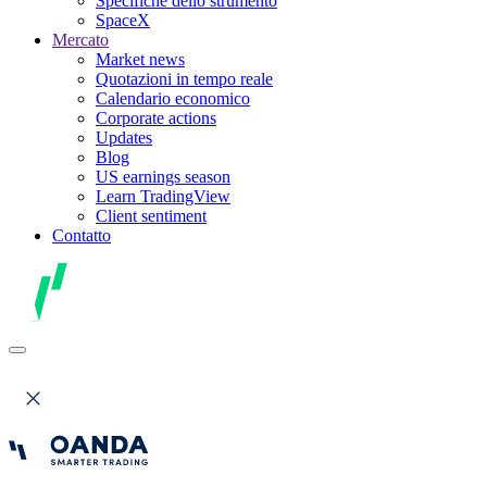
Specifiche dello strumento
SpaceX
Mercato
Market news
Quotazioni in tempo reale
Calendario economico
Corporate actions
Updates
Blog
US earnings season
Learn TradingView
Client sentiment
Contatto