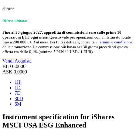
shares
Offerta limitata:
Fino al 30 giugno 2027, approfitta di commissioni zero sulle prime 10
operazioni ETF ogni mese.
Questo vale per operazioni con un fatturato totale
fino a 200.000 EUR al mese. Per tutti i dettagli, consulta i
Termini e condizioni
della promozione. La commissione più bassa nei 30 giorni precedenti questa
offerta era dello 0,1% (minimo 5 PLN / 1 USD / 1 EUR).
Vendi
Acquista
BID
0.0000
ASK
0.0000
1H
1D
7D
30D
6M
Instrument specification for iShares
MSCI USA ESG Enhanced