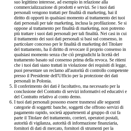
suo legittimo interesse, ad esempio in relazione alla
commercializzazione di prodotti e servizi. Se i tuoi dati
personali vengono trattati per finalità di marketing, hai il
diritto di opporti in qualsiasi momento al trattamento dei tuoi
dati personali per tale marketing, inclusa la profilazione. Se si
oppone al trattamento per finalità di marketing, non potremo
più trattare i suoi dati personali per tali finalità. Nei casi in cui
il trattamento dei suoi dati personali si basi sul consenso, in
particolare concesso per le finalità di marketing del Titolare
del trattamento, ha il diritto di revocare il proprio consenso in
qualsiasi momento senza che ciò pregiudichi la liceità del
trattamento basato sul consenso prima della revoca. Se ritieni
che i tuoi dati siano trattati in violazione dei requisiti di legge,
puoi presentare un reclamo all'autorità di controllo competente
presso il Presidente dell'Ufficio per la protezione dei dati
personali in Polonia.
Il conferimento dei dati è facoltativo, ma necessario per la
conclusione del Contratto di servizi informativi ed educativi e
del Contratto relativo al conto demo.
I tuoi dati personali possono essere trasmessi alle seguenti
categorie di soggetti: banche, soggetti che offrono servizi di
pagamento rapido, società appartenenti al gruppo di cui fa
parte il Titolare del trattamento, corrieri, operatori postali,
autorità di vigilanza, autorità di informazione finanziaria,
fornitori di dati di mercato, fornitori di strumenti per la