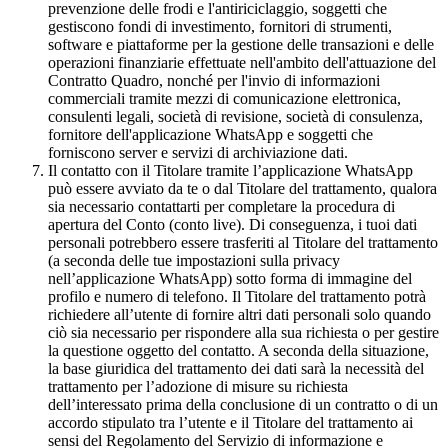
prevenzione delle frodi e l'antiriciclaggio, soggetti che
gestiscono fondi di investimento, fornitori di strumenti,
software e piattaforme per la gestione delle transazioni e delle
operazioni finanziarie effettuate nell'ambito dell'attuazione del
Contratto Quadro, nonché per l'invio di informazioni
commerciali tramite mezzi di comunicazione elettronica,
consulenti legali, società di revisione, società di consulenza,
fornitore dell'applicazione WhatsApp e soggetti che
forniscono server e servizi di archiviazione dati.
Il contatto con il Titolare tramite l’applicazione WhatsApp
può essere avviato da te o dal Titolare del trattamento, qualora
sia necessario contattarti per completare la procedura di
apertura del Conto (conto live). Di conseguenza, i tuoi dati
personali potrebbero essere trasferiti al Titolare del trattamento
(a seconda delle tue impostazioni sulla privacy
nell’applicazione WhatsApp) sotto forma di immagine del
profilo e numero di telefono. Il Titolare del trattamento potrà
richiedere all’utente di fornire altri dati personali solo quando
ciò sia necessario per rispondere alla sua richiesta o per gestire
la questione oggetto del contatto. A seconda della situazione,
la base giuridica del trattamento dei dati sarà la necessità del
trattamento per l’adozione di misure su richiesta
dell’interessato prima della conclusione di un contratto o di un
accordo stipulato tra l’utente e il Titolare del trattamento ai
sensi del Regolamento del Servizio di informazione e