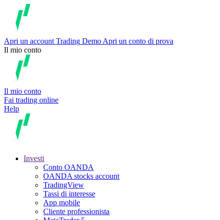
Apri un account
Trading
Demo
Apri un conto di prova
Il mio conto
Il mio conto
Fai trading online
Help
Investi
Conto OANDA
OANDA stocks account
TradingView
Tassi di interesse
App mobile
Cliente professionista