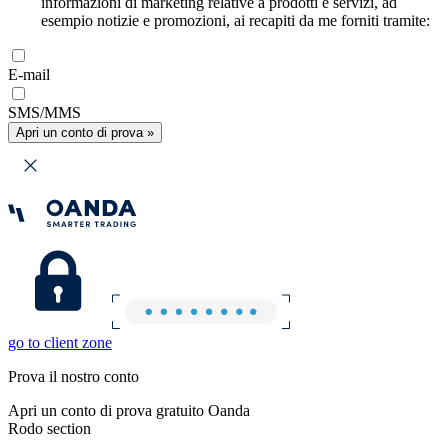
informazioni di marketing relative a prodotti e servizi, ad
esempio notizie e promozioni, ai recapiti da me forniti tramite:
E-mail
SMS/MMS
Apri un conto di prova »
go to client zone
Prova il nostro conto
Apri un conto di prova gratuito Oanda
Rodo section