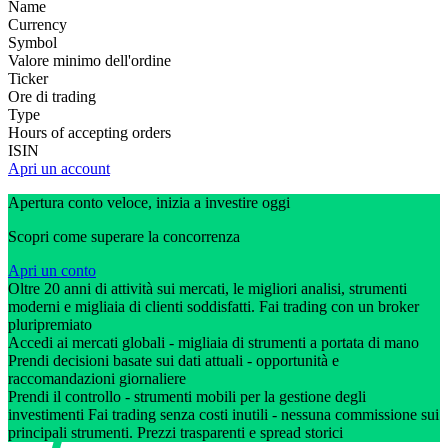
Name
Currency
Symbol
Valore minimo dell'ordine
Ticker
Ore di trading
Type
Hours of accepting orders
ISIN
Apri un account
Apertura conto veloce, inizia a investire oggi
Scopri come superare la concorrenza
Apri un conto
Oltre 20 anni di attività sui mercati, le migliori analisi, strumenti
moderni e migliaia di clienti soddisfatti. Fai trading con un broker
pluripremiato
Accedi ai mercati globali - migliaia di strumenti a portata di mano
Prendi decisioni basate sui dati attuali - opportunità e
raccomandazioni giornaliere
Prendi il controllo - strumenti mobili per la gestione degli
investimenti Fai trading senza costi inutili - nessuna commissione sui
principali strumenti. Prezzi trasparenti e spread storici