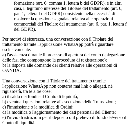
formazione (art. 6, comma 1, lettera b del GDPR); e in altri
casi, il legittimo interesse del Titolare del trattamento (art. 6,
par. 1, lettera f del GDPR) consistente nella necessità di
risolvere la questione segnalata relativa alle operazioni
commerciali del Titolare del trattamento (art. 6, par. 1, lettera f
del GDPR).
Per motivi di sicurezza, una conversazione con il Titolare del
trattamento tramite l'applicazione WhatsApp potrà riguardare
esclusivamente:
a) l'assistenza durante il processo di apertura del conto (spiegazione
delle fasi che compongono la procedura di registrazione);
b) la risposta alle domande dei clienti relative alle operazioni di
OANDA.
Una conversazione con il Titolare del trattamento tramite
l'applicazione WhatsApp non conterrà mai link o allegati, né
riguarderà, tra le altre cose:
a) il saldo dei fondi sul Conto di liquidità;
b) eventuali questioni relative all'esecuzione delle Transazioni;
c) l'immissione o la modifica di Ordini;
d) la modifica o l'aggiornamento dei dati personali del Cliente;
e) l'invio di istruzioni per il deposito o il prelievo di fondi da/verso il
Conto di liquidità.