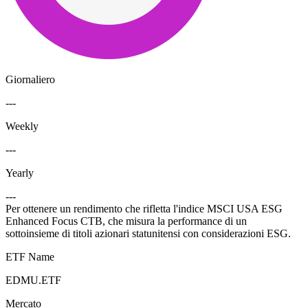
Giornaliero
---
Weekly
---
Yearly
---
Per ottenere un rendimento che rifletta l'indice MSCI USA ESG
Enhanced Focus CTB, che misura la performance di un
sottoinsieme di titoli azionari statunitensi con considerazioni ESG.
ETF Name
EDMU.ETF
Mercato