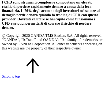
I CFD sono strumenti complessi e comportano un elevato
rischio di perdere rapidamente denaro a causa della leva
finanziaria. L'76% degli account degli investitori nel settore al
dettaglio perde denaro quando fa trading di CFD con questo
provider. Dovresti valutare se hai capito come funzionano i
CFD e se puoi permetterti di correre il rischio di perdere
denaro.
@ Copyright 2026 OANDA TMS Brokers S.A. All rights reserved.
“OANDA”, “fxTrade” and OANDA’s “fx” family of trademarks are
owned by OANDA Corporation. All other trademarks appearing on
this website are the property of their respective owner.
Scroll to top