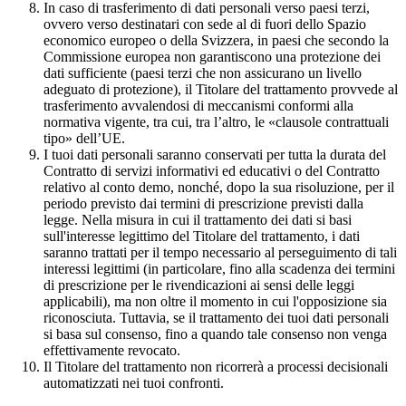
In caso di trasferimento di dati personali verso paesi terzi,
ovvero verso destinatari con sede al di fuori dello Spazio
economico europeo o della Svizzera, in paesi che secondo la
Commissione europea non garantiscono una protezione dei
dati sufficiente (paesi terzi che non assicurano un livello
adeguato di protezione), il Titolare del trattamento provvede al
trasferimento avvalendosi di meccanismi conformi alla
normativa vigente, tra cui, tra l’altro, le «clausole contrattuali
tipo» dell’UE.
I tuoi dati personali saranno conservati per tutta la durata del
Contratto di servizi informativi ed educativi o del Contratto
relativo al conto demo, nonché, dopo la sua risoluzione, per il
periodo previsto dai termini di prescrizione previsti dalla
legge. Nella misura in cui il trattamento dei dati si basi
sull'interesse legittimo del Titolare del trattamento, i dati
saranno trattati per il tempo necessario al perseguimento di tali
interessi legittimi (in particolare, fino alla scadenza dei termini
di prescrizione per le rivendicazioni ai sensi delle leggi
applicabili), ma non oltre il momento in cui l'opposizione sia
riconosciuta. Tuttavia, se il trattamento dei tuoi dati personali
si basa sul consenso, fino a quando tale consenso non venga
effettivamente revocato.
Il Titolare del trattamento non ricorrerà a processi decisionali
automatizzati nei tuoi confronti.