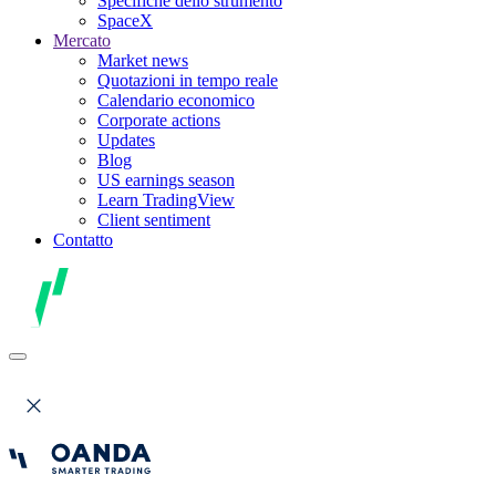
Specifiche dello strumento
SpaceX
Mercato
Market news
Quotazioni in tempo reale
Calendario economico
Corporate actions
Updates
Blog
US earnings season
Learn TradingView
Client sentiment
Contatto