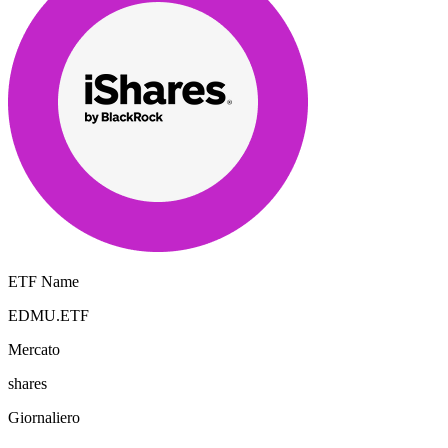
ETF Name
EDMU.ETF
Mercato
shares
Giornaliero