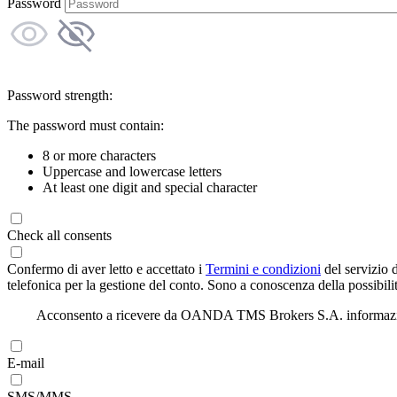
Password
Password strength:
The password must contain:
8 or more characters
Uppercase and lowercase letters
At least one digit and special character
Check all consents
Confermo di aver letto e accettato i
Termini e condizioni
del servizio 
telefonica per la gestione del conto. Sono a conoscenza della possibilit
Acconsento a ricevere da OANDA TMS Brokers S.A. informazioni di
E-mail
SMS/MMS