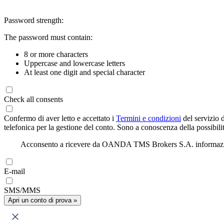
Password strength:
The password must contain:
8 or more characters
Uppercase and lowercase letters
At least one digit and special character
Check all consents
Confermo di aver letto e accettato i
Termini e condizioni
del servizio 
telefonica per la gestione del conto. Sono a conoscenza della possibilit
Acconsento a ricevere da OANDA TMS Brokers S.A. informazioni di
E-mail
SMS/MMS
Apri un conto di prova »