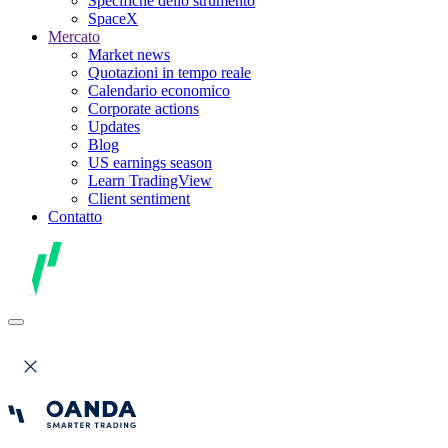
Specifiche dello strumento
SpaceX
Mercato
Market news
Quotazioni in tempo reale
Calendario economico
Corporate actions
Updates
Blog
US earnings season
Learn TradingView
Client sentiment
Contatto