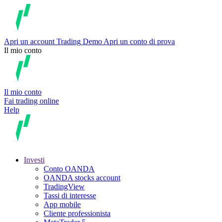
Apri un account
Trading
Demo
Apri un conto di prova
Il mio conto
Il mio conto
Fai trading online
Help
Investi
Conto OANDA
OANDA stocks account
TradingView
Tassi di interesse
App mobile
Cliente professionista