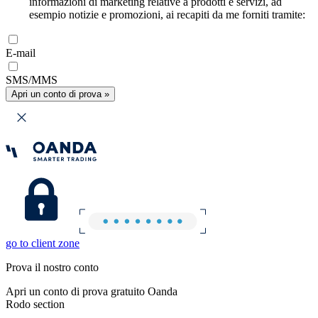
informazioni di marketing relative a prodotti e servizi, ad
esempio notizie e promozioni, ai recapiti da me forniti tramite:
E-mail
SMS/MMS
Apri un conto di prova »
go to client zone
Prova il nostro conto
Apri un conto di prova gratuito Oanda
Rodo section