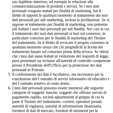
suo legittimo interesse, ad esempio in relazione alla
commercializzazione di prodotti e servizi. Se i tuoi dati
personali vengono trattati per finalità di marketing, hai il
diritto di opporti in qualsiasi momento al trattamento dei tuoi
dati personali per tale marketing, inclusa la profilazione. Se si
oppone al trattamento per finalità di marketing, non potremo
più trattare i suoi dati personali per tali finalità. Nei casi in cui
il trattamento dei suoi dati personali si basi sul consenso, in
particolare concesso per le finalità di marketing del Titolare
del trattamento, ha il diritto di revocare il proprio consenso in
qualsiasi momento senza che ciò pregiudichi la liceità del
trattamento basato sul consenso prima della revoca. Se ritieni
che i tuoi dati siano trattati in violazione dei requisiti di legge,
puoi presentare un reclamo all'autorità di controllo competente
presso il Presidente dell'Ufficio per la protezione dei dati
personali in Polonia.
Il conferimento dei dati è facoltativo, ma necessario per la
conclusione del Contratto di servizi informativi ed educativi e
del Contratto relativo al conto demo.
I tuoi dati personali possono essere trasmessi alle seguenti
categorie di soggetti: banche, soggetti che offrono servizi di
pagamento rapido, società appartenenti al gruppo di cui fa
parte il Titolare del trattamento, corrieri, operatori postali,
autorità di vigilanza, autorità di informazione finanziaria,
fornitori di dati di mercato, fornitori di strumenti per la