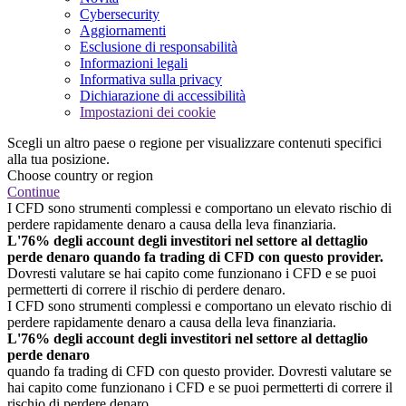
Cybersecurity
Aggiornamenti
Esclusione di responsabilità
Informazioni legali
Informativa sulla privacy
Dichiarazione di accessibilità
Impostazioni dei cookie
Scegli un altro paese o regione per visualizzare contenuti specifici
alla tua posizione.
Choose country or region
Continue
I CFD sono strumenti complessi e comportano un elevato rischio di
perdere rapidamente denaro a causa della leva finanziaria.
L'76% degli account degli investitori nel settore al dettaglio
perde denaro quando fa trading di CFD con questo provider.
Dovresti valutare se hai capito come funzionano i CFD e se puoi
permetterti di correre il rischio di perdere denaro.
I CFD sono strumenti complessi e comportano un elevato rischio di
perdere rapidamente denaro a causa della leva finanziaria.
L'76% degli account degli investitori nel settore al dettaglio
perde denaro
quando fa trading di CFD con questo provider. Dovresti valutare se
hai capito come funzionano i CFD e se puoi permetterti di correre il
rischio di perdere denaro.