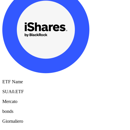
ETF Name
SUA0.ETF
Mercato
bonds
Giornaliero