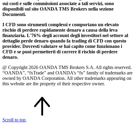
sui costi e sulle commissioni associate a tali servizi, sono
disponibili sul sito OANDA TMS Brokers nella sezione
Documenti.
I CFD sono strumenti complessi e comportano un elevato
rischio di perdere rapidamente denaro a causa della leva
finanziaria. L'76% degli account degli investitori nel settore al
dettaglio perde denaro quando fa trading di CFD con questo
provider. Dovresti valutare se hai capito come funzionano i
CFD e se puoi permetterti di correre il rischio di perdere
denaro.
@ Copyright 2026 OANDA TMS Brokers S.A. All rights reserved.
“OANDA”, “fxTrade” and OANDA’s “fx” family of trademarks are
owned by OANDA Corporation. All other trademarks appearing on
this website are the property of their respective owner.
Scroll to top