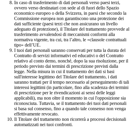
In caso di trasferimento di dati personali verso paesi terzi,
ovvero verso destinatari con sede al di fuori dello Spazio
economico europeo o della Svizzera, in paesi che secondo la
Commissione europea non garantiscono una protezione dei
dati sufficiente (paesi terzi che non assicurano un livello
adeguato di protezione), il Titolare del trattamento provvede al
trasferimento avvalendosi di meccanismi conformi alla
normativa vigente, tra cui, tra l’altro, le «clausole contrattuali
tipo» dell’UE.
I tuoi dati personali saranno conservati per tutta la durata del
Contratto di servizi informativi ed educativi o del Contratto
relativo al conto demo, nonché, dopo la sua risoluzione, per il
periodo previsto dai termini di prescrizione previsti dalla
legge. Nella misura in cui il trattamento dei dati si basi
sull'interesse legittimo del Titolare del trattamento, i dati
saranno trattati per il tempo necessario al perseguimento di tali
interessi legittimi (in particolare, fino alla scadenza dei termini
di prescrizione per le rivendicazioni ai sensi delle leggi
applicabili), ma non oltre il momento in cui l'opposizione sia
riconosciuta. Tuttavia, se il trattamento dei tuoi dati personali
si basa sul consenso, fino a quando tale consenso non venga
effettivamente revocato.
Il Titolare del trattamento non ricorrerà a processi decisionali
automatizzati nei tuoi confronti.