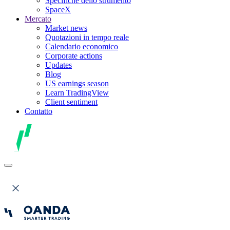
Specifiche dello strumento
SpaceX
Mercato
Market news
Quotazioni in tempo reale
Calendario economico
Corporate actions
Updates
Blog
US earnings season
Learn TradingView
Client sentiment
Contatto