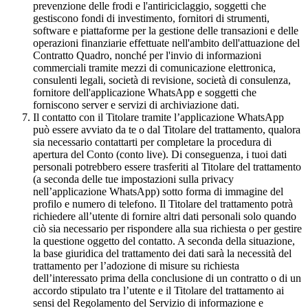
prevenzione delle frodi e l'antiriciclaggio, soggetti che
gestiscono fondi di investimento, fornitori di strumenti,
software e piattaforme per la gestione delle transazioni e delle
operazioni finanziarie effettuate nell'ambito dell'attuazione del
Contratto Quadro, nonché per l'invio di informazioni
commerciali tramite mezzi di comunicazione elettronica,
consulenti legali, società di revisione, società di consulenza,
fornitore dell'applicazione WhatsApp e soggetti che
forniscono server e servizi di archiviazione dati.
Il contatto con il Titolare tramite l’applicazione WhatsApp
può essere avviato da te o dal Titolare del trattamento, qualora
sia necessario contattarti per completare la procedura di
apertura del Conto (conto live). Di conseguenza, i tuoi dati
personali potrebbero essere trasferiti al Titolare del trattamento
(a seconda delle tue impostazioni sulla privacy
nell’applicazione WhatsApp) sotto forma di immagine del
profilo e numero di telefono. Il Titolare del trattamento potrà
richiedere all’utente di fornire altri dati personali solo quando
ciò sia necessario per rispondere alla sua richiesta o per gestire
la questione oggetto del contatto. A seconda della situazione,
la base giuridica del trattamento dei dati sarà la necessità del
trattamento per l’adozione di misure su richiesta
dell’interessato prima della conclusione di un contratto o di un
accordo stipulato tra l’utente e il Titolare del trattamento ai
sensi del Regolamento del Servizio di informazione e