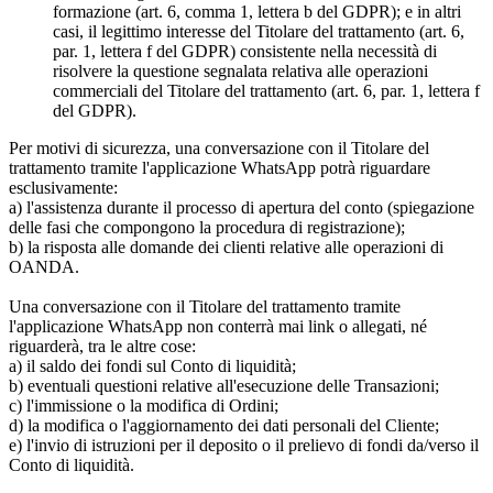
formazione (art. 6, comma 1, lettera b del GDPR); e in altri
casi, il legittimo interesse del Titolare del trattamento (art. 6,
par. 1, lettera f del GDPR) consistente nella necessità di
risolvere la questione segnalata relativa alle operazioni
commerciali del Titolare del trattamento (art. 6, par. 1, lettera f
del GDPR).
Per motivi di sicurezza, una conversazione con il Titolare del
trattamento tramite l'applicazione WhatsApp potrà riguardare
esclusivamente:
a) l'assistenza durante il processo di apertura del conto (spiegazione
delle fasi che compongono la procedura di registrazione);
b) la risposta alle domande dei clienti relative alle operazioni di
OANDA.
Una conversazione con il Titolare del trattamento tramite
l'applicazione WhatsApp non conterrà mai link o allegati, né
riguarderà, tra le altre cose:
a) il saldo dei fondi sul Conto di liquidità;
b) eventuali questioni relative all'esecuzione delle Transazioni;
c) l'immissione o la modifica di Ordini;
d) la modifica o l'aggiornamento dei dati personali del Cliente;
e) l'invio di istruzioni per il deposito o il prelievo di fondi da/verso il
Conto di liquidità.