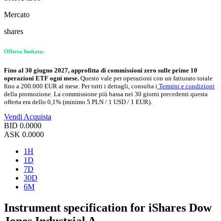
Mercato
shares
Offerta limitata:
Fino al 30 giugno 2027, approfitta di commissioni zero sulle prime 10
operazioni ETF ogni mese.
Questo vale per operazioni con un fatturato totale
fino a 200.000 EUR al mese. Per tutti i dettagli, consulta i
Termini e condizioni
della promozione. La commissione più bassa nei 30 giorni precedenti questa
offerta era dello 0,1% (minimo 5 PLN / 1 USD / 1 EUR).
Vendi
Acquista
BID
0.0000
ASK
0.0000
1H
1D
7D
30D
6M
Instrument specification for iShares Dow