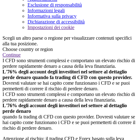
Esclusione di responsabilità
Informazioni legali
Informativa sulla privacy
Dichiarazione di accessibilità
Impostazioni dei cookie
Scegli un altro paese o regione per visualizzare contenuti specifici
alla tua posizione.
Choose country or region
Continue
I CFD sono strumenti complessi e comportano un elevato rischio di
perdere rapidamente denaro a causa della leva finanziaria.
L'76% degli account degli investitori nel settore al dettaglio
perde denaro quando fa trading di CFD con questo provider.
Dovresti valutare se hai capito come funzionano i CFD e se puoi
permetterti di correre il rischio di perdere denaro.
I CFD sono strumenti complessi e comportano un elevato rischio di
perdere rapidamente denaro a causa della leva finanziaria.
L'76% degli account degli investitori nel settore al dettaglio
perde denaro
quando fa trading di CFD con questo provider. Dovresti valutare se
hai capito come funzionano i CFD e se puoi permetterti di correre il
rischio di perdere denaro.
Attenzione al rischio: il trading CFD e Forex basato sulla leva