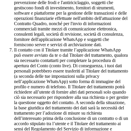
prevenzione delle frodi e l'antiriciclaggio, soggetti che
gestiscono fondi di investimento, fornitori di strumenti,
software e piattaforme per la gestione delle transazioni e delle
operazioni finanziarie effettuate nell'ambito dell'attuazione del
Contratto Quadro, nonché per l'invio di informazioni
commerciali tramite mezzi di comunicazione elettronica,
consulenti legali, società di revisione, società di consulenza,
fornitore dell'applicazione WhatsApp e soggetti che
forniscono server e servizi di archiviazione dati.
Il contatto con il Titolare tramite l’applicazione WhatsApp
può essere avviato da te o dal Titolare del trattamento, qualora
sia necessario contattarti per completare la procedura di
apertura del Conto (conto live). Di conseguenza, i tuoi dati
personali potrebbero essere trasferiti al Titolare del trattamento
(a seconda delle tue impostazioni sulla privacy
nell’applicazione WhatsApp) sotto forma di immagine del
profilo e numero di telefono. Il Titolare del trattamento potrà
richiedere all’utente di fornire altri dati personali solo quando
ciò sia necessario per rispondere alla sua richiesta o per gestire
la questione oggetto del contatto. A seconda della situazione,
la base giuridica del trattamento dei dati sarà la necessità del
trattamento per l’adozione di misure su richiesta
dell’interessato prima della conclusione di un contratto o di un
accordo stipulato tra l’utente e il Titolare del trattamento ai
sensi del Regolamento del Servizio di informazione e