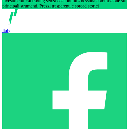
investimenti Fai trading senza costi inutili - nessuna commissione sui
principali strumenti. Prezzi trasparenti e spread storici
Italy