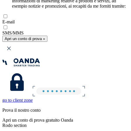
informazioni di marketing relative a prodotti e servizi, ad
esempio notizie e promozioni, ai recapiti da me forniti tramite:
E-mail
SMS/MMS
Apri un conto di prova »
go to client zone
Prova il nostro conto
Apri un conto di prova gratuito Oanda
Rodo section