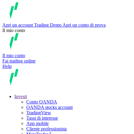
Apri un account
Trading
Demo
Apri un conto di prova
Il mio conto
Il mio conto
Fai trading online
Help
Investi
Conto OANDA
OANDA stocks account
TradingView
Tassi di interesse
App mobile
Cliente professionista