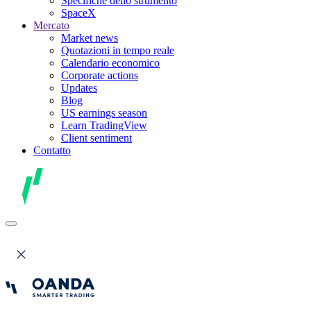
Specifiche dello strumento
SpaceX
Mercato
Market news
Quotazioni in tempo reale
Calendario economico
Corporate actions
Updates
Blog
US earnings season
Learn TradingView
Client sentiment
Contatto