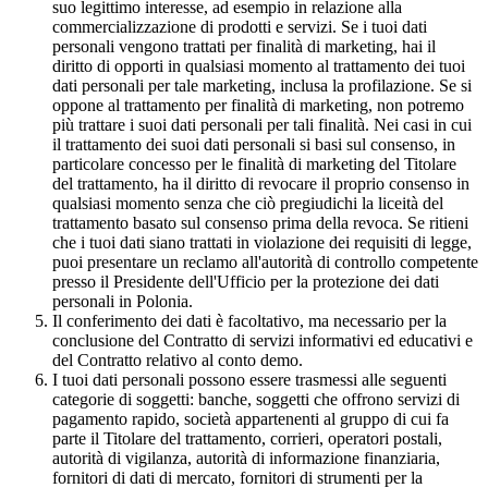
suo legittimo interesse, ad esempio in relazione alla
commercializzazione di prodotti e servizi. Se i tuoi dati
personali vengono trattati per finalità di marketing, hai il
diritto di opporti in qualsiasi momento al trattamento dei tuoi
dati personali per tale marketing, inclusa la profilazione. Se si
oppone al trattamento per finalità di marketing, non potremo
più trattare i suoi dati personali per tali finalità. Nei casi in cui
il trattamento dei suoi dati personali si basi sul consenso, in
particolare concesso per le finalità di marketing del Titolare
del trattamento, ha il diritto di revocare il proprio consenso in
qualsiasi momento senza che ciò pregiudichi la liceità del
trattamento basato sul consenso prima della revoca. Se ritieni
che i tuoi dati siano trattati in violazione dei requisiti di legge,
puoi presentare un reclamo all'autorità di controllo competente
presso il Presidente dell'Ufficio per la protezione dei dati
personali in Polonia.
Il conferimento dei dati è facoltativo, ma necessario per la
conclusione del Contratto di servizi informativi ed educativi e
del Contratto relativo al conto demo.
I tuoi dati personali possono essere trasmessi alle seguenti
categorie di soggetti: banche, soggetti che offrono servizi di
pagamento rapido, società appartenenti al gruppo di cui fa
parte il Titolare del trattamento, corrieri, operatori postali,
autorità di vigilanza, autorità di informazione finanziaria,
fornitori di dati di mercato, fornitori di strumenti per la