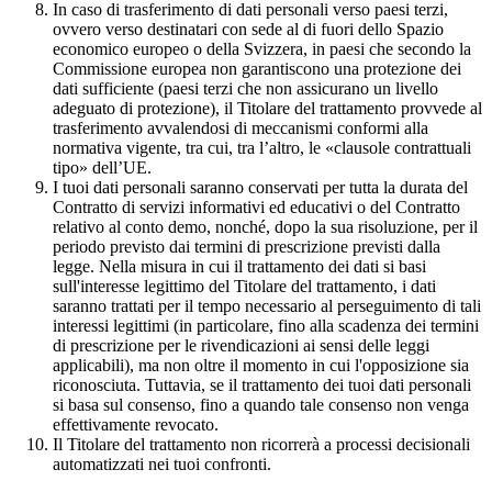
In caso di trasferimento di dati personali verso paesi terzi,
ovvero verso destinatari con sede al di fuori dello Spazio
economico europeo o della Svizzera, in paesi che secondo la
Commissione europea non garantiscono una protezione dei
dati sufficiente (paesi terzi che non assicurano un livello
adeguato di protezione), il Titolare del trattamento provvede al
trasferimento avvalendosi di meccanismi conformi alla
normativa vigente, tra cui, tra l’altro, le «clausole contrattuali
tipo» dell’UE.
I tuoi dati personali saranno conservati per tutta la durata del
Contratto di servizi informativi ed educativi o del Contratto
relativo al conto demo, nonché, dopo la sua risoluzione, per il
periodo previsto dai termini di prescrizione previsti dalla
legge. Nella misura in cui il trattamento dei dati si basi
sull'interesse legittimo del Titolare del trattamento, i dati
saranno trattati per il tempo necessario al perseguimento di tali
interessi legittimi (in particolare, fino alla scadenza dei termini
di prescrizione per le rivendicazioni ai sensi delle leggi
applicabili), ma non oltre il momento in cui l'opposizione sia
riconosciuta. Tuttavia, se il trattamento dei tuoi dati personali
si basa sul consenso, fino a quando tale consenso non venga
effettivamente revocato.
Il Titolare del trattamento non ricorrerà a processi decisionali
automatizzati nei tuoi confronti.