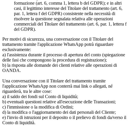
formazione (art. 6, comma 1, lettera b del GDPR); e in altri
casi, il legittimo interesse del Titolare del trattamento (art. 6,
par. 1, lettera f del GDPR) consistente nella necessità di
risolvere la questione segnalata relativa alle operazioni
commerciali del Titolare del trattamento (art. 6, par. 1, lettera f
del GDPR).
Per motivi di sicurezza, una conversazione con il Titolare del
trattamento tramite l'applicazione WhatsApp potrà riguardare
esclusivamente:
a) l'assistenza durante il processo di apertura del conto (spiegazione
delle fasi che compongono la procedura di registrazione);
b) la risposta alle domande dei clienti relative alle operazioni di
OANDA.
Una conversazione con il Titolare del trattamento tramite
l'applicazione WhatsApp non conterrà mai link o allegati, né
riguarderà, tra le altre cose:
a) il saldo dei fondi sul Conto di liquidità;
b) eventuali questioni relative all'esecuzione delle Transazioni;
c) l'immissione o la modifica di Ordini;
d) la modifica o l'aggiornamento dei dati personali del Cliente;
e) l'invio di istruzioni per il deposito o il prelievo di fondi da/verso il
Conto di liquidità.