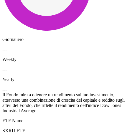
Giornaliero
---
Weekly
---
Yearly
---
Il Fondo mira a ottenere un rendimento sul tuo investimento,
attraverso una combinazione di crescita del capitale e reddito sugli
attivi del Fondo, che riflette il rendimento dell'indice Dow Jones
Industrial Average.
ETF Name
SXRU.ETF