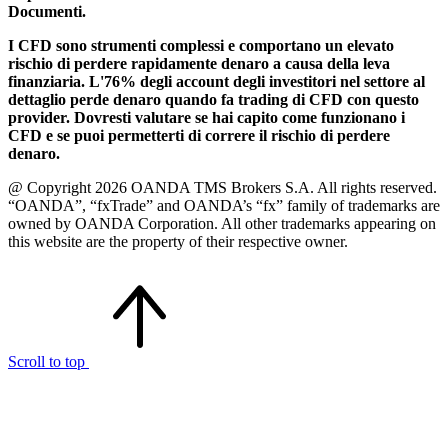
Documenti.
I CFD sono strumenti complessi e comportano un elevato
rischio di perdere rapidamente denaro a causa della leva
finanziaria. L'76% degli account degli investitori nel settore al
dettaglio perde denaro quando fa trading di CFD con questo
provider. Dovresti valutare se hai capito come funzionano i
CFD e se puoi permetterti di correre il rischio di perdere
denaro.
@ Copyright 2026 OANDA TMS Brokers S.A. All rights reserved.
“OANDA”, “fxTrade” and OANDA’s “fx” family of trademarks are
owned by OANDA Corporation. All other trademarks appearing on
this website are the property of their respective owner.
Scroll to top