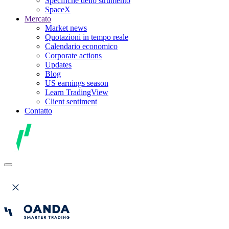
Specifiche dello strumento
SpaceX
Mercato
Market news
Quotazioni in tempo reale
Calendario economico
Corporate actions
Updates
Blog
US earnings season
Learn TradingView
Client sentiment
Contatto