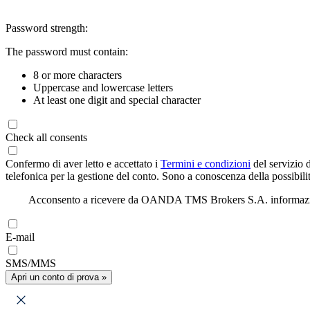
Password strength:
The password must contain:
8 or more characters
Uppercase and lowercase letters
At least one digit and special character
Check all consents
Confermo di aver letto e accettato i
Termini e condizioni
del servizio 
telefonica per la gestione del conto. Sono a conoscenza della possibilit
Acconsento a ricevere da OANDA TMS Brokers S.A. informazioni di
E-mail
SMS/MMS
Apri un conto di prova »