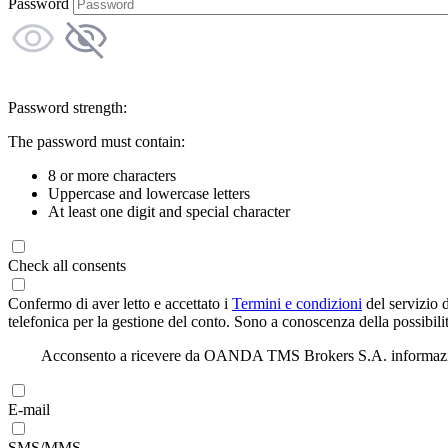
Password
Password strength:
The password must contain:
8 or more characters
Uppercase and lowercase letters
At least one digit and special character
Check all consents
Confermo di aver letto e accettato i
Termini e condizioni
del servizio 
telefonica per la gestione del conto. Sono a conoscenza della possibilit
Acconsento a ricevere da OANDA TMS Brokers S.A. informazioni di
E-mail
SMS/MMS