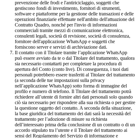
prevenzione delle frodi e l'antiriciclaggio, soggetti che
gestiscono fondi di investimento, fornitori di strumenti,
software e piattaforme per la gestione delle transazioni e delle
operazioni finanziarie effettuate nell'ambito dell'attuazione del
Contratto Quadro, nonché per l'invio di informazioni
commerciali tramite mezzi di comunicazione elettronica,
consulenti legali, società di revisione, società di consulenza,
fornitore dell'applicazione WhatsApp e soggetti che
forniscono server e servizi di archiviazione dati.
Il contatto con il Titolare tramite l’applicazione WhatsApp
può essere avviato da te o dal Titolare del trattamento, qualora
sia necessario contattarti per completare la procedura di
apertura del Conto (conto live). Di conseguenza, i tuoi dati
personali potrebbero essere trasferiti al Titolare del trattamento
(a seconda delle tue impostazioni sulla privacy
nell’applicazione WhatsApp) sotto forma di immagine del
profilo e numero di telefono. Il Titolare del trattamento potrà
richiedere all’utente di fornire altri dati personali solo quando
ciò sia necessario per rispondere alla sua richiesta o per gestire
la questione oggetto del contatto. A seconda della situazione,
la base giuridica del trattamento dei dati sarà la necessità del
trattamento per l’adozione di misure su richiesta
dell’interessato prima della conclusione di un contratto o di un
accordo stipulato tra l’utente e il Titolare del trattamento ai
sensi del Regolamento del Servizio di informazione e