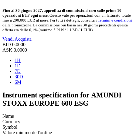
Fino al 30 giugno 2027, approfitta di commissioni zero sulle prime 10
operazioni ETF ogni mese.
Questo vale per operazioni con un fatturato totale
fino a 200.000 EUR al mese. Per tutti i dettagli, consulta i
Termini e condizioni
della promozione. La commissione più bassa nei 30 giorni precedenti questa
offerta era dello 0,1% (minimo 5 PLN / 1 USD / 1 EUR).
Vendi
Acquista
BID
0.0000
ASK
0.0000
1H
1D
7D
30D
6M
Instrument specification for AMUNDI
STOXX EUROPE 600 ESG
Name
Currency
Symbol
Valore minimo dell'ordine