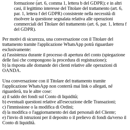
formazione (art. 6, comma 1, lettera b del GDPR); e in altri
casi, il legittimo interesse del Titolare del trattamento (art. 6,
par. 1, lettera f del GDPR) consistente nella necessità di
risolvere la questione segnalata relativa alle operazioni
commerciali del Titolare del trattamento (art. 6, par. 1, lettera f
del GDPR).
Per motivi di sicurezza, una conversazione con il Titolare del
trattamento tramite l'applicazione WhatsApp potrà riguardare
esclusivamente:
a) l'assistenza durante il processo di apertura del conto (spiegazione
delle fasi che compongono la procedura di registrazione);
b) la risposta alle domande dei clienti relative alle operazioni di
OANDA.
Una conversazione con il Titolare del trattamento tramite
l'applicazione WhatsApp non conterrà mai link o allegati, né
riguarderà, tra le altre cose:
a) il saldo dei fondi sul Conto di liquidità;
b) eventuali questioni relative all'esecuzione delle Transazioni;
c) l'immissione o la modifica di Ordini;
d) la modifica o l'aggiornamento dei dati personali del Cliente;
e) l'invio di istruzioni per il deposito o il prelievo di fondi da/verso il
Conto di liquidità.