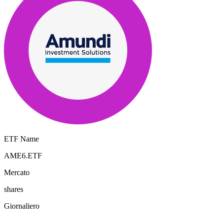
ETF Name
AME6.ETF
Mercato
shares
Giornaliero