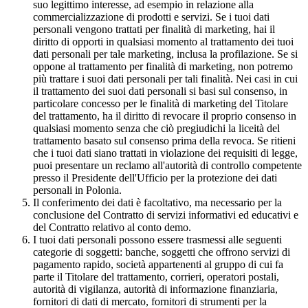
suo legittimo interesse, ad esempio in relazione alla
commercializzazione di prodotti e servizi. Se i tuoi dati
personali vengono trattati per finalità di marketing, hai il
diritto di opporti in qualsiasi momento al trattamento dei tuoi
dati personali per tale marketing, inclusa la profilazione. Se si
oppone al trattamento per finalità di marketing, non potremo
più trattare i suoi dati personali per tali finalità. Nei casi in cui
il trattamento dei suoi dati personali si basi sul consenso, in
particolare concesso per le finalità di marketing del Titolare
del trattamento, ha il diritto di revocare il proprio consenso in
qualsiasi momento senza che ciò pregiudichi la liceità del
trattamento basato sul consenso prima della revoca. Se ritieni
che i tuoi dati siano trattati in violazione dei requisiti di legge,
puoi presentare un reclamo all'autorità di controllo competente
presso il Presidente dell'Ufficio per la protezione dei dati
personali in Polonia.
Il conferimento dei dati è facoltativo, ma necessario per la
conclusione del Contratto di servizi informativi ed educativi e
del Contratto relativo al conto demo.
I tuoi dati personali possono essere trasmessi alle seguenti
categorie di soggetti: banche, soggetti che offrono servizi di
pagamento rapido, società appartenenti al gruppo di cui fa
parte il Titolare del trattamento, corrieri, operatori postali,
autorità di vigilanza, autorità di informazione finanziaria,
fornitori di dati di mercato, fornitori di strumenti per la