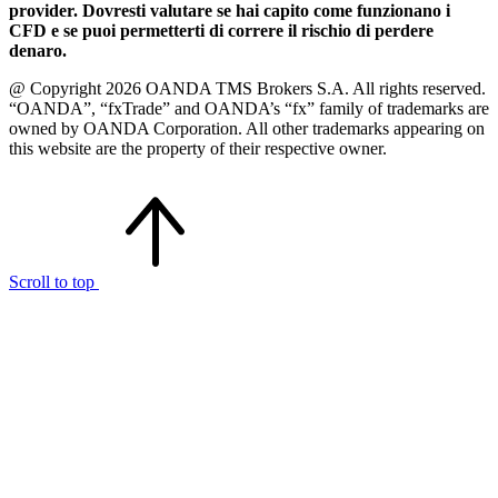
provider. Dovresti valutare se hai capito come funzionano i
CFD e se puoi permetterti di correre il rischio di perdere
denaro.
@ Copyright 2026 OANDA TMS Brokers S.A. All rights reserved.
“OANDA”, “fxTrade” and OANDA’s “fx” family of trademarks are
owned by OANDA Corporation. All other trademarks appearing on
this website are the property of their respective owner.
Scroll to top