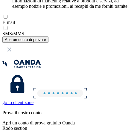
informazioni di marketing relative a prodotti e servizi, ad
esempio notizie e promozioni, ai recapiti da me forniti tramite:
E-mail
SMS/MMS
Apri un conto di prova »
go to client zone
Prova il nostro conto
Apri un conto di prova gratuito Oanda
Rodo section