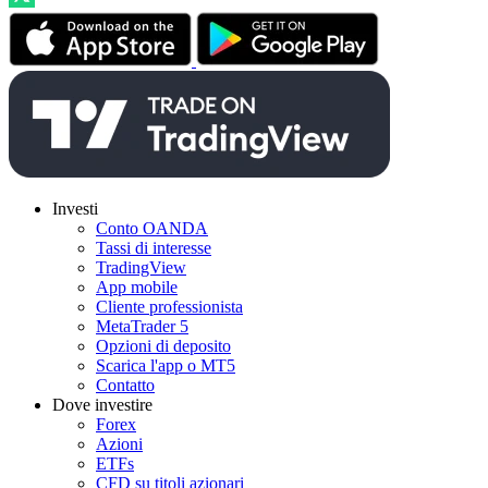
Investi
Conto OANDA
Tassi di interesse
TradingView
App mobile
Cliente professionista
MetaTrader 5
Opzioni di deposito
Scarica l'app o MT5
Contatto
Dove investire
Forex
Azioni
ETFs
CFD su titoli azionari