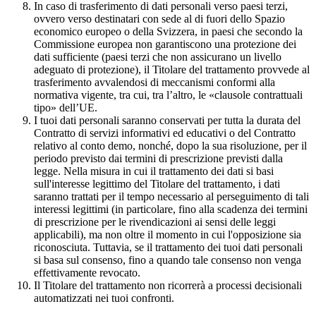
In caso di trasferimento di dati personali verso paesi terzi,
ovvero verso destinatari con sede al di fuori dello Spazio
economico europeo o della Svizzera, in paesi che secondo la
Commissione europea non garantiscono una protezione dei
dati sufficiente (paesi terzi che non assicurano un livello
adeguato di protezione), il Titolare del trattamento provvede al
trasferimento avvalendosi di meccanismi conformi alla
normativa vigente, tra cui, tra l’altro, le «clausole contrattuali
tipo» dell’UE.
I tuoi dati personali saranno conservati per tutta la durata del
Contratto di servizi informativi ed educativi o del Contratto
relativo al conto demo, nonché, dopo la sua risoluzione, per il
periodo previsto dai termini di prescrizione previsti dalla
legge. Nella misura in cui il trattamento dei dati si basi
sull'interesse legittimo del Titolare del trattamento, i dati
saranno trattati per il tempo necessario al perseguimento di tali
interessi legittimi (in particolare, fino alla scadenza dei termini
di prescrizione per le rivendicazioni ai sensi delle leggi
applicabili), ma non oltre il momento in cui l'opposizione sia
riconosciuta. Tuttavia, se il trattamento dei tuoi dati personali
si basa sul consenso, fino a quando tale consenso non venga
effettivamente revocato.
Il Titolare del trattamento non ricorrerà a processi decisionali
automatizzati nei tuoi confronti.