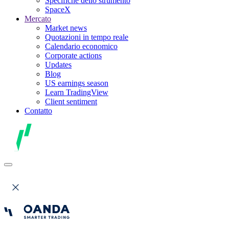
Specifiche dello strumento
SpaceX
Mercato
Market news
Quotazioni in tempo reale
Calendario economico
Corporate actions
Updates
Blog
US earnings season
Learn TradingView
Client sentiment
Contatto