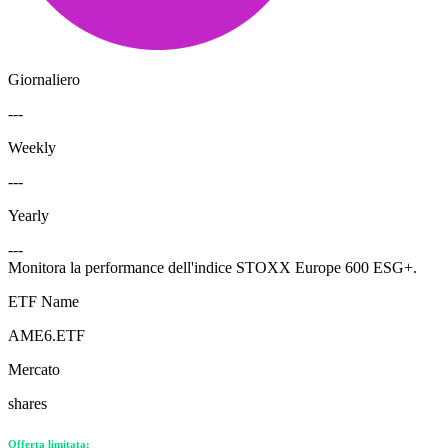
Giornaliero
---
Weekly
---
Yearly
---
Monitora la performance dell'indice STOXX Europe 600 ESG+.
ETF Name
AME6.ETF
Mercato
shares
Offerta limitata: