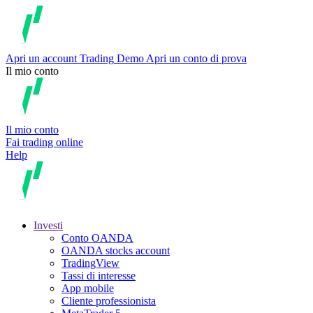
Apri un account
Trading
Demo
Apri un conto di prova
Il mio conto
Il mio conto
Fai trading online
Help
Investi
Conto OANDA
OANDA stocks account
TradingView
Tassi di interesse
App mobile
Cliente professionista