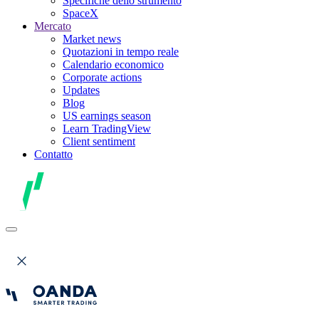
Specifiche dello strumento
SpaceX
Mercato
Market news
Quotazioni in tempo reale
Calendario economico
Corporate actions
Updates
Blog
US earnings season
Learn TradingView
Client sentiment
Contatto