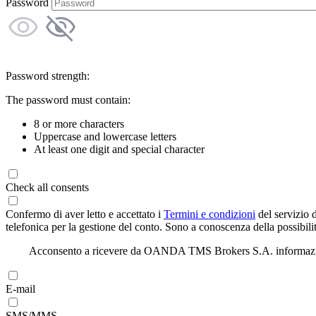
Password
Password strength:
The password must contain:
8 or more characters
Uppercase and lowercase letters
At least one digit and special character
Check all consents
Confermo di aver letto e accettato i
Termini e condizioni
del servizio 
telefonica per la gestione del conto. Sono a conoscenza della possibilit
Acconsento a ricevere da OANDA TMS Brokers S.A. informazioni di
E-mail
SMS/MMS