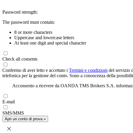
Password strength:
The password must contain:
8 or more characters
Uppercase and lowercase letters
At least one digit and special character
Check all consents
Confermo di aver letto e accettato i
Termini e condizioni
del servizio 
telefonica per la gestione del conto. Sono a conoscenza della possibilit
Acconsento a ricevere da OANDA TMS Brokers S.A. informazioni di
E-mail
SMS/MMS
Apri un conto di prova »