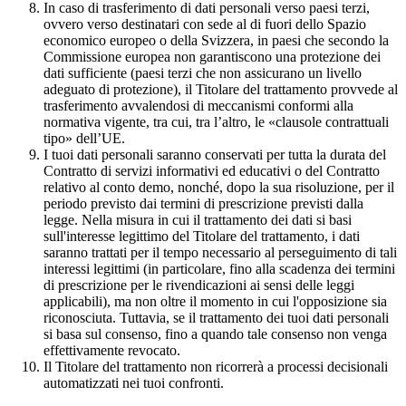
In caso di trasferimento di dati personali verso paesi terzi,
ovvero verso destinatari con sede al di fuori dello Spazio
economico europeo o della Svizzera, in paesi che secondo la
Commissione europea non garantiscono una protezione dei
dati sufficiente (paesi terzi che non assicurano un livello
adeguato di protezione), il Titolare del trattamento provvede al
trasferimento avvalendosi di meccanismi conformi alla
normativa vigente, tra cui, tra l’altro, le «clausole contrattuali
tipo» dell’UE.
I tuoi dati personali saranno conservati per tutta la durata del
Contratto di servizi informativi ed educativi o del Contratto
relativo al conto demo, nonché, dopo la sua risoluzione, per il
periodo previsto dai termini di prescrizione previsti dalla
legge. Nella misura in cui il trattamento dei dati si basi
sull'interesse legittimo del Titolare del trattamento, i dati
saranno trattati per il tempo necessario al perseguimento di tali
interessi legittimi (in particolare, fino alla scadenza dei termini
di prescrizione per le rivendicazioni ai sensi delle leggi
applicabili), ma non oltre il momento in cui l'opposizione sia
riconosciuta. Tuttavia, se il trattamento dei tuoi dati personali
si basa sul consenso, fino a quando tale consenso non venga
effettivamente revocato.
Il Titolare del trattamento non ricorrerà a processi decisionali
automatizzati nei tuoi confronti.