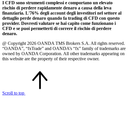
I CFD sono strumenti complessi e comportano un elevato
rischio di perdere rapidamente denaro a causa della leva
finanziaria. L'76% degli account degli investitori nel settore al
dettaglio perde denaro quando fa trading di CFD con questo
provider. Dovresti valutare se hai capito come funzionano i
CFD e se puoi permetterti di correre il rischio di perdere
denaro.
@ Copyright 2026 OANDA TMS Brokers S.A. All rights reserved.
“OANDA”, “fxTrade” and OANDA’s “fx” family of trademarks are
owned by OANDA Corporation. All other trademarks appearing on
this website are the property of their respective owner.
Scroll to top