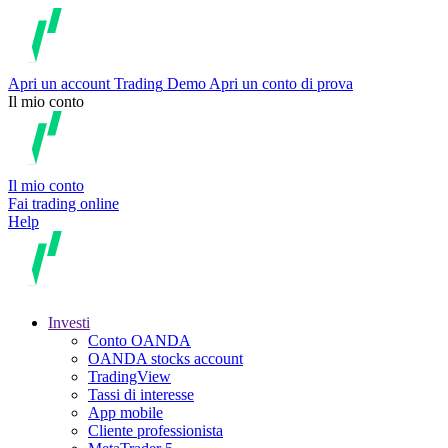
Apri un account
Trading
Demo
Apri un conto di prova
Il mio conto
Il mio conto
Fai trading online
Help
Investi
Conto OANDA
OANDA stocks account
TradingView
Tassi di interesse
App mobile
Cliente professionista