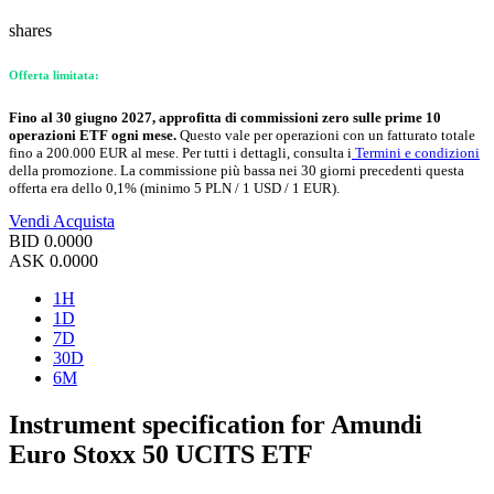
shares
Offerta limitata:
Fino al 30 giugno 2027, approfitta di commissioni zero sulle prime 10
operazioni ETF ogni mese.
Questo vale per operazioni con un fatturato totale
fino a 200.000 EUR al mese. Per tutti i dettagli, consulta i
Termini e condizioni
della promozione. La commissione più bassa nei 30 giorni precedenti questa
offerta era dello 0,1% (minimo 5 PLN / 1 USD / 1 EUR).
Vendi
Acquista
BID
0.0000
ASK
0.0000
1H
1D
7D
30D
6M
Instrument specification for Amundi
Euro Stoxx 50 UCITS ETF