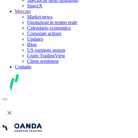
Specifiche dello strumento
SpaceX
Mercato
Market news
Quotazioni in tempo reale
Calendario economico
Corporate actions
Updates
Blog
US earnings season
Learn TradingView
Client sentiment
Contatto