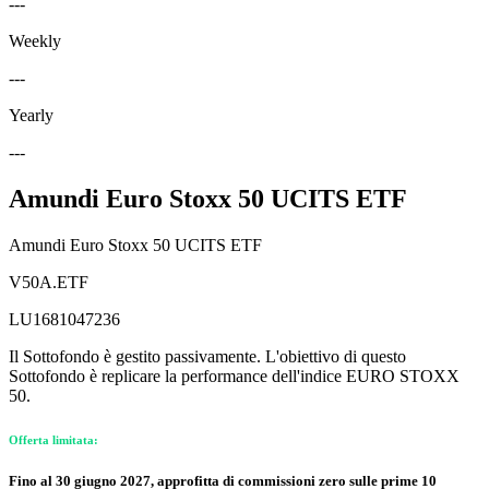
---
Weekly
---
Yearly
---
Amundi Euro Stoxx 50 UCITS ETF
Amundi Euro Stoxx 50 UCITS ETF
V50A.ETF
LU1681047236
Il Sottofondo è gestito passivamente. L'obiettivo di questo
Sottofondo è replicare la performance dell'indice EURO STOXX
50.
Offerta limitata:
Fino al 30 giugno 2027, approfitta di commissioni zero sulle prime 10