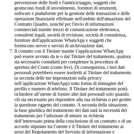
prevenzione delle frodi e l'antiriciclaggio, soggetti che
gestiscono fondi di investimento, fornitori di strumenti,
software e piattaforme per la gestione delle transazioni e delle
operazioni finanziarie effettuate nell'ambito dell'attuazione del
Contratto Quadro, nonché per l'invio di informazioni
commerciali tramite mezzi di comunicazione elettronica,
consulenti legali, società di revisione, società di consulenza,
fornitore dell'applicazione WhatsApp e soggetti che
forniscono server e servizi di archiviazione dati.
Il contatto con il Titolare tramite l’applicazione WhatsApp
può essere avviato da te o dal Titolare del trattamento, qualora
sia necessario contattarti per completare la procedura di
apertura del Conto (conto live). Di conseguenza, i tuoi dati
personali potrebbero essere trasferiti al Titolare del trattamento
(a seconda delle tue impostazioni sulla privacy
nell’applicazione WhatsApp) sotto forma di immagine del
profilo e numero di telefono. Il Titolare del trattamento potrà
richiedere all’utente di fornire altri dati personali solo quando
ciò sia necessario per rispondere alla sua richiesta o per gestire
la questione oggetto del contatto. A seconda della situazione,
la base giuridica del trattamento dei dati sarà la necessità del
trattamento per l’adozione di misure su richiesta
dell’interessato prima della conclusione di un contratto o di un
accordo stipulato tra l’utente e il Titolare del trattamento ai
sensi del Regolamento del Servizio di informazione e