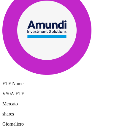
ETF Name
V50A.ETF
Mercato
shares
Giornaliero