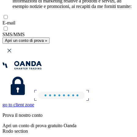
informazioni di marketing relative a prodotti e servizi, ad
esempio notizie e promozioni, ai recapiti da me forniti tramite:
E-mail
SMS/MMS
Apri un conto di prova »
go to client zone
Prova il nostro conto
Apri un conto di prova gratuito Oanda
Rodo section