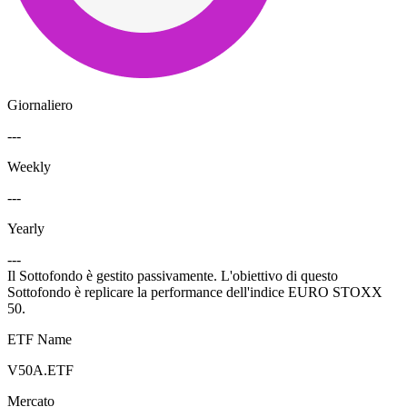
Giornaliero
---
Weekly
---
Yearly
---
Il Sottofondo è gestito passivamente. L'obiettivo di questo
Sottofondo è replicare la performance dell'indice EURO STOXX
50.
ETF Name
V50A.ETF
Mercato