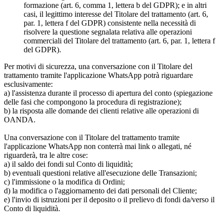
formazione (art. 6, comma 1, lettera b del GDPR); e in altri
casi, il legittimo interesse del Titolare del trattamento (art. 6,
par. 1, lettera f del GDPR) consistente nella necessità di
risolvere la questione segnalata relativa alle operazioni
commerciali del Titolare del trattamento (art. 6, par. 1, lettera f
del GDPR).
Per motivi di sicurezza, una conversazione con il Titolare del
trattamento tramite l'applicazione WhatsApp potrà riguardare
esclusivamente:
a) l'assistenza durante il processo di apertura del conto (spiegazione
delle fasi che compongono la procedura di registrazione);
b) la risposta alle domande dei clienti relative alle operazioni di
OANDA.
Una conversazione con il Titolare del trattamento tramite
l'applicazione WhatsApp non conterrà mai link o allegati, né
riguarderà, tra le altre cose:
a) il saldo dei fondi sul Conto di liquidità;
b) eventuali questioni relative all'esecuzione delle Transazioni;
c) l'immissione o la modifica di Ordini;
d) la modifica o l'aggiornamento dei dati personali del Cliente;
e) l'invio di istruzioni per il deposito o il prelievo di fondi da/verso il
Conto di liquidità.