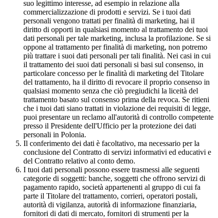
suo legittimo interesse, ad esempio in relazione alla
commercializzazione di prodotti e servizi. Se i tuoi dati
personali vengono trattati per finalità di marketing, hai il
diritto di opporti in qualsiasi momento al trattamento dei tuoi
dati personali per tale marketing, inclusa la profilazione. Se si
oppone al trattamento per finalità di marketing, non potremo
più trattare i suoi dati personali per tali finalità. Nei casi in cui
il trattamento dei suoi dati personali si basi sul consenso, in
particolare concesso per le finalità di marketing del Titolare
del trattamento, ha il diritto di revocare il proprio consenso in
qualsiasi momento senza che ciò pregiudichi la liceità del
trattamento basato sul consenso prima della revoca. Se ritieni
che i tuoi dati siano trattati in violazione dei requisiti di legge,
puoi presentare un reclamo all'autorità di controllo competente
presso il Presidente dell'Ufficio per la protezione dei dati
personali in Polonia.
Il conferimento dei dati è facoltativo, ma necessario per la
conclusione del Contratto di servizi informativi ed educativi e
del Contratto relativo al conto demo.
I tuoi dati personali possono essere trasmessi alle seguenti
categorie di soggetti: banche, soggetti che offrono servizi di
pagamento rapido, società appartenenti al gruppo di cui fa
parte il Titolare del trattamento, corrieri, operatori postali,
autorità di vigilanza, autorità di informazione finanziaria,
fornitori di dati di mercato, fornitori di strumenti per la