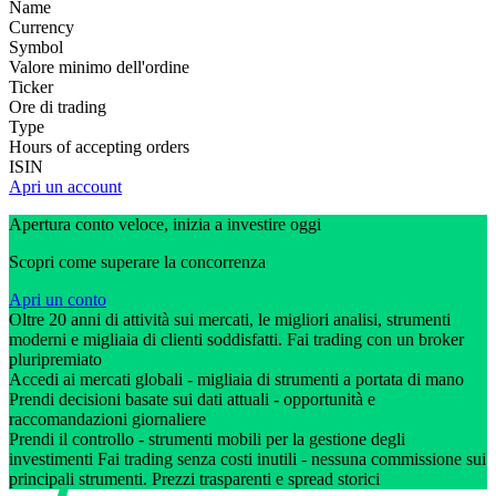
Name
Currency
Symbol
Valore minimo dell'ordine
Ticker
Ore di trading
Type
Hours of accepting orders
ISIN
Apri un account
Apertura conto veloce, inizia a investire oggi
Scopri come superare la concorrenza
Apri un conto
Oltre 20 anni di attività sui mercati, le migliori analisi, strumenti
moderni e migliaia di clienti soddisfatti. Fai trading con un broker
pluripremiato
Accedi ai mercati globali - migliaia di strumenti a portata di mano
Prendi decisioni basate sui dati attuali - opportunità e
raccomandazioni giornaliere
Prendi il controllo - strumenti mobili per la gestione degli
investimenti Fai trading senza costi inutili - nessuna commissione sui
principali strumenti. Prezzi trasparenti e spread storici