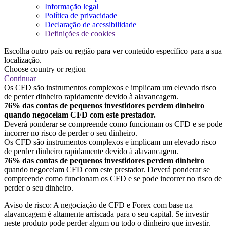
Informação legal
Política de privacidade
Declaração de acessibilidade
Definições de cookies
Escolha outro país ou região para ver conteúdo específico para a sua
localização.
Choose country or region
Continuar
Os CFD são instrumentos complexos e implicam um elevado risco
de perder dinheiro rapidamente devido à alavancagem.
76% das contas de pequenos investidores perdem dinheiro
quando negoceiam CFD com este prestador.
Deverá ponderar se compreende como funcionam os CFD e se pode
incorrer no risco de perder o seu dinheiro.
Os CFD são instrumentos complexos e implicam um elevado risco
de perder dinheiro rapidamente devido à alavancagem.
76% das contas de pequenos investidores perdem dinheiro
quando negoceiam CFD com este prestador. Deverá ponderar se
compreende como funcionam os CFD e se pode incorrer no risco de
perder o seu dinheiro.
Aviso de risco: A negociação de CFD e Forex com base na
alavancagem é altamente arriscada para o seu capital. Se investir
neste produto pode perder algum ou todo o dinheiro que investir.