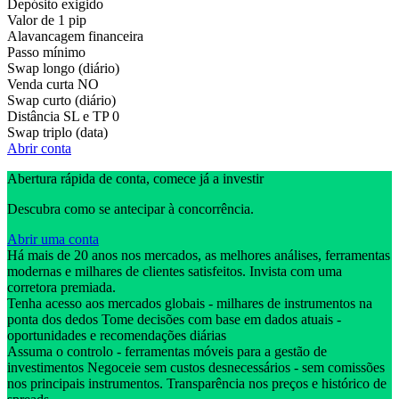
Depósito exigido
Valor de 1 pip
Alavancagem financeira
Passo mínimo
Swap longo (diário)
Venda curta
NO
Swap curto (diário)
Distância SL e TP
0
Swap triplo (data)
Abrir conta
Abertura rápida de conta, comece já a investir
Descubra como se antecipar à concorrência.
Abrir uma conta
Há mais de 20 anos nos mercados, as melhores análises, ferramentas
modernas e milhares de clientes satisfeitos. Invista com uma
corretora premiada.
Tenha acesso aos mercados globais - milhares de instrumentos na
ponta dos dedos Tome decisões com base em dados atuais -
oportunidades e recomendações diárias
Assuma o controlo - ferramentas móveis para a gestão de
investimentos Negoceie sem custos desnecessários - sem comissões
nos principais instrumentos. Transparência nos preços e histórico de