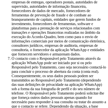
empresas de entregas, operadores postais, autoridades de
supervisão, autoridades de informação financeira,
fornecedores de dados de mercado, fornecedores de
ferramentas de prevenção de fraude e de combate ao
branqueamento de capitais, entidades que gerem fundos de
investimento, fornecedores de ferramentas, software e
plataformas para a prestação de serviços relacionados com
transações e operações financeiras realizadas no âmbito da
execução do Acordo-Quadro, bem como para o envio de
informações comerciais por meios de comunicação eletrónica,
consultores jurídicos, empresas de auditoria, empresas de
consultoria, o fornecedor da aplicação WhatsApp e entidades
que fornecem servidores e armazenam dados.
O contacto com o Responsável pelo Tratamento através da
aplicação WhatsApp pode ser iniciado por si ou pelo
Responsável pelo Tratamento, caso seja necessário contactá-lo
para concluir o processo de abertura da conta (conta real).
Consequentemente, os seus dados pessoais podem ser
transmitidos ao Responsável pelo Tratamento (dependendo
das suas definições de privacidade na aplicação WhatsApp)
sob a forma da sua fotografia de perfil e do seu número de
telefone. O Responsável pelo Tratamento poderá solicitar-lhe
que forneça outros dados pessoais apenas quando for
necessário para responder à sua consulta ou tratar do assunto a
que o contacto se refere. Dependendo da situação, a base