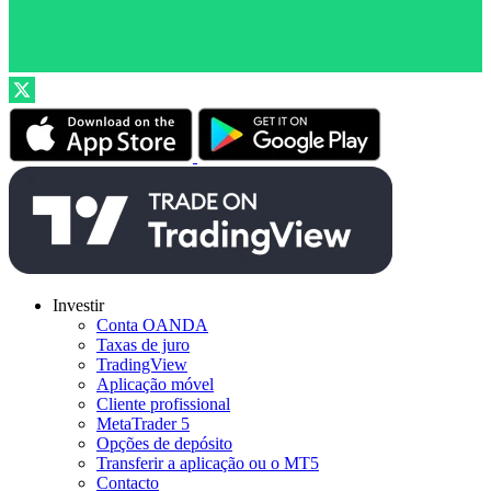
Investir
Conta OANDA
Taxas de juro
TradingView
Aplicação móvel
Cliente profissional
MetaTrader 5
Opções de depósito
Transferir a aplicação ou o MT5
Contacto