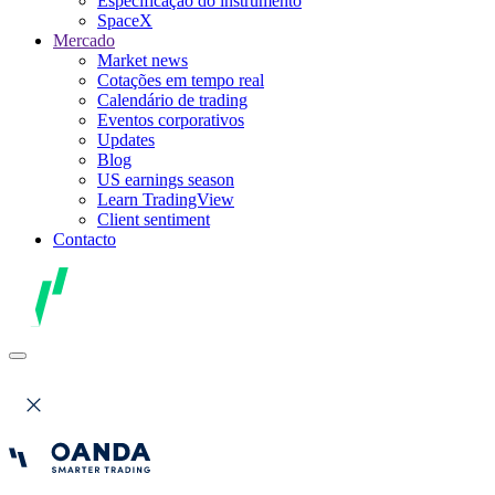
Especificação do instrumento
SpaceX
Mercado
Market news
Cotações em tempo real
Calendário de trading
Eventos corporativos
Updates
Blog
US earnings season
Learn TradingView
Client sentiment
Contacto