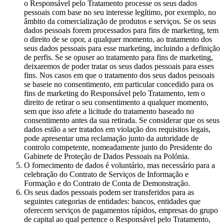
o Responsável pelo Tratamento processe os seus dados
pessoais com base no seu interesse legítimo, por exemplo, no
âmbito da comercialização de produtos e serviços. Se os seus
dados pessoais forem processados para fins de marketing, tem
o direito de se opor, a qualquer momento, ao tratamento dos
seus dados pessoais para esse marketing, incluindo a definição
de perfis. Se se opuser ao tratamento para fins de marketing,
deixaremos de poder tratar os seus dados pessoais para esses
fins. Nos casos em que o tratamento dos seus dados pessoais
se baseie no consentimento, em particular concedido para os
fins de marketing do Responsável pelo Tratamento, tem o
direito de retirar o seu consentimento a qualquer momento,
sem que isso afete a licitude do tratamento baseado no
consentimento antes da sua retirada. Se considerar que os seus
dados estão a ser tratados em violação dos requisitos legais,
pode apresentar uma reclamação junto da autoridade de
controlo competente, nomeadamente junto do Presidente do
Gabinete de Proteção de Dados Pessoais na Polónia.
O fornecimento de dados é voluntário, mas necessário para a
celebração do Contrato de Serviços de Informação e
Formação e do Contrato de Conta de Demonstração.
Os seus dados pessoais podem ser transferidos para as
seguintes categorias de entidades: bancos, entidades que
oferecem serviços de pagamentos rápidos, empresas do grupo
de capital ao qual pertence o Responsável pelo Tratamento,