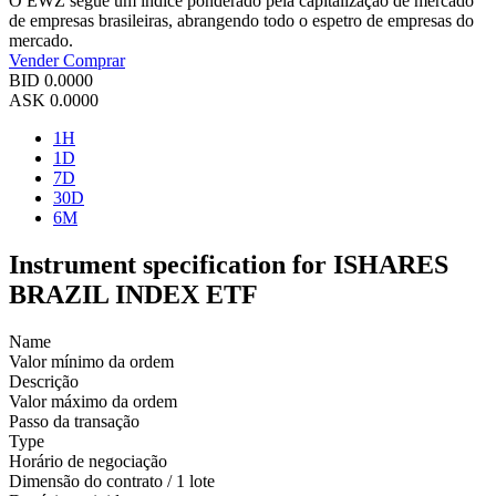
O EWZ segue um índice ponderado pela capitalização de mercado
de empresas brasileiras, abrangendo todo o espetro de empresas do
mercado.
Vender
Comprar
BID
0.0000
ASK
0.0000
1H
1D
7D
30D
6M
Instrument specification for ISHARES
BRAZIL INDEX ETF
Name
Valor mínimo da ordem
Descrição
Valor máximo da ordem
Passo da transação
Type
Horário de negociação
Dimensão do contrato / 1 lote