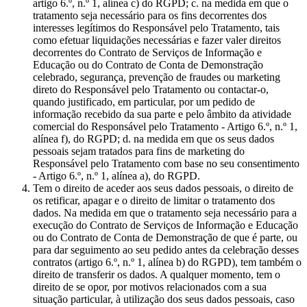
artigo 6.º, n.º 1, alínea c) do RGPD; c. na medida em que o
tratamento seja necessário para os fins decorrentes dos
interesses legítimos do Responsável pelo Tratamento, tais
como efetuar liquidações necessárias e fazer valer direitos
decorrentes do Contrato de Serviços de Informação e
Educação ou do Contrato de Conta de Demonstração
celebrado, segurança, prevenção de fraudes ou marketing
direto do Responsável pelo Tratamento ou contactar-o,
quando justificado, em particular, por um pedido de
informação recebido da sua parte e pelo âmbito da atividade
comercial do Responsável pelo Tratamento - Artigo 6.º, n.º 1,
alínea f), do RGPD; d. na medida em que os seus dados
pessoais sejam tratados para fins de marketing do
Responsável pelo Tratamento com base no seu consentimento
- Artigo 6.º, n.º 1, alínea a), do RGPD.
Tem o direito de aceder aos seus dados pessoais, o direito de
os retificar, apagar e o direito de limitar o tratamento dos
dados. Na medida em que o tratamento seja necessário para a
execução do Contrato de Serviços de Informação e Educação
ou do Contrato de Conta de Demonstração de que é parte, ou
para dar seguimento ao seu pedido antes da celebração desses
contratos (artigo 6.º, n.º 1, alínea b) do RGPD), tem também o
direito de transferir os dados. A qualquer momento, tem o
direito de se opor, por motivos relacionados com a sua
situação particular, à utilização dos seus dados pessoais, caso