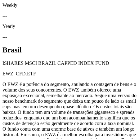
Weekly
---
Yearly
---
Brasil
ISHARES MSCI BRAZIL CAPPED INDEX FUND
EWZ_CFD.ETF
O EWZ é a potência do segmento, anulando a contagem de bens e o
volume dos seus concorrentes. O EWZ também oferece uma
exposição excecional, semelhante ao mercado. Segue uma versão do
nosso benchmark do segmento que deixa um pouco de lado as small
caps mas tem um desempenho quase idêntico. Os custos totais são
baixos. O fundo tem um volume de transações gigantesco e spreads
reduzidos, enquanto que um bom acompanhamento significa que os
custos de detenção estão geralmente de acordo com a taxa nominal.
O fundo conta com uma enorme base de ativos e também um longo
historial. Em suma, o EWZ é a melhor escolha para investidores que