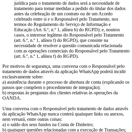
jurídica para o tratamento de dados será a necessidade de
tratamento para tomar medidas a pedido do titular dos dados
antes da celebração de um contrato ou de um Acordo
celebrado entre si e o Responsável pelo Tratamento, nos
termos do Regulamento do Serviço de Informação e
Educação (Art. 6.º, n.º 1, alínea b) do RGPD); e, noutros
casos, o interesse legítimo do Responsável pelo Tratamento
(art. 6.º, n.º 1, alínea f) do RGPD), que consiste na
necessidade de resolver a questão comunicada relacionada
com as operações comerciais do Responsável pelo Tratamento
(art. 6.º, n.º 1, alínea f) do RGPD).
Por motivos de segurança, uma conversa com o Responsável pelo
tratamento de dados através da aplicação WhatsApp poderá incidir
exclusivamente sobre:
a) assistência durante o processo de abertura de conta (explicando os
passos que compõem o procedimento de integração);
b) respostas às perguntas dos clientes relativas às operações da
OANDA.
Uma conversa com o Responsável pelo tratamento de dados através
da aplicação WhatsApp nunca conterá quaisquer links ou anexos,
nem versará, entre outras coisas:
a) o saldo dos seus fundos na Conta de Dinheiro;
b) quaisquer questões relacionadas com a execução de Transações;