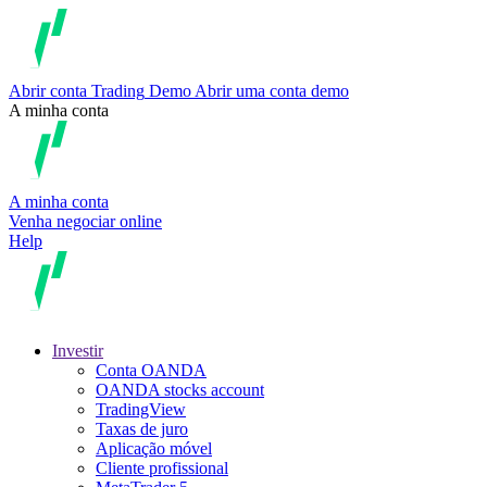
Abrir conta
Trading
Demo
Abrir uma conta demo
A minha conta
A minha conta
Venha negociar online
Help
Investir
Conta OANDA
OANDA stocks account
TradingView
Taxas de juro
Aplicação móvel
Cliente profissional