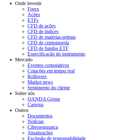
Onde investir
Forex
Ações
ETFs
CFD de ações
CFD de índices
CFD de matérias-primas
CFD de criptomoeda
CFD de fundos ETF
Especificação do instrumento
Mercado
Eventos corporativos
Cotações em tempo real
Rollovers
Market news
Sentimento do cliente
Sobre nós
OANDA Group
Carreira
Outros
Documentos
Notícias
Cibersegurança
Atualizações
Exclusão de responsabilidade