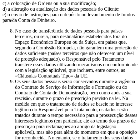
c) a colocação de Ordens ou a sua modificação;
d) a alteração ou atualização dos dados pessoais do Cliente;
e) o envio de instruções para o depósito ou levantamento de fundos
para/da Conta de Dinheiro.
No caso de transferência de dados pessoais para países
terceiros, ou seja, para destinatários estabelecidos fora do
Espaço Económico Europeu ou da Suíça, em países que,
segundo a Comissão Europeia, não garantem uma proteção de
dados suficiente (países terceiros que não oferecem um nível
de proteção adequado), o Responsável pelo Tratamento
transfere esses dados utilizando mecanismos em conformidade
com a legislação aplicável, que incluem, entre outros, as
«Cláusulas Contratuais Tipo» da UE.
Os seus dados pessoais serão conservados durante a vigência
do Contrato de Serviço de Informação e Formação ou do
Contrato de Conta de Demonstração, bem como após a sua
rescisão, durante o prazo de prescrição previsto na lei. Na
medida em que o tratamento de dados se baseie no interesse
legítimo do Responsável pelo Tratamento, os dados serão
tratados durante o tempo necessário para a prossecução desses
interesses legítimos (em particular, até ao termo dos prazos de
prescrição para reclamações ao abrigo da legislação
aplicável), mas não para além do momento em que a oposição
for reconhecida. No entanto, se o tratamento dos seus dados