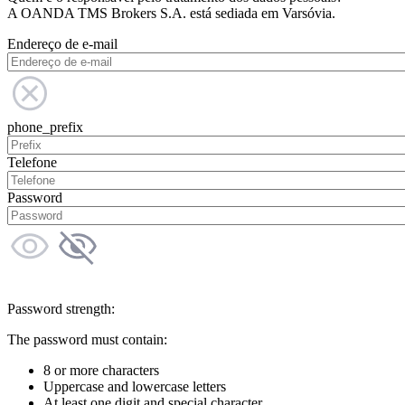
A OANDA TMS Brokers S.A. está sediada em Varsóvia.
Endereço de e-mail
phone_prefix
Telefone
Password
Password strength:
The password must contain:
8 or more characters
Uppercase and lowercase letters
At least one digit and special character