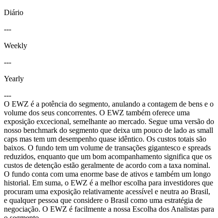
Diário
---
Weekly
---
Yearly
---
O EWZ é a potência do segmento, anulando a contagem de bens e o
volume dos seus concorrentes. O EWZ também oferece uma
exposição excecional, semelhante ao mercado. Segue uma versão do
nosso benchmark do segmento que deixa um pouco de lado as small
caps mas tem um desempenho quase idêntico. Os custos totais são
baixos. O fundo tem um volume de transações gigantesco e spreads
reduzidos, enquanto que um bom acompanhamento significa que os
custos de detenção estão geralmente de acordo com a taxa nominal.
O fundo conta com uma enorme base de ativos e também um longo
historial. Em suma, o EWZ é a melhor escolha para investidores que
procuram uma exposição relativamente acessível e neutra ao Brasil,
e qualquer pessoa que considere o Brasil como uma estratégia de
negociação. O EWZ é facilmente a nossa Escolha dos Analistas para
o segmento.