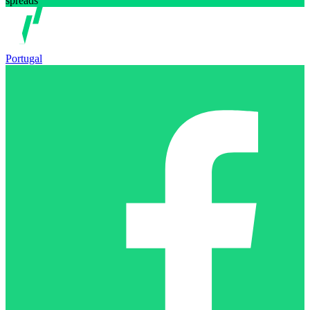
spreads
Portugal