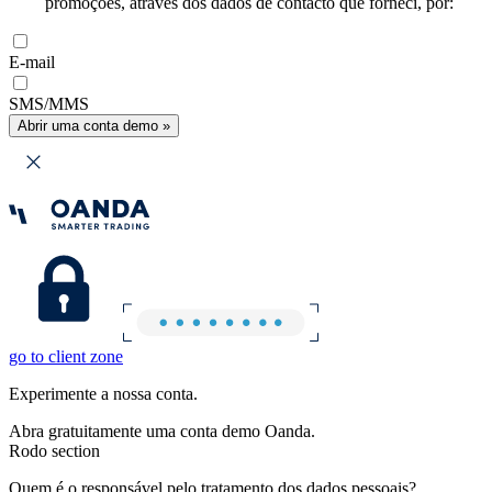
promoções, através dos dados de contacto que forneci, por:
E-mail
SMS/MMS
Abrir uma conta demo »
go to client zone
Experimente a nossa conta.
Abra gratuitamente uma conta demo Oanda.
Rodo section
Quem é o responsável pelo tratamento dos dados pessoais?