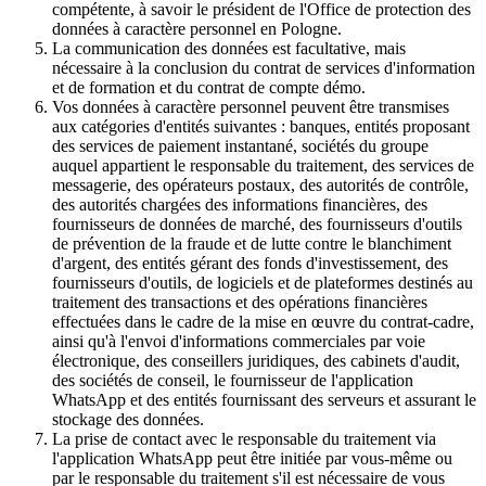
compétente, à savoir le président de l'Office de protection des
données à caractère personnel en Pologne.
La communication des données est facultative, mais
nécessaire à la conclusion du contrat de services d'information
et de formation et du contrat de compte démo.
Vos données à caractère personnel peuvent être transmises
aux catégories d'entités suivantes : banques, entités proposant
des services de paiement instantané, sociétés du groupe
auquel appartient le responsable du traitement, des services de
messagerie, des opérateurs postaux, des autorités de contrôle,
des autorités chargées des informations financières, des
fournisseurs de données de marché, des fournisseurs d'outils
de prévention de la fraude et de lutte contre le blanchiment
d'argent, des entités gérant des fonds d'investissement, des
fournisseurs d'outils, de logiciels et de plateformes destinés au
traitement des transactions et des opérations financières
effectuées dans le cadre de la mise en œuvre du contrat-cadre,
ainsi qu'à l'envoi d'informations commerciales par voie
électronique, des conseillers juridiques, des cabinets d'audit,
des sociétés de conseil, le fournisseur de l'application
WhatsApp et des entités fournissant des serveurs et assurant le
stockage des données.
La prise de contact avec le responsable du traitement via
l'application WhatsApp peut être initiée par vous-même ou
par le responsable du traitement s'il est nécessaire de vous