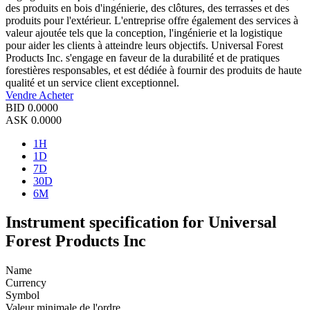
des produits en bois d'ingénierie, des clôtures, des terrasses et des
produits pour l'extérieur. L'entreprise offre également des services à
valeur ajoutée tels que la conception, l'ingénierie et la logistique
pour aider les clients à atteindre leurs objectifs. Universal Forest
Products Inc. s'engage en faveur de la durabilité et de pratiques
forestières responsables, et est dédiée à fournir des produits de haute
qualité et un service client exceptionnel.
Vendre
Acheter
BID
0.0000
ASK
0.0000
1H
1D
7D
30D
6M
Instrument specification for Universal
Forest Products Inc
Name
Currency
Symbol
Valeur minimale de l'ordre