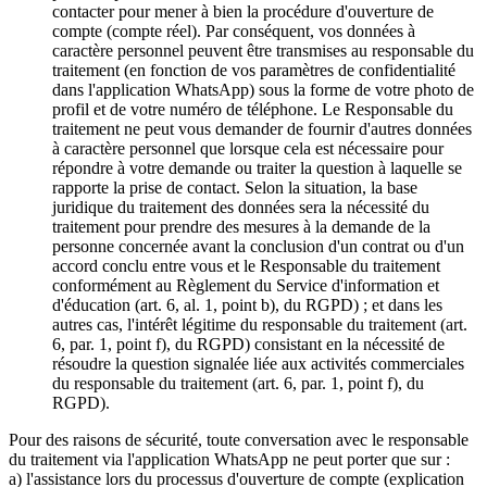
contacter pour mener à bien la procédure d'ouverture de
compte (compte réel). Par conséquent, vos données à
caractère personnel peuvent être transmises au responsable du
traitement (en fonction de vos paramètres de confidentialité
dans l'application WhatsApp) sous la forme de votre photo de
profil et de votre numéro de téléphone. Le Responsable du
traitement ne peut vous demander de fournir d'autres données
à caractère personnel que lorsque cela est nécessaire pour
répondre à votre demande ou traiter la question à laquelle se
rapporte la prise de contact. Selon la situation, la base
juridique du traitement des données sera la nécessité du
traitement pour prendre des mesures à la demande de la
personne concernée avant la conclusion d'un contrat ou d'un
accord conclu entre vous et le Responsable du traitement
conformément au Règlement du Service d'information et
d'éducation (art. 6, al. 1, point b), du RGPD) ; et dans les
autres cas, l'intérêt légitime du responsable du traitement (art.
6, par. 1, point f), du RGPD) consistant en la nécessité de
résoudre la question signalée liée aux activités commerciales
du responsable du traitement (art. 6, par. 1, point f), du
RGPD).
Pour des raisons de sécurité, toute conversation avec le responsable
du traitement via l'application WhatsApp ne peut porter que sur :
a) l'assistance lors du processus d'ouverture de compte (explication