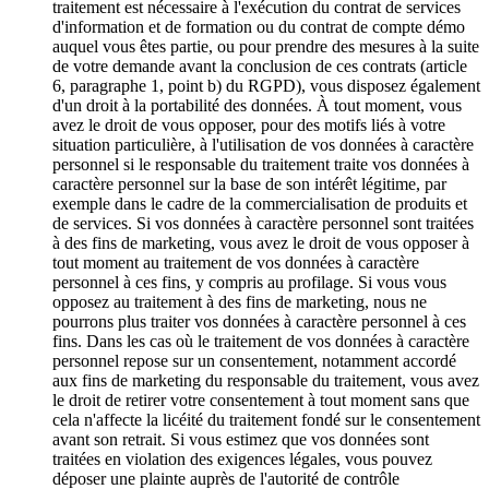
traitement est nécessaire à l'exécution du contrat de services
d'information et de formation ou du contrat de compte démo
auquel vous êtes partie, ou pour prendre des mesures à la suite
de votre demande avant la conclusion de ces contrats (article
6, paragraphe 1, point b) du RGPD), vous disposez également
d'un droit à la portabilité des données. À tout moment, vous
avez le droit de vous opposer, pour des motifs liés à votre
situation particulière, à l'utilisation de vos données à caractère
personnel si le responsable du traitement traite vos données à
caractère personnel sur la base de son intérêt légitime, par
exemple dans le cadre de la commercialisation de produits et
de services. Si vos données à caractère personnel sont traitées
à des fins de marketing, vous avez le droit de vous opposer à
tout moment au traitement de vos données à caractère
personnel à ces fins, y compris au profilage. Si vous vous
opposez au traitement à des fins de marketing, nous ne
pourrons plus traiter vos données à caractère personnel à ces
fins. Dans les cas où le traitement de vos données à caractère
personnel repose sur un consentement, notamment accordé
aux fins de marketing du responsable du traitement, vous avez
le droit de retirer votre consentement à tout moment sans que
cela n'affecte la licéité du traitement fondé sur le consentement
avant son retrait. Si vous estimez que vos données sont
traitées en violation des exigences légales, vous pouvez
déposer une plainte auprès de l'autorité de contrôle