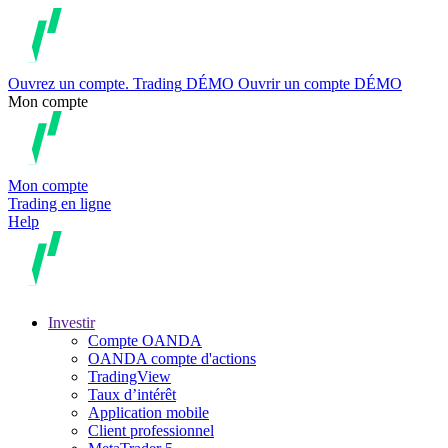
Ouvrez un compte.
Trading
DÉMO
Ouvrir un compte DÉMO
Mon compte
Mon compte
Trading en ligne
Help
Investir
Compte OANDA
OANDA compte d'actions
TradingView
Taux d’intérêt
Application mobile
Client professionnel