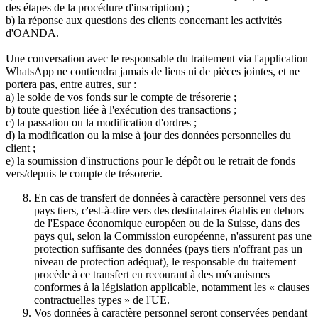
des étapes de la procédure d'inscription) ;
b) la réponse aux questions des clients concernant les activités
d'OANDA.
Une conversation avec le responsable du traitement via l'application
WhatsApp ne contiendra jamais de liens ni de pièces jointes, et ne
portera pas, entre autres, sur :
a) le solde de vos fonds sur le compte de trésorerie ;
b) toute question liée à l'exécution des transactions ;
c) la passation ou la modification d'ordres ;
d) la modification ou la mise à jour des données personnelles du
client ;
e) la soumission d'instructions pour le dépôt ou le retrait de fonds
vers/depuis le compte de trésorerie.
En cas de transfert de données à caractère personnel vers des
pays tiers, c'est-à-dire vers des destinataires établis en dehors
de l'Espace économique européen ou de la Suisse, dans des
pays qui, selon la Commission européenne, n'assurent pas une
protection suffisante des données (pays tiers n'offrant pas un
niveau de protection adéquat), le responsable du traitement
procède à ce transfert en recourant à des mécanismes
conformes à la législation applicable, notamment les « clauses
contractuelles types » de l'UE.
Vos données à caractère personnel seront conservées pendant