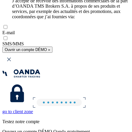
J’accepte de recevoir des informations commerciales de la part
d’OANDA TMS Brokers S.A. à propos de ses produits et
services, par exemple des actualités et des promotions, aux
coordonnées que j’ai fournies via:
E-mail
SMS/MMS
Ouvrir un compte DÉMO »
go to client zone
Testez notre compte
Ouvrez un compte DÉMO Oanda gratuitement