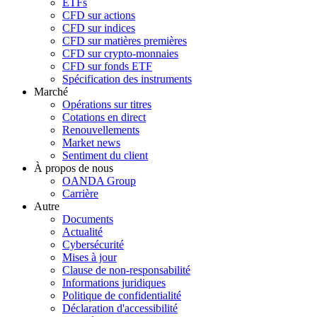
ETFs
CFD sur actions
CFD sur indices
CFD sur matières premières
CFD sur crypto-monnaies
CFD sur fonds ETF
Spécification des instruments
Marché
Opérations sur titres
Cotations en direct
Renouvellements
Market news
Sentiment du client
À propos de nous
OANDA Group
Carrière
Autre
Documents
Actualité
Cybersécurité
Mises à jour
Clause de non-responsabilité
Informations juridiques
Politique de confidentialité
Déclaration d'accessibilité