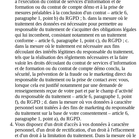
à l'exécution du contrat de services d'information et de
formation ou du contrat de compte démo et à la prise de
mesures préalables à la conclusion d'un contrat – article 6,
paragraphe 1, point b) du RGPD ; b. dans la mesure où le
traitement des données est nécessaire pour permettre au
responsable du traitement de s'acquitter des obligations légales
qui lui incombent, consistant notamment en un traitement
conforme – article 6, paragraphe 1, point c), du RGPD ; c.
dans la mesure où le traitement est nécessaire aux fins
découlant des intérêts légitimes du responsable du traitement,
tels que la réalisation des règlements nécessaires et la faire
valoir les droits découlant du contrat de services d’information
et de formation ou du contrat de compte démo conclu, la
sécurité, la prévention de la fraude ou le marketing direct du
responsable du traitement ou la prise de contact avec vous,
lorsque cela est justifié notamment par une demande de
renseignements reçue de votre part et par le champ d’activité
du responsable du traitement – article 6, paragraphe 1, point
f), du RGPD ; d. dans la mesure où vos données à caractère
personnel sont traitées à des fins de marketing du responsable
du traitement sur la base de votre consentement – article 6,
paragraphe 1, point a), du RGPD.
Vous disposez d'un droit d'accès à vos données à caractère
personnel, d'un droit de rectification, d'un droit à l'effacement
et d'un droit à la limitation du traitement. Dans la mesure où le