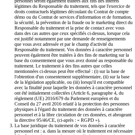
personnel seront également traitées aux fins des intérêts
légitimes du Responsable du traitement, tels que l'exercice de
droits contractuels légitimes découlant du Contrat de compte
démo ou du Contrat de services d'information et de formation,
la sécurité, la prévention de la fraude ou le marketing direct du
Responsable du traitement et la prise de contact avec vous
dans des cas autres que ceux spécifiés ci-dessus, lorsque cela
est justifié notamment par une demande de renseignements
que vous avez adressée et par le champ d'activité du
Responsable du traitement. Vos données à caractère personnel
peuvent également être traitées à des fins de marketing sur la
base du consentement que vous avez donné au responsable du
traitement. Le traitement à des fins autres que celles
mentionnées ci-dessus peut être effectué : (i) sur la base de
l'obtention d'un consentement supplémentaire, (ii) sur la base
de la législation applicable, ou (iii) lorsqu'il est compatible
avec la finalité pour laquelle les données à caractère personnel
ont été initialement collectées (Article 6, paragraphe 4, du
règlement (UE) 2016/679 du Parlement européen et du
Conseil du 27 avril 2016 relatif à la protection des personnes
physiques à l'égard du traitement des données à caractère
personnel et à la libre circulation de ces données, et abrogeant
la directive 95/46/CE, (ci-après : « RGPD »).
La base juridique du traitement de vos données à caractère
personnel est : a. dans la mesure où le traitement est nécessaire