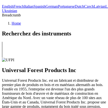
English
French
Italian
Spanish
German
Portuguese
Dutch
Czech
Latvian
L
Ukrainian
Breadcrumb
Home
Recherchez des instruments
Universal Forest Products Inc
Universal Forest Products Inc. est un fabricant et distributeur de
premier plan de produits en bois et en matériaux alternatifs au bois.
Fondée en 1955, l'entreprise est devenue l'un des plus grands
fournisseurs de bois d'œuvre et de matériaux de construction en
Amérique du Nord. Avec un vaste réseau de plus de 100 sites aux
États-Unis et au Canada, Universal Forest Products Inc. propose une
large gamme de produits, notamment du bois traité sous pression,