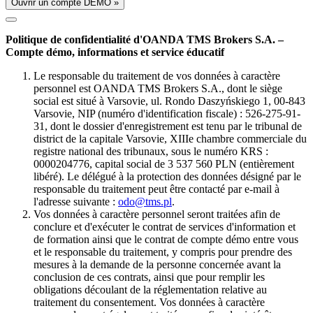
Ouvrir un compte DÉMO »
Politique de confidentialité d'OANDA TMS Brokers S.A. –
Compte démo, informations et service éducatif
Le responsable du traitement de vos données à caractère
personnel est OANDA TMS Brokers S.A., dont le siège
social est situé à Varsovie, ul. Rondo Daszyńskiego 1, 00-843
Varsovie, NIP (numéro d'identification fiscale) : 526-275-91-
31, dont le dossier d'enregistrement est tenu par le tribunal de
district de la capitale Varsovie, XIIIe chambre commerciale du
registre national des tribunaux, sous le numéro KRS :
0000204776, capital social de 3 537 560 PLN (entièrement
libéré). Le délégué à la protection des données désigné par le
responsable du traitement peut être contacté par e-mail à
l'adresse suivante :
odo@tms.pl
.
Vos données à caractère personnel seront traitées afin de
conclure et d'exécuter le contrat de services d'information et
de formation ainsi que le contrat de compte démo entre vous
et le responsable du traitement, y compris pour prendre des
mesures à la demande de la personne concernée avant la
conclusion de ces contrats, ainsi que pour remplir les
obligations découlant de la réglementation relative au
traitement du consentement. Vos données à caractère