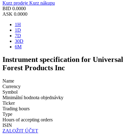
Kurz prodeje
Kurz nákupu
BID
0.0000
ASK
0.0000
1H
1D
7D
30D
6M
Instrument specification for Universal
Forest Products Inc
Name
Currency
Symbol
Minimální hodnota objednávky
Ticker
Trading hours
Type
Hours of accepting orders
ISIN
ZALOŽIT ÚČET