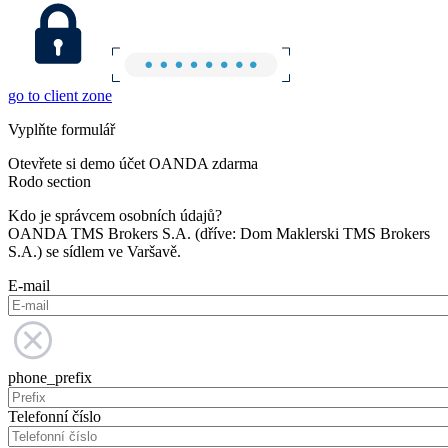
go to client zone
Vyplňte formulář
Otevřete si demo účet OANDA zdarma
Rodo section
Kdo je správcem osobních údajů?
OANDA TMS Brokers S.A. (dříve: Dom Maklerski TMS Brokers
S.A.) se sídlem ve Varšavě.
E-mail
phone_prefix
Telefonní číslo