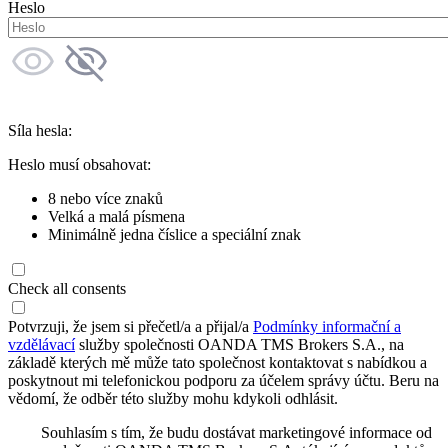
Heslo
Síla hesla:
Heslo musí obsahovat:
8 nebo více znaků
Velká a malá písmena
Minimálně jedna číslice a speciální znak
Check all consents
Potvrzuji, že jsem si přečetl/a a přijal/a
Podmínky informační a
vzdělávací
služby společnosti OANDA TMS Brokers S.A., na
základě kterých mě může tato společnost kontaktovat s nabídkou a
poskytnout mi telefonickou podporu za účelem správy účtu. Beru na
vědomí, že odběr této služby mohu kdykoli odhlásit.
Souhlasím s tím, že budu dostávat marketingové informace od