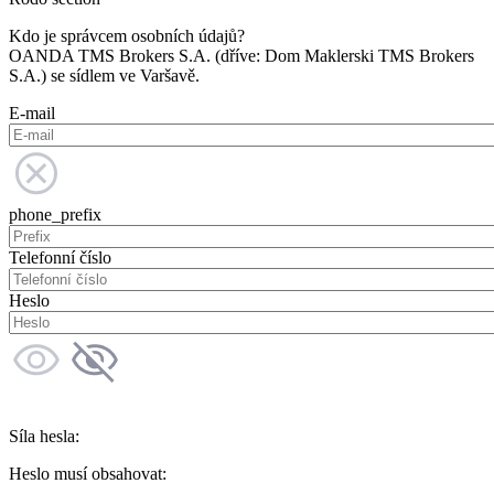
Kdo je správcem osobních údajů?
OANDA TMS Brokers S.A. (dříve: Dom Maklerski TMS Brokers
S.A.) se sídlem ve Varšavě.
E-mail
phone_prefix
Telefonní číslo
Heslo
Síla hesla:
Heslo musí obsahovat: