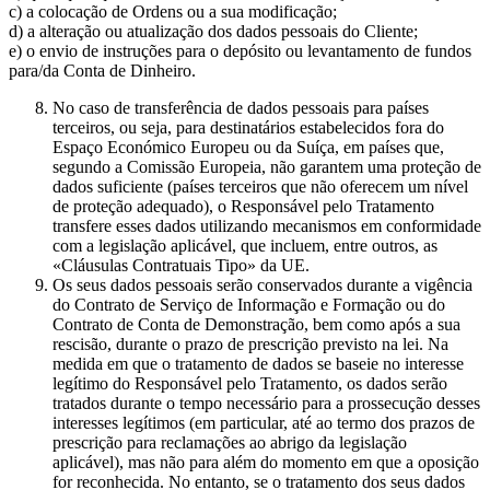
c) a colocação de Ordens ou a sua modificação;
d) a alteração ou atualização dos dados pessoais do Cliente;
e) o envio de instruções para o depósito ou levantamento de fundos
para/da Conta de Dinheiro.
No caso de transferência de dados pessoais para países
terceiros, ou seja, para destinatários estabelecidos fora do
Espaço Económico Europeu ou da Suíça, em países que,
segundo a Comissão Europeia, não garantem uma proteção de
dados suficiente (países terceiros que não oferecem um nível
de proteção adequado), o Responsável pelo Tratamento
transfere esses dados utilizando mecanismos em conformidade
com a legislação aplicável, que incluem, entre outros, as
«Cláusulas Contratuais Tipo» da UE.
Os seus dados pessoais serão conservados durante a vigência
do Contrato de Serviço de Informação e Formação ou do
Contrato de Conta de Demonstração, bem como após a sua
rescisão, durante o prazo de prescrição previsto na lei. Na
medida em que o tratamento de dados se baseie no interesse
legítimo do Responsável pelo Tratamento, os dados serão
tratados durante o tempo necessário para a prossecução desses
interesses legítimos (em particular, até ao termo dos prazos de
prescrição para reclamações ao abrigo da legislação
aplicável), mas não para além do momento em que a oposição
for reconhecida. No entanto, se o tratamento dos seus dados