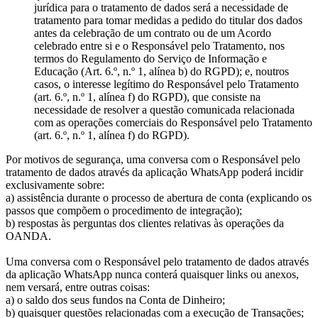
jurídica para o tratamento de dados será a necessidade de
tratamento para tomar medidas a pedido do titular dos dados
antes da celebração de um contrato ou de um Acordo
celebrado entre si e o Responsável pelo Tratamento, nos
termos do Regulamento do Serviço de Informação e
Educação (Art. 6.º, n.º 1, alínea b) do RGPD); e, noutros
casos, o interesse legítimo do Responsável pelo Tratamento
(art. 6.º, n.º 1, alínea f) do RGPD), que consiste na
necessidade de resolver a questão comunicada relacionada
com as operações comerciais do Responsável pelo Tratamento
(art. 6.º, n.º 1, alínea f) do RGPD).
Por motivos de segurança, uma conversa com o Responsável pelo
tratamento de dados através da aplicação WhatsApp poderá incidir
exclusivamente sobre:
a) assistência durante o processo de abertura de conta (explicando os
passos que compõem o procedimento de integração);
b) respostas às perguntas dos clientes relativas às operações da
OANDA.
Uma conversa com o Responsável pelo tratamento de dados através
da aplicação WhatsApp nunca conterá quaisquer links ou anexos,
nem versará, entre outras coisas:
a) o saldo dos seus fundos na Conta de Dinheiro;
b) quaisquer questões relacionadas com a execução de Transações;