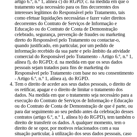
artigo 6.º, n.º 1, alínea c) do RGPD; c. na medida em que o
tratamento seja necessário para os fins decorrentes dos
interesses legítimos do Responsável pelo Tratamento, tais
como efetuar liquidações necessárias e fazer valer direitos
decorrentes do Contrato de Serviços de Informação e
Educação ou do Contrato de Conta de Demonstração
celebrado, segurança, prevenção de fraudes ou marketing
direto do Responsável pelo Tratamento ou contactar-o,
quando justificado, em particular, por um pedido de
informação recebido da sua parte e pelo âmbito da atividade
comercial do Responsável pelo Tratamento - Artigo 6.º, n.º 1,
alínea f), do RGPD; d. na medida em que os seus dados
pessoais sejam tratados para fins de marketing do
Responsável pelo Tratamento com base no seu consentimento
- Artigo 6.º, n.º 1, alínea a), do RGPD.
Tem o direito de aceder aos seus dados pessoais, o direito de
os retificar, apagar e o direito de limitar o tratamento dos
dados. Na medida em que o tratamento seja necessário para a
execução do Contrato de Serviços de Informação e Educação
ou do Contrato de Conta de Demonstração de que é parte, ou
para dar seguimento ao seu pedido antes da celebração desses
contratos (artigo 6.º, n.º 1, alínea b) do RGPD), tem também o
direito de transferir os dados. A qualquer momento, tem o
direito de se opor, por motivos relacionados com a sua
situação particular, à utilização dos seus dados pessoais, caso