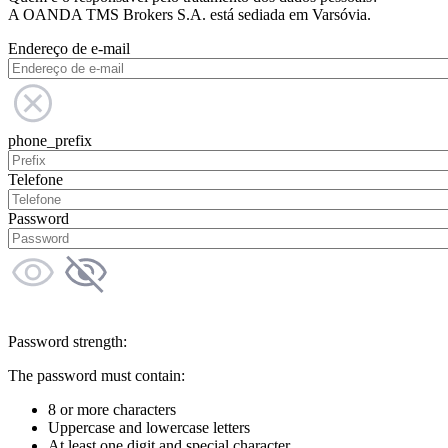
A OANDA TMS Brokers S.A. está sediada em Varsóvia.
Endereço de e-mail
phone_prefix
Telefone
Password
Password strength:
The password must contain:
8 or more characters
Uppercase and lowercase letters
At least one digit and special character