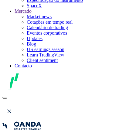
Especificação do instrumento
SpaceX
Mercado
Market news
Cotações em tempo real
Calendário de trading
Eventos corporativos
Updates
Blog
US earnings season
Learn TradingView
Client sentiment
Contacto