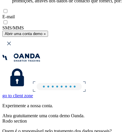
promoções, através dos dados de contacto que forneci, por:
E-mail
SMS/MMS
Abrir uma conta demo »
go to client zone
Experimente a nossa conta.
Abra gratuitamente uma conta demo Oanda.
Rodo section
Quem é o responsável pelo tratamento dos dados pessoais?