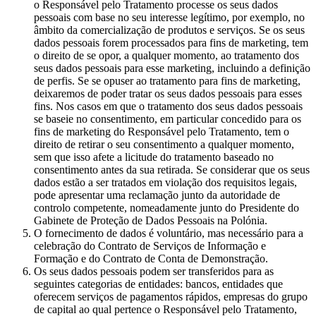
o Responsável pelo Tratamento processe os seus dados
pessoais com base no seu interesse legítimo, por exemplo, no
âmbito da comercialização de produtos e serviços. Se os seus
dados pessoais forem processados para fins de marketing, tem
o direito de se opor, a qualquer momento, ao tratamento dos
seus dados pessoais para esse marketing, incluindo a definição
de perfis. Se se opuser ao tratamento para fins de marketing,
deixaremos de poder tratar os seus dados pessoais para esses
fins. Nos casos em que o tratamento dos seus dados pessoais
se baseie no consentimento, em particular concedido para os
fins de marketing do Responsável pelo Tratamento, tem o
direito de retirar o seu consentimento a qualquer momento,
sem que isso afete a licitude do tratamento baseado no
consentimento antes da sua retirada. Se considerar que os seus
dados estão a ser tratados em violação dos requisitos legais,
pode apresentar uma reclamação junto da autoridade de
controlo competente, nomeadamente junto do Presidente do
Gabinete de Proteção de Dados Pessoais na Polónia.
O fornecimento de dados é voluntário, mas necessário para a
celebração do Contrato de Serviços de Informação e
Formação e do Contrato de Conta de Demonstração.
Os seus dados pessoais podem ser transferidos para as
seguintes categorias de entidades: bancos, entidades que
oferecem serviços de pagamentos rápidos, empresas do grupo
de capital ao qual pertence o Responsável pelo Tratamento,