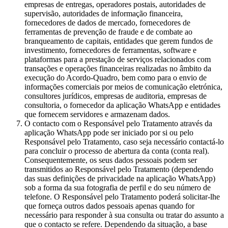
empresas de entregas, operadores postais, autoridades de
supervisão, autoridades de informação financeira,
fornecedores de dados de mercado, fornecedores de
ferramentas de prevenção de fraude e de combate ao
branqueamento de capitais, entidades que gerem fundos de
investimento, fornecedores de ferramentas, software e
plataformas para a prestação de serviços relacionados com
transações e operações financeiras realizadas no âmbito da
execução do Acordo-Quadro, bem como para o envio de
informações comerciais por meios de comunicação eletrónica,
consultores jurídicos, empresas de auditoria, empresas de
consultoria, o fornecedor da aplicação WhatsApp e entidades
que fornecem servidores e armazenam dados.
O contacto com o Responsável pelo Tratamento através da
aplicação WhatsApp pode ser iniciado por si ou pelo
Responsável pelo Tratamento, caso seja necessário contactá-lo
para concluir o processo de abertura da conta (conta real).
Consequentemente, os seus dados pessoais podem ser
transmitidos ao Responsável pelo Tratamento (dependendo
das suas definições de privacidade na aplicação WhatsApp)
sob a forma da sua fotografia de perfil e do seu número de
telefone. O Responsável pelo Tratamento poderá solicitar-lhe
que forneça outros dados pessoais apenas quando for
necessário para responder à sua consulta ou tratar do assunto a
que o contacto se refere. Dependendo da situação, a base