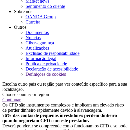
Market news
Sentimento do cliente
Sobre nós
OANDA Group
Carreira
Outros
Documentos
Notícias
Cibersegurança
Atualizações
Exclusão de responsabilidade
Informação legal
Política de privacidade
Declaração de acessibilidade
Definições de cookies
Escolha outro país ou região para ver conteúdo específico para a sua
localização.
Choose country or region
Continuar
Os CFD são instrumentos complexos e implicam um elevado risco
de perder dinheiro rapidamente devido à alavancagem.
76% das contas de pequenos investidores perdem dinheiro
quando negoceiam CFD com este prestador.
Deverá ponderar se compreende como funcionam os CFD e se pode