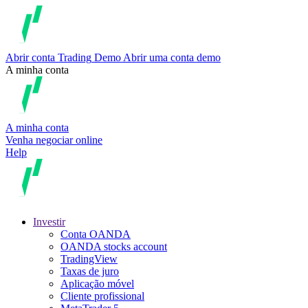
Abrir conta
Trading
Demo
Abrir uma conta demo
A minha conta
A minha conta
Venha negociar online
Help
Investir
Conta OANDA
OANDA stocks account
TradingView
Taxas de juro
Aplicação móvel
Cliente profissional