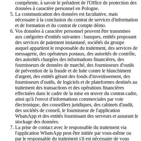
compétente, à savoir le président de l'Office de protection des
données à caractère personnel en Pologne.
La communication des données est facultative, mais
nécessaire à la conclusion du contrat de services d'information
et de formation et du contrat de compte démo.
Vos données à caractère personnel peuvent être transmises
aux catégories d'entités suivantes : banques, entités proposant
des services de paiement instantané, sociétés du groupe
auquel appartient le responsable du traitement, des services de
messagerie, des opérateurs postaux, des autorités de contrôle,
des autorités chargées des informations financières, des
fournisseurs de données de marché, des fournisseurs d'outils
de prévention de la fraude et de lutte contre le blanchiment
d'argent, des entités gérant des fonds d'investissement, des
fournisseurs d'outils, de logiciels et de plateformes destinés au
traitement des transactions et des opérations financières
effectuées dans le cadre de la mise en œuvre du contrat-cadre,
ainsi qu'à l'envoi d'informations commerciales par voie
électronique, des conseillers juridiques, des cabinets d'audit,
des sociétés de conseil, le fournisseur de l'application
WhatsApp et des entités fournissant des serveurs et assurant le
stockage des données.
La prise de contact avec le responsable du traitement via
l'application WhatsApp peut être initiée par vous-même ou
par le responsable du traitement s'il est nécessaire de vous