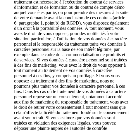
traitement est nécessaire à l'exécution du contrat de services
d'information et de formation ou du contrat de compte démo
auquel vous êtes partie, ou pour prendre des mesures à la suite
de votre demande avant la conclusion de ces contrats (article
6, paragraphe 1, point b) du RGPD), vous disposez également
d'un droit à la portabilité des données. À tout moment, vous
avez le droit de vous opposer, pour des motifs liés à votre
situation particulière, à l'utilisation de vos données à caractère
personnel si le responsable du traitement traite vos données à
caractère personnel sur la base de son intérêt légitime, par
exemple dans le cadre de la commercialisation de produits et
de services. Si vos données à caractère personnel sont traitées
à des fins de marketing, vous avez le droit de vous opposer à
tout moment au traitement de vos données à caractère
personnel à ces fins, y compris au profilage. Si vous vous
opposez au traitement à des fins de marketing, nous ne
pourrons plus traiter vos données à caractère personnel à ces
fins. Dans les cas où le traitement de vos données à caractère
personnel repose sur un consentement, notamment accordé
aux fins de marketing du responsable du traitement, vous avez
le droit de retirer votre consentement à tout moment sans que
cela n'affecte la licéité du traitement fondé sur le consentement
avant son retrait. Si vous estimez que vos données sont
traitées en violation des exigences légales, vous pouvez
déposer une plainte auprès de l'autorité de contrôle