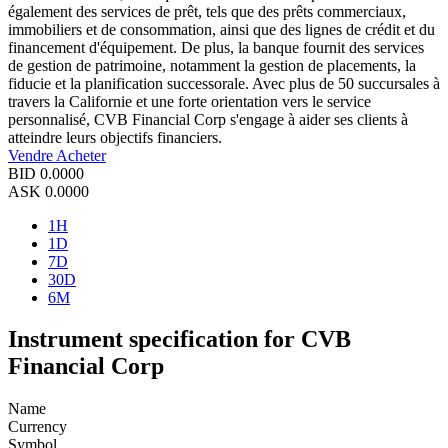
également des services de prêt, tels que des prêts commerciaux,
immobiliers et de consommation, ainsi que des lignes de crédit et du
financement d'équipement. De plus, la banque fournit des services
de gestion de patrimoine, notamment la gestion de placements, la
fiducie et la planification successorale. Avec plus de 50 succursales à
travers la Californie et une forte orientation vers le service
personnalisé, CVB Financial Corp s'engage à aider ses clients à
atteindre leurs objectifs financiers.
Vendre
Acheter
BID
0.0000
ASK
0.0000
1H
1D
7D
30D
6M
Instrument specification for CVB
Financial Corp
Name
Currency
Symbol