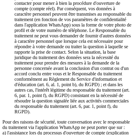
contacter pour mener à bien la procédure d'ouverture de
compte (compte réel). Par conséquent, vos données à
caractère personnel peuvent être transmises au responsable du
traitement (en fonction de vos paramètres de confidentialité
dans l'application WhatsApp) sous la forme de votre photo de
profil et de votre numéro de téléphone. Le Responsable du
traitement ne peut vous demander de fournir d'autres données
à caractère personnel que lorsque cela est nécessaire pour
répondre à votre demande ou traiter la question à laquelle se
rapporte la prise de contact. Selon la situation, la base
juridique du traitement des données sera la nécessité du
traitement pour prendre des mesures à la demande de la
personne concernée avant la conclusion d'un contrat ou d'un
accord conclu entre vous et le Responsable du traitement
conformément au Règlement du Service d'information et
d'éducation (art. 6, al. 1, point b), du RGPD) ; et dans les
autres cas, l'intérêt légitime du responsable du traitement (art.
6, par. 1, point f), du RGPD) consistant en la nécessité de
résoudre la question signalée liée aux activités commerciales
du responsable du traitement (art. 6, par. 1, point f), du
RGPD).
Pour des raisons de sécurité, toute conversation avec le responsable
du traitement via l'application WhatsApp ne peut porter que sur :
a) l'assistance lors du processus d'ouverture de compte (explication