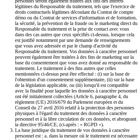
personnel seront également traitées aux fins des intérêts
légitimes du Responsable du traitement, tels que l'exercice de
droits contractuels légitimes découlant du Contrat de compte
démo ou du Contrat de services d'information et de formation,
la sécurité, la prévention de la fraude ou le marketing direct du
Responsable du traitement et la prise de contact avec vous
dans des cas autres que ceux spécifiés ci-dessus, lorsque cela
est justifié notamment par une demande de renseignements
que vous avez adressée et par le champ d'activité du
Responsable du traitement. Vos données à caractère personnel
peuvent également être traitées à des fins de marketing sur la
base du consentement que vous avez donné au responsable du
traitement. Le traitement à des fins autres que celles
mentionnées ci-dessus peut être effectué : (i) sur la base de
l'obtention d'un consentement supplémentaire, (ii) sur la base
de la législation applicable, ou (iii) lorsqu'il est compatible
avec la finalité pour laquelle les données à caractère personnel
ont été initialement collectées (Article 6, paragraphe 4, du
règlement (UE) 2016/679 du Parlement européen et du
Conseil du 27 avril 2016 relatif à la protection des personnes
physiques à l'égard du traitement des données à caractère
personnel et à la libre circulation de ces données, et abrogeant
la directive 95/46/CE, (ci-après : « RGPD »).
La base juridique du traitement de vos données à caractère
personnel est : a. dans la mesure où le traitement est nécessaire