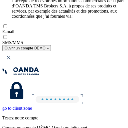
J’accepte de recevoir des informations commerciales de la part
d’OANDA TMS Brokers S.A. à propos de ses produits et
services, par exemple des actualités et des promotions, aux
coordonnées que j’ai fournies via:
E-mail
SMS/MMS
Ouvrir un compte DÉMO »
go to client zone
Testez notre compte
Ouvrez un compte DÉMO Oanda gratuitement