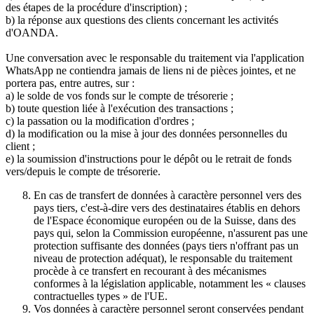
des étapes de la procédure d'inscription) ;
b) la réponse aux questions des clients concernant les activités
d'OANDA.
Une conversation avec le responsable du traitement via l'application
WhatsApp ne contiendra jamais de liens ni de pièces jointes, et ne
portera pas, entre autres, sur :
a) le solde de vos fonds sur le compte de trésorerie ;
b) toute question liée à l'exécution des transactions ;
c) la passation ou la modification d'ordres ;
d) la modification ou la mise à jour des données personnelles du
client ;
e) la soumission d'instructions pour le dépôt ou le retrait de fonds
vers/depuis le compte de trésorerie.
En cas de transfert de données à caractère personnel vers des
pays tiers, c'est-à-dire vers des destinataires établis en dehors
de l'Espace économique européen ou de la Suisse, dans des
pays qui, selon la Commission européenne, n'assurent pas une
protection suffisante des données (pays tiers n'offrant pas un
niveau de protection adéquat), le responsable du traitement
procède à ce transfert en recourant à des mécanismes
conformes à la législation applicable, notamment les « clauses
contractuelles types » de l'UE.
Vos données à caractère personnel seront conservées pendant