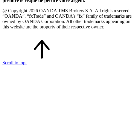
prendre le risque de perdre votre argent.
@ Copyright 2026 OANDA TMS Brokers S.A. All rights reserved.
“OANDA”, “fxTrade” and OANDA’s “fx” family of trademarks are
owned by OANDA Corporation. All other trademarks appearing on
this website are the property of their respective owner.
Scroll to top