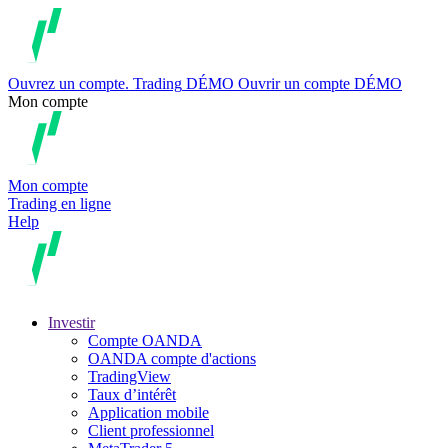
Ouvrez un compte.
Trading
DÉMO
Ouvrir un compte DÉMO
Mon compte
Mon compte
Trading en ligne
Help
Investir
Compte OANDA
OANDA compte d'actions
TradingView
Taux d’intérêt
Application mobile
Client professionnel