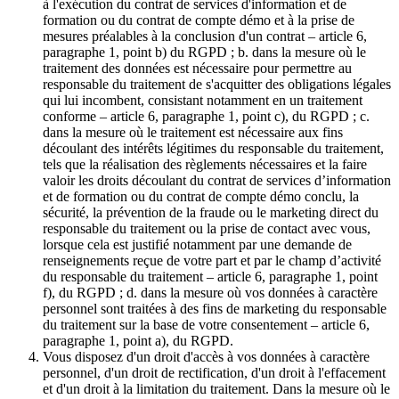
à l'exécution du contrat de services d'information et de
formation ou du contrat de compte démo et à la prise de
mesures préalables à la conclusion d'un contrat – article 6,
paragraphe 1, point b) du RGPD ; b. dans la mesure où le
traitement des données est nécessaire pour permettre au
responsable du traitement de s'acquitter des obligations légales
qui lui incombent, consistant notamment en un traitement
conforme – article 6, paragraphe 1, point c), du RGPD ; c.
dans la mesure où le traitement est nécessaire aux fins
découlant des intérêts légitimes du responsable du traitement,
tels que la réalisation des règlements nécessaires et la faire
valoir les droits découlant du contrat de services d’information
et de formation ou du contrat de compte démo conclu, la
sécurité, la prévention de la fraude ou le marketing direct du
responsable du traitement ou la prise de contact avec vous,
lorsque cela est justifié notamment par une demande de
renseignements reçue de votre part et par le champ d’activité
du responsable du traitement – article 6, paragraphe 1, point
f), du RGPD ; d. dans la mesure où vos données à caractère
personnel sont traitées à des fins de marketing du responsable
du traitement sur la base de votre consentement – article 6,
paragraphe 1, point a), du RGPD.
Vous disposez d'un droit d'accès à vos données à caractère
personnel, d'un droit de rectification, d'un droit à l'effacement
et d'un droit à la limitation du traitement. Dans la mesure où le