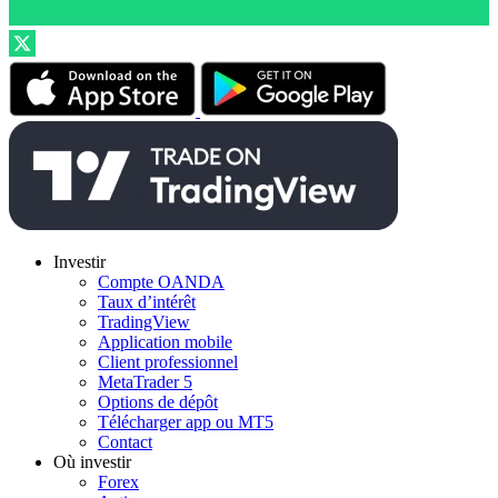
Investir
Compte OANDA
Taux d’intérêt
TradingView
Application mobile
Client professionnel
MetaTrader 5
Options de dépôt
Télécharger app ou MT5
Contact
Où investir
Forex