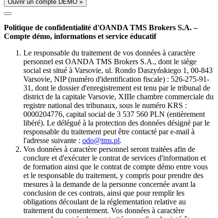
Ouvrir un compte DÉMO »
Politique de confidentialité d'OANDA TMS Brokers S.A. –
Compte démo, informations et service éducatif
Le responsable du traitement de vos données à caractère
personnel est OANDA TMS Brokers S.A., dont le siège
social est situé à Varsovie, ul. Rondo Daszyńskiego 1, 00-843
Varsovie, NIP (numéro d'identification fiscale) : 526-275-91-
31, dont le dossier d'enregistrement est tenu par le tribunal de
district de la capitale Varsovie, XIIIe chambre commerciale du
registre national des tribunaux, sous le numéro KRS :
0000204776, capital social de 3 537 560 PLN (entièrement
libéré). Le délégué à la protection des données désigné par le
responsable du traitement peut être contacté par e-mail à
l'adresse suivante :
odo@tms.pl
.
Vos données à caractère personnel seront traitées afin de
conclure et d'exécuter le contrat de services d'information et
de formation ainsi que le contrat de compte démo entre vous
et le responsable du traitement, y compris pour prendre des
mesures à la demande de la personne concernée avant la
conclusion de ces contrats, ainsi que pour remplir les
obligations découlant de la réglementation relative au
traitement du consentement. Vos données à caractère