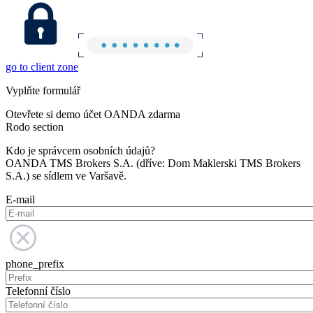
go to client zone
Vyplňte formulář
Otevřete si demo účet OANDA zdarma
Rodo section
Kdo je správcem osobních údajů?
OANDA TMS Brokers S.A. (dříve: Dom Maklerski TMS Brokers
S.A.) se sídlem ve Varšavě.
E-mail
phone_prefix
Telefonní číslo