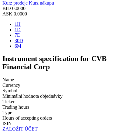
Kurz prodeje
Kurz nákupu
BID
0.0000
ASK
0.0000
1H
1D
7D
30D
6M
Instrument specification for CVB
Financial Corp
Name
Currency
Symbol
Minimální hodnota objednávky
Ticker
Trading hours
Type
Hours of accepting orders
ISIN
ZALOŽIT ÚČET