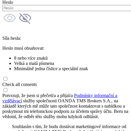
Heslo
Síla hesla:
Heslo musí obsahovat:
8 nebo více znaků
Velká a malá písmena
Minimálně jedna číslice a speciální znak
Check all consents
Potvrzuji, že jsem si přečetl/a a přijal/a
Podmínky informační a
vzdělávací
služby společnosti OANDA TMS Brokers S.A., na
základě kterých mě může tato společnost kontaktovat s nabídkou a
poskytnout mi telefonickou podporu za účelem správy účtu. Beru na
vědomí, že odběr této služby mohu kdykoli odhlásit.
Souhlasím s tím, že budu dostávat marketingové informace od