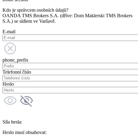
Kdo je správcem osobních údajů?
OANDA TMS Brokers S.A. (dříve: Dom Maklerski TMS Brokers
S.A.) se sídlem ve Varšavě.
E-mail
phone_prefix
Telefonní číslo
Heslo
Síla hesla:
Heslo musí obsahovat: