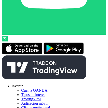
Invertir
Cuenta OANDA
Tipos de interés
TradingView
Aplicación móvil
Cliente profesional