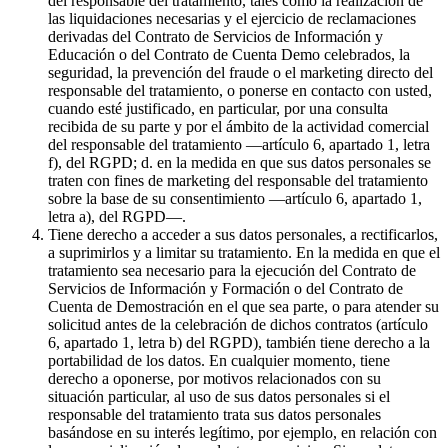
del responsable del tratamiento, tales como la realización de
las liquidaciones necesarias y el ejercicio de reclamaciones
derivadas del Contrato de Servicios de Información y
Educación o del Contrato de Cuenta Demo celebrados, la
seguridad, la prevención del fraude o el marketing directo del
responsable del tratamiento, o ponerse en contacto con usted,
cuando esté justificado, en particular, por una consulta
recibida de su parte y por el ámbito de la actividad comercial
del responsable del tratamiento —artículo 6, apartado 1, letra
f), del RGPD; d. en la medida en que sus datos personales se
traten con fines de marketing del responsable del tratamiento
sobre la base de su consentimiento —artículo 6, apartado 1,
letra a), del RGPD—.
Tiene derecho a acceder a sus datos personales, a rectificarlos,
a suprimirlos y a limitar su tratamiento. En la medida en que el
tratamiento sea necesario para la ejecución del Contrato de
Servicios de Información y Formación o del Contrato de
Cuenta de Demostración en el que sea parte, o para atender su
solicitud antes de la celebración de dichos contratos (artículo
6, apartado 1, letra b) del RGPD), también tiene derecho a la
portabilidad de los datos. En cualquier momento, tiene
derecho a oponerse, por motivos relacionados con su
situación particular, al uso de sus datos personales si el
responsable del tratamiento trata sus datos personales
basándose en su interés legítimo, por ejemplo, en relación con