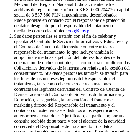
Mercantil del Registro Nacional Judicial, mantiene los
archivos de registro con el número KRS: 0000204776, capital
social de 3 537 560 PLN (integralmente desembolsado).
Puede ponerse en contacto con el responsable de protección
de datos designado por el responsable del tratamiento
mediante correo electrónico:
odo@tms.pl
.
Sus datos personales se tratarán con el fin de celebrar y
ejecutar el Contrato de Servicios Informativos y Educativos y
el Contrato de Cuenta de Demostración entre usted y el
responsable del tratamiento, lo que incluye también la
adopción de medidas a petición del interesado antes de la
celebración de dichos contratos, así como para cumplir con las
obligaciones derivadas de la normativa relativa a la gestión del
consentimiento. Sus datos personales también se tratarán para
los fines de los intereses legítimos del Responsable del
tratamiento, tales como el ejercicio de reclamaciones
contractuales legítimas derivadas del Contrato de Cuenta de
Demostración o del Contrato de Servicios de Información y
Educación, la seguridad, la prevención del fraude o el
marketing directo del Responsable del tratamiento y el
contacto con usted en casos distintos a los especificados
anteriormente, cuando esté justificado, en particular, por una
consulta recibida de su parte y por el alcance de la actividad
comercial del Responsable del tratamiento. Sus datos
personales también podrán ser tratados con fines de marketing