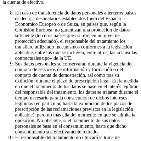
la cuenta de efectivo.
En caso de transferencia de datos personales a terceros países,
es decir, a destinatarios establecidos fuera del Espacio
Económico Europeo o de Suiza, en países que, según la
Comisión Europea, no garantizan una protección de datos
suficiente (terceros países que no ofrecen un nivel de
protección adecuado), el responsable del tratamiento los
transfiere utilizando mecanismos conformes a la legislación
aplicable, entre los que se incluyen, entre otros, las «cláusulas
contractuales tipo» de la UE.
Sus datos personales se conservarán durante la vigencia del
contrato de servicios de información y formación o del
contrato de cuenta de demostración, así como tras su
extinción, durante el plazo de prescripción legal. En la medida
en que el tratamiento de los datos se base en el interés legítimo
del responsable del tratamiento, los datos se tratarán durante el
tiempo necesario para la consecución de dichos intereses
legítimos (en particular, hasta la expiración de los plazos de
prescripción de las reclamaciones previstos en la legislación
aplicable), pero no más allá del momento en que se admita la
oposición. No obstante, si el tratamiento de sus datos
personales se basa en el consentimiento, hasta que dicho
consentimiento sea efectivamente retirado.
El responsable del tratamiento no utilizará la toma de