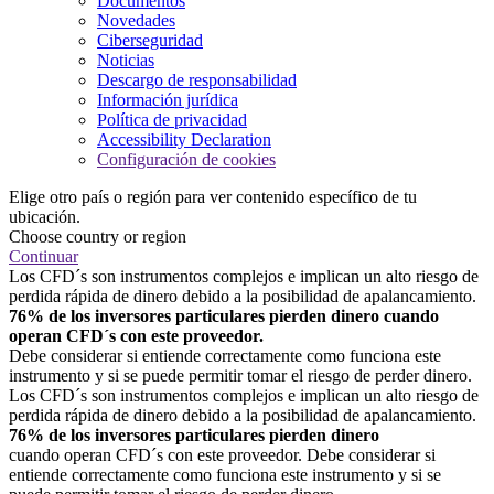
Documentos
Novedades
Ciberseguridad
Noticias
Descargo de responsabilidad
Información jurídica
Política de privacidad
Accessibility Declaration
Configuración de cookies
Elige otro país o región para ver contenido específico de tu
ubicación.
Choose country or region
Continuar
Los CFD´s son instrumentos complejos e implican un alto riesgo de
perdida rápida de dinero debido a la posibilidad de apalancamiento.
76% de los inversores particulares pierden dinero cuando
operan CFD´s con este proveedor.
Debe considerar si entiende correctamente como funciona este
instrumento y si se puede permitir tomar el riesgo de perder dinero.
Los CFD´s son instrumentos complejos e implican un alto riesgo de
perdida rápida de dinero debido a la posibilidad de apalancamiento.
76% de los inversores particulares pierden dinero
cuando operan CFD´s con este proveedor. Debe considerar si
entiende correctamente como funciona este instrumento y si se