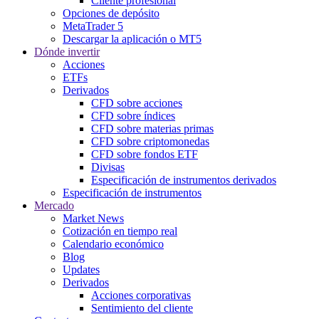
Cliente profesional
Opciones de depósito
MetaTrader 5
Descargar la aplicación o MT5
Dónde invertir
Acciones
ETFs
Derivados
CFD sobre acciones
CFD sobre índices
CFD sobre materias primas
CFD sobre criptomonedas
CFD sobre fondos ETF
Divisas
Especificación de instrumentos derivados
Especificación de instrumentos
Mercado
Market News
Cotización en tiempo real
Calendario económico
Blog
Updates
Derivados
Acciones corporativas
Sentimiento del cliente