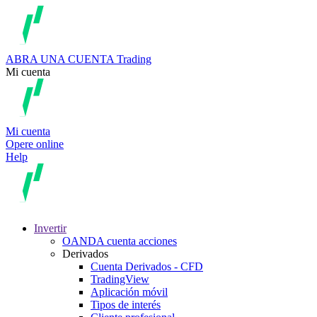
ABRA UNA CUENTA
Trading
Mi cuenta
Mi cuenta
Opere online
Help
Invertir
OANDA cuenta acciones
Derivados
Cuenta Derivados - CFD
TradingView
Aplicación móvil
Tipos de interés