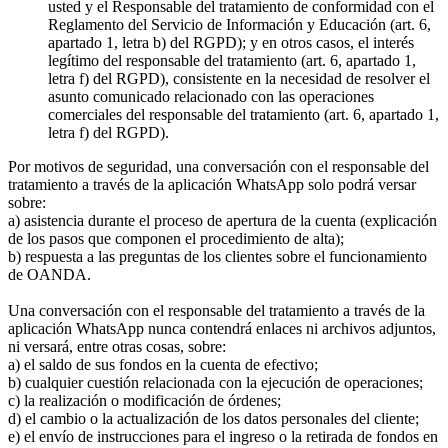
usted y el Responsable del tratamiento de conformidad con el
Reglamento del Servicio de Información y Educación (art. 6,
apartado 1, letra b) del RGPD); y en otros casos, el interés
legítimo del responsable del tratamiento (art. 6, apartado 1,
letra f) del RGPD), consistente en la necesidad de resolver el
asunto comunicado relacionado con las operaciones
comerciales del responsable del tratamiento (art. 6, apartado 1,
letra f) del RGPD).
Por motivos de seguridad, una conversación con el responsable del
tratamiento a través de la aplicación WhatsApp solo podrá versar
sobre:
a) asistencia durante el proceso de apertura de la cuenta (explicación
de los pasos que componen el procedimiento de alta);
b) respuesta a las preguntas de los clientes sobre el funcionamiento
de OANDA.
Una conversación con el responsable del tratamiento a través de la
aplicación WhatsApp nunca contendrá enlaces ni archivos adjuntos,
ni versará, entre otras cosas, sobre:
a) el saldo de sus fondos en la cuenta de efectivo;
b) cualquier cuestión relacionada con la ejecución de operaciones;
c) la realización o modificación de órdenes;
d) el cambio o la actualización de los datos personales del cliente;
e) el envío de instrucciones para el ingreso o la retirada de fondos en