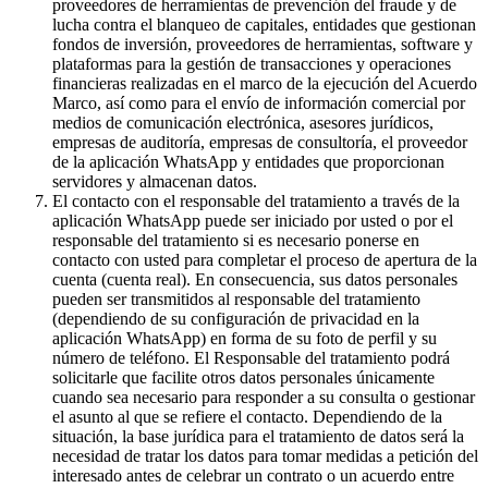
proveedores de herramientas de prevención del fraude y de
lucha contra el blanqueo de capitales, entidades que gestionan
fondos de inversión, proveedores de herramientas, software y
plataformas para la gestión de transacciones y operaciones
financieras realizadas en el marco de la ejecución del Acuerdo
Marco, así como para el envío de información comercial por
medios de comunicación electrónica, asesores jurídicos,
empresas de auditoría, empresas de consultoría, el proveedor
de la aplicación WhatsApp y entidades que proporcionan
servidores y almacenan datos.
El contacto con el responsable del tratamiento a través de la
aplicación WhatsApp puede ser iniciado por usted o por el
responsable del tratamiento si es necesario ponerse en
contacto con usted para completar el proceso de apertura de la
cuenta (cuenta real). En consecuencia, sus datos personales
pueden ser transmitidos al responsable del tratamiento
(dependiendo de su configuración de privacidad en la
aplicación WhatsApp) en forma de su foto de perfil y su
número de teléfono. El Responsable del tratamiento podrá
solicitarle que facilite otros datos personales únicamente
cuando sea necesario para responder a su consulta o gestionar
el asunto al que se refiere el contacto. Dependiendo de la
situación, la base jurídica para el tratamiento de datos será la
necesidad de tratar los datos para tomar medidas a petición del
interesado antes de celebrar un contrato o un acuerdo entre