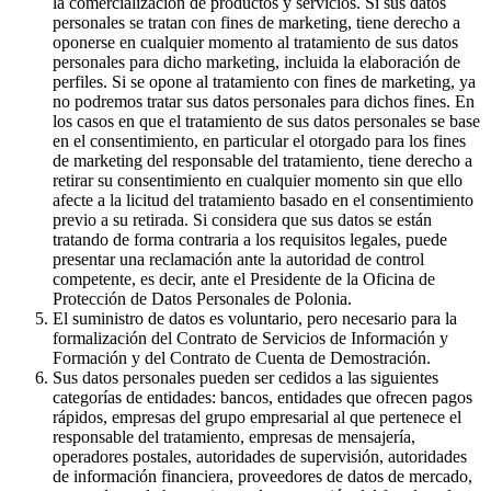
la comercialización de productos y servicios. Si sus datos
personales se tratan con fines de marketing, tiene derecho a
oponerse en cualquier momento al tratamiento de sus datos
personales para dicho marketing, incluida la elaboración de
perfiles. Si se opone al tratamiento con fines de marketing, ya
no podremos tratar sus datos personales para dichos fines. En
los casos en que el tratamiento de sus datos personales se base
en el consentimiento, en particular el otorgado para los fines
de marketing del responsable del tratamiento, tiene derecho a
retirar su consentimiento en cualquier momento sin que ello
afecte a la licitud del tratamiento basado en el consentimiento
previo a su retirada. Si considera que sus datos se están
tratando de forma contraria a los requisitos legales, puede
presentar una reclamación ante la autoridad de control
competente, es decir, ante el Presidente de la Oficina de
Protección de Datos Personales de Polonia.
El suministro de datos es voluntario, pero necesario para la
formalización del Contrato de Servicios de Información y
Formación y del Contrato de Cuenta de Demostración.
Sus datos personales pueden ser cedidos a las siguientes
categorías de entidades: bancos, entidades que ofrecen pagos
rápidos, empresas del grupo empresarial al que pertenece el
responsable del tratamiento, empresas de mensajería,
operadores postales, autoridades de supervisión, autoridades
de información financiera, proveedores de datos de mercado,