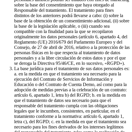
sobre la base del consentimiento que haya otorgado al
Responsable del tratamiento. El tratamiento para fines
distintos de los anteriores podrá llevarse a cabo: (i) sobre la
base de la obtención de un consentimiento adicional, (ii) sobre
la base de la legislación aplicable, o (iii) cuando sea
compatible con la finalidad para la que se recopilaron
originalmente los datos personales (artículo 6, apartado 4, del
Reglamento (UE) 2016/679 del Parlamento Europeo y del
Consejo, de 27 de abril de 2016, relativo a la protección de las
personas físicas en lo que respecta al tratamiento de datos
personales y a la libre circulación de estos datos y por el que
se deroga la Directiva 95/46/CE, en lo sucesivo, «RGPD»).
La base jurídica para el tratamiento de sus datos personales es:
a. en la medida en que el tratamiento sea necesario para la
ejecución del Contrato de Servicios de Información y
Educación o del Contrato de Cuenta Demo, así como para la
adopción de medidas previas a la celebración de un contrato:
artículo 6, apartado 1, letra b) del RGPD; b. en la medida en
que el tratamiento de datos sea necesario para que el
responsable del tratamiento cumpla con las obligaciones
legales que le incumben, consistentes, en particular, en el
tratamiento conforme a la normativa: artículo 6, apartado 1,
letra c), del RGPD; c. en la medida en que el tratamiento sea
necesario para los fines derivados de los intereses legítimos