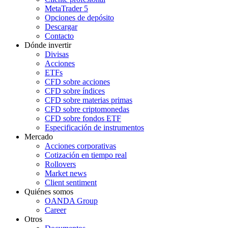
MetaTrader 5
Opciones de depósito
Descargar
Contacto
Dónde invertir
Divisas
Acciones
ETFs
CFD sobre acciones
CFD sobre índices
CFD sobre materias primas
CFD sobre criptomonedas
CFD sobre fondos ETF
Especificación de instrumentos
Mercado
Acciones corporativas
Cotización en tiempo real
Rollovers
Market news
Client sentiment
Quiénes somos
OANDA Group
Career
Otros