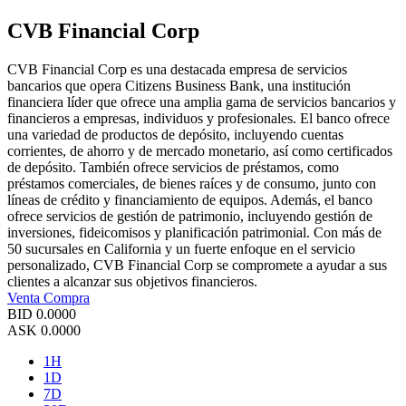
CVB Financial Corp
CVB Financial Corp es una destacada empresa de servicios
bancarios que opera Citizens Business Bank, una institución
financiera líder que ofrece una amplia gama de servicios bancarios y
financieros a empresas, individuos y profesionales. El banco ofrece
una variedad de productos de depósito, incluyendo cuentas
corrientes, de ahorro y de mercado monetario, así como certificados
de depósito. También ofrece servicios de préstamos, como
préstamos comerciales, de bienes raíces y de consumo, junto con
líneas de crédito y financiamiento de equipos. Además, el banco
ofrece servicios de gestión de patrimonio, incluyendo gestión de
inversiones, fideicomisos y planificación patrimonial. Con más de
50 sucursales en California y un fuerte enfoque en el servicio
personalizado, CVB Financial Corp se compromete a ayudar a sus
clientes a alcanzar sus objetivos financieros.
Venta
Compra
BID
0.0000
ASK
0.0000
1H
1D
7D