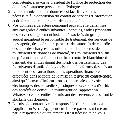
compétente, à savoir le président de l'Office de protection des
données à caractère personnel en Pologne.
La communication des données est facultative, mais
nécessaire à la conclusion du contrat de services d'information
et de formation et du contrat de compte démo.
Vos données à caractère personnel peuvent être transmises
aux catégories d'entités suivantes : banques, entités proposant
des services de paiement instantané, sociétés du groupe
auquel appartient le responsable du traitement, des services de
messagerie, des opérateurs postaux, des autorités de contrôle,
des autorités chargées des informations financières, des
fournisseurs de données de marché, des fournisseurs d'outils
de prévention de la fraude et de lutte contre le blanchiment
d'argent, des entités gérant des fonds d'investissement, des
fournisseurs d'outils, de logiciels et de plateformes destinés au
traitement des transactions et des opérations financières
effectuées dans le cadre de la mise en œuvre du contrat-cadre,
ainsi qu'à l'envoi d'informations commerciales par voie
électronique, des conseillers juridiques, des cabinets d'audit,
des sociétés de conseil, le fournisseur de l'application
WhatsApp et des entités fournissant des serveurs et assurant le
stockage des données.
La prise de contact avec le responsable du traitement via
l'application WhatsApp peut être initiée par vous-même ou
par le responsable du traitement s'il est nécessaire de vous