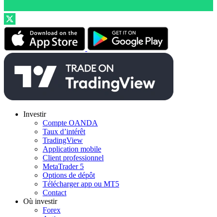
Investir
Compte OANDA
Taux d’intérêt
TradingView
Application mobile
Client professionnel
MetaTrader 5
Options de dépôt
Télécharger app ou MT5
Contact
Où investir
Forex