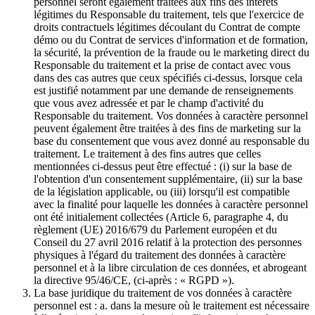
personnel seront également traitées aux fins des intérêts
légitimes du Responsable du traitement, tels que l'exercice de
droits contractuels légitimes découlant du Contrat de compte
démo ou du Contrat de services d'information et de formation,
la sécurité, la prévention de la fraude ou le marketing direct du
Responsable du traitement et la prise de contact avec vous
dans des cas autres que ceux spécifiés ci-dessus, lorsque cela
est justifié notamment par une demande de renseignements
que vous avez adressée et par le champ d'activité du
Responsable du traitement. Vos données à caractère personnel
peuvent également être traitées à des fins de marketing sur la
base du consentement que vous avez donné au responsable du
traitement. Le traitement à des fins autres que celles
mentionnées ci-dessus peut être effectué : (i) sur la base de
l'obtention d'un consentement supplémentaire, (ii) sur la base
de la législation applicable, ou (iii) lorsqu'il est compatible
avec la finalité pour laquelle les données à caractère personnel
ont été initialement collectées (Article 6, paragraphe 4, du
règlement (UE) 2016/679 du Parlement européen et du
Conseil du 27 avril 2016 relatif à la protection des personnes
physiques à l'égard du traitement des données à caractère
personnel et à la libre circulation de ces données, et abrogeant
la directive 95/46/CE, (ci-après : « RGPD »).
La base juridique du traitement de vos données à caractère
personnel est : a. dans la mesure où le traitement est nécessaire