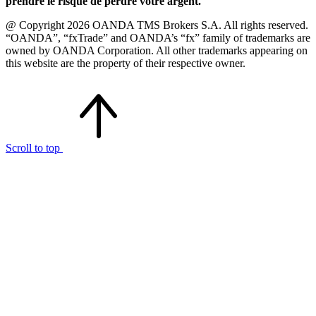
prendre le risque de perdre votre argent.
@ Copyright 2026 OANDA TMS Brokers S.A. All rights reserved.
“OANDA”, “fxTrade” and OANDA’s “fx” family of trademarks are
owned by OANDA Corporation. All other trademarks appearing on
this website are the property of their respective owner.
Scroll to top