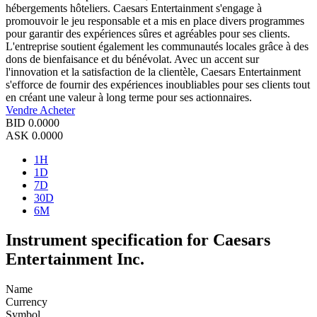
hébergements hôteliers. Caesars Entertainment s'engage à
promouvoir le jeu responsable et a mis en place divers programmes
pour garantir des expériences sûres et agréables pour ses clients.
L'entreprise soutient également les communautés locales grâce à des
dons de bienfaisance et du bénévolat. Avec un accent sur
l'innovation et la satisfaction de la clientèle, Caesars Entertainment
s'efforce de fournir des expériences inoubliables pour ses clients tout
en créant une valeur à long terme pour ses actionnaires.
Vendre
Acheter
BID
0.0000
ASK
0.0000
1H
1D
7D
30D
6M
Instrument specification for Caesars
Entertainment Inc.
Name
Currency
Symbol