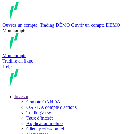
Ouvrez un compte.
Trading
DÉMO
Ouvrir un compte DÉMO
Mon compte
Mon compte
Trading en ligne
Help
Investir
Compte OANDA
OANDA compte d'actions
TradingView
Taux d’intérêt
Application mobile
Client professionnel