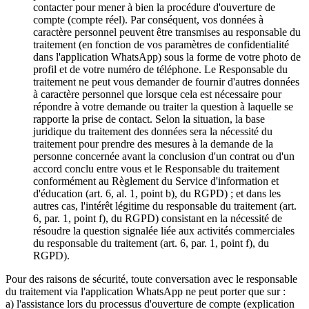
contacter pour mener à bien la procédure d'ouverture de
compte (compte réel). Par conséquent, vos données à
caractère personnel peuvent être transmises au responsable du
traitement (en fonction de vos paramètres de confidentialité
dans l'application WhatsApp) sous la forme de votre photo de
profil et de votre numéro de téléphone. Le Responsable du
traitement ne peut vous demander de fournir d'autres données
à caractère personnel que lorsque cela est nécessaire pour
répondre à votre demande ou traiter la question à laquelle se
rapporte la prise de contact. Selon la situation, la base
juridique du traitement des données sera la nécessité du
traitement pour prendre des mesures à la demande de la
personne concernée avant la conclusion d'un contrat ou d'un
accord conclu entre vous et le Responsable du traitement
conformément au Règlement du Service d'information et
d'éducation (art. 6, al. 1, point b), du RGPD) ; et dans les
autres cas, l'intérêt légitime du responsable du traitement (art.
6, par. 1, point f), du RGPD) consistant en la nécessité de
résoudre la question signalée liée aux activités commerciales
du responsable du traitement (art. 6, par. 1, point f), du
RGPD).
Pour des raisons de sécurité, toute conversation avec le responsable
du traitement via l'application WhatsApp ne peut porter que sur :
a) l'assistance lors du processus d'ouverture de compte (explication