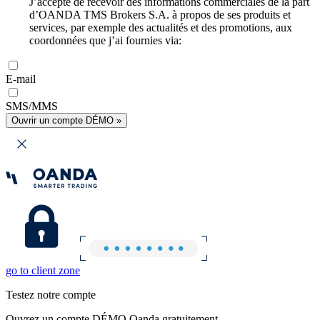
J’accepte de recevoir des informations commerciales de la part
d’OANDA TMS Brokers S.A. à propos de ses produits et
services, par exemple des actualités et des promotions, aux
coordonnées que j’ai fournies via:
E-mail
SMS/MMS
Ouvrir un compte DÉMO »
go to client zone
Testez notre compte
Ouvrez un compte DÉMO Oanda gratuitement