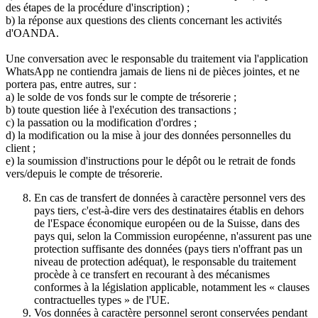
des étapes de la procédure d'inscription) ;
b) la réponse aux questions des clients concernant les activités
d'OANDA.
Une conversation avec le responsable du traitement via l'application
WhatsApp ne contiendra jamais de liens ni de pièces jointes, et ne
portera pas, entre autres, sur :
a) le solde de vos fonds sur le compte de trésorerie ;
b) toute question liée à l'exécution des transactions ;
c) la passation ou la modification d'ordres ;
d) la modification ou la mise à jour des données personnelles du
client ;
e) la soumission d'instructions pour le dépôt ou le retrait de fonds
vers/depuis le compte de trésorerie.
En cas de transfert de données à caractère personnel vers des
pays tiers, c'est-à-dire vers des destinataires établis en dehors
de l'Espace économique européen ou de la Suisse, dans des
pays qui, selon la Commission européenne, n'assurent pas une
protection suffisante des données (pays tiers n'offrant pas un
niveau de protection adéquat), le responsable du traitement
procède à ce transfert en recourant à des mécanismes
conformes à la législation applicable, notamment les « clauses
contractuelles types » de l'UE.
Vos données à caractère personnel seront conservées pendant