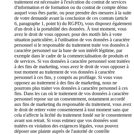
traitement est nécessaire à l'exécution du contrat de services
d'information et de formation ou du contrat de compte démo
auquel vous êtes partie, ou pour prendre des mesures à la suite
de votre demande avant la conclusion de ces contrats (article
6, paragraphe 1, point b) du RGPD), vous disposez également
d'un droit à la portabilité des données. À tout moment, vous
avez le droit de vous opposer, pour des motifs liés à votre
situation particulière, à l'utilisation de vos données à caractère
personnel si le responsable du traitement traite vos données à
caractère personnel sur la base de son intérêt légitime, par
exemple dans le cadre de la commercialisation de produits et
de services. Si vos données à caractère personnel sont traitées
à des fins de marketing, vous avez le droit de vous opposer à
tout moment au traitement de vos données à caractère
personnel à ces fins, y compris au profilage. Si vous vous
opposez au traitement à des fins de marketing, nous ne
pourrons plus traiter vos données à caractère personnel à ces
fins. Dans les cas où le traitement de vos données à caractère
personnel repose sur un consentement, notamment accordé
aux fins de marketing du responsable du traitement, vous avez
le droit de retirer votre consentement à tout moment sans que
cela n'affecte la licéité du traitement fondé sur le consentement
avant son retrait. Si vous estimez que vos données sont
traitées en violation des exigences légales, vous pouvez
déposer une plainte auprès de l'autorité de contrôle