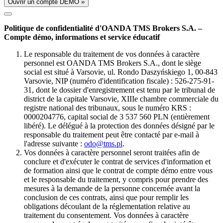
Ouvrir un compte DÉMO »
Politique de confidentialité d'OANDA TMS Brokers S.A. –
Compte démo, informations et service éducatif
Le responsable du traitement de vos données à caractère
personnel est OANDA TMS Brokers S.A., dont le siège
social est situé à Varsovie, ul. Rondo Daszyńskiego 1, 00-843
Varsovie, NIP (numéro d'identification fiscale) : 526-275-91-
31, dont le dossier d'enregistrement est tenu par le tribunal de
district de la capitale Varsovie, XIIIe chambre commerciale du
registre national des tribunaux, sous le numéro KRS :
0000204776, capital social de 3 537 560 PLN (entièrement
libéré). Le délégué à la protection des données désigné par le
responsable du traitement peut être contacté par e-mail à
l'adresse suivante :
odo@tms.pl
.
Vos données à caractère personnel seront traitées afin de
conclure et d'exécuter le contrat de services d'information et
de formation ainsi que le contrat de compte démo entre vous
et le responsable du traitement, y compris pour prendre des
mesures à la demande de la personne concernée avant la
conclusion de ces contrats, ainsi que pour remplir les
obligations découlant de la réglementation relative au
traitement du consentement. Vos données à caractère