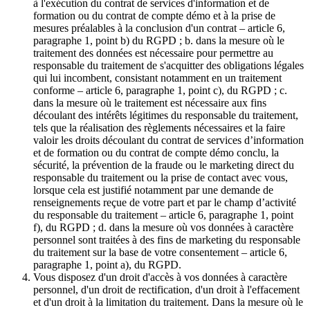
à l'exécution du contrat de services d'information et de
formation ou du contrat de compte démo et à la prise de
mesures préalables à la conclusion d'un contrat – article 6,
paragraphe 1, point b) du RGPD ; b. dans la mesure où le
traitement des données est nécessaire pour permettre au
responsable du traitement de s'acquitter des obligations légales
qui lui incombent, consistant notamment en un traitement
conforme – article 6, paragraphe 1, point c), du RGPD ; c.
dans la mesure où le traitement est nécessaire aux fins
découlant des intérêts légitimes du responsable du traitement,
tels que la réalisation des règlements nécessaires et la faire
valoir les droits découlant du contrat de services d’information
et de formation ou du contrat de compte démo conclu, la
sécurité, la prévention de la fraude ou le marketing direct du
responsable du traitement ou la prise de contact avec vous,
lorsque cela est justifié notamment par une demande de
renseignements reçue de votre part et par le champ d’activité
du responsable du traitement – article 6, paragraphe 1, point
f), du RGPD ; d. dans la mesure où vos données à caractère
personnel sont traitées à des fins de marketing du responsable
du traitement sur la base de votre consentement – article 6,
paragraphe 1, point a), du RGPD.
Vous disposez d'un droit d'accès à vos données à caractère
personnel, d'un droit de rectification, d'un droit à l'effacement
et d'un droit à la limitation du traitement. Dans la mesure où le