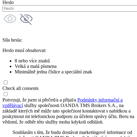
Heslo
Síla hesla:
Heslo musí obsahovat:
8 nebo více znaků
Velká a malá písmena
Minimálně jedna číslice a speciální znak
Check all consents
Potvrzuji, že jsem si přečetl/a a přijal/a
Podmínky informační a
vzdělávací
služby společnosti OANDA TMS Brokers S.A., na
základě kterých mě může tato společnost kontaktovat s nabídkou a
poskytnout mi telefonickou podporu za účelem správy účtu. Beru na
vědomí, že odběr této služby mohu kdykoli odhlásit.
Souhlasím s tím, že budu dostávat marketingové informace od