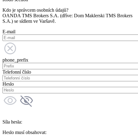
Kdo je správcem osobních údajů?
OANDA TMS Brokers S.A. (dříve: Dom Maklerski TMS Brokers
S.A.) se sídlem ve Varšavě.
E-mail
phone_prefix
Telefonní číslo
Heslo
Síla hesla:
Heslo musí obsahovat: