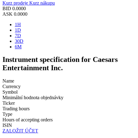
Kurz prodeje
Kurz nákupu
BID
0.0000
ASK
0.0000
1H
1D
7D
30D
6M
Instrument specification for Caesars
Entertainment Inc.
Name
Currency
Symbol
Minimální hodnota objednávky
Ticker
Trading hours
Type
Hours of accepting orders
ISIN
ZALOŽIT ÚČET