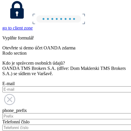
go to client zone
Vyplňte formulář
Otevřete si demo účet OANDA zdarma
Rodo section
Kdo je správcem osobních údajů?
OANDA TMS Brokers S.A. (dříve: Dom Maklerski TMS Brokers
S.A.) se sídlem ve Varšavě.
E-mail
phone_prefix
Telefonní číslo