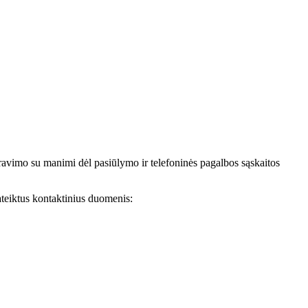
avimo su manimi dėl pasiūlymo ir telefoninės pagalbos sąskaitos
teiktus kontaktinius duomenis: