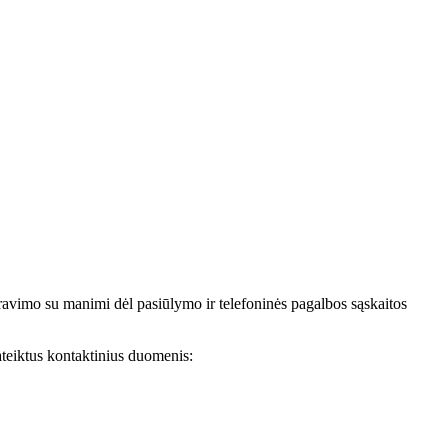
avimo su manimi dėl pasiūlymo ir telefoninės pagalbos sąskaitos
teiktus kontaktinius duomenis: