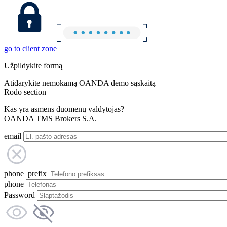
go to client zone
Užpildykite formą
Atidarykite nemokamą OANDA demo sąskaitą
Rodo section
Kas yra asmens duomenų valdytojas?
OANDA TMS Brokers S.A.
email
phone_prefix
phone
Password