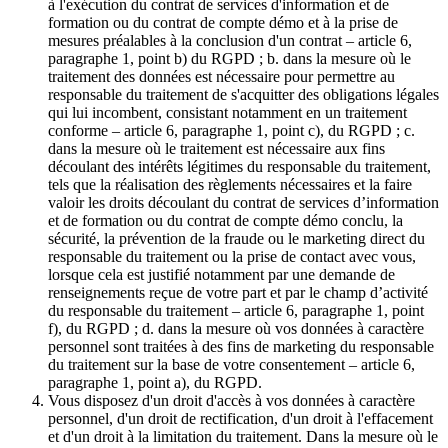
à l'exécution du contrat de services d'information et de
formation ou du contrat de compte démo et à la prise de
mesures préalables à la conclusion d'un contrat – article 6,
paragraphe 1, point b) du RGPD ; b. dans la mesure où le
traitement des données est nécessaire pour permettre au
responsable du traitement de s'acquitter des obligations légales
qui lui incombent, consistant notamment en un traitement
conforme – article 6, paragraphe 1, point c), du RGPD ; c.
dans la mesure où le traitement est nécessaire aux fins
découlant des intérêts légitimes du responsable du traitement,
tels que la réalisation des règlements nécessaires et la faire
valoir les droits découlant du contrat de services d’information
et de formation ou du contrat de compte démo conclu, la
sécurité, la prévention de la fraude ou le marketing direct du
responsable du traitement ou la prise de contact avec vous,
lorsque cela est justifié notamment par une demande de
renseignements reçue de votre part et par le champ d’activité
du responsable du traitement – article 6, paragraphe 1, point
f), du RGPD ; d. dans la mesure où vos données à caractère
personnel sont traitées à des fins de marketing du responsable
du traitement sur la base de votre consentement – article 6,
paragraphe 1, point a), du RGPD.
Vous disposez d'un droit d'accès à vos données à caractère
personnel, d'un droit de rectification, d'un droit à l'effacement
et d'un droit à la limitation du traitement. Dans la mesure où le