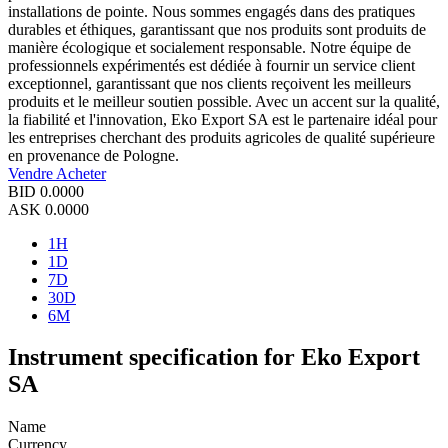
installations de pointe. Nous sommes engagés dans des pratiques
durables et éthiques, garantissant que nos produits sont produits de
manière écologique et socialement responsable. Notre équipe de
professionnels expérimentés est dédiée à fournir un service client
exceptionnel, garantissant que nos clients reçoivent les meilleurs
produits et le meilleur soutien possible. Avec un accent sur la qualité,
la fiabilité et l'innovation, Eko Export SA est le partenaire idéal pour
les entreprises cherchant des produits agricoles de qualité supérieure
en provenance de Pologne.
Vendre
Acheter
BID
0.0000
ASK
0.0000
1H
1D
7D
30D
6M
Instrument specification for Eko Export
SA
Name
Currency