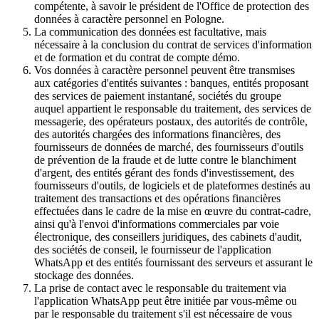
compétente, à savoir le président de l'Office de protection des
données à caractère personnel en Pologne.
La communication des données est facultative, mais
nécessaire à la conclusion du contrat de services d'information
et de formation et du contrat de compte démo.
Vos données à caractère personnel peuvent être transmises
aux catégories d'entités suivantes : banques, entités proposant
des services de paiement instantané, sociétés du groupe
auquel appartient le responsable du traitement, des services de
messagerie, des opérateurs postaux, des autorités de contrôle,
des autorités chargées des informations financières, des
fournisseurs de données de marché, des fournisseurs d'outils
de prévention de la fraude et de lutte contre le blanchiment
d'argent, des entités gérant des fonds d'investissement, des
fournisseurs d'outils, de logiciels et de plateformes destinés au
traitement des transactions et des opérations financières
effectuées dans le cadre de la mise en œuvre du contrat-cadre,
ainsi qu'à l'envoi d'informations commerciales par voie
électronique, des conseillers juridiques, des cabinets d'audit,
des sociétés de conseil, le fournisseur de l'application
WhatsApp et des entités fournissant des serveurs et assurant le
stockage des données.
La prise de contact avec le responsable du traitement via
l'application WhatsApp peut être initiée par vous-même ou
par le responsable du traitement s'il est nécessaire de vous