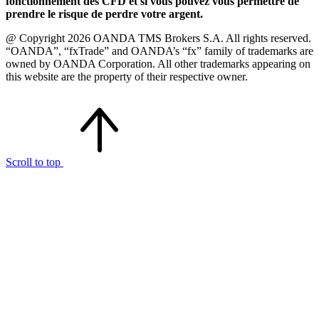
fonctionnement des CFD et si vous pouvez vous permettre de
prendre le risque de perdre votre argent.
@ Copyright 2026 OANDA TMS Brokers S.A. All rights reserved.
“OANDA”, “fxTrade” and OANDA’s “fx” family of trademarks are
owned by OANDA Corporation. All other trademarks appearing on
this website are the property of their respective owner.
Scroll to top