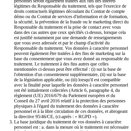
personnel seront également traitées aux fins des intérêts
légitimes du Responsable du traitement, tels que l'exercice de
droits contractuels légitimes découlant du Contrat de compte
démo ou du Contrat de services d'information et de formation,
la sécurité, la prévention de la fraude ou le marketing direct du
Responsable du traitement et la prise de contact avec vous
dans des cas autres que ceux spécifiés ci-dessus, lorsque cela
est justifié notamment par une demande de renseignements
que vous avez adressée et par le champ d'activité du
Responsable du traitement. Vos données à caractère personnel
peuvent également être traitées à des fins de marketing sur la
base du consentement que vous avez donné au responsable du
traitement. Le traitement à des fins autres que celles
mentionnées ci-dessus peut être effectué : (i) sur la base de
l'obtention d'un consentement supplémentaire, (ii) sur la base
de la législation applicable, ou (iii) lorsqu'il est compatible
avec la finalité pour laquelle les données à caractère personnel
ont été initialement collectées (Article 6, paragraphe 4, du
règlement (UE) 2016/679 du Parlement européen et du
Conseil du 27 avril 2016 relatif à la protection des personnes
physiques à l'égard du traitement des données à caractère
personnel et à la libre circulation de ces données, et abrogeant
la directive 95/46/CE, (ci-après : « RGPD »).
La base juridique du traitement de vos données à caractère
personnel est : a. dans la mesure où le traitement est nécessaire