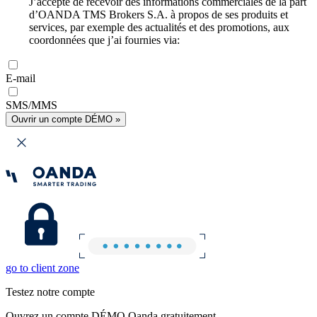
J’accepte de recevoir des informations commerciales de la part
d’OANDA TMS Brokers S.A. à propos de ses produits et
services, par exemple des actualités et des promotions, aux
coordonnées que j’ai fournies via:
E-mail
SMS/MMS
Ouvrir un compte DÉMO »
go to client zone
Testez notre compte
Ouvrez un compte DÉMO Oanda gratuitement