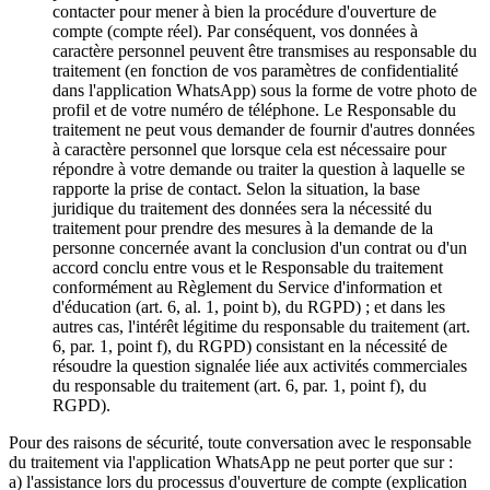
contacter pour mener à bien la procédure d'ouverture de
compte (compte réel). Par conséquent, vos données à
caractère personnel peuvent être transmises au responsable du
traitement (en fonction de vos paramètres de confidentialité
dans l'application WhatsApp) sous la forme de votre photo de
profil et de votre numéro de téléphone. Le Responsable du
traitement ne peut vous demander de fournir d'autres données
à caractère personnel que lorsque cela est nécessaire pour
répondre à votre demande ou traiter la question à laquelle se
rapporte la prise de contact. Selon la situation, la base
juridique du traitement des données sera la nécessité du
traitement pour prendre des mesures à la demande de la
personne concernée avant la conclusion d'un contrat ou d'un
accord conclu entre vous et le Responsable du traitement
conformément au Règlement du Service d'information et
d'éducation (art. 6, al. 1, point b), du RGPD) ; et dans les
autres cas, l'intérêt légitime du responsable du traitement (art.
6, par. 1, point f), du RGPD) consistant en la nécessité de
résoudre la question signalée liée aux activités commerciales
du responsable du traitement (art. 6, par. 1, point f), du
RGPD).
Pour des raisons de sécurité, toute conversation avec le responsable
du traitement via l'application WhatsApp ne peut porter que sur :
a) l'assistance lors du processus d'ouverture de compte (explication