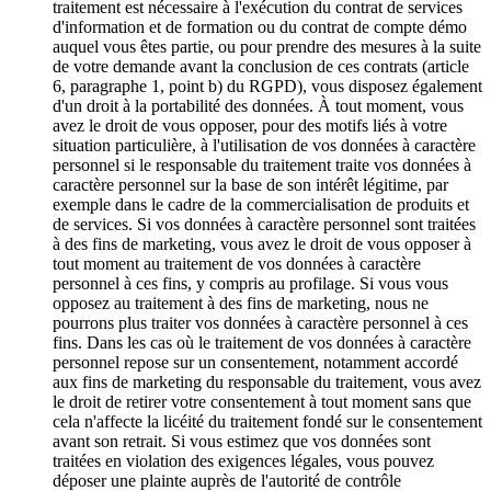
traitement est nécessaire à l'exécution du contrat de services
d'information et de formation ou du contrat de compte démo
auquel vous êtes partie, ou pour prendre des mesures à la suite
de votre demande avant la conclusion de ces contrats (article
6, paragraphe 1, point b) du RGPD), vous disposez également
d'un droit à la portabilité des données. À tout moment, vous
avez le droit de vous opposer, pour des motifs liés à votre
situation particulière, à l'utilisation de vos données à caractère
personnel si le responsable du traitement traite vos données à
caractère personnel sur la base de son intérêt légitime, par
exemple dans le cadre de la commercialisation de produits et
de services. Si vos données à caractère personnel sont traitées
à des fins de marketing, vous avez le droit de vous opposer à
tout moment au traitement de vos données à caractère
personnel à ces fins, y compris au profilage. Si vous vous
opposez au traitement à des fins de marketing, nous ne
pourrons plus traiter vos données à caractère personnel à ces
fins. Dans les cas où le traitement de vos données à caractère
personnel repose sur un consentement, notamment accordé
aux fins de marketing du responsable du traitement, vous avez
le droit de retirer votre consentement à tout moment sans que
cela n'affecte la licéité du traitement fondé sur le consentement
avant son retrait. Si vous estimez que vos données sont
traitées en violation des exigences légales, vous pouvez
déposer une plainte auprès de l'autorité de contrôle