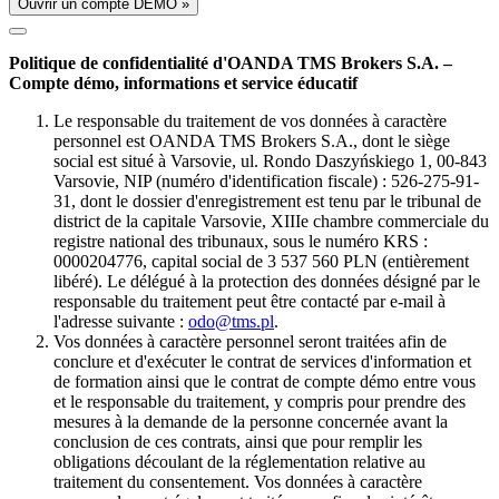
Ouvrir un compte DÉMO »
Politique de confidentialité d'OANDA TMS Brokers S.A. –
Compte démo, informations et service éducatif
Le responsable du traitement de vos données à caractère
personnel est OANDA TMS Brokers S.A., dont le siège
social est situé à Varsovie, ul. Rondo Daszyńskiego 1, 00-843
Varsovie, NIP (numéro d'identification fiscale) : 526-275-91-
31, dont le dossier d'enregistrement est tenu par le tribunal de
district de la capitale Varsovie, XIIIe chambre commerciale du
registre national des tribunaux, sous le numéro KRS :
0000204776, capital social de 3 537 560 PLN (entièrement
libéré). Le délégué à la protection des données désigné par le
responsable du traitement peut être contacté par e-mail à
l'adresse suivante :
odo@tms.pl
.
Vos données à caractère personnel seront traitées afin de
conclure et d'exécuter le contrat de services d'information et
de formation ainsi que le contrat de compte démo entre vous
et le responsable du traitement, y compris pour prendre des
mesures à la demande de la personne concernée avant la
conclusion de ces contrats, ainsi que pour remplir les
obligations découlant de la réglementation relative au
traitement du consentement. Vos données à caractère