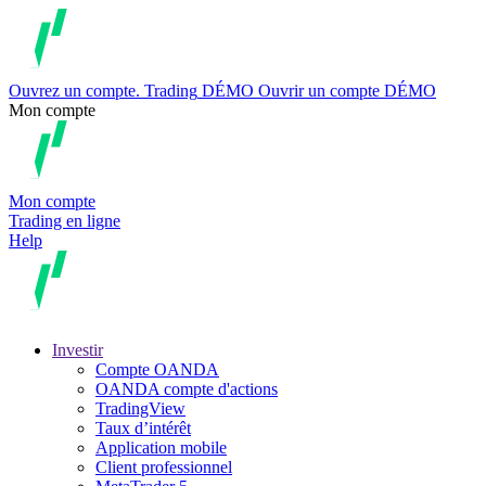
Ouvrez un compte.
Trading
DÉMO
Ouvrir un compte DÉMO
Mon compte
Mon compte
Trading en ligne
Help
Investir
Compte OANDA
OANDA compte d'actions
TradingView
Taux d’intérêt
Application mobile
Client professionnel