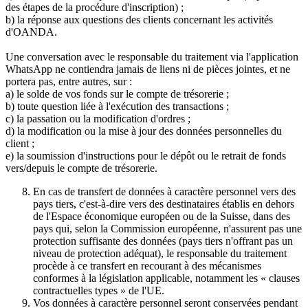
des étapes de la procédure d'inscription) ;
b) la réponse aux questions des clients concernant les activités
d'OANDA.
Une conversation avec le responsable du traitement via l'application
WhatsApp ne contiendra jamais de liens ni de pièces jointes, et ne
portera pas, entre autres, sur :
a) le solde de vos fonds sur le compte de trésorerie ;
b) toute question liée à l'exécution des transactions ;
c) la passation ou la modification d'ordres ;
d) la modification ou la mise à jour des données personnelles du
client ;
e) la soumission d'instructions pour le dépôt ou le retrait de fonds
vers/depuis le compte de trésorerie.
En cas de transfert de données à caractère personnel vers des
pays tiers, c'est-à-dire vers des destinataires établis en dehors
de l'Espace économique européen ou de la Suisse, dans des
pays qui, selon la Commission européenne, n'assurent pas une
protection suffisante des données (pays tiers n'offrant pas un
niveau de protection adéquat), le responsable du traitement
procède à ce transfert en recourant à des mécanismes
conformes à la législation applicable, notamment les « clauses
contractuelles types » de l'UE.
Vos données à caractère personnel seront conservées pendant