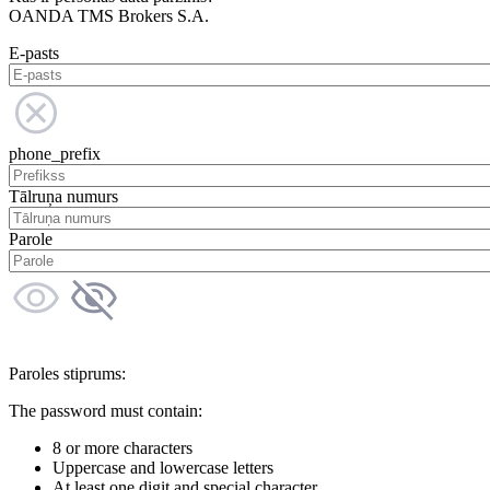
OANDA TMS Brokers S.A.
E-pasts
phone_prefix
Tālruņa numurs
Parole
Paroles stiprums:
The password must contain:
8 or more characters
Uppercase and lowercase letters
At least one digit and special character