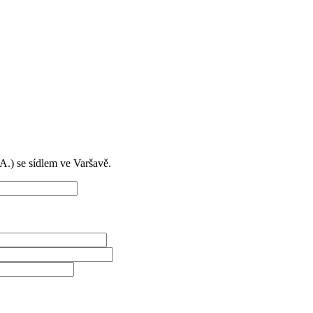
) se sídlem ve Varšavě.