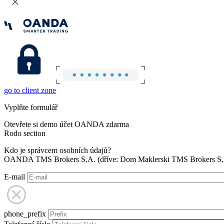
go to client zone
Vyplňte formulář
Otevřete si demo účet OANDA zdarma
Rodo section
Kdo je správcem osobních údajů?
OANDA TMS Brokers S.A. (dříve: Dom Maklerski TMS Brokers S.A.
E-mail
phone_prefix