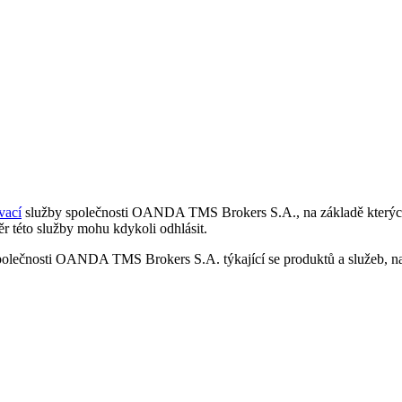
vací
služby společnosti OANDA TMS Brokers S.A., na základě kterých 
r této služby mohu kdykoli odhlásit.
polečnosti OANDA TMS Brokers S.A. týkající se produktů a služeb, nap