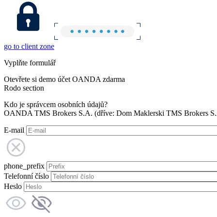
go to client zone
Vyplňte formulář
Otevřete si demo účet OANDA zdarma
Rodo section
Kdo je správcem osobních údajů?
OANDA TMS Brokers S.A. (dříve: Dom Maklerski TMS Brokers S.A.
E-mail
phone_prefix
Telefonní číslo
Heslo