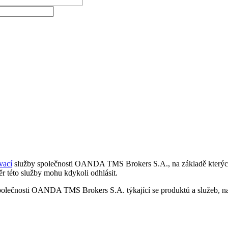
vací
služby společnosti OANDA TMS Brokers S.A., na základě kterých 
r této služby mohu kdykoli odhlásit.
polečnosti OANDA TMS Brokers S.A. týkající se produktů a služeb, nap