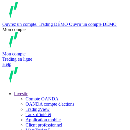
Ouvrez un compte.
Trading
DÉMO
Ouvrir un compte DÉMO
Mon compte
Mon compte
Trading en ligne
Help
Investir
Compte OANDA
OANDA compte d'actions
TradingView
Taux d’intérêt
Application mobile
Client professionnel