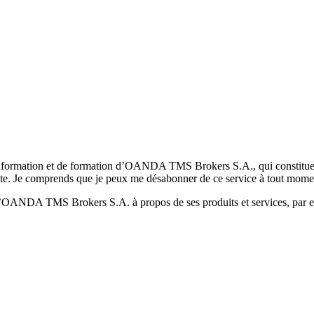
formation et de formation d’OANDA TMS Brokers S.A., qui constituent la
pte. Je comprends que je peux me désabonner de ce service à tout mome
 d’OANDA TMS Brokers S.A. à propos de ses produits et services, par ex