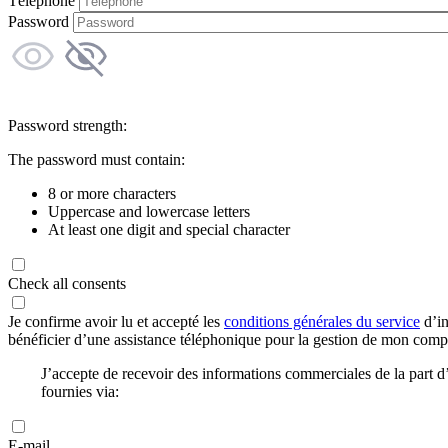
Téléphone
Password
Password strength:
The password must contain:
8 or more characters
Uppercase and lowercase letters
At least one digit and special character
Check all consents
Je confirme avoir lu et accepté les
conditions générales du service
d’in
bénéficier d’une assistance téléphonique pour la gestion de mon com
J’accepte de recevoir des informations commerciales de la part
fournies via:
E-mail