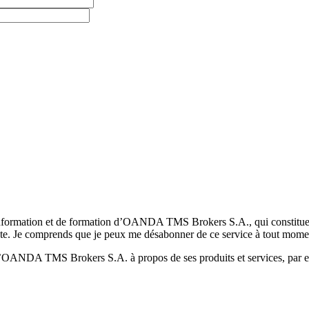
formation et de formation d’OANDA TMS Brokers S.A., qui constituent la
pte. Je comprends que je peux me désabonner de ce service à tout mome
 d’OANDA TMS Brokers S.A. à propos de ses produits et services, par ex