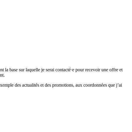
 base sur laquelle je serai contacté·e pour recevoir une offre et
nt.
emple des actualités et des promotions, aux coordonnées que j’ai