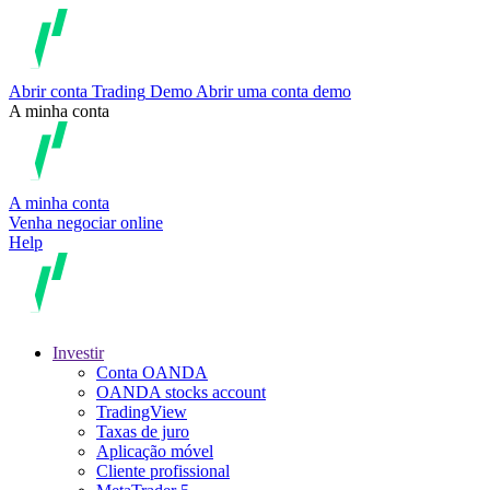
Abrir conta
Trading
Demo
Abrir uma conta demo
A minha conta
A minha conta
Venha negociar online
Help
Investir
Conta OANDA
OANDA stocks account
TradingView
Taxas de juro
Aplicação móvel
Cliente profissional