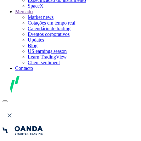
Especificação do instrumento
SpaceX
Mercado
Market news
Cotações em tempo real
Calendário de trading
Eventos corporativos
Updates
Blog
US earnings season
Learn TradingView
Client sentiment
Contacto