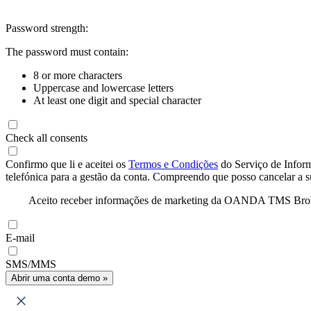
Password strength:
The password must contain:
8 or more characters
Uppercase and lowercase letters
At least one digit and special character
Check all consents
Confirmo que li e aceitei os
Termos e Condições
do Serviço de Infor
telefónica para a gestão da conta. Compreendo que posso cancelar a 
Aceito receber informações de marketing da OANDA TMS Brokers 
E-mail
SMS/MMS
Abrir uma conta demo »