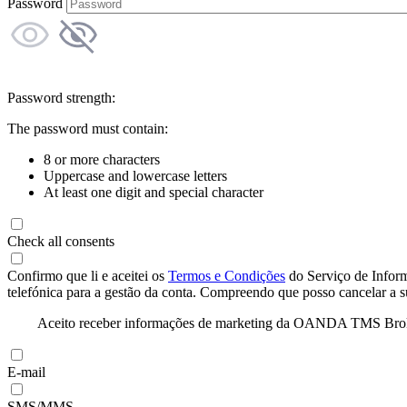
Password
Password strength:
The password must contain:
8 or more characters
Uppercase and lowercase letters
At least one digit and special character
Check all consents
Confirmo que li e aceitei os
Termos e Condições
do Serviço de Infor
telefónica para a gestão da conta. Compreendo que posso cancelar a 
Aceito receber informações de marketing da OANDA TMS Brokers 
E-mail
SMS/MMS