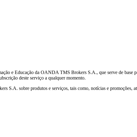
mação e Educação da OANDA TMS Brokers S.A., que serve de base para 
subscrição deste serviço a qualquer momento.
S.A. sobre produtos e serviços, tais como, notícias e promoções, atr