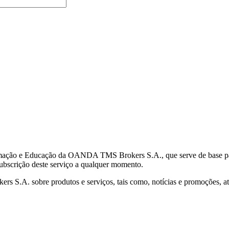
mação e Educação da OANDA TMS Brokers S.A., que serve de base para 
subscrição deste serviço a qualquer momento.
S.A. sobre produtos e serviços, tais como, notícias e promoções, atr