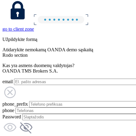
go to client zone
Užpildykite formą
Atidarykite nemokamą OANDA demo sąskaitą
Rodo section
Kas yra asmens duomenų valdytojas?
OANDA TMS Brokers S.A.
email
phone_prefix
phone
Password