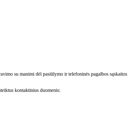
avimo su manimi dėl pasiūlymo ir telefoninės pagalbos sąskaitos
teiktus kontaktinius duomenis: