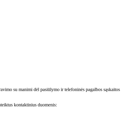
avimo su manimi dėl pasiūlymo ir telefoninės pagalbos sąskaitos
teiktus kontaktinius duomenis: