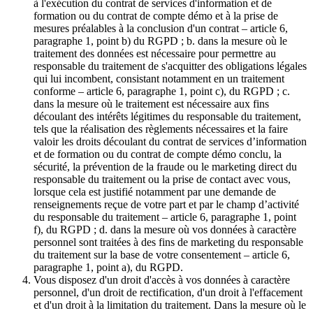
à l'exécution du contrat de services d'information et de
formation ou du contrat de compte démo et à la prise de
mesures préalables à la conclusion d'un contrat – article 6,
paragraphe 1, point b) du RGPD ; b. dans la mesure où le
traitement des données est nécessaire pour permettre au
responsable du traitement de s'acquitter des obligations légales
qui lui incombent, consistant notamment en un traitement
conforme – article 6, paragraphe 1, point c), du RGPD ; c.
dans la mesure où le traitement est nécessaire aux fins
découlant des intérêts légitimes du responsable du traitement,
tels que la réalisation des règlements nécessaires et la faire
valoir les droits découlant du contrat de services d’information
et de formation ou du contrat de compte démo conclu, la
sécurité, la prévention de la fraude ou le marketing direct du
responsable du traitement ou la prise de contact avec vous,
lorsque cela est justifié notamment par une demande de
renseignements reçue de votre part et par le champ d’activité
du responsable du traitement – article 6, paragraphe 1, point
f), du RGPD ; d. dans la mesure où vos données à caractère
personnel sont traitées à des fins de marketing du responsable
du traitement sur la base de votre consentement – article 6,
paragraphe 1, point a), du RGPD.
Vous disposez d'un droit d'accès à vos données à caractère
personnel, d'un droit de rectification, d'un droit à l'effacement
et d'un droit à la limitation du traitement. Dans la mesure où le