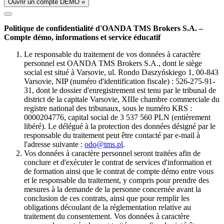
Ouvrir un compte DÉMO »
Politique de confidentialité d'OANDA TMS Brokers S.A. –
Compte démo, informations et service éducatif
Le responsable du traitement de vos données à caractère
personnel est OANDA TMS Brokers S.A., dont le siège
social est situé à Varsovie, ul. Rondo Daszyńskiego 1, 00-843
Varsovie, NIP (numéro d'identification fiscale) : 526-275-91-
31, dont le dossier d'enregistrement est tenu par le tribunal de
district de la capitale Varsovie, XIIIe chambre commerciale du
registre national des tribunaux, sous le numéro KRS :
0000204776, capital social de 3 537 560 PLN (entièrement
libéré). Le délégué à la protection des données désigné par le
responsable du traitement peut être contacté par e-mail à
l'adresse suivante :
odo@tms.pl
.
Vos données à caractère personnel seront traitées afin de
conclure et d'exécuter le contrat de services d'information et
de formation ainsi que le contrat de compte démo entre vous
et le responsable du traitement, y compris pour prendre des
mesures à la demande de la personne concernée avant la
conclusion de ces contrats, ainsi que pour remplir les
obligations découlant de la réglementation relative au
traitement du consentement. Vos données à caractère