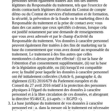
personnel seront également traitées aux fins des intérêts
légitimes du Responsable du traitement, tels que l'exercice de
droits contractuels légitimes découlant du Contrat de compte
démo ou du Contrat de services d'information et de formation,
la sécurité, la prévention de la fraude ou le marketing direct du
Responsable du traitement et la prise de contact avec vous
dans des cas autres que ceux spécifiés ci-dessus, lorsque cela
est justifié notamment par une demande de renseignements
que vous avez adressée et par le champ d'activité du
Responsable du traitement. Vos données à caractère personnel
peuvent également être traitées à des fins de marketing sur la
base du consentement que vous avez donné au responsable du
traitement. Le traitement à des fins autres que celles
mentionnées ci-dessus peut être effectué : (i) sur la base de
l'obtention d'un consentement supplémentaire, (ii) sur la base
de la législation applicable, ou (iii) lorsqu'il est compatible
avec la finalité pour laquelle les données à caractère personnel
ont été initialement collectées (Article 6, paragraphe 4, du
règlement (UE) 2016/679 du Parlement européen et du
Conseil du 27 avril 2016 relatif à la protection des personnes
physiques à l'égard du traitement des données à caractère
personnel et à la libre circulation de ces données, et abrogeant
la directive 95/46/CE, (ci-après : « RGPD »).
La base juridique du traitement de vos données à caractère
personnel est : a. dans la mesure où le traitement est nécessaire