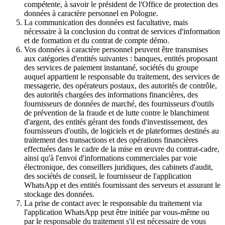
compétente, à savoir le président de l'Office de protection des
données à caractère personnel en Pologne.
La communication des données est facultative, mais
nécessaire à la conclusion du contrat de services d'information
et de formation et du contrat de compte démo.
Vos données à caractère personnel peuvent être transmises
aux catégories d'entités suivantes : banques, entités proposant
des services de paiement instantané, sociétés du groupe
auquel appartient le responsable du traitement, des services de
messagerie, des opérateurs postaux, des autorités de contrôle,
des autorités chargées des informations financières, des
fournisseurs de données de marché, des fournisseurs d'outils
de prévention de la fraude et de lutte contre le blanchiment
d'argent, des entités gérant des fonds d'investissement, des
fournisseurs d'outils, de logiciels et de plateformes destinés au
traitement des transactions et des opérations financières
effectuées dans le cadre de la mise en œuvre du contrat-cadre,
ainsi qu'à l'envoi d'informations commerciales par voie
électronique, des conseillers juridiques, des cabinets d'audit,
des sociétés de conseil, le fournisseur de l'application
WhatsApp et des entités fournissant des serveurs et assurant le
stockage des données.
La prise de contact avec le responsable du traitement via
l'application WhatsApp peut être initiée par vous-même ou
par le responsable du traitement s'il est nécessaire de vous