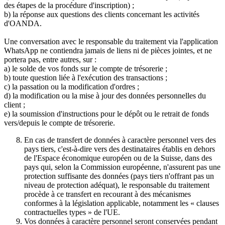
des étapes de la procédure d'inscription) ;
b) la réponse aux questions des clients concernant les activités
d'OANDA.
Une conversation avec le responsable du traitement via l'application
WhatsApp ne contiendra jamais de liens ni de pièces jointes, et ne
portera pas, entre autres, sur :
a) le solde de vos fonds sur le compte de trésorerie ;
b) toute question liée à l'exécution des transactions ;
c) la passation ou la modification d'ordres ;
d) la modification ou la mise à jour des données personnelles du
client ;
e) la soumission d'instructions pour le dépôt ou le retrait de fonds
vers/depuis le compte de trésorerie.
En cas de transfert de données à caractère personnel vers des
pays tiers, c'est-à-dire vers des destinataires établis en dehors
de l'Espace économique européen ou de la Suisse, dans des
pays qui, selon la Commission européenne, n'assurent pas une
protection suffisante des données (pays tiers n'offrant pas un
niveau de protection adéquat), le responsable du traitement
procède à ce transfert en recourant à des mécanismes
conformes à la législation applicable, notamment les « clauses
contractuelles types » de l'UE.
Vos données à caractère personnel seront conservées pendant