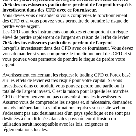
76% des investisseurs particuliers perdent de l'argent lorsqu'ils
investissent dans des CFD avec ce fournisseur.
Vous devez vous demander si vous comprenez le fonctionnement
des CFD et si vous pouvez vous permettre de prendre le risque de
perdre votre argent.
Les CFD sont des instruments complexes et comportent un risque
élevé de perdre rapidement de l'argent en raison de l'effet de levier.
76% des investisseurs particuliers perdent de l'argent
lorsqu'ils investissent dans des CFD avec ce fournisseur. Vous devez
vous demander si vous comprenez le fonctionnement des CFD et si
vous pouvez vous permettre de prendre le risque de perdre votre
argent.
Avertissement concernant les risques: le trading CFD et Forex basé
sur les effets de levier est très risqué pour votre capital. Si vous
investissez dans ce produit, vous pouvez perdre une partie ou la
totalité de l'argent investi. C'est la raison pour laquelle les marchés
CFD et Forex peuvent ne pas convenir à tous les investisseurs.
Assurez-vous de comprendre les risques et, si nécessaire, demandez
un avis indépendant. Les informations reprises sur ce site web ne
s'adressent pas aux destinataires d'un pays spécifique et ne sont pas
destinées à être diffusées dans des pays où leur diffusion ou
utilisation serait incompatible avec les lois, exigences et
réglementations locales.