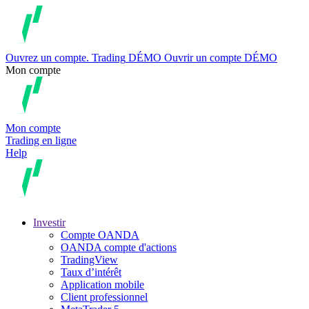
Ouvrez un compte.
Trading
DÉMO
Ouvrir un compte DÉMO
Mon compte
Mon compte
Trading en ligne
Help
Investir
Compte OANDA
OANDA compte d'actions
TradingView
Taux d’intérêt
Application mobile
Client professionnel