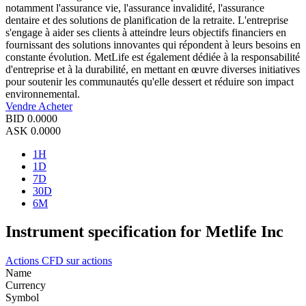
notamment l'assurance vie, l'assurance invalidité, l'assurance
dentaire et des solutions de planification de la retraite. L'entreprise
s'engage à aider ses clients à atteindre leurs objectifs financiers en
fournissant des solutions innovantes qui répondent à leurs besoins en
constante évolution. MetLife est également dédiée à la responsabilité
d'entreprise et à la durabilité, en mettant en œuvre diverses initiatives
pour soutenir les communautés qu'elle dessert et réduire son impact
environnemental.
Vendre
Acheter
BID
0.0000
ASK
0.0000
1H
1D
7D
30D
6M
Instrument specification for Metlife Inc
Actions
CFD sur actions
Name
Currency
Symbol