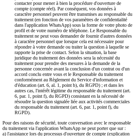
contacter pour mener à bien la procédure d'ouverture de
compte (compte réel). Par conséquent, vos données à
caractère personnel peuvent être transmises au responsable du
traitement (en fonction de vos paramètres de confidentialité
dans l'application WhatsApp) sous la forme de votre photo de
profil et de votre numéro de téléphone. Le Responsable du
traitement ne peut vous demander de fournir d'autres données
à caractère personnel que lorsque cela est nécessaire pour
répondre à votre demande ou traiter la question à laquelle se
rapporte la prise de contact. Selon la situation, la base
juridique du traitement des données sera la nécessité du
traitement pour prendre des mesures à la demande de la
personne concernée avant la conclusion d'un contrat ou d'un
accord conclu entre vous et le Responsable du traitement
conformément au Règlement du Service d'information et
d'éducation (art. 6, al. 1, point b), du RGPD) ; et dans les
autres cas, l'intérêt légitime du responsable du traitement (art.
6, par. 1, point f), du RGPD) consistant en la nécessité de
résoudre la question signalée liée aux activités commerciales
du responsable du traitement (art. 6, par. 1, point f), du
RGPD).
Pour des raisons de sécurité, toute conversation avec le responsable
du traitement via l'application WhatsApp ne peut porter que sur :
a) l'assistance lors du processus d'ouverture de compte (explication