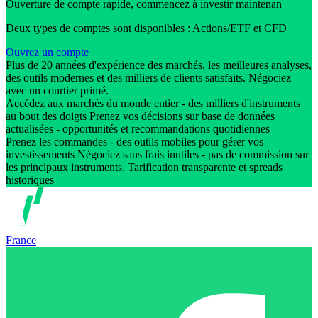
Ouverture de compte rapide, commencez à investir maintenan
Deux types de comptes sont disponibles : Actions/ETF et CFD
Ouvrez un compte
Plus de 20 années d'expérience des marchés, les meilleures analyses,
des outils modernes et des milliers de clients satisfaits. Négociez
avec un courtier primé.
Accédez aux marchés du monde entier - des milliers d'instruments
au bout des doigts Prenez vos décisions sur base de données
actualisées - opportunités et recommandations quotidiennes
Prenez les commandes - des outils mobiles pour gérer vos
investissements Négociez sans frais inutiles - pas de commission sur
les principaux instruments. Tarification transparente et spreads
historiques
France