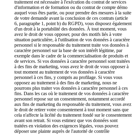
traitement est nécessaire à l'exécution du contrat de services
d'information et de formation ou du contrat de compte démo
auquel vous êtes partie, ou pour prendre des mesures à la suite
de votre demande avant la conclusion de ces contrats (article
6, paragraphe 1, point b) du RGPD), vous disposez également
d'un droit à la portabilité des données. À tout moment, vous
avez le droit de vous opposer, pour des motifs liés à votre
situation particulière, à l'utilisation de vos données à caractère
personnel si le responsable du traitement traite vos données à
caractère personnel sur la base de son intérêt légitime, par
exemple dans le cadre de la commercialisation de produits et
de services. Si vos données à caractère personnel sont traitées
à des fins de marketing, vous avez le droit de vous opposer à
tout moment au traitement de vos données à caractère
personnel à ces fins, y compris au profilage. Si vous vous
opposez au traitement à des fins de marketing, nous ne
pourrons plus traiter vos données à caractère personnel à ces
fins. Dans les cas où le traitement de vos données à caractère
personnel repose sur un consentement, notamment accordé
aux fins de marketing du responsable du traitement, vous avez
le droit de retirer votre consentement à tout moment sans que
cela n'affecte la licéité du traitement fondé sur le consentement
avant son retrait. Si vous estimez que vos données sont
traitées en violation des exigences légales, vous pouvez
déposer une plainte auprès de l'autorité de contrôle