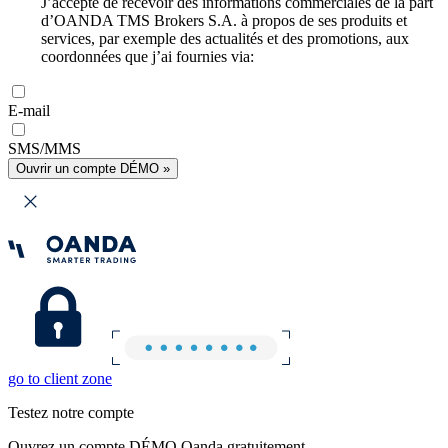
J’accepte de recevoir des informations commerciales de la part
d’OANDA TMS Brokers S.A. à propos de ses produits et
services, par exemple des actualités et des promotions, aux
coordonnées que j’ai fournies via:
E-mail
SMS/MMS
Ouvrir un compte DÉMO »
go to client zone
Testez notre compte
Ouvrez un compte DÉMO Oanda gratuitement