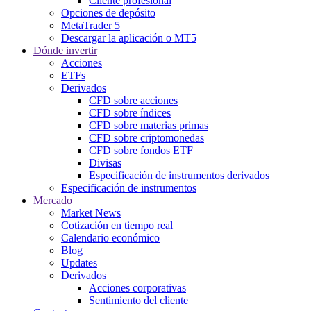
Cliente profesional
Opciones de depósito
MetaTrader 5
Descargar la aplicación o MT5
Dónde invertir
Acciones
ETFs
Derivados
CFD sobre acciones
CFD sobre índices
CFD sobre materias primas
CFD sobre criptomonedas
CFD sobre fondos ETF
Divisas
Especificación de instrumentos derivados
Especificación de instrumentos
Mercado
Market News
Cotización en tiempo real
Calendario económico
Blog
Updates
Derivados
Acciones corporativas
Sentimiento del cliente