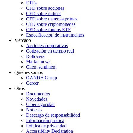
ETFs
CFD sobre acciones
CFD sobre índices
CFD sobre materias primas
CFD sobre criptomonedas
CFD sobre fondos ETF
Especificación de instrumentos
Mercado
Acciones corporativas
Cotización en tiempo real
Rollovers
Market news
Client sentiment
Quiénes somos
OANDA Group
Career
Otros
Documentos
Novedades
Ciberseguridad
Noticias
Descargo de responsabilidad
Información jurídica
Política de privacidad
Accessibility Declaration