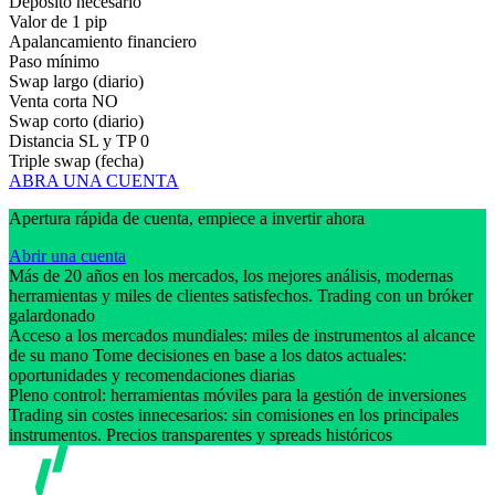
Depósito necesario
Valor de 1 pip
Apalancamiento financiero
Paso mínimo
Swap largo (diario)
Venta corta
NO
Swap corto (diario)
Distancia SL y TP
0
Triple swap (fecha)
ABRA UNA CUENTA
Apertura rápida de cuenta, empiece a invertir ahora
Abrir una cuenta
Más de 20 años en los mercados, los mejores análisis, modernas
herramientas y miles de clientes satisfechos. Trading con un bróker
galardonado
Acceso a los mercados mundiales: miles de instrumentos al alcance
de su mano Tome decisiones en base a los datos actuales:
oportunidades y recomendaciones diarias
Pleno control: herramientas móviles para la gestión de inversiones
Trading sin costes innecesarios: sin comisiones en los principales
instrumentos. Precios transparentes y spreads históricos