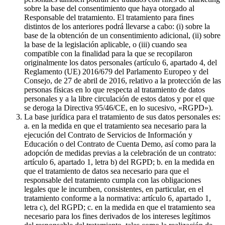
sobre la base del consentimiento que haya otorgado al
Responsable del tratamiento. El tratamiento para fines
distintos de los anteriores podrá llevarse a cabo: (i) sobre la
base de la obtención de un consentimiento adicional, (ii) sobre
la base de la legislación aplicable, o (iii) cuando sea
compatible con la finalidad para la que se recopilaron
originalmente los datos personales (artículo 6, apartado 4, del
Reglamento (UE) 2016/679 del Parlamento Europeo y del
Consejo, de 27 de abril de 2016, relativo a la protección de las
personas físicas en lo que respecta al tratamiento de datos
personales y a la libre circulación de estos datos y por el que
se deroga la Directiva 95/46/CE, en lo sucesivo, «RGPD»).
La base jurídica para el tratamiento de sus datos personales es:
a. en la medida en que el tratamiento sea necesario para la
ejecución del Contrato de Servicios de Información y
Educación o del Contrato de Cuenta Demo, así como para la
adopción de medidas previas a la celebración de un contrato:
artículo 6, apartado 1, letra b) del RGPD; b. en la medida en
que el tratamiento de datos sea necesario para que el
responsable del tratamiento cumpla con las obligaciones
legales que le incumben, consistentes, en particular, en el
tratamiento conforme a la normativa: artículo 6, apartado 1,
letra c), del RGPD; c. en la medida en que el tratamiento sea
necesario para los fines derivados de los intereses legítimos