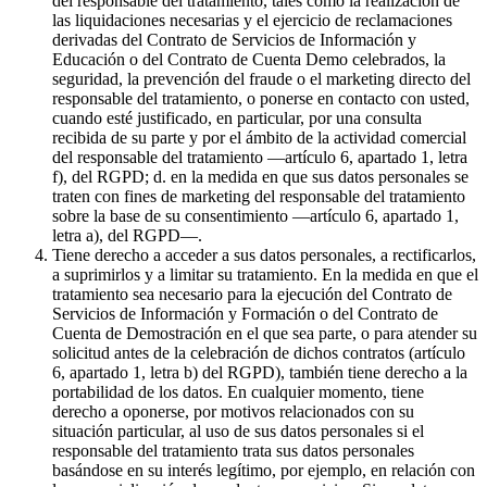
del responsable del tratamiento, tales como la realización de
las liquidaciones necesarias y el ejercicio de reclamaciones
derivadas del Contrato de Servicios de Información y
Educación o del Contrato de Cuenta Demo celebrados, la
seguridad, la prevención del fraude o el marketing directo del
responsable del tratamiento, o ponerse en contacto con usted,
cuando esté justificado, en particular, por una consulta
recibida de su parte y por el ámbito de la actividad comercial
del responsable del tratamiento —artículo 6, apartado 1, letra
f), del RGPD; d. en la medida en que sus datos personales se
traten con fines de marketing del responsable del tratamiento
sobre la base de su consentimiento —artículo 6, apartado 1,
letra a), del RGPD—.
Tiene derecho a acceder a sus datos personales, a rectificarlos,
a suprimirlos y a limitar su tratamiento. En la medida en que el
tratamiento sea necesario para la ejecución del Contrato de
Servicios de Información y Formación o del Contrato de
Cuenta de Demostración en el que sea parte, o para atender su
solicitud antes de la celebración de dichos contratos (artículo
6, apartado 1, letra b) del RGPD), también tiene derecho a la
portabilidad de los datos. En cualquier momento, tiene
derecho a oponerse, por motivos relacionados con su
situación particular, al uso de sus datos personales si el
responsable del tratamiento trata sus datos personales
basándose en su interés legítimo, por ejemplo, en relación con