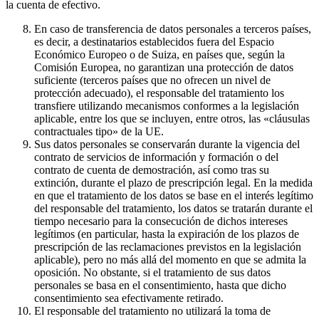
la cuenta de efectivo.
En caso de transferencia de datos personales a terceros países,
es decir, a destinatarios establecidos fuera del Espacio
Económico Europeo o de Suiza, en países que, según la
Comisión Europea, no garantizan una protección de datos
suficiente (terceros países que no ofrecen un nivel de
protección adecuado), el responsable del tratamiento los
transfiere utilizando mecanismos conformes a la legislación
aplicable, entre los que se incluyen, entre otros, las «cláusulas
contractuales tipo» de la UE.
Sus datos personales se conservarán durante la vigencia del
contrato de servicios de información y formación o del
contrato de cuenta de demostración, así como tras su
extinción, durante el plazo de prescripción legal. En la medida
en que el tratamiento de los datos se base en el interés legítimo
del responsable del tratamiento, los datos se tratarán durante el
tiempo necesario para la consecución de dichos intereses
legítimos (en particular, hasta la expiración de los plazos de
prescripción de las reclamaciones previstos en la legislación
aplicable), pero no más allá del momento en que se admita la
oposición. No obstante, si el tratamiento de sus datos
personales se basa en el consentimiento, hasta que dicho
consentimiento sea efectivamente retirado.
El responsable del tratamiento no utilizará la toma de