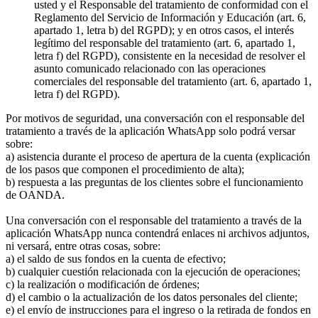
usted y el Responsable del tratamiento de conformidad con el
Reglamento del Servicio de Información y Educación (art. 6,
apartado 1, letra b) del RGPD); y en otros casos, el interés
legítimo del responsable del tratamiento (art. 6, apartado 1,
letra f) del RGPD), consistente en la necesidad de resolver el
asunto comunicado relacionado con las operaciones
comerciales del responsable del tratamiento (art. 6, apartado 1,
letra f) del RGPD).
Por motivos de seguridad, una conversación con el responsable del
tratamiento a través de la aplicación WhatsApp solo podrá versar
sobre:
a) asistencia durante el proceso de apertura de la cuenta (explicación
de los pasos que componen el procedimiento de alta);
b) respuesta a las preguntas de los clientes sobre el funcionamiento
de OANDA.
Una conversación con el responsable del tratamiento a través de la
aplicación WhatsApp nunca contendrá enlaces ni archivos adjuntos,
ni versará, entre otras cosas, sobre:
a) el saldo de sus fondos en la cuenta de efectivo;
b) cualquier cuestión relacionada con la ejecución de operaciones;
c) la realización o modificación de órdenes;
d) el cambio o la actualización de los datos personales del cliente;
e) el envío de instrucciones para el ingreso o la retirada de fondos en