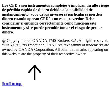
Los CFD´s son instrumentos complejos e implican un alto riesgo
de pérdida rápida de dinero debido a la posibilidad de
apalancamiento. 76% de los inversores particulares pierden
dinero cuando operan CFD´s con este proveedor. Debe
considerar si entiende correctamente cómo funciona este
instrumento y si se puede permitir tomar el riesgo de perder
dinero.
@ Copyright 2026 OANDA TMS Brokers S.A. All rights reserved.
“OANDA”, “fxTrade” and OANDA’s “fx” family of trademarks are
owned by OANDA Corporation. All other trademarks appearing on
this website are the property of their respective owner.
Scroll to top