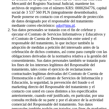
Mercantil del Registro Nacional Judicial, mantiene los
archivos de registro con el número KRS: 0000204776, capital
social de 3 537 560 PLN (integralmente desembolsado).
Puede ponerse en contacto con el responsable de protección
de datos designado por el responsable del tratamiento
mediante correo electrónico:
odo@tms.pl
.
Sus datos personales se tratarán con el fin de celebrar y
ejecutar el Contrato de Servicios Informativos y Educativos y
el Contrato de Cuenta de Demostración entre usted y el
responsable del tratamiento, lo que incluye también la
adopción de medidas a petición del interesado antes de la
celebración de dichos contratos, así como para cumplir con las
obligaciones derivadas de la normativa relativa a la gestión del
consentimiento. Sus datos personales también se tratarán para
los fines de los intereses legítimos del Responsable del
tratamiento, tales como el ejercicio de reclamaciones
contractuales legítimas derivadas del Contrato de Cuenta de
Demostración o del Contrato de Servicios de Información y
Educación, la seguridad, la prevención del fraude o el
marketing directo del Responsable del tratamiento y el
contacto con usted en casos distintos a los especificados
anteriormente, cuando esté justificado, en particular, por una
consulta recibida de su parte y por el alcance de la actividad
comercial del Responsable del tratamiento. Sus datos
personales también podrán ser tratados con fines de marketing