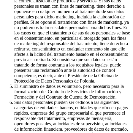
la comercialización de productos y servicios. Si sus datos
personales se tratan con fines de marketing, tiene derecho a
oponerse en cualquier momento al tratamiento de sus datos
personales para dicho marketing, incluida la elaboración de
perfiles. Si se opone al tratamiento con fines de marketing, ya
no podremos tratar sus datos personales para dichos fines. En
los casos en que el tratamiento de sus datos personales se base
en el consentimiento, en particular el otorgado para los fines
de marketing del responsable del tratamiento, tiene derecho a
retirar su consentimiento en cualquier momento sin que ello
afecte a la licitud del tratamiento basado en el consentimiento
previo a su retirada. Si considera que sus datos se están
tratando de forma contraria a los requisitos legales, puede
presentar una reclamación ante la autoridad de control
competente, es decir, ante el Presidente de la Oficina de
Protección de Datos Personales de Polonia.
El suministro de datos es voluntario, pero necesario para la
formalización del Contrato de Servicios de Información y
Formación y del Contrato de Cuenta de Demostración.
Sus datos personales pueden ser cedidos a las siguientes
categorías de entidades: bancos, entidades que ofrecen pagos
rápidos, empresas del grupo empresarial al que pertenece el
responsable del tratamiento, empresas de mensajería,
operadores postales, autoridades de supervisión, autoridades
de información financiera, proveedores de datos de mercado,