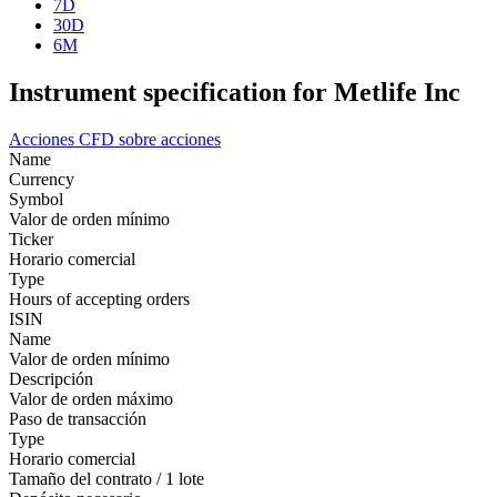
7D
30D
6M
Instrument specification for Metlife Inc
Acciones
CFD sobre acciones
Name
Currency
Symbol
Valor de orden mínimo
Ticker
Horario comercial
Type
Hours of accepting orders
ISIN
Name
Valor de orden mínimo
Descripción
Valor de orden máximo
Paso de transacción
Type
Horario comercial
Tamaño del contrato / 1 lote