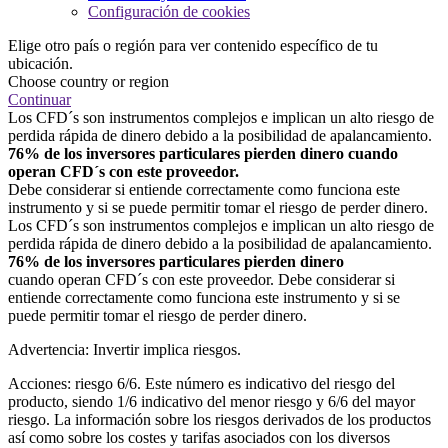
Configuración de cookies
Elige otro país o región para ver contenido específico de tu
ubicación.
Choose country or region
Continuar
Los CFD´s son instrumentos complejos e implican un alto riesgo de
perdida rápida de dinero debido a la posibilidad de apalancamiento.
76% de los inversores particulares pierden dinero cuando
operan CFD´s con este proveedor.
Debe considerar si entiende correctamente como funciona este
instrumento y si se puede permitir tomar el riesgo de perder dinero.
Los CFD´s son instrumentos complejos e implican un alto riesgo de
perdida rápida de dinero debido a la posibilidad de apalancamiento.
76% de los inversores particulares pierden dinero
cuando operan CFD´s con este proveedor. Debe considerar si
entiende correctamente como funciona este instrumento y si se
puede permitir tomar el riesgo de perder dinero.
Advertencia: Invertir implica riesgos.
Acciones: riesgo 6/6. Este número es indicativo del riesgo del
producto, siendo 1/6 indicativo del menor riesgo y 6/6 del mayor
riesgo. La información sobre los riesgos derivados de los productos
así como sobre los costes y tarifas asociados con los diversos