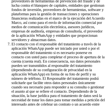
proveedores de herramientas de prevención del fraude y de
lucha contra el blanqueo de capitales, entidades que gestionan
fondos de inversión, proveedores de herramientas, software y
plataformas para la gestión de transacciones y operaciones
financieras realizadas en el marco de la ejecución del Acuerdo
Marco, así como para el envío de información comercial por
medios de comunicación electrónica, asesores jurídicos,
empresas de auditoría, empresas de consultoría, el proveedor
de la aplicación WhatsApp y entidades que proporcionan
servidores y almacenan datos.
El contacto con el responsable del tratamiento a través de la
aplicación WhatsApp puede ser iniciado por usted o por el
responsable del tratamiento si es necesario ponerse en
contacto con usted para completar el proceso de apertura de la
cuenta (cuenta real). En consecuencia, sus datos personales
pueden ser transmitidos al responsable del tratamiento
(dependiendo de su configuración de privacidad en la
aplicación WhatsApp) en forma de su foto de perfil y su
número de teléfono. El Responsable del tratamiento podrá
solicitarle que facilite otros datos personales únicamente
cuando sea necesario para responder a su consulta o gestionar
el asunto al que se refiere el contacto. Dependiendo de la
situación, la base jurídica para el tratamiento de datos será la
necesidad de tratar los datos para tomar medidas a petición del
interesado antes de celebrar un contrato o un acuerdo entre