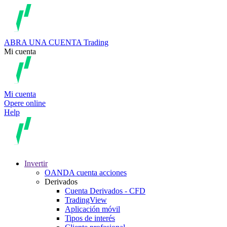
ABRA UNA CUENTA
Trading
Mi cuenta
Mi cuenta
Opere online
Help
Invertir
OANDA cuenta acciones
Derivados
Cuenta Derivados - CFD
TradingView
Aplicación móvil
Tipos de interés