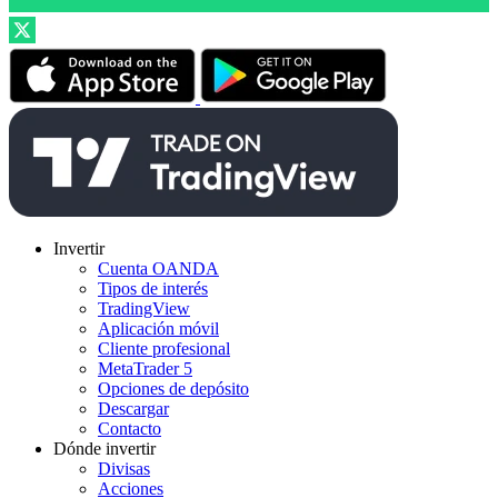
Invertir
Cuenta OANDA
Tipos de interés
TradingView
Aplicación móvil
Cliente profesional
MetaTrader 5
Opciones de depósito
Descargar
Contacto
Dónde invertir
Divisas
Acciones