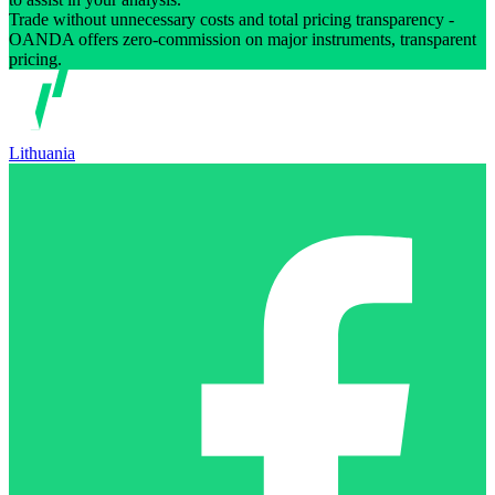
Trade without unnecessary costs and total pricing transparency -
OANDA offers zero-commission on major instruments, transparent
pricing.
Lithuania