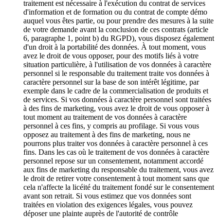
traitement est nécessaire à l'exécution du contrat de services
d'information et de formation ou du contrat de compte démo
auquel vous êtes partie, ou pour prendre des mesures à la suite
de votre demande avant la conclusion de ces contrats (article
6, paragraphe 1, point b) du RGPD), vous disposez également
d'un droit à la portabilité des données. À tout moment, vous
avez le droit de vous opposer, pour des motifs liés à votre
situation particulière, à l'utilisation de vos données à caractère
personnel si le responsable du traitement traite vos données à
caractère personnel sur la base de son intérêt légitime, par
exemple dans le cadre de la commercialisation de produits et
de services. Si vos données à caractère personnel sont traitées
à des fins de marketing, vous avez le droit de vous opposer à
tout moment au traitement de vos données à caractère
personnel à ces fins, y compris au profilage. Si vous vous
opposez au traitement à des fins de marketing, nous ne
pourrons plus traiter vos données à caractère personnel à ces
fins. Dans les cas où le traitement de vos données à caractère
personnel repose sur un consentement, notamment accordé
aux fins de marketing du responsable du traitement, vous avez
le droit de retirer votre consentement à tout moment sans que
cela n'affecte la licéité du traitement fondé sur le consentement
avant son retrait. Si vous estimez que vos données sont
traitées en violation des exigences légales, vous pouvez
déposer une plainte auprès de l'autorité de contrôle