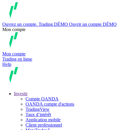
Ouvrez un compte.
Trading
DÉMO
Ouvrir un compte DÉMO
Mon compte
Mon compte
Trading en ligne
Help
Investir
Compte OANDA
OANDA compte d'actions
TradingView
Taux d’intérêt
Application mobile
Client professionnel