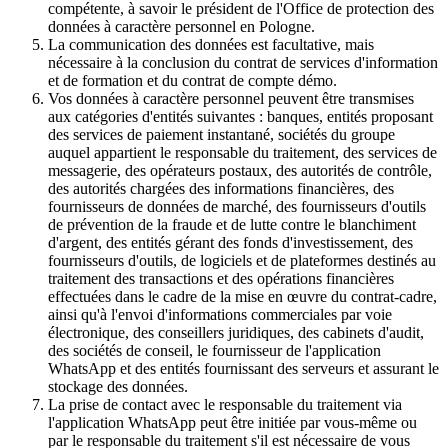
compétente, à savoir le président de l'Office de protection des
données à caractère personnel en Pologne.
La communication des données est facultative, mais
nécessaire à la conclusion du contrat de services d'information
et de formation et du contrat de compte démo.
Vos données à caractère personnel peuvent être transmises
aux catégories d'entités suivantes : banques, entités proposant
des services de paiement instantané, sociétés du groupe
auquel appartient le responsable du traitement, des services de
messagerie, des opérateurs postaux, des autorités de contrôle,
des autorités chargées des informations financières, des
fournisseurs de données de marché, des fournisseurs d'outils
de prévention de la fraude et de lutte contre le blanchiment
d'argent, des entités gérant des fonds d'investissement, des
fournisseurs d'outils, de logiciels et de plateformes destinés au
traitement des transactions et des opérations financières
effectuées dans le cadre de la mise en œuvre du contrat-cadre,
ainsi qu'à l'envoi d'informations commerciales par voie
électronique, des conseillers juridiques, des cabinets d'audit,
des sociétés de conseil, le fournisseur de l'application
WhatsApp et des entités fournissant des serveurs et assurant le
stockage des données.
La prise de contact avec le responsable du traitement via
l'application WhatsApp peut être initiée par vous-même ou
par le responsable du traitement s'il est nécessaire de vous