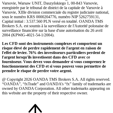
Varsovie, Warsaw UNIT, Daszyńskiego 1, 00-843 Varsovie,
enregistrée par le tribunal de district de la capitale de Varsovie à
Varsovie, XIIIe division commerciale du registre judiciaire national,
sous le numéro KRS 0000204776, numéro NIP 5262759131,
Capital initial : 3.537.560 PLN versé en totalité. OANDA TMS
Brokers S.A. est soumis à la surveillance de l'Autorité polonaise de
surveillance financière sur la base d'une autorisation du 26 avril
2004 (KPWiG-4021-54-1/2004).
Les CFD sont des instruments complexes et comportent un
risque élevé de perdre rapidement de l'argent en raison de
l'effet de levier. 76% des investisseurs particuliers perdent de
l'argent lorsqu'ils investissent dans des CFD avec ce
fournisseur. Vous devez vous demander si vous comprenez le
fonctionnement des CFD et si vous pouvez vous permettre de
prendre le risque de perdre votre argent.
@ Copyright 2026 OANDA TMS Brokers S.A. All rights reserved.
“OANDA”, “fxTrade” and OANDA’s “fx” family of trademarks are
owned by OANDA Corporation. All other trademarks appearing on
this website are the property of their respective owner.