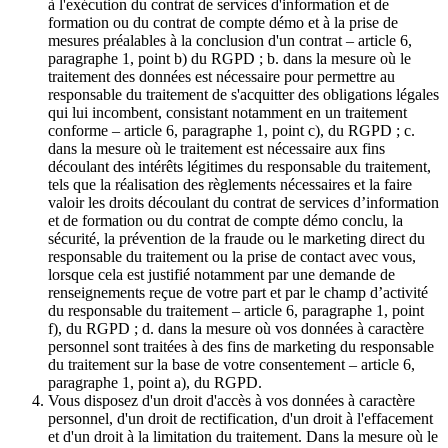
à l'exécution du contrat de services d'information et de
formation ou du contrat de compte démo et à la prise de
mesures préalables à la conclusion d'un contrat – article 6,
paragraphe 1, point b) du RGPD ; b. dans la mesure où le
traitement des données est nécessaire pour permettre au
responsable du traitement de s'acquitter des obligations légales
qui lui incombent, consistant notamment en un traitement
conforme – article 6, paragraphe 1, point c), du RGPD ; c.
dans la mesure où le traitement est nécessaire aux fins
découlant des intérêts légitimes du responsable du traitement,
tels que la réalisation des règlements nécessaires et la faire
valoir les droits découlant du contrat de services d’information
et de formation ou du contrat de compte démo conclu, la
sécurité, la prévention de la fraude ou le marketing direct du
responsable du traitement ou la prise de contact avec vous,
lorsque cela est justifié notamment par une demande de
renseignements reçue de votre part et par le champ d’activité
du responsable du traitement – article 6, paragraphe 1, point
f), du RGPD ; d. dans la mesure où vos données à caractère
personnel sont traitées à des fins de marketing du responsable
du traitement sur la base de votre consentement – article 6,
paragraphe 1, point a), du RGPD.
Vous disposez d'un droit d'accès à vos données à caractère
personnel, d'un droit de rectification, d'un droit à l'effacement
et d'un droit à la limitation du traitement. Dans la mesure où le