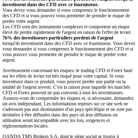
investissent dans des CFD avec ce fournisseur.
Vous devez vous demander si vous comprenez le fonctionnement
des CFD et si vous pouvez vous permettre de prendre le risque de
perdre votre argent.
Les CFD sont des instruments complexes et comportent un risque
élevé de perdre rapidement de l'argent en raison de l'effet de levier.
76% des investisseurs particuliers perdent de l'argent
lorsqu'ils investissent dans des CFD avec ce fournisseur. Vous devez
vous demander si vous comprenez le fonctionnement des CFD et si
vous pouvez vous permettre de prendre le risque de perdre votre
argent.
Avertissement concernant les risques: le trading CFD et Forex basé
sur les effets de levier est très risqué pour votre capital. Si vous
investissez dans ce produit, vous pouvez perdre une partie ou la
totalité de l'argent investi. C'est la raison pour laquelle les marchés
CFD et Forex peuvent ne pas convenir à tous les investisseurs.
Assurez-vous de comprendre les risques et, si nécessaire, demandez
un avis indépendant. Les informations reprises sur ce site web ne
s'adressent pas aux destinataires d'un pays spécifique et ne sont pas
destinées à être diffusées dans des pays où leur diffusion ou
utilisation serait incompatible avec les lois, exigences et
réglementations locales.
OANDA TMS Brokers S.A. dont le siège social se trouve à