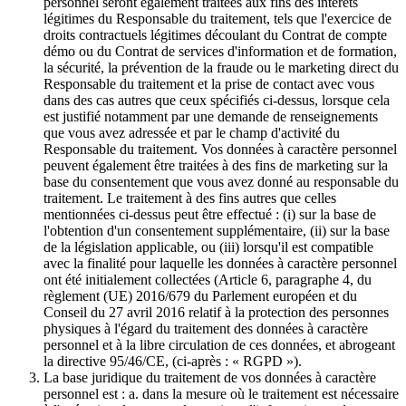
personnel seront également traitées aux fins des intérêts
légitimes du Responsable du traitement, tels que l'exercice de
droits contractuels légitimes découlant du Contrat de compte
démo ou du Contrat de services d'information et de formation,
la sécurité, la prévention de la fraude ou le marketing direct du
Responsable du traitement et la prise de contact avec vous
dans des cas autres que ceux spécifiés ci-dessus, lorsque cela
est justifié notamment par une demande de renseignements
que vous avez adressée et par le champ d'activité du
Responsable du traitement. Vos données à caractère personnel
peuvent également être traitées à des fins de marketing sur la
base du consentement que vous avez donné au responsable du
traitement. Le traitement à des fins autres que celles
mentionnées ci-dessus peut être effectué : (i) sur la base de
l'obtention d'un consentement supplémentaire, (ii) sur la base
de la législation applicable, ou (iii) lorsqu'il est compatible
avec la finalité pour laquelle les données à caractère personnel
ont été initialement collectées (Article 6, paragraphe 4, du
règlement (UE) 2016/679 du Parlement européen et du
Conseil du 27 avril 2016 relatif à la protection des personnes
physiques à l'égard du traitement des données à caractère
personnel et à la libre circulation de ces données, et abrogeant
la directive 95/46/CE, (ci-après : « RGPD »).
La base juridique du traitement de vos données à caractère
personnel est : a. dans la mesure où le traitement est nécessaire