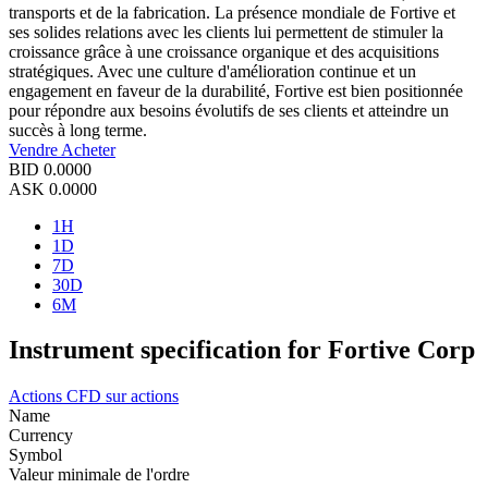
transports et de la fabrication. La présence mondiale de Fortive et
ses solides relations avec les clients lui permettent de stimuler la
croissance grâce à une croissance organique et des acquisitions
stratégiques. Avec une culture d'amélioration continue et un
engagement en faveur de la durabilité, Fortive est bien positionnée
pour répondre aux besoins évolutifs de ses clients et atteindre un
succès à long terme.
Vendre
Acheter
BID
0.0000
ASK
0.0000
1H
1D
7D
30D
6M
Instrument specification for Fortive Corp
Actions
CFD sur actions
Name
Currency
Symbol
Valeur minimale de l'ordre