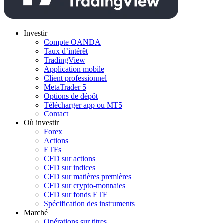
Investir
Compte OANDA
Taux d’intérêt
TradingView
Application mobile
Client professionnel
MetaTrader 5
Options de dépôt
Télécharger app ou MT5
Contact
Où investir
Forex
Actions
ETFs
CFD sur actions
CFD sur indices
CFD sur matières premières
CFD sur crypto-monnaies
CFD sur fonds ETF
Spécification des instruments
Marché
Opérations sur titres