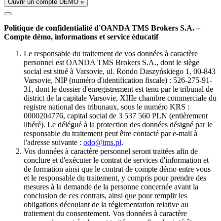
Ouvrir un compte DÉMO »
Politique de confidentialité d'OANDA TMS Brokers S.A. –
Compte démo, informations et service éducatif
Le responsable du traitement de vos données à caractère
personnel est OANDA TMS Brokers S.A., dont le siège
social est situé à Varsovie, ul. Rondo Daszyńskiego 1, 00-843
Varsovie, NIP (numéro d'identification fiscale) : 526-275-91-
31, dont le dossier d'enregistrement est tenu par le tribunal de
district de la capitale Varsovie, XIIIe chambre commerciale du
registre national des tribunaux, sous le numéro KRS :
0000204776, capital social de 3 537 560 PLN (entièrement
libéré). Le délégué à la protection des données désigné par le
responsable du traitement peut être contacté par e-mail à
l'adresse suivante :
odo@tms.pl
.
Vos données à caractère personnel seront traitées afin de
conclure et d'exécuter le contrat de services d'information et
de formation ainsi que le contrat de compte démo entre vous
et le responsable du traitement, y compris pour prendre des
mesures à la demande de la personne concernée avant la
conclusion de ces contrats, ainsi que pour remplir les
obligations découlant de la réglementation relative au
traitement du consentement. Vos données à caractère