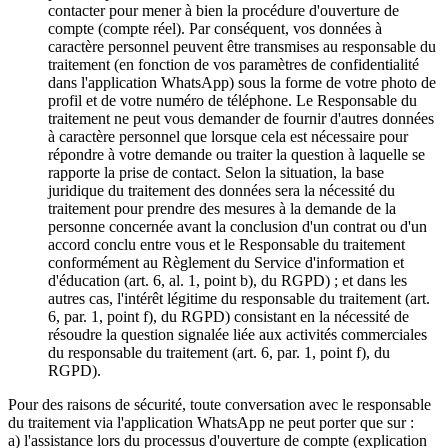
contacter pour mener à bien la procédure d'ouverture de
compte (compte réel). Par conséquent, vos données à
caractère personnel peuvent être transmises au responsable du
traitement (en fonction de vos paramètres de confidentialité
dans l'application WhatsApp) sous la forme de votre photo de
profil et de votre numéro de téléphone. Le Responsable du
traitement ne peut vous demander de fournir d'autres données
à caractère personnel que lorsque cela est nécessaire pour
répondre à votre demande ou traiter la question à laquelle se
rapporte la prise de contact. Selon la situation, la base
juridique du traitement des données sera la nécessité du
traitement pour prendre des mesures à la demande de la
personne concernée avant la conclusion d'un contrat ou d'un
accord conclu entre vous et le Responsable du traitement
conformément au Règlement du Service d'information et
d'éducation (art. 6, al. 1, point b), du RGPD) ; et dans les
autres cas, l'intérêt légitime du responsable du traitement (art.
6, par. 1, point f), du RGPD) consistant en la nécessité de
résoudre la question signalée liée aux activités commerciales
du responsable du traitement (art. 6, par. 1, point f), du
RGPD).
Pour des raisons de sécurité, toute conversation avec le responsable
du traitement via l'application WhatsApp ne peut porter que sur :
a) l'assistance lors du processus d'ouverture de compte (explication