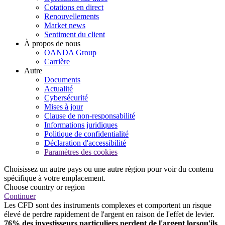
Cotations en direct
Renouvellements
Market news
Sentiment du client
À propos de nous
OANDA Group
Carrière
Autre
Documents
Actualité
Cybersécurité
Mises à jour
Clause de non-responsabilité
Informations juridiques
Politique de confidentialité
Déclaration d'accessibilité
Paramètres des cookies
Choisissez un autre pays ou une autre région pour voir du contenu
spécifique à votre emplacement.
Choose country or region
Continuer
Les CFD sont des instruments complexes et comportent un risque
élevé de perdre rapidement de l'argent en raison de l'effet de levier.
76% des investisseurs particuliers perdent de l'argent lorsqu'ils