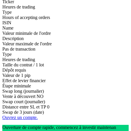
Ticker
Heures de trading
Type
Hours of accepting orders
ISIN
Name
Valeur minimale de l'ordre
Description
Valeur maximale de l'ordre
Pas de transaction
Type
Heures de trading
Taille du contrat / 1 lot
Dépôt requis
Valeur de 1 pip
Effet de levier financier
Étape minimale
Swap long (journalier)
Vente à découvert
NO
Swap court (journalier)
Distance entre SL et TP
0
Swap de 3 jours (date)
Ouvrez un compte.
Ouverture de compte rapide, commencez à investir maintenan