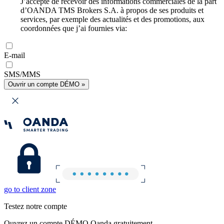
J’accepte de recevoir des informations commerciales de la part
d’OANDA TMS Brokers S.A. à propos de ses produits et
services, par exemple des actualités et des promotions, aux
coordonnées que j’ai fournies via:
E-mail
SMS/MMS
Ouvrir un compte DÉMO »
go to client zone
Testez notre compte
Ouvrez un compte DÉMO Oanda gratuitement