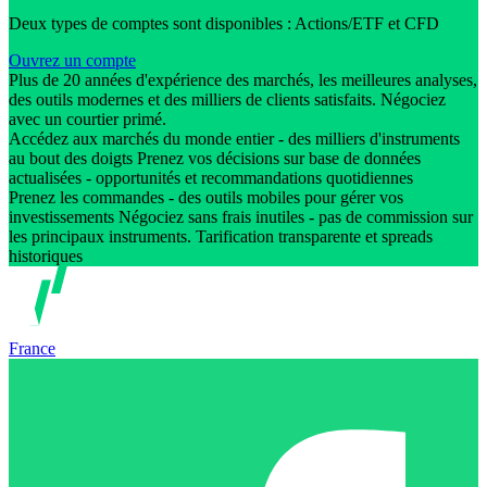
Deux types de comptes sont disponibles : Actions/ETF et CFD
Ouvrez un compte
Plus de 20 années d'expérience des marchés, les meilleures analyses,
des outils modernes et des milliers de clients satisfaits. Négociez
avec un courtier primé.
Accédez aux marchés du monde entier - des milliers d'instruments
au bout des doigts Prenez vos décisions sur base de données
actualisées - opportunités et recommandations quotidiennes
Prenez les commandes - des outils mobiles pour gérer vos
investissements Négociez sans frais inutiles - pas de commission sur
les principaux instruments. Tarification transparente et spreads
historiques
France