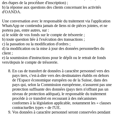
des étapes de la procédure d'inscription) ;
b) la réponse aux questions des clients concernant les activités
d'OANDA.
Une conversation avec le responsable du traitement via l'application
WhatsApp ne contiendra jamais de liens ni de pièces jointes, et ne
portera pas, entre autres, sur :
a) le solde de vos fonds sur le compte de trésorerie ;
b) toute question liée à l'exécution des transactions ;
c) la passation ou la modification d'ordres ;
d) la modification ou la mise à jour des données personnelles du
client ;
e) la soumission d'instructions pour le dépôt ou le retrait de fonds
vers/depuis le compte de trésorerie.
En cas de transfert de données à caractère personnel vers des
pays tiers, c'est-à-dire vers des destinataires établis en dehors
de l'Espace économique européen ou de la Suisse, dans des
pays qui, selon la Commission européenne, n'assurent pas une
protection suffisante des données (pays tiers n'offrant pas un
niveau de protection adéquat), le responsable du traitement
procède à ce transfert en recourant à des mécanismes
conformes à la législation applicable, notamment les « clauses
contractuelles types » de l'UE.
Vos données à caractère personnel seront conservées pendant