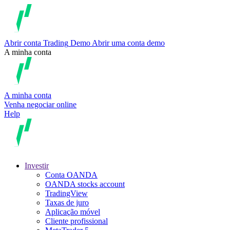
Abrir conta
Trading
Demo
Abrir uma conta demo
A minha conta
A minha conta
Venha negociar online
Help
Investir
Conta OANDA
OANDA stocks account
TradingView
Taxas de juro
Aplicação móvel
Cliente profissional