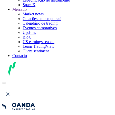
Especificação do instrumento
SpaceX
Mercado
Market news
Cotações em tempo real
Calendário de trading
Eventos corporativos
Updates
Blog
US earnings season
Learn TradingView
Client sentiment
Contacto