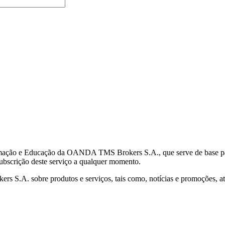
mação e Educação da OANDA TMS Brokers S.A., que serve de base para 
subscrição deste serviço a qualquer momento.
S.A. sobre produtos e serviços, tais como, notícias e promoções, atr