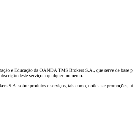
mação e Educação da OANDA TMS Brokers S.A., que serve de base para 
subscrição deste serviço a qualquer momento.
S.A. sobre produtos e serviços, tais como, notícias e promoções, atr