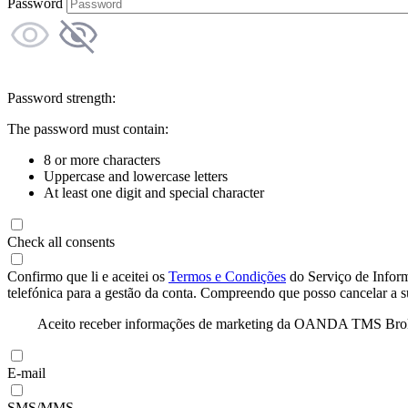
Password
Password strength:
The password must contain:
8 or more characters
Uppercase and lowercase letters
At least one digit and special character
Check all consents
Confirmo que li e aceitei os
Termos e Condições
do Serviço de Infor
telefónica para a gestão da conta. Compreendo que posso cancelar a 
Aceito receber informações de marketing da OANDA TMS Brokers 
E-mail
SMS/MMS