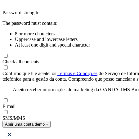
Password strength:
The password must contain:
8 or more characters
Uppercase and lowercase letters
At least one digit and special character
Check all consents
Confirmo que li e aceitei os
Termos e Condições
do Serviço de Infor
telefónica para a gestão da conta. Compreendo que posso cancelar a 
Aceito receber informações de marketing da OANDA TMS Brokers 
E-mail
SMS/MMS
Abrir uma conta demo »