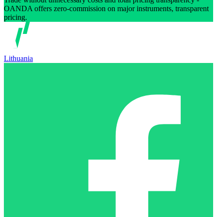
OANDA offers zero-commission on major instruments, transparent
pricing.
Lithuania