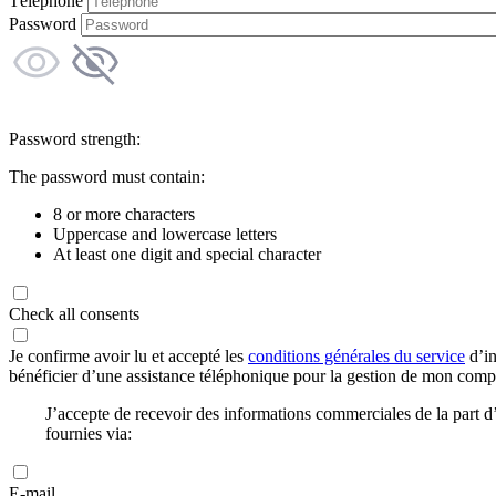
Téléphone
Password
Password strength:
The password must contain:
8 or more characters
Uppercase and lowercase letters
At least one digit and special character
Check all consents
Je confirme avoir lu et accepté les
conditions générales du service
d’in
bénéficier d’une assistance téléphonique pour la gestion de mon com
J’accepte de recevoir des informations commerciales de la part
fournies via:
E-mail