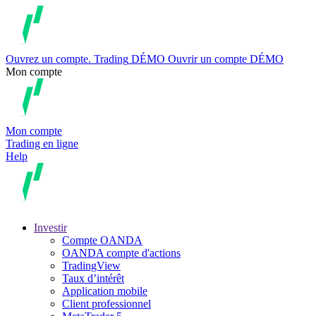
Ouvrez un compte.
Trading
DÉMO
Ouvrir un compte DÉMO
Mon compte
Mon compte
Trading en ligne
Help
Investir
Compte OANDA
OANDA compte d'actions
TradingView
Taux d’intérêt
Application mobile
Client professionnel