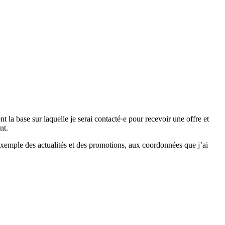
 base sur laquelle je serai contacté·e pour recevoir une offre et
nt.
emple des actualités et des promotions, aux coordonnées que j’ai