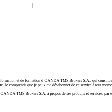
formation et de formation d’OANDA TMS Brokers S.A., qui constituent la
pte. Je comprends que je peux me désabonner de ce service à tout mome
 d’OANDA TMS Brokers S.A. à propos de ses produits et services, par ex