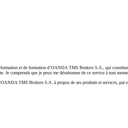
formation et de formation d’OANDA TMS Brokers S.A., qui constituent la
pte. Je comprends que je peux me désabonner de ce service à tout mome
 d’OANDA TMS Brokers S.A. à propos de ses produits et services, par ex